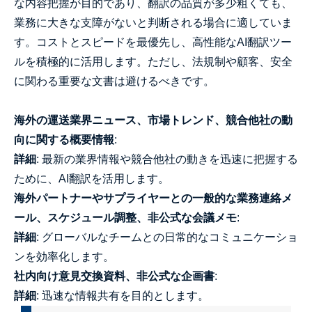
な内容把握が目的であり、翻訳の品質が多少粗くても、
業務に大きな支障がないと判断される場合に適していま
す。コストとスピードを最優先し、高性能なAI翻訳ツー
ルを積極的に活用します。ただし、法規制や顧客、安全
に関わる重要な文書は避けるべきです。
海外の運送業界ニュース、市場トレンド、競合他社の動
向に関する概要情報
:
詳細
: 最新の業界情報や競合他社の動きを迅速に把握する
ために、AI翻訳を活用します。
海外パートナーやサプライヤーとの一般的な業務連絡メ
ール、スケジュール調整、非公式な会議メモ
:
詳細
: グローバルなチームとの日常的なコミュニケーショ
ンを効率化します。
社内向け意見交換資料、非公式な企画書
:
詳細
: 迅速な情報共有を目的とします。