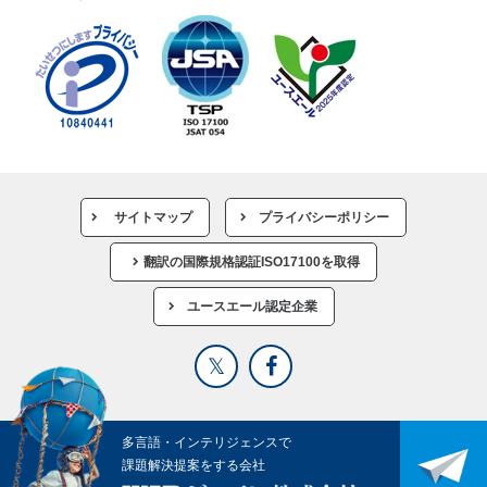
サイトマップ
プライバシーポリシー
翻訳の国際規格認証ISO17100を取得
ユースエール認定企業
多言語・インテリジェンスで
課題解決提案をする会社