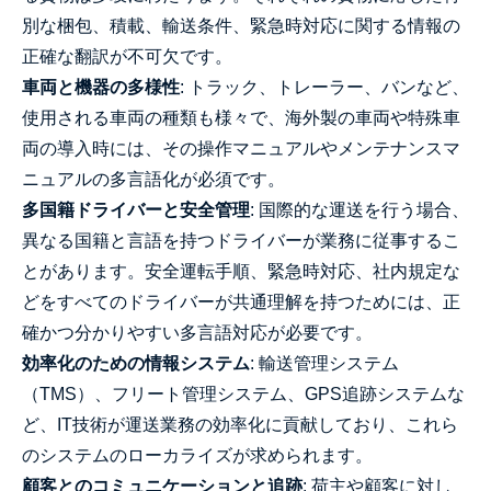
別な梱包、積載、輸送条件、緊急時対応に関する情報の
正確な翻訳が不可欠です。
車両と機器の多様性
: トラック、トレーラー、バンなど、
使用される車両の種類も様々で、海外製の車両や特殊車
両の導入時には、その操作マニュアルやメンテナンスマ
ニュアルの多言語化が必須です。
多国籍ドライバーと安全管理
: 国際的な運送を行う場合、
異なる国籍と言語を持つドライバーが業務に従事するこ
とがあります。安全運転手順、緊急時対応、社内規定な
どをすべてのドライバーが共通理解を持つためには、正
確かつ分かりやすい多言語対応が必要です。
効率化のための情報システム
: 輸送管理システム
（TMS）、フリート管理システム、GPS追跡システムな
ど、IT技術が運送業務の効率化に貢献しており、これら
のシステムのローカライズが求められます。
顧客とのコミュニケーションと追跡
: 荷主や顧客に対し