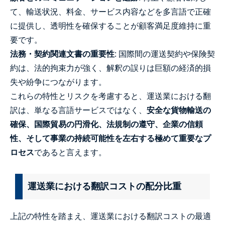
て、輸送状況、料金、サービス内容などを多言語で正確
に提供し、透明性を確保することが顧客満足度維持に重
要です。
法務・契約関連文書の重要性
: 国際間の運送契約や保険契
約は、法的拘束力が強く、解釈の誤りは巨額の経済的損
失や紛争につながります。
これらの特性とリスクを考慮すると、運送業における翻
訳は、単なる言語サービスではなく、
安全な貨物輸送の
確保、国際貿易の円滑化、法規制の遵守、企業の信頼
性、そして事業の持続可能性を左右する極めて重要なプ
ロセス
であると言えます。
運送業における翻訳コストの配分比重
上記の特性を踏まえ、運送業における翻訳コストの最適