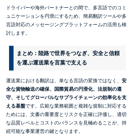
ドライバーや海外パートナーとの間で、多言語でのコミ
ュニケーションを円滑にするため、簡易翻訳ツールや多
言語対応のメッセージングプラットフォームの活用も検
討します。
まとめ：陸路で世界をつなぎ、安全と信頼
を運ぶ運送業を言葉で支える
運送業における翻訳は、単なる言語の変換ではなく、
安
全な貨物輸送の確保、国際貿易の円滑化、法規制の遵
守、そしてグローバルなサプライチェーンの効率化を支
える基盤
です。広範な業務範囲と複雑な規制に対応する
ためには、文書の重要度とリスクを正確に評価し、適切
な品質レベルとコストのバランスを見極めることが、持
続可能な事業運営の鍵となります。