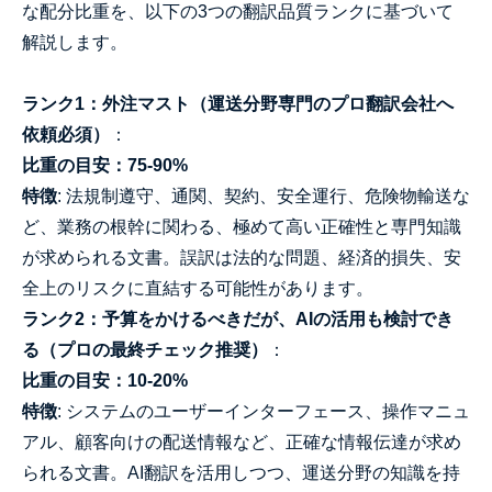
な配分比重を、以下の3つの翻訳品質ランクに基づいて
解説します。
ランク1：外注マスト（運送分野専門のプロ翻訳会社へ
依頼必須）
：
比重の目安：75-90%
特徴
: 法規制遵守、通関、契約、安全運行、危険物輸送な
ど、業務の根幹に関わる、極めて高い正確性と専門知識
が求められる文書。誤訳は法的な問題、経済的損失、安
全上のリスクに直結する可能性があります。
ランク2：予算をかけるべきだが、AIの活用も検討でき
る（プロの最終チェック推奨）
：
比重の目安：10-20%
特徴
: システムのユーザーインターフェース、操作マニュ
アル、顧客向けの配送情報など、正確な情報伝達が求め
られる文書。AI翻訳を活用しつつ、運送分野の知識を持