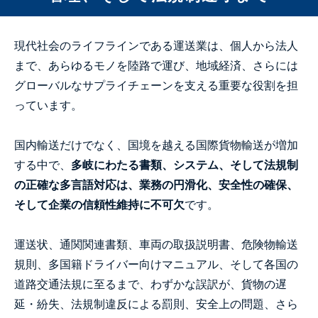
現代社会のライフラインである運送業は、個人から法人
まで、あらゆるモノを陸路で運び、地域経済、さらには
グローバルなサプライチェーンを支える重要な役割を担
っています。
国内輸送だけでなく、国境を越える国際貨物輸送が増加
する中で、
多岐にわたる書類、システム、そして法規制
の正確な多言語対応は、業務の円滑化、安全性の確保、
そして企業の信頼性維持に不可欠
です。
運送状、通関関連書類、車両の取扱説明書、危険物輸送
規則、多国籍ドライバー向けマニュアル、そして各国の
道路交通法規に至るまで、わずかな誤訳が、貨物の遅
延・紛失、法規制違反による罰則、安全上の問題、さら