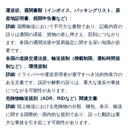
運送状、通関書類（インボイス、パッキングリスト、原
産地証明書、税関申告書など）
:
詳細
: 国際輸送において不可欠な書類であり、記載内容の
誤りは通関の遅延、貨物の差し押さえ、罰則につながり
ます。各国の通関法規や貿易協定に関する深い知識が必
要です。
各国の道路交通法規、輸送規制（積載制限、運転時間規
制など）、環境規制
:
詳細
: ドライバーや運送管理者が遵守すべき法的拘束力の
ある文書です。誤訳や解釈の誤りは、重大な違反や事故
につながる可能性があります。
危険物輸送規則（ADR、RIDなど）関連文書
:
詳細
: 陸上輸送における危険物の分類、梱包、表示、輸送
に関する国際的・国内的な規則であり、誤った翻訳は重
大な事故を引き起こす可能性があります。