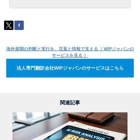
海外展開の判断と実行を、言葉と情報で支える［ WIPジャパンの
サービスを見る ］
法人専門翻訳会社WIPジャパンのサービスはこちら
関連記事