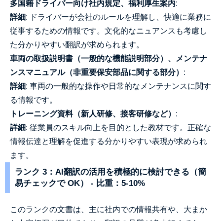
多国籍ドライバー向け社内規定、福利厚生案内
:
詳細
: ドライバーが会社のルールを理解し、快適に業務に
従事するための情報です。文化的なニュアンスも考慮し
た分かりやすい翻訳が求められます。
車両の取扱説明書（一般的な機能説明部分）、メンテナ
ンスマニュアル（非重要保安部品に関する部分）
:
詳細
: 車両の一般的な操作や日常的なメンテナンスに関す
る情報です。
トレーニング資料（新人研修、接客研修など）
:
詳細
: 従業員のスキル向上を目的とした教材です。正確な
情報伝達と理解を促進する分かりやすい表現が求められ
ます。
ランク 3：AI翻訳の活用を積極的に検討できる（簡
易チェックで OK） - 比重：5-10%
このランクの文書は、主に社内での情報共有や、大まか