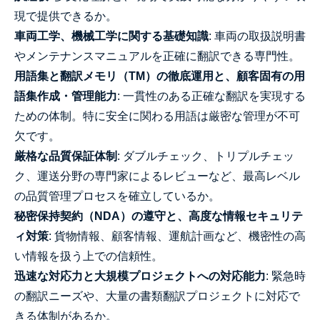
現で提供できるか。
車両工学、機械工学に関する基礎知識
: 車両の取扱説明書
やメンテナンスマニュアルを正確に翻訳できる専門性。
用語集と翻訳メモリ（TM）の徹底運用と、顧客固有の用
語集作成・管理能力
: 一貫性のある正確な翻訳を実現する
ための体制。特に安全に関わる用語は厳密な管理が不可
欠です。
厳格な品質保証体制
: ダブルチェック、トリプルチェッ
ク、運送分野の専門家によるレビューなど、最高レベル
の品質管理プロセスを確立しているか。
秘密保持契約（NDA）の遵守と、高度な情報セキュリテ
ィ対策
: 貨物情報、顧客情報、運航計画など、機密性の高
い情報を扱う上での信頼性。
迅速な対応力と大規模プロジェクトへの対応能力
: 緊急時
の翻訳ニーズや、大量の書類翻訳プロジェクトに対応で
きる体制があるか。