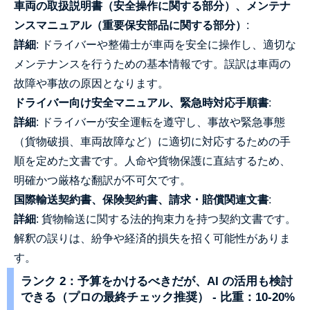
車両の取扱説明書（安全操作に関する部分）、メンテナ
ンスマニュアル（重要保安部品に関する部分）
:
詳細
: ドライバーや整備士が車両を安全に操作し、適切な
メンテナンスを行うための基本情報です。誤訳は車両の
故障や事故の原因となります。
ドライバー向け安全マニュアル、緊急時対応手順書
:
詳細
: ドライバーが安全運転を遵守し、事故や緊急事態
（貨物破損、車両故障など）に適切に対応するための手
順を定めた文書です。人命や貨物保護に直結するため、
明確かつ厳格な翻訳が不可欠です。
国際輸送契約書、保険契約書、請求・賠償関連文書
:
詳細
: 貨物輸送に関する法的拘束力を持つ契約文書です。
解釈の誤りは、紛争や経済的損失を招く可能性がありま
す。
ランク 2：予算をかけるべきだが、AI の活用も検討
できる（プロの最終チェック推奨） - 比重：10-20%