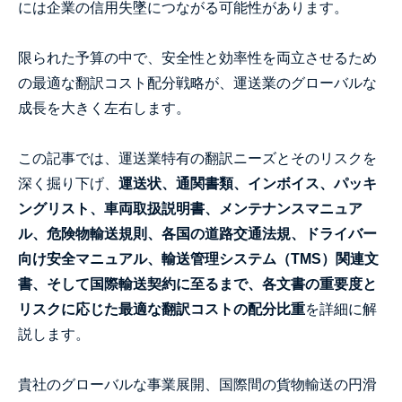
には企業の信用失墜につながる可能性があります。
限られた予算の中で、安全性と効率性を両立させるため
の最適な翻訳コスト配分戦略が、運送業のグローバルな
成長を大きく左右します。
この記事では、運送業特有の翻訳ニーズとそのリスクを
深く掘り下げ、
運送状、通関書類、インボイス、パッキ
ングリスト、車両取扱説明書、メンテナンスマニュア
ル、危険物輸送規則、各国の道路交通法規、ドライバー
向け安全マニュアル、輸送管理システム（TMS）関連文
書、そして国際輸送契約に至るまで、各文書の重要度と
リスクに応じた最適な翻訳コストの配分比重
を詳細に解
説します。
貴社のグローバルな事業展開、国際間の貨物輸送の円滑