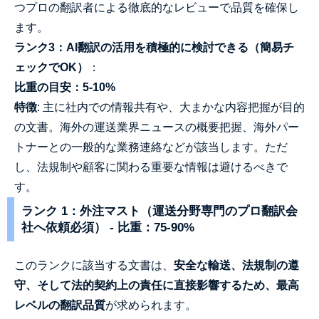
つプロの翻訳者による徹底的なレビューで品質を確保し
ます。
ランク3：AI翻訳の活用を積極的に検討できる（簡易チ
ェックでOK）
：
比重の目安：5-10%
特徴
: 主に社内での情報共有や、大まかな内容把握が目的
の文書。海外の運送業界ニュースの概要把握、海外パー
トナーとの一般的な業務連絡などが該当します。ただ
し、法規制や顧客に関わる重要な情報は避けるべきで
す。
ランク 1：外注マスト（運送分野専門のプロ翻訳会
社へ依頼必須） - 比重：75-90%
このランクに該当する文書は、
安全な輸送、法規制の遵
守、そして法的契約上の責任に直接影響するため、最高
レベルの翻訳品質
が求められます。