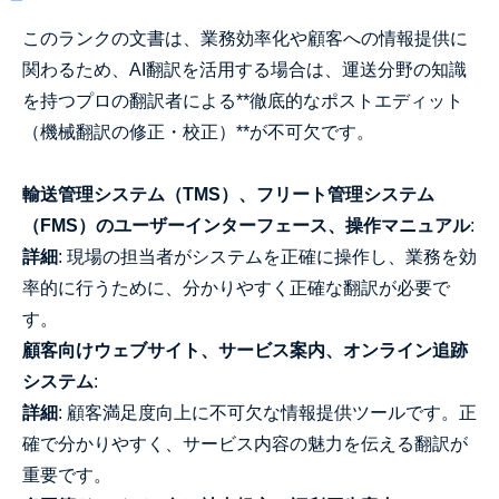
このランクの文書は、業務効率化や顧客への情報提供に
関わるため、AI翻訳を活用する場合は、運送分野の知識
を持つプロの翻訳者による**徹底的なポストエディット
（機械翻訳の修正・校正）**が不可欠です。
輸送管理システム（TMS）、フリート管理システム
（FMS）のユーザーインターフェース、操作マニュアル
:
詳細
: 現場の担当者がシステムを正確に操作し、業務を効
率的に行うために、分かりやすく正確な翻訳が必要で
す。
顧客向けウェブサイト、サービス案内、オンライン追跡
システム
:
詳細
: 顧客満足度向上に不可欠な情報提供ツールです。正
確で分かりやすく、サービス内容の魅力を伝える翻訳が
重要です。