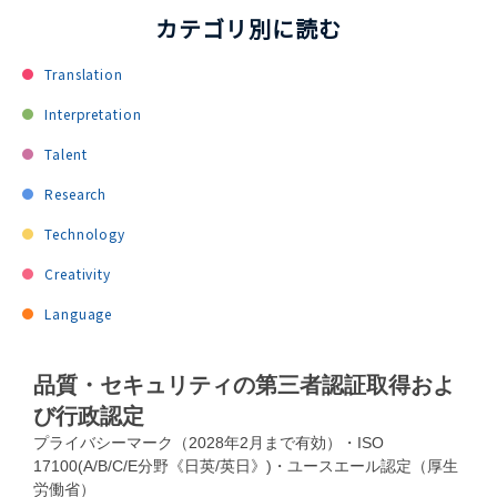
カテゴリ別に読む
Translation
Interpretation
Talent
Research
Technology
Creativity
Language
品質・セキュリティの第三者認証取得およ
び行政認定
プライバシーマーク（2028年2月まで有効）・ISO
17100(A/B/C/E分野《日英/英日》)・ユースエール認定（厚生
労働省）