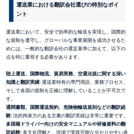
運送業における翻訳会社選びの特別なポイ
ント
運送業において、安全で効率的な輸送を実現し、国際的
な規制を遵守し、グローバルな事業展開を成功させるた
めには、一般的な翻訳会社の選定基準に加えて、以下の
点を特に重視する必要があります。
陸上運送、国際物流、貿易実務、交通法規に関する深い
知識と翻訳実績
: 運送業特有の専門用語、業務プロセス、
そして各国の規制を正確に理解していることが不可欠で
す。
通関書類、国際運送契約、危険物輸送規則などの翻訳経
験
: 法的拘束力のある文書の翻訳実績は非常に重要です。
多国籍ドライバー向けの安全マニュアルや研修資料の翻
訳経験
: 多文化理解と、現場で実践可能な分かりやすい表