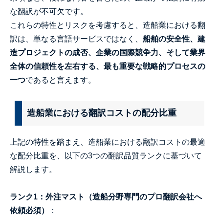
な翻訳が不可欠です。
これらの特性とリスクを考慮すると、造船業における翻
訳は、単なる言語サービスではなく、
船舶の安全性、建
造プロジェクトの成否、企業の国際競争力、そして業界
全体の信頼性を左右する、最も重要な戦略的プロセスの
一つ
であると言えます。
造船業における翻訳コストの配分比重
上記の特性を踏まえ、造船業における翻訳コストの最適
な配分比重を、以下の3つの翻訳品質ランクに基づいて
解説します。
ランク1：外注マスト（造船分野専門のプロ翻訳会社へ
依頼必須）
：