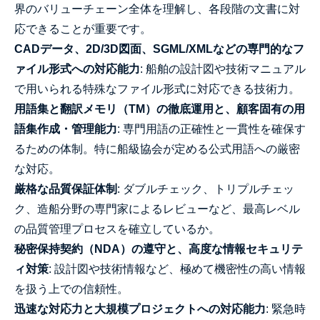
界のバリューチェーン全体を理解し、各段階の文書に対
応できることが重要です。
CADデータ、2D/3D図面、SGML/XMLなどの専門的なフ
ァイル形式への対応能力
: 船舶の設計図や技術マニュアル
で用いられる特殊なファイル形式に対応できる技術力。
用語集と翻訳メモリ（TM）の徹底運用と、顧客固有の用
語集作成・管理能力
: 専門用語の正確性と一貫性を確保す
るための体制。特に船級協会が定める公式用語への厳密
な対応。
厳格な品質保証体制
: ダブルチェック、トリプルチェッ
ク、造船分野の専門家によるレビューなど、最高レベル
の品質管理プロセスを確立しているか。
秘密保持契約（NDA）の遵守と、高度な情報セキュリテ
ィ対策
: 設計図や技術情報など、極めて機密性の高い情報
を扱う上での信頼性。
迅速な対応力と大規模プロジェクトへの対応能力
: 緊急時