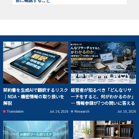
前に確認すること
契約書を生成AIで翻訳するリスク
経営者が知るべき「どんなリサ
｜NDA・機密情報の取り扱いを
ーチをすると、何がわかるのか」
解説
― 情報参謀が7つの問いに答える
Jul. 16, 2026
Jul. 10, 2026
Translation
Research