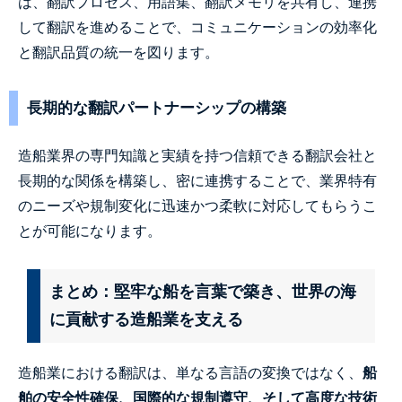
は、翻訳プロセス、用語集、翻訳メモリを共有し、連携
して翻訳を進めることで、コミュニケーションの効率化
と翻訳品質の統一を図ります。
長期的な翻訳パートナーシップの構築
造船業界の専門知識と実績を持つ信頼できる翻訳会社と
長期的な関係を構築し、密に連携することで、業界特有
のニーズや規制変化に迅速かつ柔軟に対応してもらうこ
とが可能になります。
まとめ：堅牢な船を言葉で築き、世界の海
に貢献する造船業を支える
造船業における翻訳は、単なる言語の変換ではなく、
船
舶の安全性確保、国際的な規制遵守、そして高度な技術