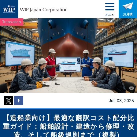
お見積
メニュ
ー
Translation
Jul. 03, 2025
【造船業向け】最適な翻訳コスト配分比
重ガイド：船舶設計・建造から修理・改
造、そして船級規則まで（複製）