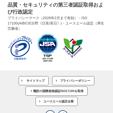
品質・セキュリティの第三者認証取得およ
び行政認定
プライバシーマーク（2028年2月まで有効）・ISO
17100(A/B/C/E分野《日英/英日》)・ユースエール認定（厚生
労働省）
サイトマップ
プライバシーポリシー
翻訳の国際規格認証ISO17100を取得
ユースエール認定企業