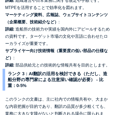
詳細
: 組織運営や日常業務に関する規定や手順です。
MTPEを活用することで効率化を図れます。
マーケティング資料、広報誌、ウェブサイトコンテンツ
（企業概要、技術紹介など）
:
詳細
: 造船所の技術力や実績を国内外にアピールするため
の資料です。ターゲット市場の文化や言語に合わせたロ
ーカライズが重要です。
サプライヤー向け技術情報（重要度の低い部品の仕様な
ど）
:
詳細
: 部品供給元との技術的な情報共有を目的とします。
ランク 3：AI翻訳の活用を検討できる（ただし、造
船分野の専門家による注意深い確認が必要） - 比
重：0-5%
このランクの文書は、主に社内での情報共有や、大まか
な内容把握が目的であり、翻訳の品質が多少粗くても、
業務に大きな支障がないと判断される場合に限られま