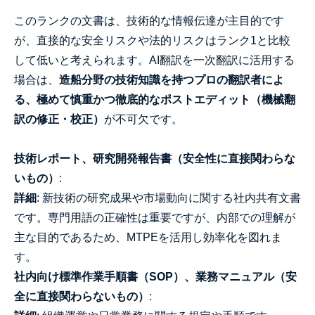
このランクの文書は、技術的な情報伝達が主目的です
が、直接的な安全リスクや法的リスクはランク1と比較
して低いと考えられます。AI翻訳を一次翻訳に活用する
場合は、
造船分野の技術知識を持つプロの翻訳者によ
る、極めて慎重かつ徹底的なポストエディット（機械翻
訳の修正・校正）
が不可欠です。
技術レポート、研究開発報告書（安全性に直接関わらな
いもの）
:
詳細
: 新技術の研究成果や市場動向に関する社内共有文書
です。専門用語の正確性は重要ですが、内部での理解が
主な目的であるため、MTPEを活用し効率化を図れま
す。
社内向け標準作業手順書（SOP）、業務マニュアル（安
全に直接関わらないもの）
: