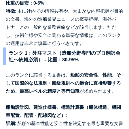
比重の目安：0-5%
特徴
: 主に社内での情報共有や、大まかな内容把握が目的
の文書。海外の造船業界ニュースの概要把握、海外パー
トナーとの一般的な業務連絡などが該当します。ただ
し、技術仕様や安全に関わる重要な情報は、このランク
の適用は非常に慎重に行うべきです。
ランク 1：外注マスト（造船分野専門のプロ翻訳会
社へ依頼必須） - 比重：80-95%
このランクに該当する文書は、
船舶の安全性、性能、そ
して国際的な法規制・船級規則への適合に直接影響する
ため、最高レベルの精度と専門知識
が求められます。
船舶設計図、建造仕様書、構造計算書（船体構造、機関
室配置、配管・配線図など）
:
詳細
: 船舶の基本性能と安全性を決定する最も重要な文書