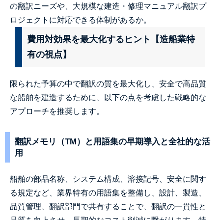
の翻訳ニーズや、大規模な建造・修理マニュアル翻訳プ
ロジェクトに対応できる体制があるか。
費用対効果を最大化するヒント【造船業特
有の視点】
限られた予算の中で翻訳の質を最大化し、安全で高品質
な船舶を建造するために、以下の点を考慮した戦略的な
アプローチを推奨します。
翻訳メモリ（TM）と用語集の早期導入と全社的な活
用
船舶の部品名称、システム構成、溶接記号、安全に関す
る規定など、業界特有の用語集を整備し、設計、製造、
品質管理、翻訳部門で共有することで、翻訳の一貫性と