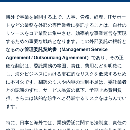
海外で事業を展開する上で、人事、労務、経理、ITサポー
トなどの業務を外部の専門業者に委託することは、自社の
リソースをコア業務に集中させ、効率的な事業運営を実現
するための重要な戦略となります。この外部委託の根幹と
なるのが
管理委託契約書（Management Service
Agreement / Outsourcing Agreement）
であり、その正
確な翻訳は、委託業務の範囲、責任、費用などを明確に
し、海外ビジネスにおける潜在的なリスクを低減するため
に不可欠です。翻訳のミスや内容の理解不足は、委託業者
との認識のずれ、サービス品質の低下、予期せぬ費用負
担、さらには法的な紛争へと発展するリスクをはらんでい
ます。
特に、日本と海外では、業務委託に関する法制度、責任の