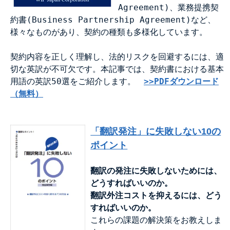
Agreement)、業務提携契
約書(Business Partnership Agreement)など、
様々なものがあり、契約の種類も多様化しています。
契約内容を正しく理解し、法的リスクを回避するには、適
切な英訳が不可欠です。本記事では、契約書における基本
用語の英訳50選をご紹介します。
>>PDFダウンロード
（無料）
「翻訳発注」に失敗しない10の
ポイント
翻訳の発注に失敗しないためには、
どうすればいいのか。
翻訳外注コストを抑えるには、どう
すればいいのか。
これらの課題の解決策をお教えしま