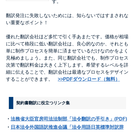
す。
翻訳発注に失敗しないためには、知らないではすまされな
い重要なポイント！
優れた翻訳会社ほど多忙で引く手あまたです。価格が相場
に比べて格段に低い翻訳会社は、良心的なのか、それとも
単に制作プロセスを簡単に済ませているだけなのかをよく
見極めましょう。また、同じ翻訳会社でも、制作プロセス
次第で翻訳料金は大きく上下します。希望するレベルを詳
細に伝えることで、翻訳会社は最適なプロセスをデザイン
することができます。
>>PDFダウンロード（無料）
契約書翻訳に役立つリンク集
・
法務省大臣官房司法法制部「法令翻訳の手引き」(PDF)
・
日本法令外国語訳推進会議「法令用語日英標準対訳辞