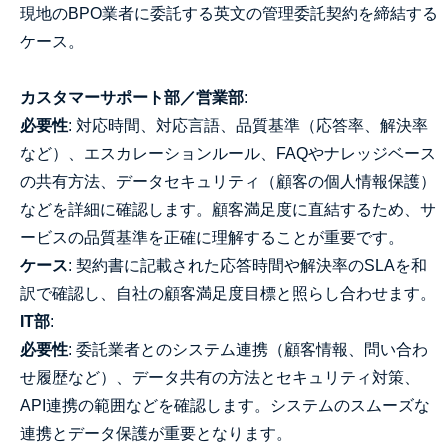
現地のBPO業者に委託する英文の管理委託契約を締結する
ケース。
カスタマーサポート部／営業部
:
必要性
: 対応時間、対応言語、品質基準（応答率、解決率
など）、エスカレーションルール、FAQやナレッジベース
の共有方法、データセキュリティ（顧客の個人情報保護）
などを詳細に確認します。顧客満足度に直結するため、サ
ービスの品質基準を正確に理解することが重要です。
ケース
: 契約書に記載された応答時間や解決率のSLAを和
訳で確認し、自社の顧客満足度目標と照らし合わせます。
IT部
:
必要性
: 委託業者とのシステム連携（顧客情報、問い合わ
せ履歴など）、データ共有の方法とセキュリティ対策、
API連携の範囲などを確認します。システムのスムーズな
連携とデータ保護が重要となります。