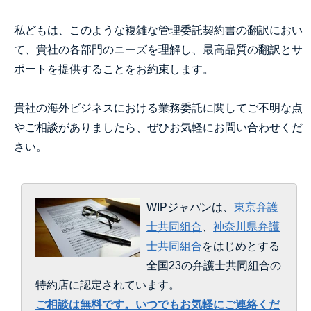
私どもは、このような複雑な管理委託契約書の翻訳におい
て、貴社の各部門のニーズを理解し、最高品質の翻訳とサ
ポートを提供することをお約束します。
貴社の海外ビジネスにおける業務委託に関してご不明な点
やご相談がありましたら、ぜひお気軽にお問い合わせくだ
さい。
WIPジャパンは、
東京弁護
士共同組合
、
神奈川県弁護
士共同組合
をはじめとする
全国23の弁護士共同組合の
特約店に認定されています。
ご相談は無料です。いつでもお気軽にご連絡くだ