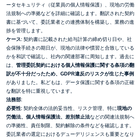
ータセキュリティ（従業員の個人情報保護）、現地の労働
法規制への準拠などを詳細に確認します。翻訳された契約
書に基づいて、委託業者との連携体制を構築し、業務の進
捗を管理します。
ケース
: 契約書に記載された給与計算の締め切り日や、社
会保険手続きの期日が、現地の法律や慣習と合致している
かを和訳で確認し、社内の関連部署に周知します。過去に
は、
管理委託契約における個人情報保護に関する条項の翻
訳が不十分だったため、GDPR違反のリスクが生じた事例
がありました。私どもは、データ保護に関する条項の正確
な翻訳を特に重視しています。
法務部
:
必要性
: 契約全体の法的妥当性、リスク管理、特に
現地の
労働法、個人情報保護法、差別禁止法
などの関連法規制へ
の準拠性、責任制限、契約解除の条件などを確認します。
委託業者の選定におけるデューデリジェンスも重要となり