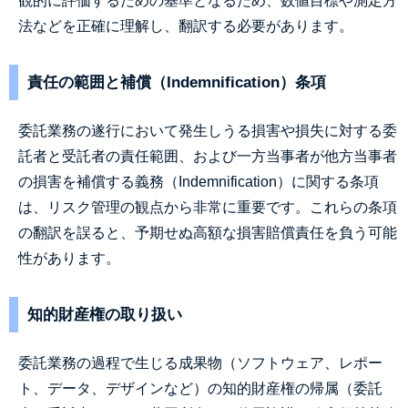
観的に評価するための基準となるため、数値目標や測定方
法などを正確に理解し、翻訳する必要があります。
責任の範囲と補償（Indemnification）条項
委託業務の遂行において発生しうる損害や損失に対する委
託者と受託者の責任範囲、および一方当事者が他方当事者
の損害を補償する義務（Indemnification）に関する条項
は、リスク管理の観点から非常に重要です。これらの条項
の翻訳を誤ると、予期せぬ高額な損害賠償責任を負う可能
性があります。
知的財産権の取り扱い
委託業務の過程で生じる成果物（ソフトウェア、レポー
ト、データ、デザインなど）の知的財産権の帰属（委託