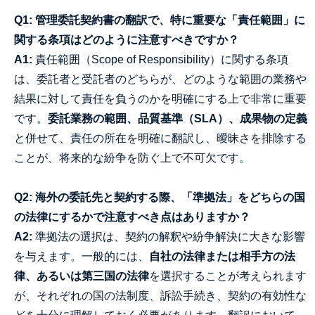
Q1: 管理委託契約書の翻訳で、特に重要な「責任範囲」に
関する条項はどのように注意すべきですか？
A1:
責任範囲（Scope of Responsibility）に関する条項
は、委託者と受託者のどちらが、どのような範囲の業務や
結果に対して責任を負うのかを明確にする上で非常に重要
です。
委託業務の範囲、品質基準（SLA）、成果物の定義
と併せて、責任の所在を明確に翻訳し、曖昧さを排除する
ことが、将来的な紛争を防ぐ上で不可欠です。
Q2: 海外の委託先と契約する際、「準拠法」をどちらの国
の法律にするかで注意すべき点はありますか？
A2:
準拠法の選択は、契約の解釈や紛争解決に大きな影響
を与えます。一般的には、
自社の法律または相手方の法
律、あるいは第三国の法律
を選択することが考えられます
が、それぞれの国の法制度、訴訟手続き、契約の有効性な