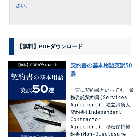
さい。
【無料】PDFダウンロード
契約書の基本用語英訳50
選
一言に契約書といっても、業
務委託契約書(Services
Agreement)、独立請負人
契約書(Independent
Contractor
Agreement)、秘密保持契
約書(Non-Disclosure