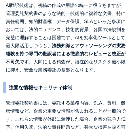
AI翻訳技術は、初稿の作成や用語の統一に役立ちますが、
管理委託契約書のような法的・技術的に複雑な文書、特に
責任範囲、知的財産権、データ保護、SLAといった条項に
おいては、法的ニュアンス、技術的背景、各国の法規制を
完璧に理解することは困難です。AIを効率化ツールとして
最大限活用しつつも、
法務知識とアウトソーシングの実務
経験を持つ専門の翻訳者による徹底的なレビューと校正が
不可欠
です。人間による精査が、潜在的なリスクを最小限
に抑え、安全な業務委託の基盤となります。
強固な情報セキュリティ体制
管理委託契約書には、委託する業務内容、SLA、費用、機
密情報など、企業の重要な情報が含まれることが一般的で
す。これらの情報が外部に漏洩した場合、企業の競争力低
下、信用失墜、法的な責任問題など、甚大な損害を被る可