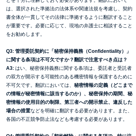
どを十分に理解しておく必要があります。翻訳において
は、選択された準拠法の法体系や関連法規を考慮し、契約
書全体が一貫してその法律に準拠するように翻訳すること
が重要です。必要に応じて、現地の弁護士に相談すること
をお勧めします。
Q3: 管理委託契約に「秘密保持義務（Confidentiality）」
に関する条項は不可欠ですか？翻訳で注意すべき点は？
A3:
はい、秘密保持義務に関する条項は、委託者と受託者
の双方が開示する可能性のある機密情報を保護するために
不可欠です。翻訳においては、
秘密情報の定義（どこまで
の情報が秘密情報に該当するのか）、秘密保持の期間、秘
密情報の使用目的の制限、第三者への開示禁止、違反した
場合の措置
などを明確に翻訳する必要があります。また、
各国の不正競争防止法なども考慮する必要があります。