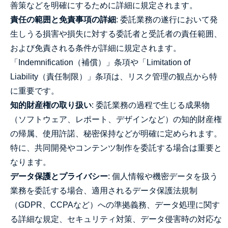
善策などを明確にするために詳細に規定されます。
責任の範囲と免責事項の詳細
: 委託業務の遂行において発
生しうる損害や損失に対する委託者と受託者の責任範囲、
および免責される条件が詳細に規定されます。
「Indemnification（補償）」条項や「Limitation of
Liability（責任制限）」条項は、リスク管理の観点から特
に重要です。
知的財産権の取り扱い
: 委託業務の過程で生じる成果物
（ソフトウェア、レポート、デザインなど）の知的財産権
の帰属、使用許諾、秘密保持などが明確に定められます。
特に、共同開発やコンテンツ制作を委託する場合は重要と
なります。
データ保護とプライバシー
: 個人情報や機密データを扱う
業務を委託する場合、適用されるデータ保護法規制
（GDPR、CCPAなど）への準拠義務、データ処理に関す
る詳細な規定、セキュリティ対策、データ侵害時の対応な