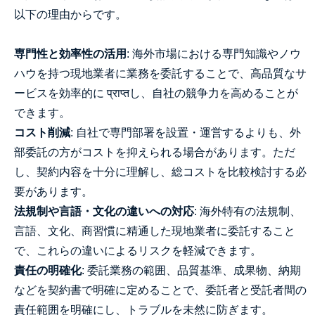
以下の理由からです。
専門性と効率性の活用
: 海外市場における専門知識やノウ
ハウを持つ現地業者に業務を委託することで、高品質なサ
ービスを効率的に प्राप्तし、自社の競争力を高めることが
できます。
コスト削減
: 自社で専門部署を設置・運営するよりも、外
部委託の方がコストを抑えられる場合があります。ただ
し、契約内容を十分に理解し、総コストを比較検討する必
要があります。
法規制や言語・文化の違いへの対応
: 海外特有の法規制、
言語、文化、商習慣に精通した現地業者に委託すること
で、これらの違いによるリスクを軽減できます。
責任の明確化
: 委託業務の範囲、品質基準、成果物、納期
などを契約書で明確に定めることで、委託者と受託者間の
責任範囲を明確にし、トラブルを未然に防ぎます。