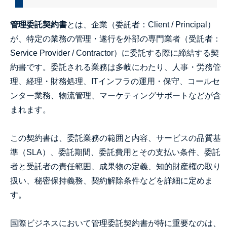
管理委託契約書
とは、企業（委託者：Client / Principal）
が、特定の業務の管理・遂行を外部の専門業者（受託者：
Service Provider / Contractor）に委託する際に締結する契
約書です。委託される業務は多岐にわたり、人事・労務管
理、経理・財務処理、ITインフラの運用・保守、コールセ
ンター業務、物流管理、マーケティングサポートなどが含
まれます。
この契約書は、委託業務の範囲と内容、サービスの品質基
準（SLA）、委託期間、委託費用とその支払い条件、委託
者と受託者の責任範囲、成果物の定義、知的財産権の取り
扱い、秘密保持義務、契約解除条件などを詳細に定めま
す。
国際ビジネスにおいて管理委託契約書が特に重要なのは、