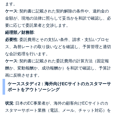
ます。
ケース
: 契約書に記載された契約解除の条件や、違約金の
金額が、現地の法律に照らして妥当かを和訳で確認し、必
要に応じて委託業者と交渉します。
経理部／財務部
:
必要性
: 委託費用とその支払い条件、請求・支払いプロセ
ス、為替レートの取り扱いなどを確認し、予算管理と適切
な会計処理を行います。
ケース
: 契約書に記載された委託費用の計算方法（固定報
酬か、変動報酬か、成功報酬か）を和訳で確認し、予算計
画に反映させます。
ケーススタディ2：海外向けECサイトのカスタマーサ
ポートをアウトソーシング
状況
: 日本のEC事業者が、海外の顧客向けECサイトのカ
スタマーサポート業務（電話、メール、チャット対応）を