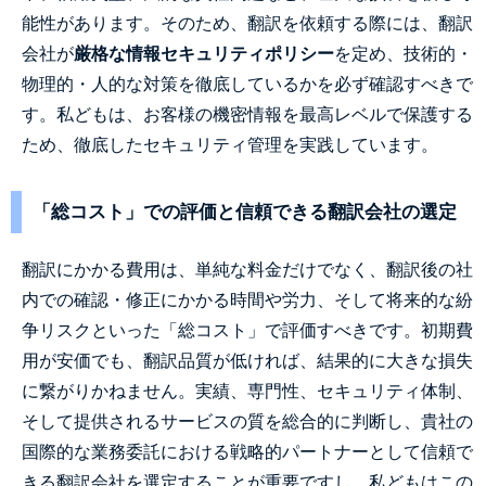
能性があります。そのため、翻訳を依頼する際には、翻訳
会社が
厳格な情報セキュリティポリシー
を定め、技術的・
物理的・人的な対策を徹底しているかを必ず確認すべきで
す。私どもは、お客様の機密情報を最高レベルで保護する
ため、徹底したセキュリティ管理を実践しています。
「総コスト」での評価と信頼できる翻訳会社の選定
翻訳にかかる費用は、単純な料金だけでなく、翻訳後の社
内での確認・修正にかかる時間や労力、そして将来的な紛
争リスクといった「総コスト」で評価すべきです。初期費
用が安価でも、翻訳品質が低ければ、結果的に大きな損失
に繋がりかねません。実績、専門性、セキュリティ体制、
そして提供されるサービスの質を総合的に判断し、貴社の
国際的な業務委託における戦略的パートナーとして信頼で
きる翻訳会社を選定することが重要ですし、私どもはこの