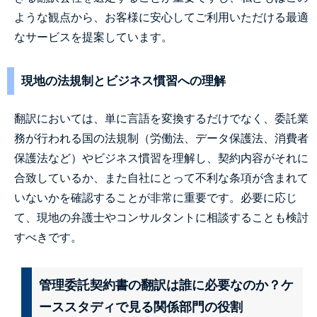
ような観点から、お客様に安心してご利用いただける最適
なサービスを提案しています。
現地の法規制とビジネス慣習への理解
翻訳においては、単に言語を変換するだけでなく、委託業
務が行われる国の法規制（労働法、データ保護法、消費者
保護法など）やビジネス慣習を理解し、契約内容がそれに
合致しているか、また自社にとって不利な条項が含まれて
いないかを確認することが非常に重要です。必要に応じ
て、現地の弁護士やコンサルタントに相談することも検討
すべきです。
管理委託契約書の翻訳は誰に必要なのか？ケ
ーススタディで見る関係部門の役割