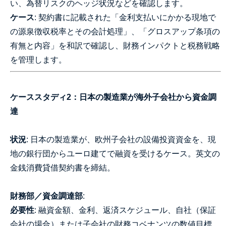
い、為替リスクのヘッジ状況などを確認します。
ケース
: 契約書に記載された「金利支払いにかかる現地で
の源泉徴収税率とその会計処理」、「グロスアップ条項の
有無と内容」を和訳で確認し、財務インパクトと税務戦略
を管理します。
ケーススタディ2：日本の製造業が海外子会社から資金調
達
状況
: 日本の製造業が、欧州子会社の設備投資資金を、現
地の銀行団からユーロ建てで融資を受けるケース。英文の
金銭消費貸借契約書を締結。
財務部／資金調達部
:
必要性
: 融資金額、金利、返済スケジュール、自社（保証
会社の場合）または子会社の財務コベナンツの数値目標、