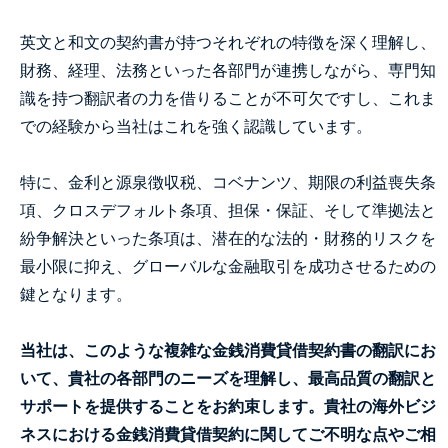
英文と和文の契約書が持つそれぞれの特徴を深く理解し、
財務、経理、法務といった各部門が連携しながら、専門知
識を持つ翻訳者の力を借りることが不可欠ですし、これま
での経験から当社はこれを強く認識しています。
特に、金利と源泉徴収税、コベナンツ、期限の利益喪失条
項、クロスデフォルト条項、担保・保証、そして準拠法と
紛争解決といった条項は、潜在的な法的・財務的リスクを
最小限に抑え、グローバルな金融取引を成功させるための
鍵となります。
当社は、このような複雑な金銭消費貸借契約書の翻訳にお
いて、貴社の各部門のニーズを理解し、最高品質の翻訳と
サポートを提供することをお約束します。貴社の海外ビジ
ネスにおける金銭消費貸借契約に関してご不明な点やご相