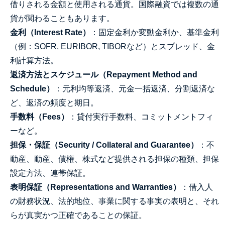
借りされる金額と使用される通貨。国際融資では複数の通
貨が関わることもあります。
金利（Interest Rate）
：固定金利か変動金利か、基準金利
（例：SOFR, EURIBOR, TIBORなど）とスプレッド、金
利計算方法。
返済方法とスケジュール（Repayment Method and
Schedule）
：元利均等返済、元金一括返済、分割返済な
ど、返済の頻度と期日。
手数料（Fees）
：貸付実行手数料、コミットメントフィ
ーなど。
担保・保証（Security / Collateral and Guarantee）
：不
動産、動産、債権、株式など提供される担保の種類、担保
設定方法、連帯保証。
表明保証（Representations and Warranties）
：借入人
の財務状況、法的地位、事業に関する事実の表明と、それ
らが真実かつ正確であることの保証。