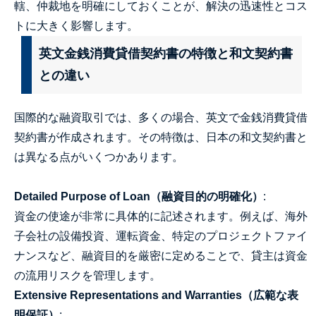
轄、仲裁地を明確にしておくことが、解決の迅速性とコス
トに大きく影響します。
英文金銭消費貸借契約書の特徴と和文契約書
との違い
国際的な融資取引では、多くの場合、英文で金銭消費貸借
契約書が作成されます。その特徴は、日本の和文契約書と
は異なる点がいくつかあります。
Detailed Purpose of Loan（融資目的の明確化）
:
資金の使途が非常に具体的に記述されます。例えば、海外
子会社の設備投資、運転資金、特定のプロジェクトファイ
ナンスなど、融資目的を厳密に定めることで、貸主は資金
の流用リスクを管理します。
Extensive Representations and Warranties（広範な表
明保証）
: