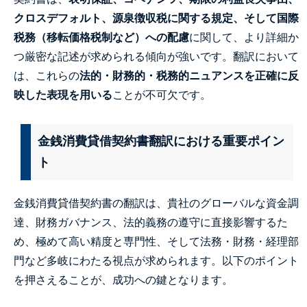
クロスデフォルト、源泉徴収税に関する規定、そして国際
税務（移転価格税制など）への配慮
に関して、より詳細か
つ厳密な記述が求められる傾向が強いです。翻訳において
は、これらの
法的・財務的・税務的ニュアンスを正確に反
映した表現を用いる
ことが不可欠です。
金銭消費貸借契約書翻訳における重要ポイン
ト
金銭消費貸借契約書の翻訳は、貴社のグローバルな資金調
達、財務ガバナンス、法的義務の遵守に直接影響するた
め、極めて高い精度と専門性、そして法務・財務・経理部
門など多岐にわたる視点が求められます。以下のポイント
を押さえることが、成功への鍵となります。