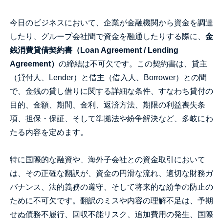
今日のビジネスにおいて、企業が金融機関から資金を調達
したり、グループ会社間で資金を融通したりする際に、
金
銭消費貸借契約書（Loan Agreement / Lending
Agreement）
の締結は不可欠です。この契約書は、貸主
（貸付人、Lender）と借主（借入人、Borrower）との間
で、金銭の貸し借りに関する詳細な条件、すなわち貸付の
目的、金額、期間、金利、返済方法、期限の利益喪失条
項、担保・保証、そして準拠法や紛争解決など、多岐にわ
たる内容を定めます。
特に国際的な融資や、海外子会社との資金取引において
は、その正確な翻訳が、資金の円滑な流れ、適切な財務ガ
バナンス、法的義務の遵守、そして将来的な紛争の防止の
ために不可欠です。翻訳のミスや内容の理解不足は、予期
せぬ債務不履行、回収不能リスク、追加費用の発生、国際