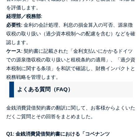
を評価します。
経理部／税務部
:
必要性
: 金利の会計処理、利息の損金算入の可否、源泉徴
収税の取り扱い（過少資本税制への配慮を含む）などを確
認します。
ケース
: 契約書に記載された「金利支払いにかかるドイツ
での源泉徴収税の取り扱いと租税条約の適用」、「過少資
本税制に関する条項」を和訳で確認し、財務インパクトと
税務戦略を管理します。
よくある質問（FAQ）
金銭消費貸借契約書の翻訳に関して、お客様からよくいた
だくご質問とその回答をまとめました。
Q1: 金銭消費貸借契約書における「コベナンツ