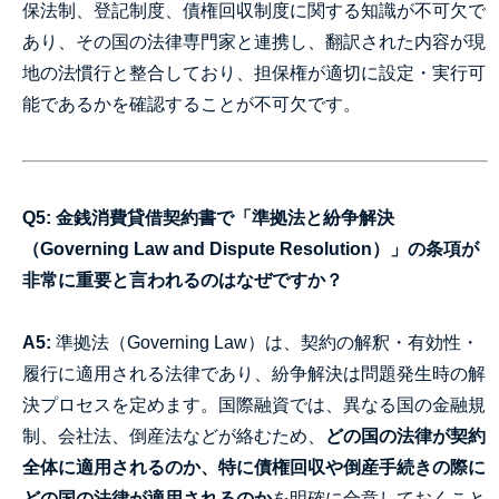
保法制、登記制度、債権回収制度に関する知識が不可欠で
あり、その国の法律専門家と連携し、翻訳された内容が現
地の法慣行と整合しており、担保権が適切に設定・実行可
能であるかを確認することが不可欠です。
Q5: 金銭消費貸借契約書で「準拠法と紛争解決
（Governing Law and Dispute Resolution）」の条項が
非常に重要と言われるのはなぜですか？
A5:
準拠法（Governing Law）は、契約の解釈・有効性・
履行に適用される法律であり、紛争解決は問題発生時の解
決プロセスを定めます。国際融資では、異なる国の金融規
制、会社法、倒産法などが絡むため、
どの国の法律が契約
全体に適用されるのか、特に債権回収や倒産手続きの際に
どの国の法律が適用されるのか
を明確に合意しておくこと