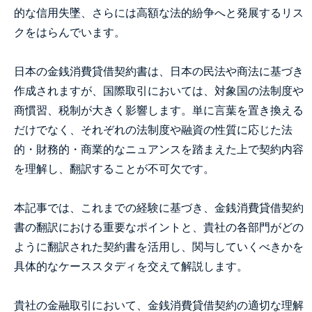
的な信用失墜、さらには高額な法的紛争へと発展するリス
クをはらんでいます。
日本の金銭消費貸借契約書は、日本の民法や商法に基づき
作成されますが、国際取引においては、対象国の法制度や
商慣習、税制が大きく影響します。単に言葉を置き換える
だけでなく、それぞれの法制度や融資の性質に応じた法
的・財務的・商業的なニュアンスを踏まえた上で契約内容
を理解し、翻訳することが不可欠です。
本記事では、これまでの経験に基づき、金銭消費貸借契約
書の翻訳における重要なポイントと、貴社の各部門がどの
ように翻訳された契約書を活用し、関与していくべきかを
具体的なケーススタディを交えて解説します。
貴社の金融取引において、金銭消費貸借契約の適切な理解