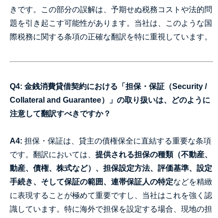
きです。この部分の誤解は、予期せぬ税務コストや法的問
題を引き起こす可能性があります。当社は、このような国
際税務に関する条項の正確な翻訳を特に重視しています。
Q4: 金銭消費貸借契約における「担保・保証（Security /
Collateral and Guarantee）」の取り扱いは、どのように
注意して翻訳すべきですか？
A4:
担保・保証は、貸主の債権保全に直結する重要な条項
です。翻訳においては、
提供される担保の種類（不動産、
動産、債権、株式など）、担保設定方法、評価基準、設定
手続き、そして保証の範囲、連帯保証人の特定
などを精緻
に表現することが極めて重要ですし、当社はこれを強く認
識しています。特に海外で担保を設定する場合、現地の担