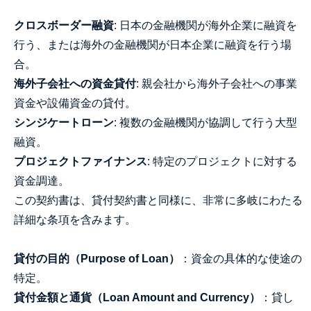
クロスボーダー融資
: 日本の金融機関が海外企業に融資を
行う、または海外の金融機関が日本企業に融資を行う場
合。
海外子会社への資金貸付
: 親会社から海外子会社への事業
資金や設備資金の貸付。
シンジケートローン
: 複数の金融機関が協調して行う大型
融資。
プロジェクトファイナンス
: 特定のプロジェクトに対する
資金調達。
この契約書は、貸付契約書と同様に、非常に多岐にわたる
詳細な条項を含みます。
貸付の目的（Purpose of Loan）
：資金の具体的な使途の
特定。
貸付金額と通貨（Loan Amount and Currency）
：貸し