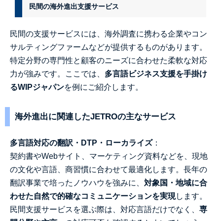
民間の海外進出支援サービス
民間の支援サービスには、海外調査に携わる企業やコン
サルティングファームなどが提供するものがあります。
特定分野の専門性と顧客のニーズに合わせた柔軟な対応
力が強みです。ここでは、
多言語ビジネス支援を手掛け
る
WIP
ジャパン
を例にご紹介します。
海外進出に関連したJETROの主なサービス
多言語対応の翻訳・
DTP
・ローカライズ
：
契
約
書やWebサイト、マーケティング資料などを、現地
の文化や言語、商習慣に合わせて最適化します。長年の
翻訳事業で培ったノウハウを強みに、
対象国・地域に合
わせた自然で的確なコミュニケーションを実現
します。
民間支援サービスを選ぶ際は、対応言語だけでなく、
専