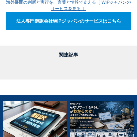
海外展開の判断と実行を、言葉と情報で支える［ WIPジャパンの
サービスを見る ］
法人専門翻訳会社WIPジャパンのサービスはこちら
関連記事