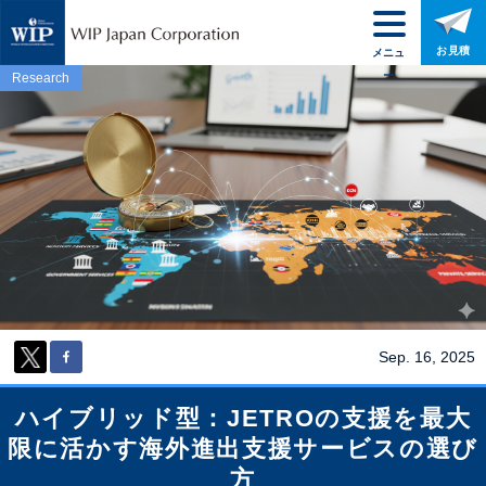
お見積
メニュ
ー
Research
Sep. 16, 2025
ハイブリッド型：JETROの支援を最大
限に活かす海外進出支援サービスの選び
方