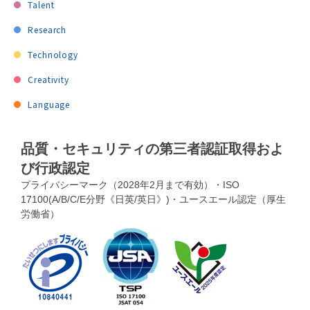
Talent
Research
Technology
Creativity
Language
品質・セキュリティの第三者認証取得およ
び行政認定
プライバシーマーク（2028年2月まで有効）・ISO
17100(A/B/C/E分野《日英/英日》)・ユースエール認定（厚生
労働省）