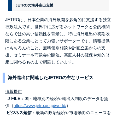
JETROの海外進出支援
JETROは、日本企業の海外展開を多角的に支援する独立
行政法人です。世界中に広がるネットワークと公的機関
ならではの高い信頼性を背景に、特に海外進出の初期段
階にある企業にとって力強いサポーターです。情報提供
はもちろんのこと、無料個別相談や計画立案からの支
援、セミナーや商談会の開催、高度人材の確保や知的財
産に関わるものまで網羅しています。
海外進出に関連したJETROの主なサービス
情報提供
‐
J-FILE
：国・地域別の経済や輸出入制度のデータを提
供（
https://www.jetro.go.jp/world/
）
‐
ビジネス短信
：最新の政治経済や市場動向のニュースを