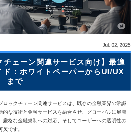
Jul. 02, 2025
クチェーン関連サービス向け】最適
ド：ホワイトペーパーからUI/UX
まで
ブロックチェーン関連サービスは、既存の金融業界の常識
新的な技術と金融サービスを融合させ、グローバルに展開
、厳格な金融規制への対応、そしてユーザーへの透明性の
可欠
です。