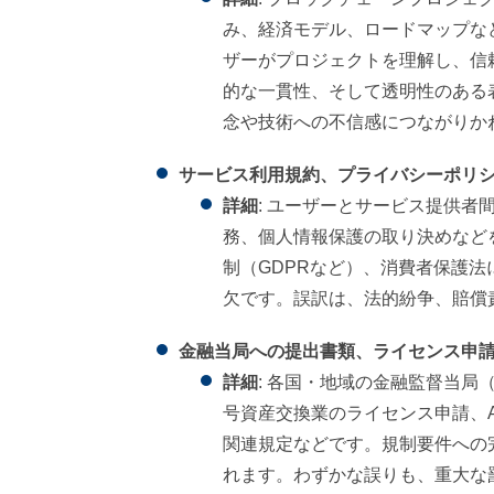
み、経済モデル、ロードマップな
ザーがプロジェクトを理解し、信
的な一貫性、そして透明性のある
念や技術への不信感につながりか
サービス利用規約、プライバシーポリシ
詳細
: ユーザーとサービス提供
務、個人情報保護の取り決めなど
制（GDPRなど）、消費者保護
欠です。誤訳は、法的紛争、賠償
金融当局への提出書類、ライセンス申
詳細
: 各国・地域の金融監督当局
号資産交換業のライセンス申請、A
関連規定などです。規制要件への
れます。わずかな誤りも、重大な