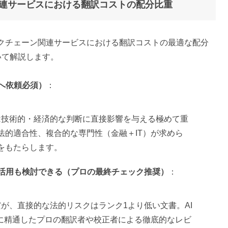
連サービスにおける翻訳コストの配分比重
クチェーン関連サービスにおける翻訳コストの最適な配分
いて解説します。
へ依頼必須）
：
いは技術的・経済的な判断に直接影響を与える極めて重
法的適合性、複合的な専門性（金融＋IT）が求めら
をもたらします。
の活用も検討できる（プロの最終チェック推奨）
：
だが、直接的な法的リスクはランク1より低い文書。AI
野に精通したプロの翻訳者や校正者による徹底的なレビ