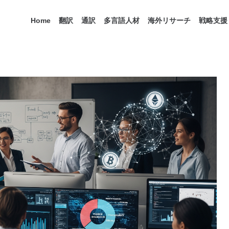
Home
翻訳
通訳
多言語人材
海外リサーチ
戦略支援