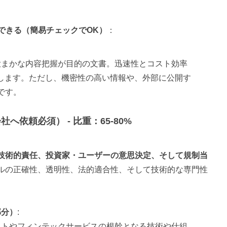
討できる（簡易チェックでOK）
：
、大まかな内容把握が目的の文書。迅速性とコスト効率
用します。ただし、機密性の高い情報や、外部に公開す
です。
依頼必須） - 比重：65-80%
技術的責任、投資家・ユーザーの意思決定、そして規制当
ルの正確性、透明性、法的適合性、そして技術的な専門性
部分）
:
ェクトやフィンテックサービスの根幹となる技術や仕組