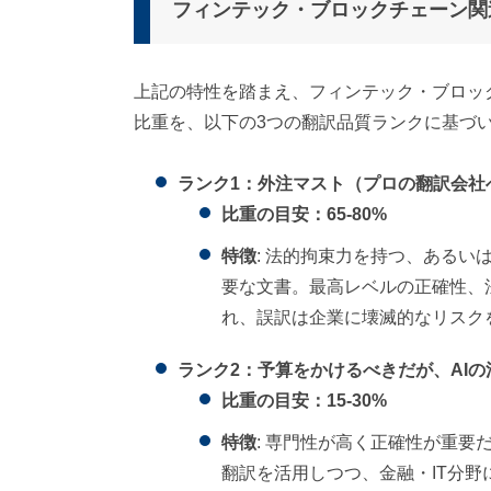
フィンテック・ブロックチェーン関
上記の特性を踏まえ、フィンテック・ブロッ
比重を、以下の3つの翻訳品質ランクに基づ
ランク1：外注マスト（プロの翻訳会社
比重の目安：65-80%
特徴
: 法的拘束力を持つ、ある
要な文書。最高レベルの正確性、
れ、誤訳は企業に壊滅的なリスク
ランク2：予算をかけるべきだが、AI
比重の目安：15-30%
特徴
: 専門性が高く正確性が重要
翻訳を活用しつつ、金融・IT分