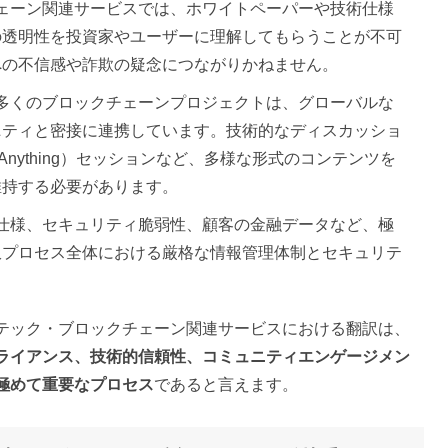
チェーン関連サービスでは、ホワイトペーパーや技術仕様
の透明性を投資家やユーザーに理解してもらうことが不可
への不信感や詐欺の疑念につながりかねません。
: 多くのブロックチェーンプロジェクトは、グローバルな
ニティと密接に連携しています。技術的なディスカッショ
 Anything）セッションなど、多様な形式のコンテンツを
維持する必要があります。
術仕様、セキュリティ脆弱性、顧客の金融データなど、極
訳プロセス全体における厳格な情報管理体制とセキュリテ
テック・ブロックチェーン関連サービスにおける翻訳は、
ライアンス、技術的信頼性、コミュニティエンゲージメン
極めて重要なプロセス
であると言えます。