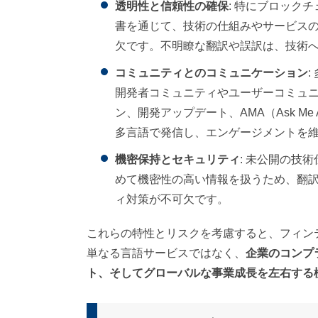
透明性と信頼性の確保
: 特にブロック
書を通じて、技術の仕組みやサービス
欠です。不明瞭な翻訳や誤訳は、技術
コミュニティとのコミュニケーション
開発者コミュニティやユーザーコミュ
ン、開発アップデート、AMA（Ask Me
多言語で発信し、エンゲージメントを
機密保持とセキュリティ
: 未公開の技
めて機密性の高い情報を扱うため、翻
ィ対策が不可欠です。
これらの特性とリスクを考慮すると、フィン
単なる言語サービスではなく、
企業のコンプ
ト、そしてグローバルな事業成長を左右する