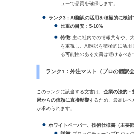
ューで品質を確保します。
ランク3：AI翻訳の活用を積極的に検
比重の目安：5-10%
特徴
: 主に社内での情報共有や
を重視し、AI翻訳を積極的に活
る可能性のある文書は避けるべき
ランク1：外注マスト（プロの翻訳会社へ
このランクに該当する文書は、
企業の法的・
局からの信頼に直接影響
するため、最高レベ
が求められます。
ホワイトペーパー、技術仕様書（主要
詳細
: ブロックチェーンプロジ