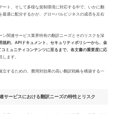
デート、そして多様な規制環境に対応する中で、いかに翻
を最適に配分するかが、グローバルビジネスの成否を左右
ーン関連サービス業界特有の翻訳ニーズとそのリスクを深
用規約、APIドキュメント、セキュリティポリシーから、金
してコミュニティコンテンツに至るまで、各文書の重要度に応
説します。
確立するための、費用対効果の高い翻訳戦略を構築する一
連サービスにおける翻訳ニーズの特性とリスク