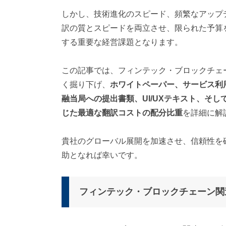
対
しかし、技術進化のスピード、頻繁なアップ
応
訳の質とスピードを両立させ、限られた予算
）
する重要な経営課題となります。
この記事では、フィンテック・ブロックチェ
く掘り下げ、
ホワイトペーパー、サービス利
融当局への提出書類、UI/UXテキスト、そ
じた最適な翻訳コストの配分比重
を詳細に解
貴社のグローバル展開を加速させ、信頼性を
助となれば幸いです。
フィンテック・ブロックチェーン関