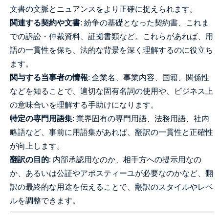
文書の文脈とニュアンスをより正確に捉えられます。
関連する契約や文書
: 紛争の基礎となった契約書、これま
での訴訟・仲裁資料、証拠書類など。これらがあれば、用
語の一貫性を保ち、法的な背景を深く理解するのに役立ち
ます。
関与する当事者の情報
: 企業名、事業内容、国籍、関係性
などを知ることで、適切な固有名詞の使用や、ビジネス上
の意味合いを理解する手助けになります。
特定の専門用語集
: 業界固有の専門用語、法務用語、社内
略語など、事前に用語集があれば、翻訳の一貫性と正確性
が向上します。
翻訳の目的
: 内部承認用なのか、相手方への提示用なの
か、あるいは公証やアポスティーユが必要なのかなど、翻
訳の最終的な用途を伝えることで、翻訳のスタイルやレベ
ルを調整できます。