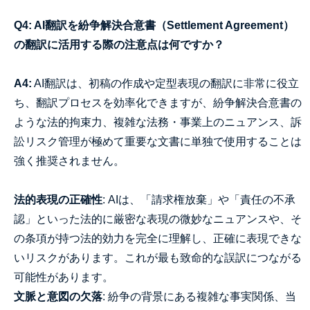
Q4: AI翻訳を紛争解決合意書（Settlement Agreement）
の翻訳に活用する際の注意点は何ですか？
A4:
AI翻訳は、初稿の作成や定型表現の翻訳に非常に役立
ち、翻訳プロセスを効率化できますが、紛争解決合意書の
ような法的拘束力、複雑な法務・事業上のニュアンス、訴
訟リスク管理が極めて重要な文書に単独で使用することは
強く推奨されません。
法的表現の正確性
: AIは、「請求権放棄」や「責任の不承
認」といった法的に厳密な表現の微妙なニュアンスや、そ
の条項が持つ法的効力を完全に理解し、正確に表現できな
いリスクがあります。これが最も致命的な誤訳につながる
可能性があります。
文脈と意図の欠落
: 紛争の背景にある複雑な事実関係、当