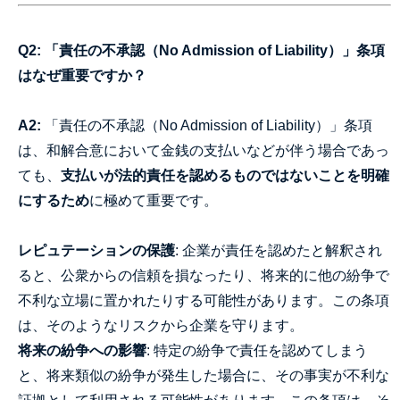
Q2: 「責任の不承認（No Admission of Liability）」条項
はなぜ重要ですか？
A2:
「責任の不承認（No Admission of Liability）」条項
は、和解合意において金銭の支払いなどが伴う場合であっ
ても、
支払いが法的責任を認めるものではないことを明確
にするため
に極めて重要です。
レピュテーションの保護
: 企業が責任を認めたと解釈され
ると、公衆からの信頼を損なったり、将来的に他の紛争で
不利な立場に置かれたりする可能性があります。この条項
は、そのようなリスクから企業を守ります。
将来の紛争への影響
: 特定の紛争で責任を認めてしまう
と、将来類似の紛争が発生した場合に、その事実が不利な