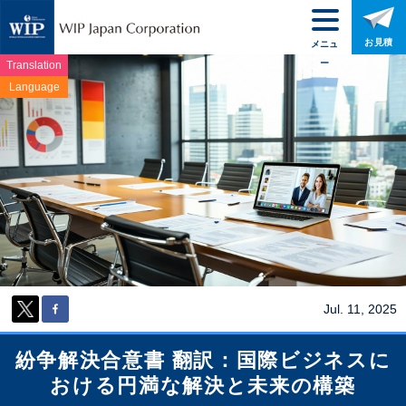
お見積
メニュ
ー
Translation
Language
Jul. 11, 2025
紛争解決合意書 翻訳：国際ビジネスに
おける円満な解決と未来の構築