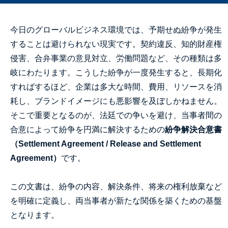
今日のグローバルビジネス環境では、予期せぬ紛争が発生
することは避けられない現実です。契約違反、知的財産権
侵害、合弁事業の意見対立、労働問題など、その種類は多
岐にわたります。こうした紛争が一度発生すると、長期化
すればするほど、企業は多大な時間、費用、リソースを消
耗し、ブランドイメージにも悪影響を及ぼしかねません。
そこで重要となるのが、法廷での争いを避け、当事者間の
合意によって紛争を円満に解決するための
紛争解決合意書
（Settlement Agreement / Release and Settlement
Agreement）
です。
この文書は、紛争の内容、解決条件、将来の権利放棄など
を明確に定義し、両当事者が新たな関係を築くための基盤
となります。