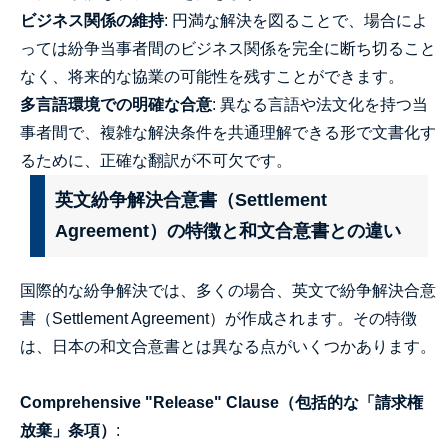
ビジネス関係の維持
: 円満な解決を図ることで、場合によ
っては紛争当事者間のビジネス関係を完全に断ち切ること
なく、将来的な協業の可能性を残すことができます。
多言語環境での明確な合意
: 異なる言語や法文化を持つ当
事者間で、複雑な解決条件を共通理解できる形で文書化す
るために、正確な翻訳が不可欠です。
英文紛争解決合意書（Settlement
Agreement）の特徴と和文合意書との違い
国際的な紛争解決では、多くの場合、英文で紛争解決合意
書（Settlement Agreement）が作成されます。その特徴
は、日本の和文合意書とは異なる点がいくつかあります。
Comprehensive "Release" Clause（包括的な「請求権
放棄」条項）
: