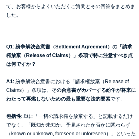
て、お客様からよくいただくご質問とその回答をまとめま
した。
Q1: 紛争解決合意書（Settlement Agreement）の「請求
権放棄（Release of Claims）」条項で特に注意すべき点
は何ですか？
A1:
紛争解決合意書における「請求権放棄（Release of
Claims）」条項は、
その合意書がカバーする紛争が将来に
わたって再燃しないための最も重要な法的要素
です。
包括性
: 単に「一切の請求権を放棄する」と記載するだけ
でなく、「既知か未知か、予見されたか否かに関わらず
（known or unknown, foreseen or unforeseen）」といった