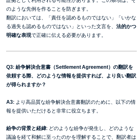
証拠として利用される可能性があります。この条項は、そ
のような先例を作ることを防ぎます。
翻訳においては、「責任を認めるものではない」「いかな
る過失も認めるものではない」といった文言を、
法的かつ
明確な表現
で正確に伝える必要があります。
Q3: 紛争解決合意書（Settlement Agreement）の翻訳を
依頼する際、どのような情報を提供すれば、より良い翻訳
が得られますか？
A3:
より高品質な紛争解決合意書翻訳のために、以下の情
報を提供いただけると非常に役立ちます。
紛争の背景と経緯
: どのような紛争が発生し、どのような
議論を経て和解に至ったのかを理解することで、翻訳者は