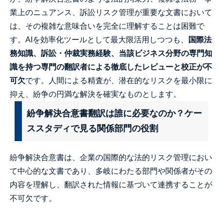
業上のニュアンス、訴訟リスク管理が重要な文書において
は、その複雑な意味合いを完全に理解することは困難で
す。AIを効率化ツールとして最大限活用しつつも、
国際法
務知識、訴訟・仲裁実務経験、当該ビジネス分野の専門知
識を持つ専門の翻訳者による徹底したレビューと校正が不
可欠
です。人間による精査が、潜在的なリスクを最小限に
抑え、紛争の円満な解決を確実なものとします。
紛争解決合意書翻訳は誰に必要なのか？ケー
ススタディで見る関係部門の役割
紛争解決合意書は、企業の国際的な法的リスク管理におい
て中心的な文書であり、多岐にわたる部門や関係者がその
内容を理解し、翻訳された情報に基づいて連携することが
不可欠です。