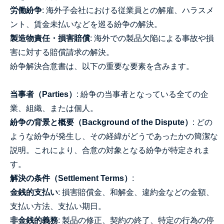
労働紛争
: 海外子会社における従業員との解雇、ハラスメ
ント、賃金未払いなどを巡る紛争の解決。
製造物責任・損害賠償
: 海外での製品欠陥による事故や損
害に対する賠償請求の解決。
紛争解決合意書は、以下の重要な要素を含みます。
当事者（Parties）
: 紛争の当事者となっている全ての企
業、組織、または個人。
紛争の背景と概要（Background of the Dispute）
: どの
ような紛争が発生し、その経緯がどうであったかの簡潔な
説明。これにより、合意の対象となる紛争が特定されま
す。
解決の条件（Settlement Terms）
:
金銭的支払い
: 損害賠償金、和解金、違約金などの金額、
支払い方法、支払い期日。
非金銭的義務
: 製品の修正、契約の終了、特定の行為の停