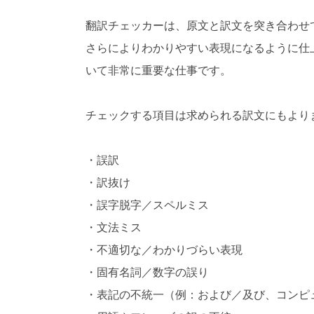
対
翻訳チェッカーは、原文と訳文を突き合わせ
応
）
さらによりわかりやすい表現になるように仕
いて非常に重要な仕事です。
チェックする項目は求められる訳文にもより
・誤訳
・訳抜け
・誤字脱字／スペルミス
・文法ミス
・不適切な／わかりづらい表現
・固有名詞／数字の誤り
・表記の不統一（例：および／及び、コンピ