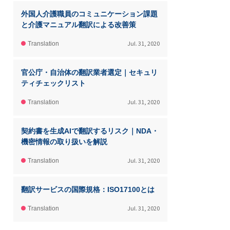
外国人介護職員のコミュニケーション課題
と介護マニュアル翻訳による改善策
Jul. 31, 2020
Translation
官公庁・自治体の翻訳業者選定｜セキュリ
ティチェックリスト
Jul. 31, 2020
Translation
契約書を生成AIで翻訳するリスク｜NDA・
機密情報の取り扱いを解説
Jul. 31, 2020
Translation
翻訳サービスの国際規格：ISO17100とは
Jul. 31, 2020
Translation