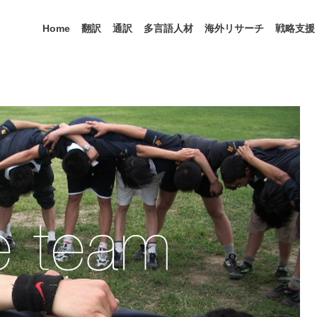
Home
翻訳
通訳
多言語人材
海外リサーチ
戦略支援