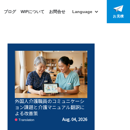
ブログ
WIPについて
お問合せ
Language
お見積
外国人介護職員のコミュニケーシ
ョン課題と介護マニュアル翻訳に
よる改善策
Aug. 04, 2026
Translation