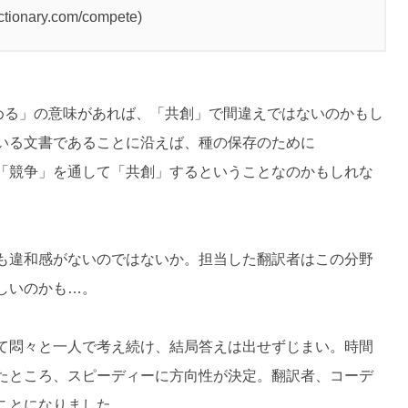
ictionary.com/compete)
努める」の意味があれば、「共創」で間違えではないのかもし
いる文書であることに沿えば、種の保存のために
を「競争」を通して「共創」するということなのかもしれな
も違和感がないのではないか。担当した翻訳者はこの分野
しいのかも…。
て悶々と一人で考え続け、結局答えは出せずじまい。時間
たところ、スピーディーに方向性が決定。翻訳者、コーデ
ことになりました。