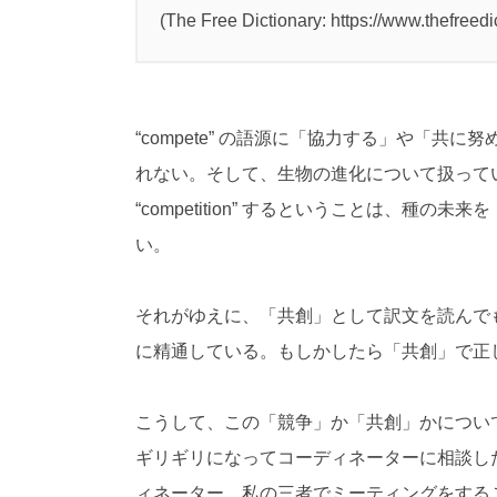
(The Free Dictionary: https://www.thefreed
“
compete
” の語源に「協力する」や「共に
れない。そして、生物の進化について扱って
“
competition
” するということは、種の未来
い。
それがゆえに、「共創」として訳文を読んで
に精通している。もしかしたら「共創」で正
こうして、この「競争」か「共創」かについ
ギリギリになってコーディネーターに相談し
ィネーター、私の三者でミーティングをする