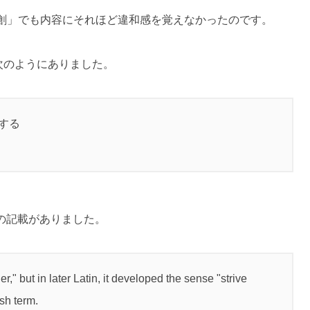
創」でも内容にそれほど違和感を覚えなかったのです。
次のようにありました。
争する
次の記載がありました。
" but in later Latin, it developed the sense "strive
sh term.