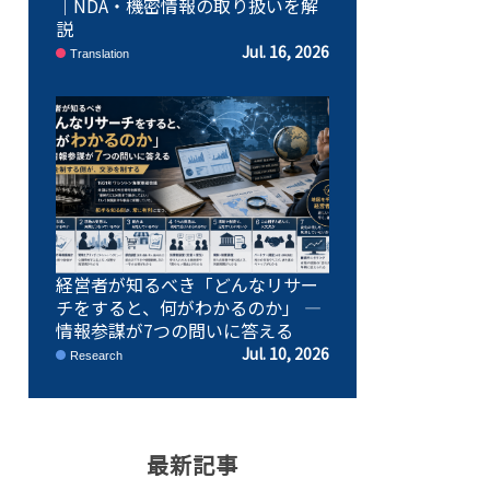
｜NDA・機密情報の取り扱いを解
説
Jul. 16, 2026
Translation
経営者が知るべき「どんなリサー
チをすると、何がわかるのか」 ―
情報参謀が7つの問いに答える
Jul. 10, 2026
Research
最新記事