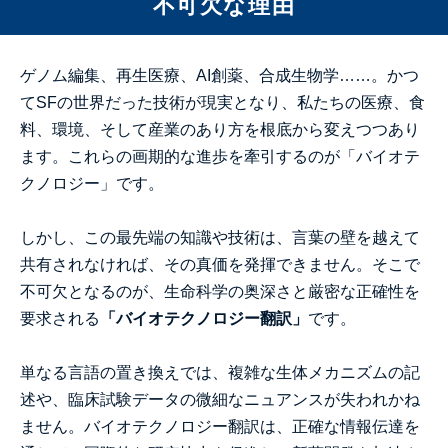
不可欠な理由
ゲノム編集、再生医療、AI創薬、合成生物学……。かつ
てSFの世界だった技術が現実となり、私たちの医療、食
料、環境、そして産業のあり方を根底から変えつつあり
ます。これらの画期的な進歩を牽引するのが「バイオテ
クノロジー」です。
しかし、この最先端の知識や技術は、言葉の壁を越えて
共有されなければ、その真価を発揮できません。そこで
不可欠となるのが、生命科学の奥深さと厳密な正確性を
要求される
「バイオテクノロジー翻訳」
です。
単なる言語の置き換えでは、複雑な生体メカニズムの記
述や、臨床試験データの微細なニュアンスが失われかね
ません。バイオテクノロジー翻訳は、正確な情報伝達を