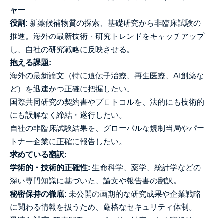
ャー
役割:
新薬候補物質の探索、基礎研究から非臨床試験の
推進。海外の最新技術・研究トレンドをキャッチアップ
し、自社の研究戦略に反映させる。
抱える課題:
海外の最新論文（特に遺伝子治療、再生医療、AI創薬な
ど）を迅速かつ正確に把握したい。
国際共同研究の契約書やプロトコルを、法的にも技術的
にも誤解なく締結・遂行したい。
自社の非臨床試験結果を、グローバルな規制当局やパー
トナー企業に正確に報告したい。
求めている翻訳:
学術的・技術的正確性:
生命科学、薬学、統計学などの
深い専門知識に基づいた、論文や報告書の翻訳。
秘密保持の徹底:
未公開の画期的な研究成果や企業戦略
に関わる情報を扱うため、厳格なセキュリティ体制。