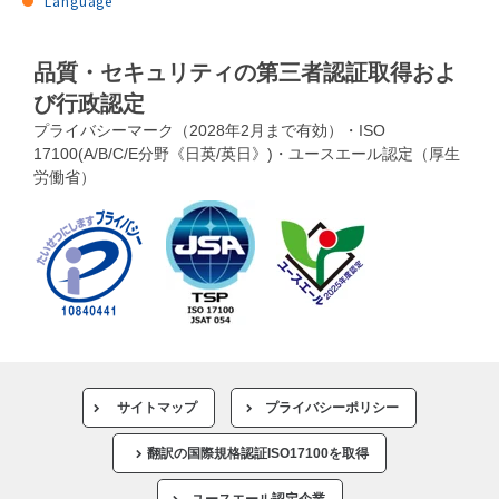
Language
品質・セキュリティの第三者認証取得およ
び行政認定
プライバシーマーク（2028年2月まで有効）・ISO
17100(A/B/C/E分野《日英/英日》)・ユースエール認定（厚生
労働省）
サイトマップ
プライバシーポリシー
翻訳の国際規格認証ISO17100を取得