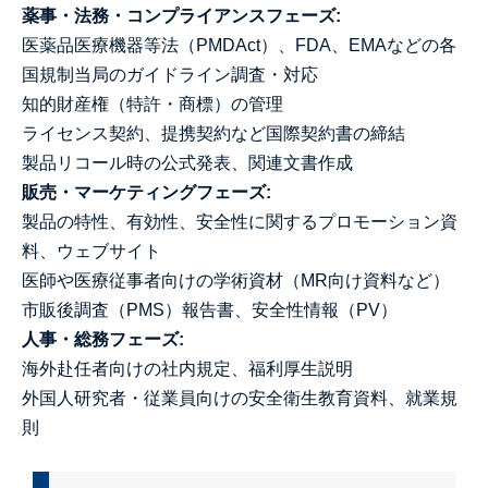
薬事・法務・コンプライアンスフェーズ:
医薬品医療機器等法（PMDAct）、FDA、EMAなどの各
国規制当局のガイドライン調査・対応
知的財産権（特許・商標）の管理
ライセンス契約、提携契約など国際契約書の締結
製品リコール時の公式発表、関連文書作成
販売・マーケティングフェーズ:
製品の特性、有効性、安全性に関するプロモーション資
料、ウェブサイト
医師や医療従事者向けの学術資材（MR向け資料など）
市販後調査（PMS）報告書、安全性情報（PV）
人事・総務フェーズ:
海外赴任者向けの社内規定、福利厚生説明
外国人研究者・従業員向けの安全衛生教育資料、就業規
則