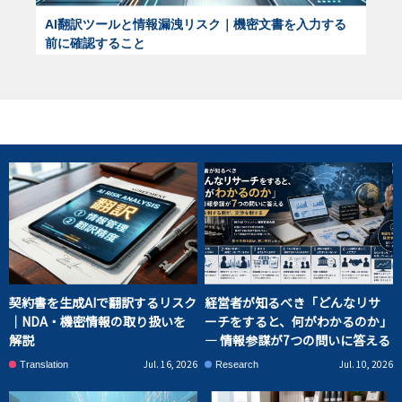
AI翻訳ツールと情報漏洩リスク｜機密文書を入力する
前に確認すること
契約書を生成AIで翻訳するリスク
経営者が知るべき「どんなリサ
｜NDA・機密情報の取り扱いを
ーチをすると、何がわかるのか」
解説
― 情報参謀が7つの問いに答える
Jul. 16, 2026
Jul. 10, 2026
Translation
Research