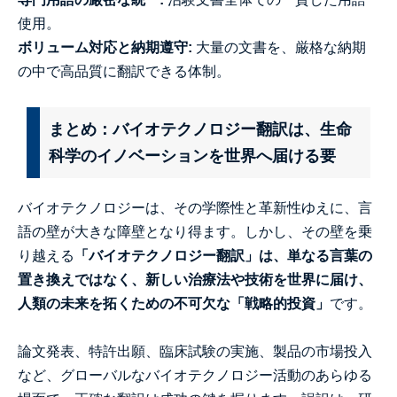
使用。
ボリューム対応と納期遵守:
大量の文書を、厳格な納期
の中で高品質に翻訳できる体制。
まとめ：バイオテクノロジー翻訳は、生命
科学のイノベーションを世界へ届ける要
バイオテクノロジーは、その学際性と革新性ゆえに、言
語の壁が大きな障壁となり得ます。しかし、その壁を乗
り越える
「バイオテクノロジー翻訳」は、単なる言葉の
置き換えではなく、新しい治療法や技術を世界に届け、
人類の未来を拓くための不可欠な「戦略的投資」
です。
論文発表、特許出願、臨床試験の実施、製品の市場投入
など、グローバルなバイオテクノロジー活動のあらゆる