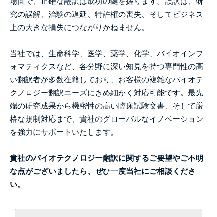
場面で、正確な翻訳は成功の鍵を握ります。誤訳は、研
究の誤解、治験の遅延、特許権の喪失、そしてビジネス
上の大きな損失につながりかねません。
当社では、生命科学、医学、薬学、化学、バイオインフ
ォマティクスなど、各分野に深い知見を持つ専門性の高
い翻訳者が多数在籍しており、お客様の複雑なバイオテ
クノロジー翻訳ニーズにきめ細かく対応可能です。最先
端の研究成果から機密性の高い臨床試験文書、そして厳
格な規制対応まで、貴社のグローバルなイノベーション
を強力にサポートいたします。
貴社のバイオテクノロジー翻訳に関するご要望やご不明
な点がございましたら、ぜひ一度当社にご相談くださ
い。