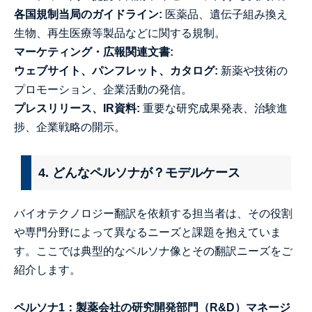
各国規制当局のガイドライン:
医薬品、遺伝子組み換え
生物、再生医療等製品などに関する規制。
マーケティング・広報関連文書:
ウェブサイト、パンフレット、カタログ:
新薬や技術の
プロモーション、企業活動の発信。
プレスリリース、IR資料:
重要な研究成果発表、治験進
捗、企業戦略の開示。
4. どんなペルソナが？モデルケース
バイオテクノロジー翻訳を依頼する担当者は、その役割
や専門分野によって異なるニーズと課題を抱えていま
す。ここでは典型的なペルソナ像とその翻訳ニーズをご
紹介します。
ペルソナ1：製薬会社の研究開発部門（R&D）マネージ