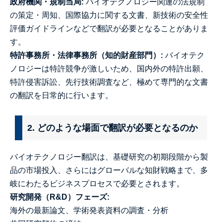
政府機関・規制当局:
バイオテクノロジー関連の法規制
の策定・周知、国際協力に関する文書、新技術の安全性
評価ガイドラインなどで翻訳が必要となることがありま
す。
特許事務所・法律事務所（知的財産部門）:
バイオテク
ノロジーは特許競争が激しいため、国内外の特許出願、
特許侵害訴訟、先行技術調査など、極めて専門的な文書
の翻訳を日常的に行います。
2. どのような場面で翻訳が必要となるのか
バイオテクノロジー翻訳は、基礎研究の初期段階から製
品の市場投入、さらにはグローバルな知財戦略まで、多
岐にわたるビジネスプロセスで必要とされます。
研究開発（R&D）フェーズ:
海外の最新論文、学術発表資料の調査・分析