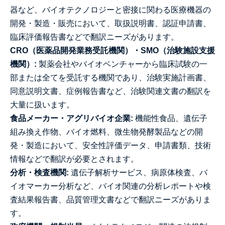
器など、バイオテクノロジーと密接に関わる医療機器の
開発・製造・販売において、取扱説明書、認証申請書、
臨床評価報告書などで翻訳ニーズがあります。
CRO（医薬品開発業務受託機関）・SMO（治験施設支援
機関）:
製薬会社やバイオベンチャーから臨床試験の一
部または全てを受託する機関であり、治験実施計画書、
同意説明文書、症例報告書など、治験関連文書の翻訳を
大量に扱います。
食品メーカー・アグリバイオ企業:
機能性食品、遺伝子
組み換え作物、バイオ燃料、微生物発酵製品などの開
発・製造において、安全性評価データ、申請書類、技術
情報などで翻訳が必要とされます。
分析・検査機関:
遺伝子解析サービス、病原体検査、バ
イオマーカー分析など、バイオ関連の分析レポートや検
査結果報告書、品質管理文書などで翻訳ニーズがありま
す。