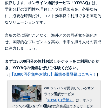
依存します。
オンライン通訳サービス「YOYAQ」
は、
学術分野の専門性を理解したプロ通訳者を、必要な時
に、必要な時間だけ、コスト効率良く利用できる画期的
なソリューションです。
言葉の壁に悩むことなく、海外との共同研究を深化さ
せ、国際的なプレゼンスを高め、未来を担う人材の育成
に注力しましょう。
まずは3,000円分の無料お試しチケットをご利用いただ
き、YOYAQの価値をぜひご体験ください。
→[
【3,000円分無料お試し】新規会員登録はこちら！
]
WIPジャパンが提供している
オン
ライン通訳サービス
「
YOYAQ（予訳）
」は、
オンラ
インでの通訳を
プロ通訳者
に業務委託できるサービス