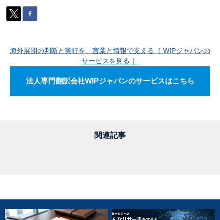
海外展開の判断と実行を、言葉と情報で支える［ WIPジャパンの
サービスを見る ］
法人専門翻訳会社WIPジャパンのサービスはこちら
関連記事