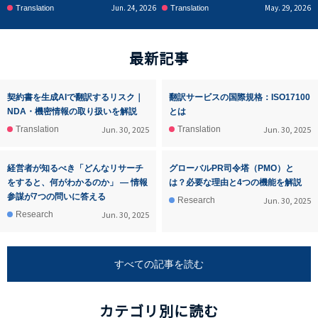
Jun. 24, 2026
May. 29, 2026
Translation
Translation
最新記事
契約書を生成AIで翻訳するリスク｜
翻訳サービスの国際規格：ISO17100
NDA・機密情報の取り扱いを解説
とは
Jun. 30, 2025
Jun. 30, 2025
Translation
Translation
経営者が知るべき「どんなリサーチ
グローバルPR司令塔（PMO）と
をすると、何がわかるのか」 ― 情報
は？必要な理由と4つの機能を解説
参謀が7つの問いに答える
Jun. 30, 2025
Research
Jun. 30, 2025
Research
すべての記事を読む
カテゴリ別に読む