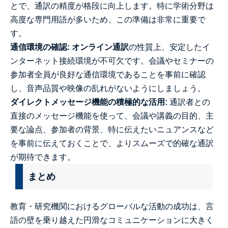
とで、通訳の精度が格段に向上します。特に学術分野は
高度な専門用語が多いため、この準備は非常に重要で
す。
通信環境の確認:
オンライン通訳
の性質上、安定したイ
ンターネット接続環境が不可欠です。会議やセミナーの
参加者全員が良好な通信環境であることを事前に確認
し、音声品質や映像の乱れがないようにしましょう。
ダイレクトメッセージ機能の積極的な活用:
通訳者との
直接のメッセージ機能を使って、会議や講義の目的、主
要な論点、参加者の背景、特に伝えたいニュアンスなど
を事前に伝えておくことで、よりスムーズで的確な通訳
が期待できます。
まとめ
教育・研究機関におけるグローバルな活動の成功は、言
語の壁を乗り越えた円滑なコミュニケーションに大きく