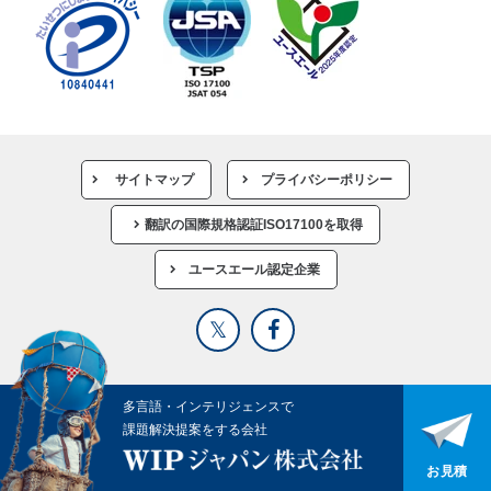
サイトマップ
プライバシーポリシー
翻訳の国際規格認証ISO17100を取得
ユースエール認定企業
多言語・インテリジェンスで
課題解決提案をする会社
お見積