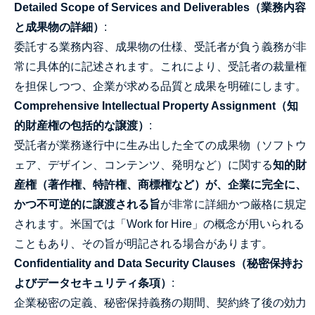
Detailed Scope of Services and Deliverables（業務内容
と成果物の詳細）
:
委託する業務内容、成果物の仕様、受託者が負う義務が非
常に具体的に記述されます。これにより、受託者の裁量権
を担保しつつ、企業が求める品質と成果を明確にします。
Comprehensive Intellectual Property Assignment（知
的財産権の包括的な譲渡）
:
受託者が業務遂行中に生み出した全ての成果物（ソフトウ
ェア、デザイン、コンテンツ、発明など）に関する
知的財
産権（著作権、特許権、商標権など）が、企業に完全に、
かつ不可逆的に譲渡される旨
が非常に詳細かつ厳格に規定
されます。米国では「Work for Hire」の概念が用いられる
こともあり、その旨が明記される場合があります。
Confidentiality and Data Security Clauses（秘密保持お
よびデータセキュリティ条項）
:
企業秘密の定義、秘密保持義務の期間、契約終了後の効力