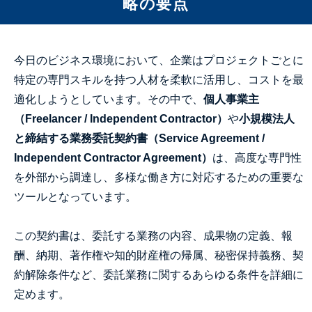
略の要点
今日のビジネス環境において、企業はプロジェクトごとに
特定の専門スキルを持つ人材を柔軟に活用し、コストを最
適化しようとしています。その中で、
個人事業主
（Freelancer / Independent Contractor）
や
小規模法人
と締結する業務委託契約書（Service Agreement /
Independent Contractor Agreement）
は、高度な専門性
を外部から調達し、多様な働き方に対応するための重要な
ツールとなっています。
この契約書は、委託する業務の内容、成果物の定義、報
酬、納期、著作権や知的財産権の帰属、秘密保持義務、契
約解除条件など、委託業務に関するあらゆる条件を詳細に
定めます。