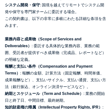
システム開発・保守
: 国境を越えてリモートでシステム開
発や保守を専門家チームに委託する場合。
この契約書は、以下の非常に多岐にわたる詳細な条項を含
みます。
業務内容と成果物（Scope of Services and
Deliverables）
: 委託する具体的な業務内容、業務の範
囲、受託者が提供すべき成果物（完成品、レポートなど）
の明確な定義。
報酬と支払い条件（Compensation and Payment
Terms）
: 報酬の金額、計算方法（固定報酬、時間単価、
成果報酬など）、支払いサイクル、支払い通貨、支払い方
法（銀行振込、オンライン決済サービスなど）。
納期とスケジュール（Term and Schedule）
: 業務の開始
日と終了日、中間目標、最終納期。
知的財産権の帰属（Intellectual Property Rights, IPR）
: