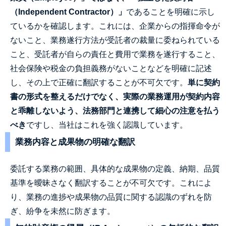
（Independent Contractor）」
であることを明確に示し
ているかを確認します。これには、企業からの指揮命令が
ないこと、業務遂行方法が受託者の裁量に委ねられている
こと、受託者が自らの責任と費用で業務を遂行すること、
社会保険や税金の負担義務がないことなどを明確に記述
し、その上で正確に翻訳することが不可欠です。
単に契約
書の形式を整えるだけでなく、実際の業務運用が契約内容
と乖離しないよう、法務部門と連携して細心の注意を払う
べき
ですし、当社はこれを強く認識しています。
業務内容と成果物の明確な翻訳
委託する業務の範囲、具体的な成果物の定義、納期、品質
基準を曖昧さなく翻訳することが不可欠です。これによ
り、業務の進捗や成果物の品質に関する認識のずれを防
ぎ、紛争を未然に防ぎます。