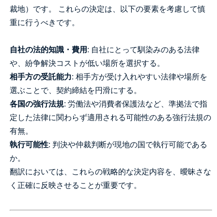
裁地）です。 これらの決定は、以下の要素を考慮して慎
重に行うべきです。
自社の法的知識・費用
: 自社にとって馴染みのある法律
や、紛争解決コストが低い場所を選択する。
相手方の受託能力
: 相手方が受け入れやすい法律や場所を
選ぶことで、契約締結を円滑にする。
各国の強行法規
: 労働法や消費者保護法など、準拠法で指
定した法律に関わらず適用される可能性のある強行法規の
有無。
執行可能性
: 判決や仲裁判断が現地の国で執行可能である
か。
翻訳においては、これらの戦略的な決定内容を、曖昧さな
く正確に反映させることが重要です。