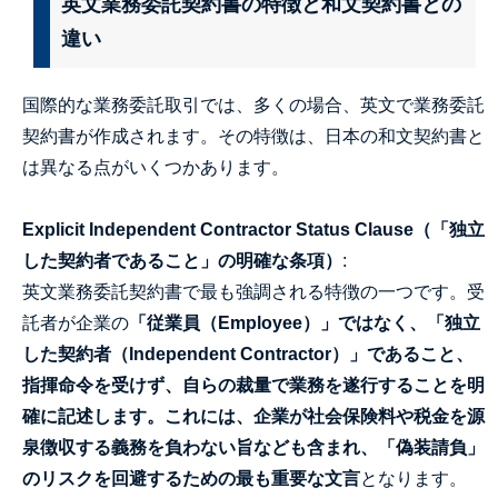
英文業務委託契約書の特徴と和文契約書との
違い
国際的な業務委託取引では、多くの場合、英文で業務委託
契約書が作成されます。その特徴は、日本の和文契約書と
は異なる点がいくつかあります。
Explicit Independent Contractor Status Clause（「独立
した契約者であること」の明確な条項）
:
英文業務委託契約書で最も強調される特徴の一つです。受
託者が企業の
「従業員（Employee）」ではなく、「独立
した契約者（Independent Contractor）」であること、
指揮命令を受けず、自らの裁量で業務を遂行することを明
確に記述します。これには、企業が社会保険料や税金を源
泉徴収する義務を負わない旨なども含まれ、「偽装請負」
のリスクを回避するための最も重要な文言
となります。