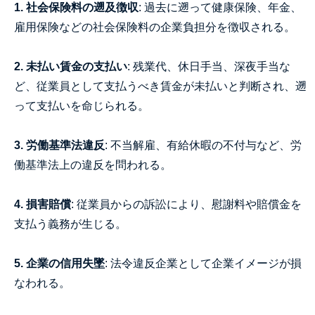
1. 社会保険料の遡及徴収
: 過去に遡って健康保険、年金、
雇用保険などの社会保険料の企業負担分を徴収される。
2. 未払い賃金の支払い
: 残業代、休日手当、深夜手当な
ど、従業員として支払うべき賃金が未払いと判断され、遡
って支払いを命じられる。
3. 労働基準法違反
: 不当解雇、有給休暇の不付与など、労
働基準法上の違反を問われる。
4. 損害賠償
: 従業員からの訴訟により、慰謝料や賠償金を
支払う義務が生じる。
5. 企業の信用失墜
: 法令違反企業として企業イメージが損
なわれる。