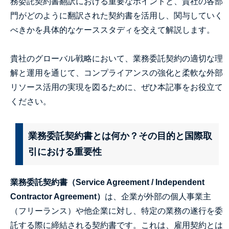
務委託契約書翻訳における重要なポイントと、貴社の各部
門がどのように翻訳された契約書を活用し、関与していく
べきかを具体的なケーススタディを交えて解説します。
貴社のグローバル戦略において、業務委託契約の適切な理
解と運用を通じて、コンプライアンスの強化と柔軟な外部
リソース活用の実現を図るために、ぜひ本記事をお役立て
ください。
業務委託契約書とは何か？その目的と国際取
引における重要性
業務委託契約書（Service Agreement / Independent
Contractor Agreement）
は、企業が外部の個人事業主
（フリーランス）や他企業に対し、特定の業務の遂行を委
託する際に締結される契約書です。これは、雇用契約とは