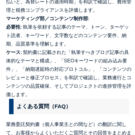
払いと、為替レートの適用時期」を和訳で確認し、費用管
理と税務コンプライアンスを評価します。
マーケティング部／コンテンツ制作部
:
必要性
: 執筆を依頼する記事のテーマ、トーン、ターゲッ
ト読者、キーワード、文字数などのコンテンツ要件、納
期、品質基準を理解します。
ケース
: 契約書に記載された「執筆すべきブログ記事の具
体的なテーマと構成」、「SEOキーワードの組み込み要
件」、「納期遅延時の対応プロトコル」、「コンテンツの
レビューと修正プロセス」を和訳で確認し、業務遂行とコ
ンテンツの品質確保、そしてプロジェクトの進捗管理を評
価します。
よくある質問（FAQ）
業務委託契約書（個人事業主との間など）の翻訳に関し
て、お客様からよくいただくご質問とその回答をまとめま