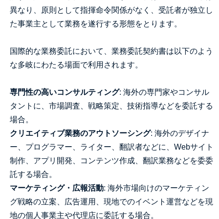
異なり、原則として指揮命令関係がなく、受託者が独立し
た事業主として業務を遂行する形態をとります。
国際的な業務委託において、業務委託契約書は以下のよう
な多岐にわたる場面で利用されます。
専門性の高いコンサルティング
: 海外の専門家やコンサル
タントに、市場調査、戦略策定、技術指導などを委託する
場合。
クリエイティブ業務のアウトソーシング
: 海外のデザイナ
ー、プログラマー、ライター、翻訳者などに、Webサイト
制作、アプリ開発、コンテンツ作成、翻訳業務などを委委
託する場合。
マーケティング・広報活動
: 海外市場向けのマーケティン
グ戦略の立案、広告運用、現地でのイベント運営などを現
地の個人事業主や代理店に委託する場合。