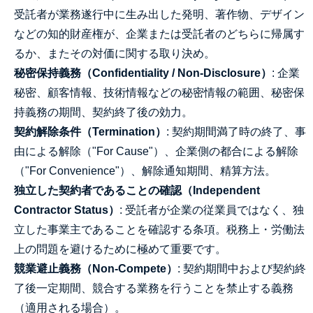
受託者が業務遂行中に生み出した発明、著作物、デザイン
などの知的財産権が、企業または受託者のどちらに帰属す
るか、またその対価に関する取り決め。
秘密保持義務（Confidentiality / Non-Disclosure）
: 企業
秘密、顧客情報、技術情報などの秘密情報の範囲、秘密保
持義務の期間、契約終了後の効力。
契約解除条件（Termination）
: 契約期間満了時の終了、事
由による解除（"For Cause"）、企業側の都合による解除
（"For Convenience"）、解除通知期間、精算方法。
独立した契約者であることの確認（Independent
Contractor Status）
: 受託者が企業の従業員ではなく、独
立した事業主であることを確認する条項。税務上・労働法
上の問題を避けるために極めて重要です。
競業避止義務（Non-Compete）
: 契約期間中および契約終
了後一定期間、競合する業務を行うことを禁止する義務
（適用される場合）。