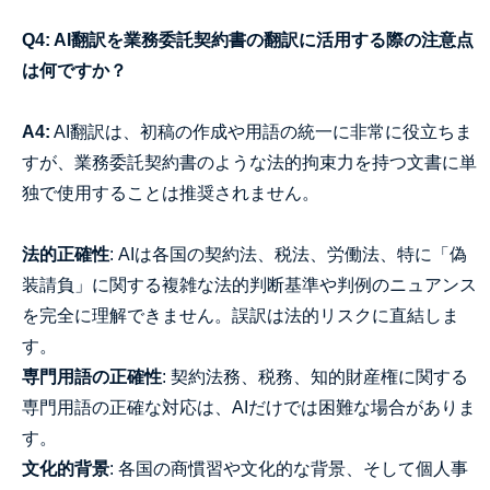
Q4: AI翻訳を業務委託契約書の翻訳に活用する際の注意点
は何ですか？
A4:
AI翻訳は、初稿の作成や用語の統一に非常に役立ちま
すが、業務委託契約書のような法的拘束力を持つ文書に単
独で使用することは推奨されません。
法的正確性
: AIは各国の契約法、税法、労働法、特に「偽
装請負」に関する複雑な法的判断基準や判例のニュアンス
を完全に理解できません。誤訳は法的リスクに直結しま
す。
専門用語の正確性
: 契約法務、税務、知的財産権に関する
専門用語の正確な対応は、AIだけでは困難な場合がありま
す。
文化的背景
: 各国の商慣習や文化的な背景、そして個人事