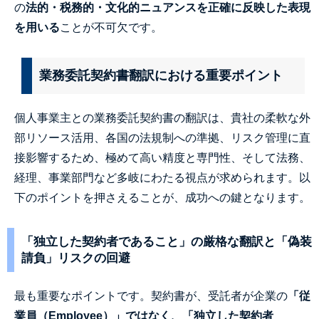
の
法的・税務的・文化的ニュアンスを正確に反映した表現
を用いる
ことが不可欠です。
業務委託契約書翻訳における重要ポイント
個人事業主との業務委託契約書の翻訳は、貴社の柔軟な外
部リソース活用、各国の法規制への準拠、リスク管理に直
接影響するため、極めて高い精度と専門性、そして法務、
経理、事業部門など多岐にわたる視点が求められます。以
下のポイントを押さえることが、成功への鍵となります。
「独立した契約者であること」の厳格な翻訳と「偽装
請負」リスクの回避
最も重要なポイントです。契約書が、受託者が企業の
「従
業員（Employee）」ではなく、「独立した契約者