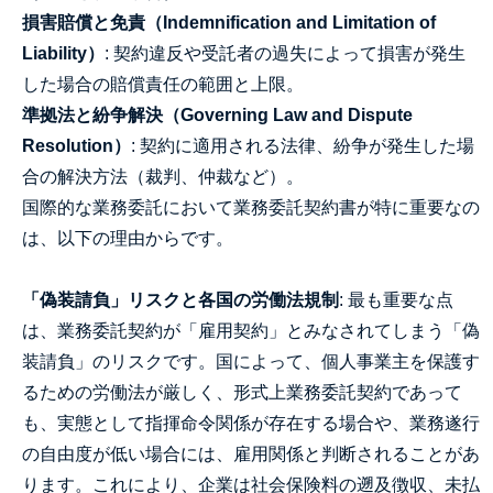
損害賠償と免責（Indemnification and Limitation of
Liability）
: 契約違反や受託者の過失によって損害が発生
した場合の賠償責任の範囲と上限。
準拠法と紛争解決（Governing Law and Dispute
Resolution）
: 契約に適用される法律、紛争が発生した場
合の解決方法（裁判、仲裁など）。
国際的な業務委託において業務委託契約書が特に重要なの
は、以下の理由からです。
「偽装請負」リスクと各国の労働法規制
: 最も重要な点
は、業務委託契約が「雇用契約」とみなされてしまう「偽
装請負」のリスクです。国によって、個人事業主を保護す
るための労働法が厳しく、形式上業務委託契約であって
も、実態として指揮命令関係が存在する場合や、業務遂行
の自由度が低い場合には、雇用関係と判断されることがあ
ります。これにより、企業は社会保険料の遡及徴収、未払