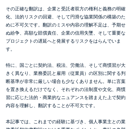
その正確な翻訳は、企業と受託者双方の権利と義務の明確
化、法的リスクの回避、そして円滑な協業関係の構築のた
めに不可欠です。翻訳のミスや内容の理解不足は、予期せ
ぬ紛争、高額な賠償責任、企業の信用失墜、そして重要な
プロジェクトの遅延へと発展するリスクをはらんでいま
す。
特に、国ごとに契約法、税法、労働法、そして商慣習が大
きく異なり、業務委託と雇用（従業員）の区別に関する判
断基準が非常に厳しい場合も少なくありません。単に言葉
を置き換えるだけでなく、それぞれの法制度や文化、商慣
習に応じた法的・商業的なニュアンスを踏まえた上で契約
内容を理解し、翻訳することが不可欠です。
本記事では、これまでの経験に基づき、個人事業主との業