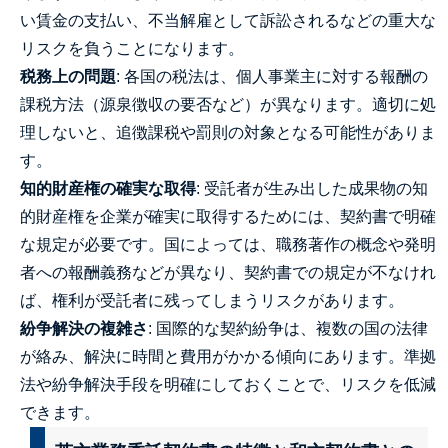
い賃金の支払い、不当解雇として訴訟されるなどの重大な
リスクを負うことになります。
税務上の問題
: 各国の税法は、個人事業主に対する報酬の
課税方法（源泉徴収の要否など）が異なります。適切に処
理しないと、追徴課税や罰則の対象となる可能性がありま
す。
知的財産権の確実な取得
: 受託者が生み出した成果物の知
的財産権を企業が確実に取得するためには、契約書で明確
な規定が必要です。国によっては、職務著作の概念や発明
者への報酬義務などが異なり、契約書での規定が不なけれ
ば、権利が受託者に残ってしまうリスクがあります。
紛争解決の複雑さ
: 国際的な契約紛争は、複数の国の法律
が絡み、解決に時間と費用がかかる傾向にあります。準拠
法や紛争解決手段を明確にしておくことで、リスクを低減
できます。