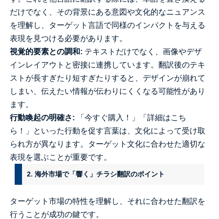
だけでなく、その背景にある意図や文化的なニュアンス
を理解し、ターゲット言語で同様のインパクトを与える
表現を見つける必要があります。
視覚的要素との調和:
テキストだけでなく、画像やデザ
インレイアウトと密接に連携しています。翻訳後のテキ
ストが長すぎたり短すぎたりすると、デザインが崩れて
しまい、伝えたい情報が伝わりにくくなる可能性があり
ます。
行動喚起の明確さ:
「今すぐ購入！」「詳細はこち
ら！」といった行動を促す言葉は、文化によって受け取
られ方が異なります。ターゲット文化に合わせた適切な
表現を選ぶことが重要です。
2. 海外市場で「響く」チラシ翻訳のポイント
ターゲット市場の特性を理解し、それに合わせた翻訳を
行うことが成功の鍵です。