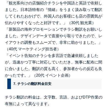
「観光客向けの店舗紹介チラシを中国語と英語で依頼し
ました。日本語特有の『情緒』をうまく汲み取って翻訳
してくれたおかげで、外国人のお客様にも店の雰囲気が
伝わりやすくなったと好評です。」（30代 観光業）
「新製品の海外プロモーションでチラシ翻訳をお願いし
ました。デザインデータで直接やり取りできたので、レ
イアウトの調整もスムーズで、非常に助かりました。」
（40代 マーケティング担当者）
「イベント告知のチラシを多言語で急遽依頼しました
が、迅速かつ丁寧に対応していただき、無事に配布に間
に合いました。翻訳の質も高く、参加者からの反応も良
かったです。」（20代 イベント企画）
7. チラシの翻訳料金目安
チラシ翻訳の料金は、文字数、言語、およびDTP作業の
有無によって異なります。