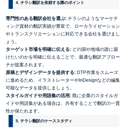
4. チラシ翻訳を依頼する際のポイント
専門性のある翻訳会社を選ぶ:
チラシのようなマーケテ
ィング資材の翻訳実績が豊富で、ローカライゼーション
やトランスクリエーションに対応できる会社を選びまし
ょう。
ターゲット市場を明確に伝える:
どの国や地域の誰に届
けたいのかを明確に伝えることで、最適な翻訳アプロー
チが提案されます。
原稿とデザインデータを提供する:
DTP作業をスムーズ
に進めるため、イラストレーターやInDesignなどの編集
可能なデータを提供しましょう。
スタイルガイドや用語集の活用:
既に企業のスタイルガ
イドや用語集がある場合は、共有することで翻訳の一貫
性が保たれます。
5. チラシ翻訳のケーススタディ