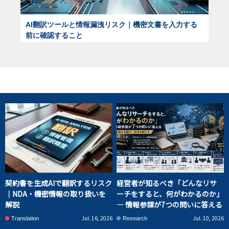
AI翻訳ツールと情報漏洩リスク｜機密文書を入力する
前に確認すること
契約書を生成AIで翻訳するリスク
経営者が知るべき「どんなリサ
｜NDA・機密情報の取り扱いを
ーチをすると、何がわかるのか」
解説
― 情報参謀が7つの問いに答える
Jul. 16, 2026
Jul. 10, 2026
Translation
Research