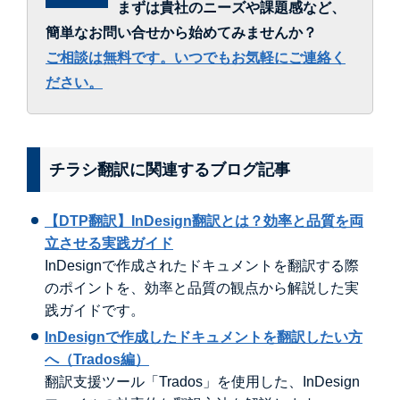
まずは貴社のニーズや課題感など、
簡単なお問い合せから始めてみませんか？
ご相談は無料です。いつでもお気軽にご連絡く
ださい。
チラシ翻訳に関連するブログ記事
【DTP翻訳】InDesign翻訳とは？効率と品質を両
立させる実践ガイド
InDesignで作成されたドキュメントを翻訳する際
のポイントを、効率と品質の観点から解説した実
践ガイドです。
InDesignで作成したドキュメントを翻訳したい方
へ（Trados編）
翻訳支援ツール「Trados」を使用した、InDesign