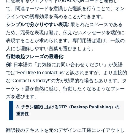
に記載するウェブサイトのURLやQRコードと連携し
て、関連キーワードを意識した翻訳を行うことで、オン
ラインでの誘導効果を高めることができます。
シンプルで分かりやすい表現:
限られたスペースである
ため、冗長な表現は避け、伝えたいメッセージを端的に
表現することが求められます。専門用語は避け、一般の
人にも理解しやすい言葉を選びましょう。
行動喚起フレーズの最適化:
例:
日本語の「お気軽にお問い合わせください」が英語
では"Feel free to contact us"と訳されますが、より直接的
な"Contact us today!"の方が効果的な場合もあります。タ
ーゲット層が自然に感じ、行動したくなるようなフレー
ズを選びます。
3. チラシ翻訳におけるDTP（Desktop Publishing）の
重要性
翻訳後のテキストを元のデザインに正確にレイアウトし