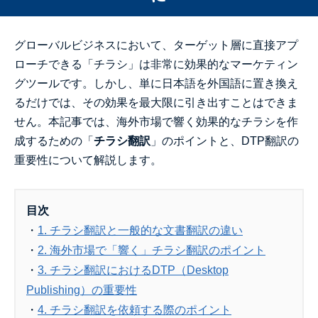
グローバルビジネスにおいて、ターゲット層に直接アプ
ローチできる「チラシ」は非常に効果的なマーケティン
グツールです。しかし、単に日本語を外国語に置き換え
るだけでは、その効果を最大限に引き出すことはできま
せん。本記事では、海外市場で響く効果的なチラシを作
成するための「
チラシ翻訳
」のポイントと、DTP翻訳の
重要性について解説します。
目次
・
1. チラシ翻訳と一般的な文書翻訳の違い
・
2. 海外市場で「響く」チラシ翻訳のポイント
・
3. チラシ翻訳におけるDTP（Desktop
Publishing）の重要性
・
4. チラシ翻訳を依頼する際のポイント