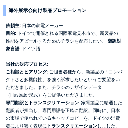
海外展示会向け製品プロモーション
依頼主:
日本の家電メーカー
目的:
ドイツで開催される国際家電見本市で、新製品の
性能をアピールするためのチラシを配布したい。
翻訳対
象言語:
ドイツ語
当社の対応プロセス:
ご相談とヒアリング
: ご担当者様から、新製品の「コンパ
クトさと多機能性」を強く訴求したいというご要望をい
ただきました。また、チラシのデザインデータ
（Illustrator形式）をご提供いただきました。
専門翻訳とトランスクリエーション
: 家電製品に精通した
翻訳者が担当し、専門用語を正確に翻訳。同時に、日本
の市場で使われているキャッチコピーを、ドイツの消費
者により響く表現に
トランスクリエーション
しました。