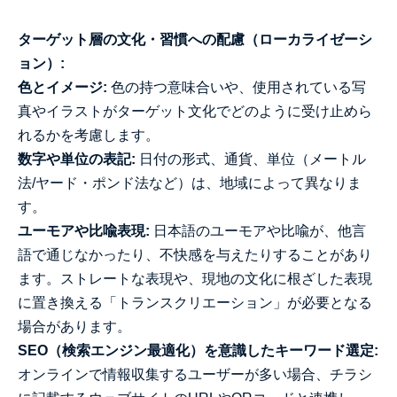
ターゲット層の文化・習慣への配慮（ローカライゼーシ
ョン）:
色とイメージ:
色の持つ意味合いや、使用されている写
真やイラストがターゲット文化でどのように受け止めら
れるかを考慮します。
数字や単位の表記:
日付の形式、通貨、単位（メートル
法/ヤード・ポンド法など）は、地域によって異なりま
す。
ユーモアや比喩表現:
日本語のユーモアや比喩が、他言
語で通じなかったり、不快感を与えたりすることがあり
ます。ストレートな表現や、現地の文化に根ざした表現
に置き換える「トランスクリエーション」が必要となる
場合があります。
SEO（検索エンジン最適化）を意識したキーワード選定:
オンラインで情報収集するユーザーが多い場合、チラシ