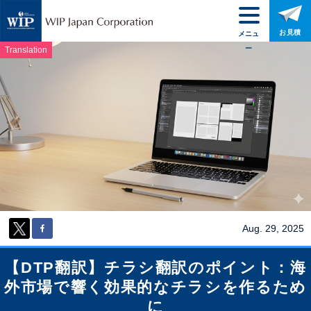
お見積
メニュ
ー
Translation
Aug. 29, 2025
【DTP翻訳】チラシ翻訳のポイント：海
外市場で響く効果的なチラシを作るため
に