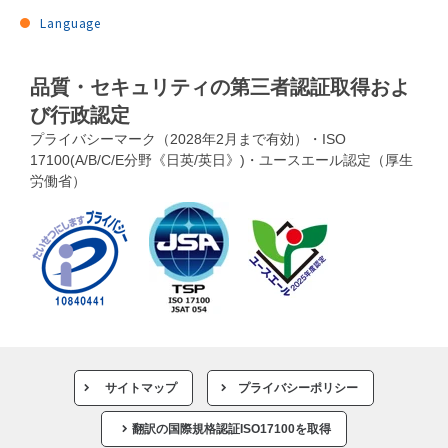
Language
品質・セキュリティの第三者認証取得およ
び行政認定
プライバシーマーク（2028年2月まで有効）・ISO
17100(A/B/C/E分野《日英/英日》)・ユースエール認定（厚生
労働省）
サイトマップ
プライバシーポリシー
翻訳の国際規格認証ISO17100を取得