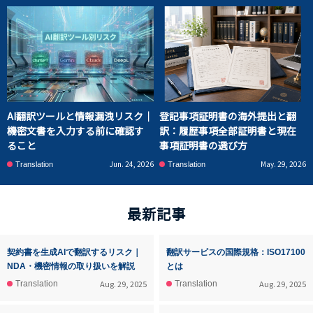
AI翻訳ツールと情報漏洩リスク｜
登記事項証明書の海外提出と翻
機密文書を入力する前に確認す
訳：履歴事項全部証明書と現在
ること
事項証明書の選び方
Jun. 24, 2026
May. 29, 2026
Translation
Translation
最新記事
契約書を生成AIで翻訳するリスク｜
翻訳サービスの国際規格：ISO17100
NDA・機密情報の取り扱いを解説
とは
Aug. 29, 2025
Aug. 29, 2025
Translation
Translation