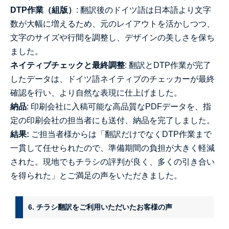
DTP作業（組版）
: 翻訳後のドイツ語は日本語より文字
数が大幅に増えるため、元のレイアウトを活かしつつ、
文字のサイズや行間を調整し、デザインの美しさを保ち
ました。
ネイティブチェックと最終調整
: 翻訳とDTP作業が完了
したデータは、ドイツ語ネイティブのチェッカーが最終
確認を行い、より自然な表現に仕上げました。
納品
: 印刷会社に入稿可能な高品質なPDFデータを、指
定の印刷会社の担当者にも送付、納品を完了しました。
結果:
ご担当者様からは「翻訳だけでなくDTP作業まで
一貫して任せられたので、準備期間の負担が大きく軽減
された。現地でもチラシの評判が良く、多くの引き合い
を得られた」とご満足の声をいただきました。
6. チラシ翻訳をご利用いただいたお客様の声