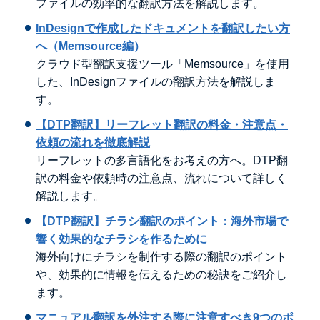
ファイルの効率的な翻訳方法を解説します。
InDesignで作成したドキュメントを翻訳したい方
へ（Memsource編）
クラウド型翻訳支援ツール「Memsource」を使用
した、InDesignファイルの翻訳方法を解説しま
す。
【DTP翻訳】リーフレット翻訳の料金・注意点・
依頼の流れを徹底解説
リーフレットの多言語化をお考えの方へ。DTP翻
訳の料金や依頼時の注意点、流れについて詳しく
解説します。
【DTP翻訳】チラシ翻訳のポイント：海外市場で
響く効果的なチラシを作るために
海外向けにチラシを制作する際の翻訳のポイント
や、効果的に情報を伝えるための秘訣をご紹介し
ます。
マニュアル翻訳を外注する際に注意すべき9つのポ