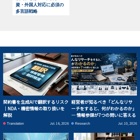
資・外国人対応に必須の
多言語戦略
契約書を生成AIで翻訳するリスク
経営者が知るべき「どんなリサ
｜NDA・機密情報の取り扱いを
ーチをすると、何がわかるのか」
解説
― 情報参謀が7つの問いに答える
Jul. 16, 2026
Jul. 10, 2026
Translation
Research