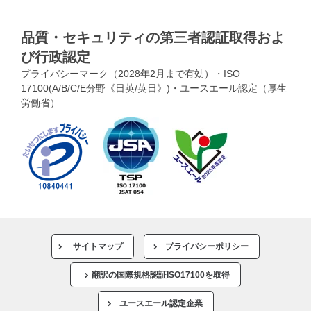
品質・セキュリティの第三者認証取得およ
び行政認定
プライバシーマーク（2028年2月まで有効）・ISO
17100(A/B/C/E分野《日英/英日》)・ユースエール認定（厚生
労働省）
サイトマップ
プライバシーポリシー
翻訳の国際規格認証ISO17100を取得
ユースエール認定企業