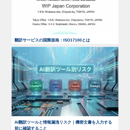
翻訳サービスの国際規格：ISO17100とは
AI翻訳ツールと情報漏洩リスク｜機密文書を入力する
前に確認すること