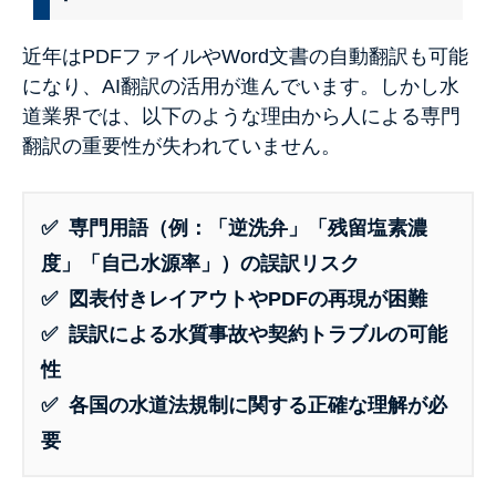
近年はPDFファイルやWord文書の自動翻訳も可能
になり、AI翻訳の活用が進んでいます。しかし水
道業界では、以下のような理由から人による専門
翻訳の重要性が失われていません。
✅ 専門用語（例：「逆洗弁」「残留塩素濃
度」「自己水源率」）の誤訳リスク
✅ 図表付きレイアウトやPDFの再現が困難
✅ 誤訳による水質事故や契約トラブルの可能
性
✅ 各国の水道法規制に関する正確な理解が必
要