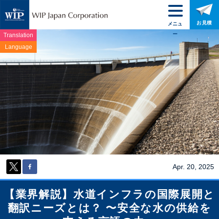
お見積
メニュ
ー
Translation
Language
Apr. 20, 2025
【業界解説】水道インフラの国際展開と
翻訳ニーズとは？ 〜安全な水の供給を