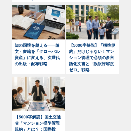
知の国境を越える——論
【5000字解説】「標準規
文・書籍を「グローバル
約」だけじゃない！マン
資産」に変える、次世代
ション管理で必須の多言
の出版・配布戦略
語化文書と「誤訳許容度
ゼロ」戦略
【5000字解説】国土交通
省「マンション標準管理
規約」とは？：国際投