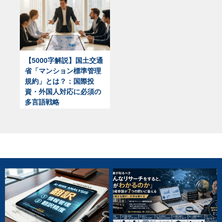
【5000字解説】国土交通
省「マンション標準管理
規約」とは？：国際投
資・外国人対応に必須の
多言語戦略