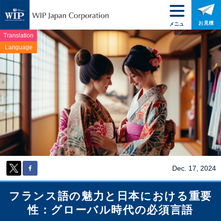
お見積
メニュ
ー
Translation
Language
Dec. 17, 2024
フランス語の魅力と日本における重要
性：グローバル時代の必須言語