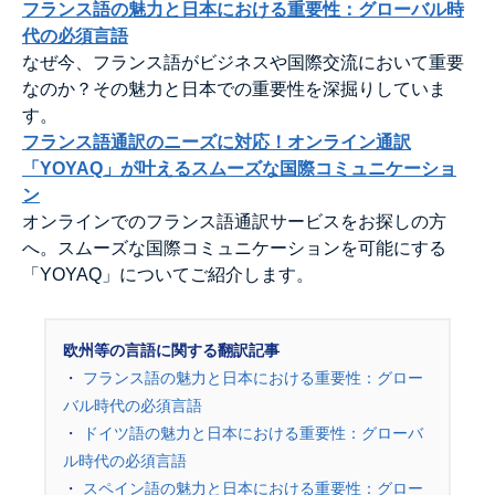
フランス語の魅力と日本における重要性：グローバル時
代の必須言語
なぜ今、フランス語がビジネスや国際交流において重要
なのか？その魅力と日本での重要性を深掘りしていま
す。
フランス語通訳のニーズに対応！オンライン通訳
「YOYAQ」が叶えるスムーズな国際コミュニケーショ
ン
オンラインでのフランス語通訳サービスをお探しの方
へ。スムーズな国際コミュニケーションを可能にする
「YOYAQ」についてご紹介します。
欧州等の言語に関する翻訳記事
・
フランス語の魅力と日本における重要性：グロー
バル時代の必須言語
・
ドイツ語の魅力と日本における重要性：グローバ
ル時代の必須言語
・
スペイン語の魅力と日本における重要性：グロー