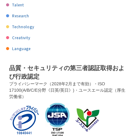
Talent
Research
Technology
Creativity
Language
品質・セキュリティの第三者認証取得およ
び行政認定
プライバシーマーク（2028年2月まで有効）・ISO
17100(A/B/C/E分野《日英/英日》)・ユースエール認定（厚生
労働省）