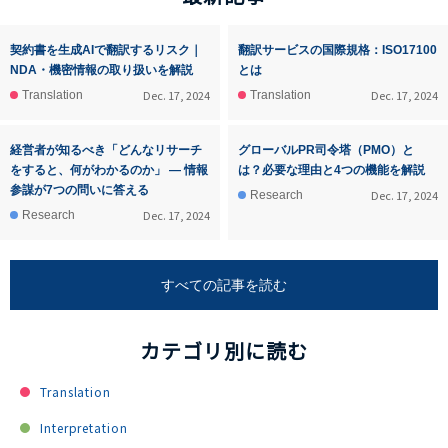
契約書を生成AIで翻訳するリスク｜
翻訳サービスの国際規格：ISO17100
NDA・機密情報の取り扱いを解説
とは
Dec. 17, 2024
Dec. 17, 2024
Translation
Translation
経営者が知るべき「どんなリサーチ
グローバルPR司令塔（PMO）と
をすると、何がわかるのか」 ― 情報
は？必要な理由と4つの機能を解説
参謀が7つの問いに答える
Dec. 17, 2024
Research
Dec. 17, 2024
Research
すべての記事を読む
カテゴリ別に読む
Translation
Interpretation