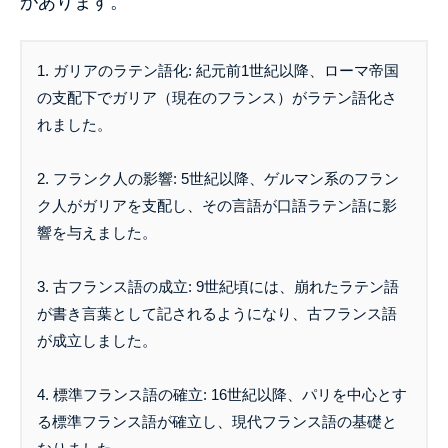
があります。
1. ガリアのラテン語化: 紀元前1世紀以降、ローマ帝国
の支配下でガリア（現在のフランス）がラテン語化さ
れました。
2. フランク人の影響: 5世紀以降、ゲルマン系のフラン
ク人がガリアを支配し、その言語が口語ラテン語に影
響を与えました。
3. 古フランス語の成立: 9世紀頃には、崩れたラテン語
が書き言葉として記されるようになり、古フランス語
が成立しました。
4. 標準フランス語の確立: 16世紀以降、パリを中心とす
る標準フランス語が確立し、現代フランス語の基礎と