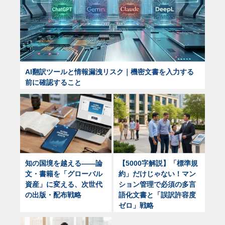
AI翻訳ツールと情報漏洩リスク｜機密文書を入力する
前に確認すること
知の国境を越える——論
【5000字解説】「標準規
文・書籍を「グローバル
約」だけじゃない！マン
資産」に変える、次世代
ション管理で必須の多言
の出版・配布戦略
語化文書と「誤訳許容度
ゼロ」戦略