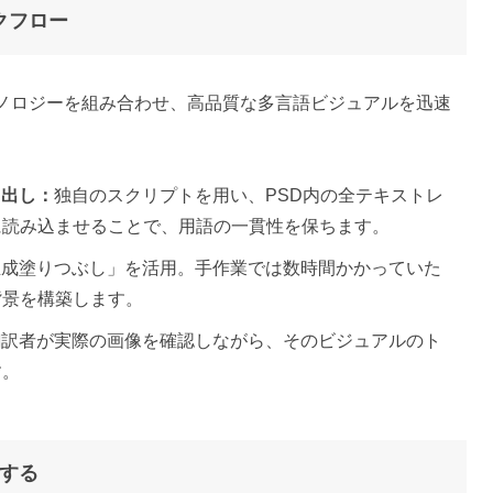
ークフロー
ノロジーを組み合わせ、高品質な多言語ビジュアルを迅速
き出し：
独自のスクリプトを用い、PSD内の全テキストレ
に読み込ませることで、用語の一貫性を保ちます。
生成塗りつぶし」を活用。手作業では数時間かかっていた
背景を構築します。
翻訳者が実際の画像を確認しながら、そのビジュアルのト
す。
訳する