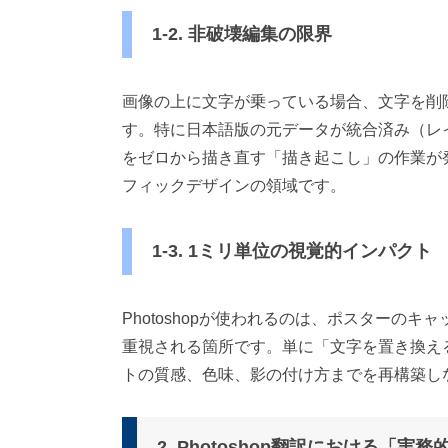
1-2. 非破壊編集の限界
画像の上に文字が乗っている場合、文字を削
す。特に日本語版の元データが統合済み（レ
をゼロから描き直す「描き起こし」の作業が
フィックデザインの領域です。
1-3. 1ミリ単位の視覚的インパクト
Photoshopが使われるのは、ポスターの
重視される箇所です。単に「文字を置き換え
トの質感、色味、影の付け方までを再構築し
2. Photoshop翻訳における「