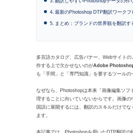
3. 翻訳しやすいPhotoshopデータ
対
応
4. 最新のPhotoshop DTP翻訳ワーク
）
5. まとめ：ブランドの世界観を翻訳す
多言語カタログ、広告バナー、Webサイト
作する上で欠かせないのが
Adobe Photosho
も「手間」と「専門知識」を要するツールの
なぜなら、Photoshopは本来「画像編集ソフト」
理することに向いていないからです。画像の
国語に展開するには、翻訳のスキルだけでな
ます。
本記事では、Photoshopを用いたDTP