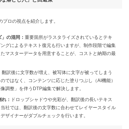
のプロの視点を紹介します。
ズ」の混同：
重要箇所がラスタライズされているとテキ
ピングによるテキスト復元も行いますが、制作段階で編集
したマスターデータを用意することが、コストと納期の最
：
翻訳後に文字数が増え、被写体に文字が被ってしまう
のではなく、コンテンツに応じた塗りつぶし（AI機能）
像調整」を伴うDTP編集で解決します。
崩れ：
ドロップシャドウや光彩が、翻訳後の長いテキス
。当社では、翻訳後の文字数に合わせてレイヤースタイル
とデザイナーがダブルチェックを行います。