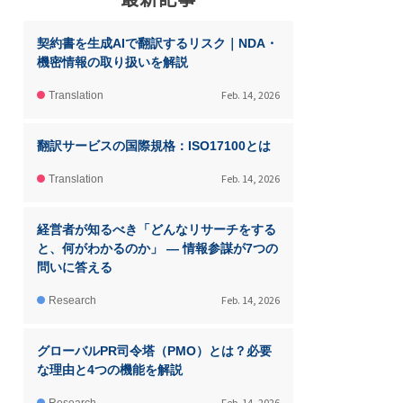
契約書を生成AIで翻訳するリスク｜NDA・
機密情報の取り扱いを解説
Feb. 14, 2026
Translation
翻訳サービスの国際規格：ISO17100とは
Feb. 14, 2026
Translation
経営者が知るべき「どんなリサーチをする
と、何がわかるのか」 ― 情報参謀が7つの
問いに答える
Feb. 14, 2026
Research
グローバルPR司令塔（PMO）とは？必要
な理由と4つの機能を解説
Feb. 14, 2026