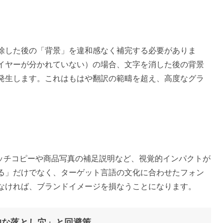
除した後の「背景」を違和感なく補完する必要がありま
イヤーが分かれていない）の場合、文字を消した後の背景
発生します。これはもはや翻訳の範疇を超え、高度なグラ
キャッチコピーや商品写真の補足説明など、視覚的インパクトが
る」だけでなく、ターゲット言語の文化に合わせたフォン
なければ、ブランドイメージを損なうことになります。
実務的な落とし穴」と回避策