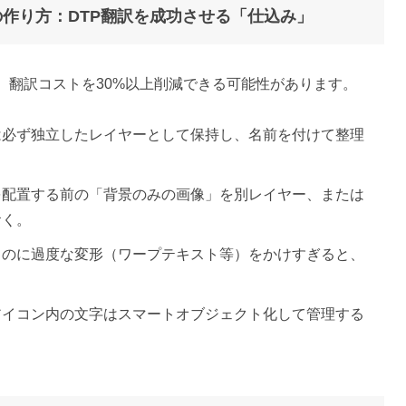
ータの作り方：DTP翻訳を成功させる「仕込み」
、翻訳コストを30%以上削減できる可能性があります。
は必ず独立したレイヤーとして保持し、名前を付けて整理
を配置する前の「背景のみの画像」を別レイヤー、または
おく。
ものに過度な変形（ワープテキスト等）をかけすぎると、
。
アイコン内の文字はスマートオブジェクト化して管理する