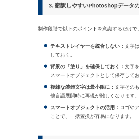
3. 翻訳しやすいPhotoshopデ
制作段階で以下のポイントを意識するだけで
テキストレイヤーを統合しない：
文字
しておく。
背景の「塗り」を確保しておく：
文字
スマートオブジェクトとして保存して
複雑な装飾文字は最小限に：
文字その
他言語展開時に再現が難しくなります
スマートオブジェクトの活用：
ロゴや
ことで、一括置換が容易になります。