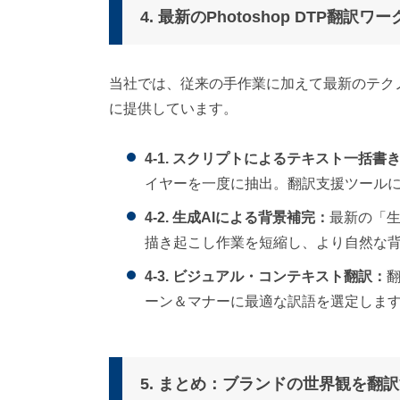
4. 最新のPhotoshop DTP翻訳ワ
当社では、従来の手作業に加えて最新のテク
に提供しています。
4-1. スクリプトによるテキスト一括書
イヤーを一度に抽出。翻訳支援ツール
4-2. 生成AIによる背景補完：
最新の「
描き起こし作業を短縮し、より自然な
4-3. ビジュアル・コンテキスト翻訳：
ーン＆マナーに最適な訳語を選定しま
5. まとめ：ブランドの世界観を翻