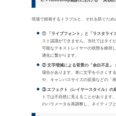
現場で頻発するトラブルと、それを防ぐため
① 「ライブフォント」と「ラスタライ
スト認識ができません。当社ではタイ
可能なテキストレイヤーの状態を維持
適化に繋がります。
② 文字増減による背景の「余白不足」
場合があります。単に文字を小さくする
や、キャンバスサイズの拡張などの「画
③ エフェクト（レイヤースタイル）の
トでは不自然に見えることがあります
のパラメータを再調整し、ネイティブ