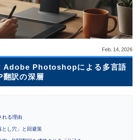
Feb. 14, 2026
obe Photoshopによる多言語
TP翻訳の深層
とされる理由
的な落とし穴」と回避策