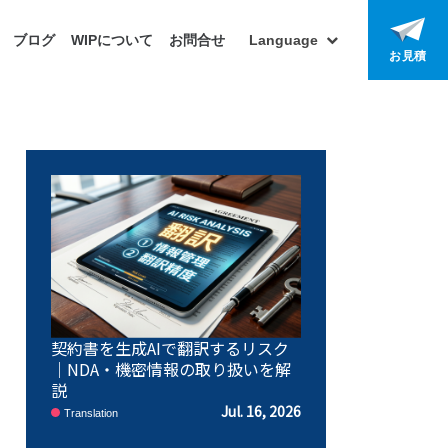
ブログ
WIPについて
お問合せ
Language
お見積
契約書を生成AIで翻訳するリスク
｜NDA・機密情報の取り扱いを解
説
Jul. 16, 2026
Translation