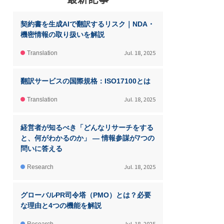
契約書を生成AIで翻訳するリスク｜NDA・
機密情報の取り扱いを解説
Jul. 18, 2025
Translation
翻訳サービスの国際規格：ISO17100とは
Jul. 18, 2025
Translation
経営者が知るべき「どんなリサーチをする
と、何がわかるのか」 ― 情報参謀が7つの
問いに答える
Jul. 18, 2025
Research
グローバルPR司令塔（PMO）とは？必要
な理由と4つの機能を解説
Jul. 18, 2025