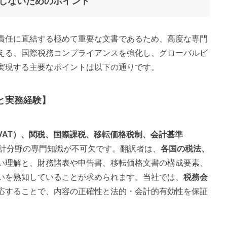
しないためのポイント
責任に直結する極めて重要な文書であるため、高度な専門
える、国際税務コンプライアンスを強化し、グローバルビ
実現する主要なポイントは以下の通りです。
と実務経験】
VAT）、関税、国際課税、移転価格税制、会計基準
計分野の専門知識が不可欠です。翻訳者は、
各国の税法、
い理解と、財務諸表や申告書、移転価格文書の構成要素、
いを熟知していることが求められます。当社では、
税務会
応することで、内容の正確性と法的・会計的有効性を保証