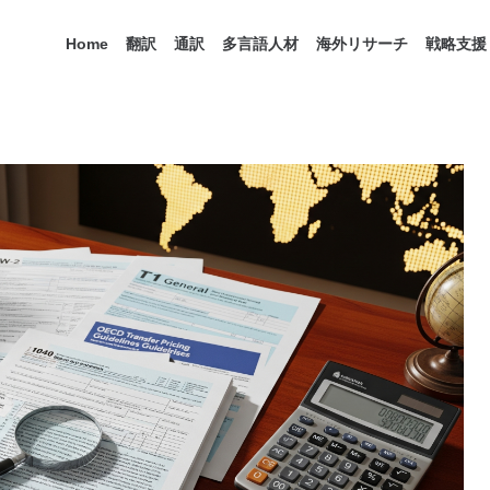
Home
翻訳
通訳
多言語人材
海外リサーチ
戦略支援