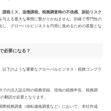
、課税ミス、追徴課税、税務調査時の不信感、訴訟リスク
を与える重大な事態に繋がりかねません。的確で専門性の
化し、グローバルビジネスを円滑に進めるための基盤とな
で必要になる？
、以下のような重要なグローバルビジネス・税務コンプラ
 海外での法人設立時の税務登録、現地の税務申告、税務調
類の翻訳が必要となります。
の国際税務調査（移転価格調査など）において、本社作成