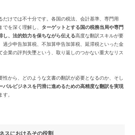
るだけでは不十分です。各国の税法、会計基準、専門用
までを深く理解し、
ターゲットとする国の税務当局や専門
排し、法的効力を保ちながら伝える
高度な翻訳スキルが要
、過少申告加算税、不加算申告加算税、延滞税といった金
て企業の評判失墜という、取り返しのつかない重大なリス
要性から、どのような文書の翻訳が必要となるのか、そし
ーバルビジネスを円滑に進めるための高精度な翻訳を実現
ます。
。
ネスにおけるその役割