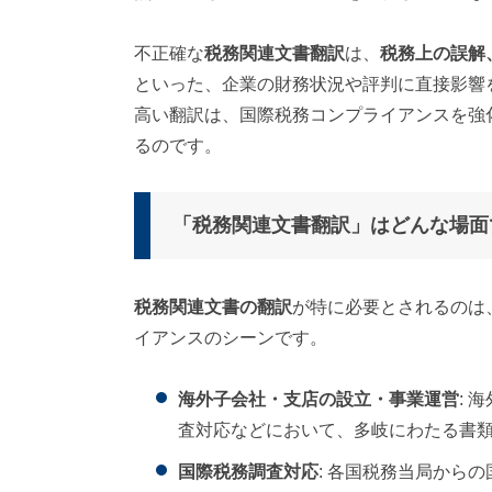
不正確な
税務関連文書翻訳
は、
税務上の誤解
といった、企業の財務状況や評判に直接影響
高い翻訳は、国際税務コンプライアンスを強
るのです。
「税務関連文書翻訳」はどんな場面
税務関連文書の翻訳
が特に必要とされるのは
イアンスのシーンです。
海外子会社・支店の設立・事業運営
:
査対応などにおいて、多岐にわたる書
国際税務調査対応
: 各国税務当局から