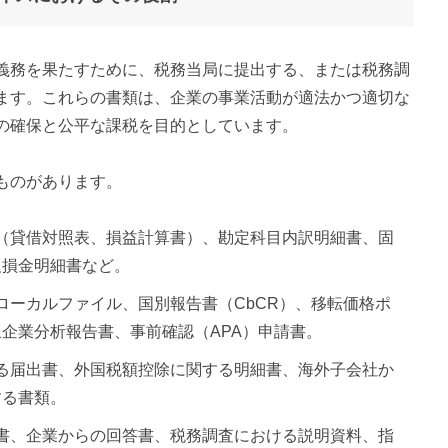
義務を果たすために、税務当局に提出する、または税務調
ます。これらの書類は、企業の事業活動が適法かつ適切な
の確保と公平な課税を目的としています。
ものがあります。
表（貸借対照表、損益計算書）、勘定科目内訳明細書、固
欠損金明細書など。
、ローカルファイル、国別報告書（CbCR）、移転価格ポ
企業分析報告書、事前確認（APA）申請書。
する届出書、外国税額控除に関する明細書、海外子会社か
する書類。
問書、企業からの回答書、税務調査における説明資料、指