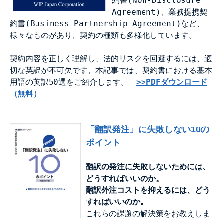
約書(Non-Disclosure
Agreement)、業務提携契
約書(Business Partnership Agreement)など、
様々なものがあり、契約の種類も多様化しています。
契約内容を正しく理解し、法的リスクを回避するには、適
切な英訳が不可欠です。本記事では、契約書における基本
用語の英訳50選をご紹介します。
>>PDFダウンロード
（無料）
「翻訳発注」に失敗しない10の
ポイント
翻訳の発注に失敗しないためには、
どうすればいいのか。
翻訳外注コストを抑えるには、どう
すればいいのか。
これらの課題の解決策をお教えしま