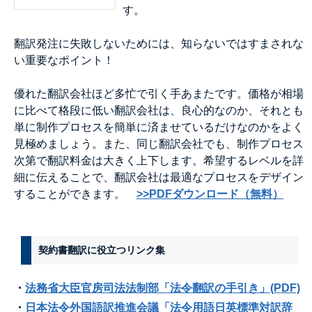
す。
翻訳発注に失敗しないためには、知らないではすまされな
い重要なポイント！
優れた翻訳会社ほど多忙で引く手あまたです。価格が相場
に比べて格段に低い翻訳会社は、良心的なのか、それとも
単に制作プロセスを簡単に済ませているだけなのかをよく
見極めましょう。また、同じ翻訳会社でも、制作プロセス
次第で翻訳料金は大きく上下します。希望するレベルを詳
細に伝えることで、翻訳会社は最適なプロセスをデザイン
することができます。
>>PDFダウンロード（無料）
契約書翻訳に役立つリンク集
・
法務省大臣官房司法法制部「法令翻訳の手引き」(PDF)
・
日本法令外国語訳推進会議「法令用語日英標準対訳辞