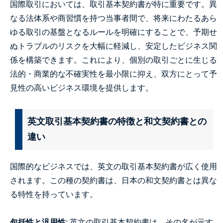
国際取引においては、取引基本契約書が特に重要です。異
なる法体系や商習慣を持つ当事者間で、将来にわたるあら
ゆる取引の基盤となるルールを明確にすることで、予期せ
ぬトラブルのリスクを大幅に軽減し、安定したビジネス関
係を構築できます。これにより、個別の取引ごとに生じる
法的・商業的な不確実性を最小限に抑え、双方にとって予
見性の高いビジネス環境を提供します。
英文取引基本契約書の特徴と和文契約書との
違い
国際的なビジネスでは、英文の取引基本契約書が広く使用
されます。この種の契約書は、日本の和文契約書とは異な
る特性を持っています。
包括性と汎用性
: 英文の取引基本契約書は、その名が示す