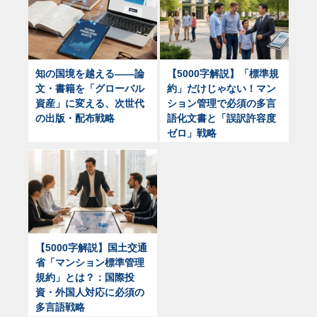
知の国境を越える——論
【5000字解説】「標準規
文・書籍を「グローバル
約」だけじゃない！マン
資産」に変える、次世代
ション管理で必須の多言
の出版・配布戦略
語化文書と「誤訳許容度
ゼロ」戦略
【5000字解説】国土交通
省「マンション標準管理
規約」とは？：国際投
資・外国人対応に必須の
多言語戦略