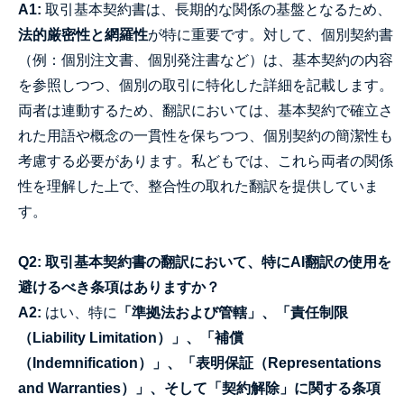
A1:
取引基本契約書は、長期的な関係の基盤となるため、
法的厳密性と網羅性
が特に重要です。対して、個別契約書
（例：個別注文書、個別発注書など）は、基本契約の内容
を参照しつつ、個別の取引に特化した詳細を記載します。
両者は連動するため、翻訳においては、基本契約で確立さ
れた用語や概念の一貫性を保ちつつ、個別契約の簡潔性も
考慮する必要があります。私どもでは、これら両者の関係
性を理解した上で、整合性の取れた翻訳を提供していま
す。
Q2: 取引基本契約書の翻訳において、特にAI翻訳の使用を
避けるべき条項はありますか？
A2:
はい、特に
「準拠法および管轄」、「責任制限
（Liability Limitation）」、「補償
（Indemnification）」、「表明保証（Representations
and Warranties）」、そして「契約解除」に関する条項