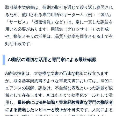
取引基本契約書は、個別の取引を通じて繰り返し参照され
るため、使用される専門用語やキーターム（例：「製品」
「サービス」「機密情報」など）は、常に一貫した訳語を
用いる必要があります。用語集（グロッサリー）の作成
や、翻訳メモリの活用は、品質と効率を両立させる上で有
効な手段です。
AI翻訳の適切な活用と専門家による最終確認
AI翻訳技術は、大規模な文書の迅速な翻訳に役立ちます
が、取引基本契約書のような重要文書においては、法的ニ
ュアンスの誤解、訳抜け、不自然な表現といった課題が依
然として存在します。AIはあくまで効率化ツールとして活
用し、
最終的には法務知識と実務経験豊富な専門の翻訳者
による徹底したレビューと校正が不可欠
です。人間による