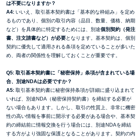
は不要になりますか？
A4:
いいえ、取引基本契約書は「基本的な枠組み」を定め
るものであり、個別の取引内容（品目、数量、価格、納期
など）を具体的に特定するためには、別途
個別契約（発注
書、注文請書など）が必要
となります。基本契約は、個別
契約に優先して適用される条項を定めていることが多いた
め、両者の関係性を理解しておくことが重要です。
Q5: 取引基本契約書に「秘密保持」条項が含まれている場
合、別途NDAは必要ですか？
A5:
取引基本契約書に秘密保持条項が詳細に盛り込まれて
いれば、別途NDA（秘密保持契約書）を締結する必要が
ない場合もあります。しかし、取引の性質上、非常に機密
性の高い情報を事前に開示する必要がある場合や、基本契
約の締結前に情報交換を行う場合には、別途NDAを締結
する方がより強固な保護となることがあります。契約の内