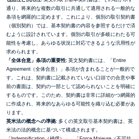
通り、将来的な複数の取引に共通して適用される一般的な
条項を網羅的に定めます。これにより、個別の取引契約書
（個別契約）では、基本契約書の内容を参照するだけで済
むように設計されています。個別の取引が多岐にわたる可
能性を考慮し、あらゆる状況に対応できるような汎用性が
求められます。
「全体合意」条項の重要性
: 英文契約書には、「Entire
Agreement（全体合意）」条項が含まれることが一般的で
す。これは、契約書に記載されていない口頭での合意や事
前の書面は、契約の一部として認められないことを明確に
するものです。このため、契約書は非常に詳細かつ網羅的
に作成され、将来的なあらゆる可能性を織り込む必要があ
ります。
英米法の概念への準拠
: 多くの英文取引基本契約書は、英
米法の法的概念に基づいて構成されます。
「Indemnification（補償）」、「Force Majeure（不可抗