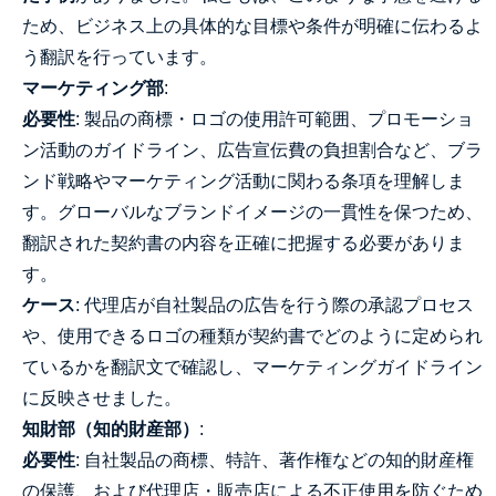
ため、ビジネス上の具体的な目標や条件が明確に伝わるよ
う翻訳を行っています。
マーケティング部
:
必要性
: 製品の商標・ロゴの使用許可範囲、プロモーショ
ン活動のガイドライン、広告宣伝費の負担割合など、ブラ
ンド戦略やマーケティング活動に関わる条項を理解しま
す。グローバルなブランドイメージの一貫性を保つため、
翻訳された契約書の内容を正確に把握する必要がありま
す。
ケース
: 代理店が自社製品の広告を行う際の承認プロセス
や、使用できるロゴの種類が契約書でどのように定められ
ているかを翻訳文で確認し、マーケティングガイドライン
に反映させました。
知財部（知的財産部）
:
必要性
: 自社製品の商標、特許、著作権などの知的財産権
の保護、および代理店・販売店による不正使用を防ぐため