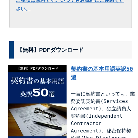
ご相談は無料です。いつでもお気軽にご連絡くだ
さい。
【無料】PDFダウンロード
契約書の基本用語英訳50
選
一言に契約書といっても、業
務委託契約書(Services
Agreement)、独立請負人
契約書(Independent
Contractor
Agreement)、秘密保持契