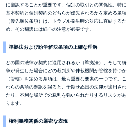
に翻訳することが重要です。個別の取引との関係性、特に
基本契約と個別契約のどちらが優先されるかを定める条項
（優先順位条項）は、トラブル発生時の対応に直結するた
め、その翻訳には細心の注意が必要です。
準拠法および紛争解決条項の正確な理解
どの国の法律が契約に適用されるか（準拠法）、そして紛
争が発生した場合にどの裁判所や仲裁機関が管轄を持つか
（管轄）を定める条項は、最も重要な要素の一つです。こ
れらの条項の翻訳を誤ると、予期せぬ国の法律が適用され
たり、不利な場所での裁判を強いられたりするリスクがあ
ります。
権利義務関係の厳密な表現