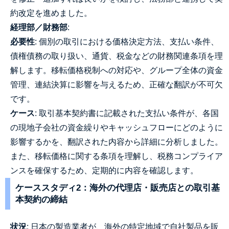
約改定を進めました。
経理部／財務部
:
必要性
: 個別の取引における価格決定方法、支払い条件、
債権債務の取り扱い、通貨、税金などの財務関連条項を理
解します。移転価格税制への対応や、グループ全体の資金
管理、連結決算に影響を与えるため、正確な翻訳が不可欠
です。
ケース
: 取引基本契約書に記載された支払い条件が、各国
の現地子会社の資金繰りやキャッシュフローにどのように
影響するかを、翻訳された内容から詳細に分析しました。
また、移転価格に関する条項を理解し、税務コンプライア
ンスを確保するため、定期的に内容を確認します。
ケーススタディ2：海外の代理店・販売店との取引基
本契約の締結
状況
: 日本の製造業者が、海外の特定地域で自社製品を販