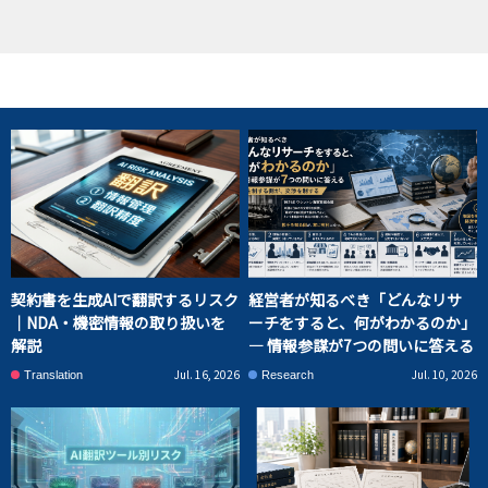
契約書を生成AIで翻訳するリスク
経営者が知るべき「どんなリサ
｜NDA・機密情報の取り扱いを
ーチをすると、何がわかるのか」
解説
― 情報参謀が7つの問いに答える
Jul. 16, 2026
Jul. 10, 2026
Translation
Research