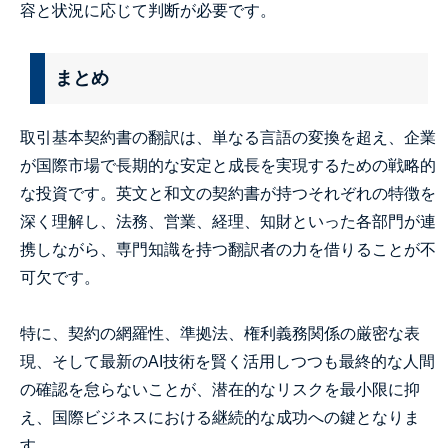
容と状況に応じて判断が必要です。
まとめ
取引基本契約書の翻訳は、単なる言語の変換を超え、企業
が国際市場で長期的な安定と成長を実現するための戦略的
な投資です。英文と和文の契約書が持つそれぞれの特徴を
深く理解し、法務、営業、経理、知財といった各部門が連
携しながら、専門知識を持つ翻訳者の力を借りることが不
可欠です。
特に、契約の網羅性、準拠法、権利義務関係の厳密な表
現、そして最新のAI技術を賢く活用しつつも最終的な人間
の確認を怠らないことが、潜在的なリスクを最小限に抑
え、国際ビジネスにおける継続的な成功への鍵となりま
す。