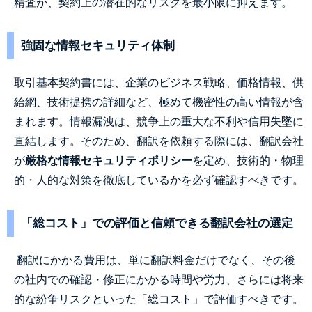
精査が、契約上の潜在的なリスクを最小限に抑えます。
強固な情報セキュリティ体制
取引基本契約書には、企業のビジネス戦略、価格情報、供
給網、技術提携の詳細など、極めて機密性の高い情報が含
まれます。情報漏洩は、競争上の重大な不利や信用失墜に
直結します。そのため、翻訳を依頼する際には、翻訳会社
が
厳格な情報セキュリティポリシー
を定め、技術的・物理
的・人的な対策を徹底しているかを必ず確認すべきです。
「総コスト」での評価と信頼できる翻訳会社の選定
翻訳にかかる費用は、単に翻訳料金だけでなく、その後
の社内での確認・修正にかかる時間や労力、さらには将来
的な紛争リスクといった「総コスト」で評価すべきです。