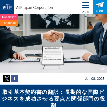
お見積
メニュ
ー
Translation
Language
Jul. 08, 2025
取引基本契約書の翻訳：長期的な国際ビ
ジネスを成功させる要点と関係部門の役
割