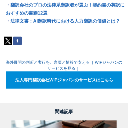
・
翻訳会社のプロの法律系翻訳者が選ぶ！契約書の英訳に
おすすめの書籍12選
・
法律文書：AI翻訳時代における人力翻訳の価値とは？
海外展開の判断と実行を、言葉と情報で支える［ WIPジャパンの
サービスを見る ］
法人専門翻訳会社WIPジャパンのサービスはこちら
関連記事