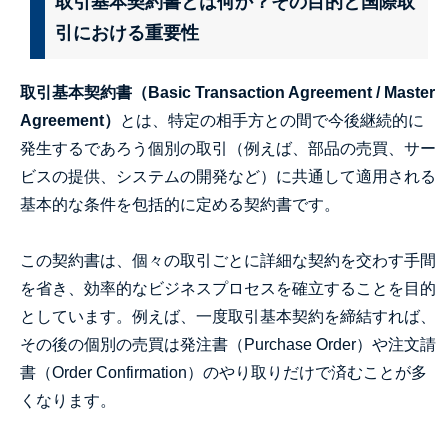
取引基本契約書とは何か？その目的と国際取
引における重要性
取引基本契約書（Basic Transaction Agreement / Master
Agreement）
とは、特定の相手方との間で今後継続的に
発生するであろう個別の取引（例えば、部品の売買、サー
ビスの提供、システムの開発など）に共通して適用される
基本的な条件を包括的に定める契約書です。
この契約書は、個々の取引ごとに詳細な契約を交わす手間
を省き、効率的なビジネスプロセスを確立することを目的
としています。例えば、一度取引基本契約を締結すれば、
その後の個別の売買は発注書（Purchase Order）や注文請
書（Order Confirmation）のやり取りだけで済むことが多
くなります。