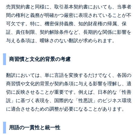
売買契約書と同様に、取引基本契約書においても、当事者
間の権利と義務が明確かつ厳密に表現されていることが不
可欠です。特に、機密保持義務、知的財産権の帰属、保
証、責任制限、契約解除条件など、長期的な関係に影響を
与える条項は、曖昧さのない翻訳が求められます。
商習慣と文化的背景の考慮
翻訳においては、単に言語を変換するだけでなく、各国の
商習慣や文化的背景が契約条項に与える影響を理解し、適
切に反映させることが重要です。例えば、日本的な「性善
説」に基づく表現を、国際的な「性悪説」のビジネス環境
に適合させるための調整が必要になることがあります。
用語の一貫性と統一性