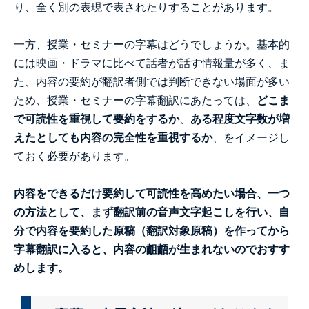
り、全く別の表現で表されたりすることがあります。
一方、授業・セミナーの字幕はどうでしょうか。基本的
には映画・ドラマに比べて話者が話す情報量が多く、ま
た、内容の要約が翻訳者側では判断できない場面が多い
ため、授業・セミナーの字幕翻訳にあたっては、
どこま
で可読性を重視して要約をするか
、
ある程度文字数が増
えたとしても内容の完全性を重視するか
、をイメージし
ておく必要があります。
内容をできるだけ要約して可読性を高めたい場合、一つ
の方法として、まず翻訳前の音声文字起こしを行い、自
分で内容を要約した原稿（翻訳対象原稿）を作ってから
字幕翻訳に入ると、内容の齟齬が生まれないのでおすす
めします。