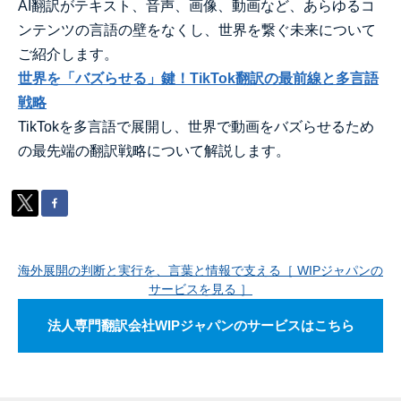
AI翻訳がテキスト、音声、画像、動画など、あらゆるコ
ンテンツの言語の壁をなくし、世界を繋ぐ未来について
ご紹介します。
世界を「バズらせる」鍵！TikTok翻訳の最前線と多言語
戦略
TikTokを多言語で展開し、世界で動画をバズらせるため
の最先端の翻訳戦略について解説します。
海外展開の判断と実行を、言葉と情報で支える［ WIPジャパンの
サービスを見る ］
法人専門翻訳会社WIPジャパンのサービスはこちら