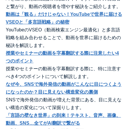
と繋がり、動画の視聴者を増やす秘訣をご紹介します。
動画は「観る」だけじゃない！YouTubeで世界に届ける
VSEOと「多言語戦略」の秘密
YouTubeのVSEO（動画検索エンジン最適化）と多言語
戦略を組み合わせることで、動画を世界に届けるための
秘訣を解説します。
授業やセミナーの動画を字幕翻訳する際に注意したい4
つのポイント
授業やセミナーの動画を字幕翻訳する際に、特に注意す
べき4つのポイントについて解説します。
なぜ今、SNSで海外発信の動画がこんなに目につくよう
になったのか？目に見えない構造変化の裏側
SNSで海外発信の動画が増えた背景にある、目に見えな
い構造の変化について深掘りします。
「言語の壁なき世界」の到来！テキスト、音声、画像、
動画、SNS…全てがAI翻訳で繋がる