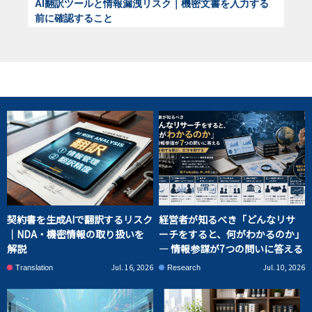
AI翻訳ツールと情報漏洩リスク｜機密文書を入力する
前に確認すること
契約書を生成AIで翻訳するリスク
経営者が知るべき「どんなリサ
｜NDA・機密情報の取り扱いを
ーチをすると、何がわかるのか」
解説
― 情報参謀が7つの問いに答える
Jul. 16, 2026
Jul. 10, 2026
Translation
Research