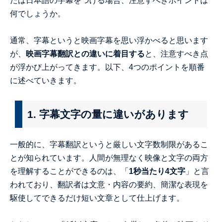
たは日本語の字幕をつける場合、注意すべきポイントは
何でしょうか。
通常、字幕というと映画字幕を思い浮かべると思います
が、
映画字幕翻訳との違いに着目する
と、注意すべき点
が浮かび上がってきます。以下、4つのポイントを順番
に述べていきます。
1. 字幕文字の量に違いがあります
一般的に、字幕翻訳というと厳しい文字数制限があるこ
とが知られています。人間が無理なく映像と文字の両方
を理解することができるのは、「
1秒当たり4文字
」と言
われており、翻訳者は文意・内容の要約、簡潔な表現を
駆使してできるだけ短い文章として仕上げます。