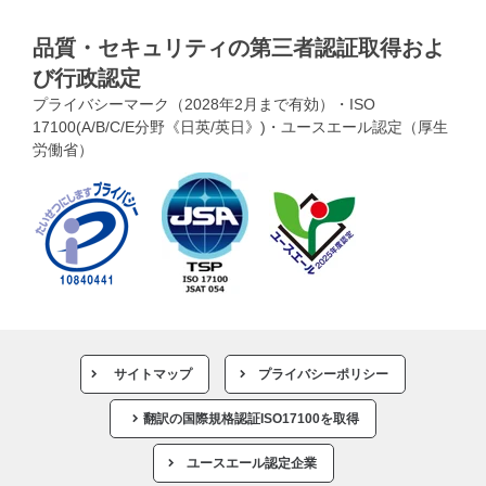
品質・セキュリティの第三者認証取得およ
び行政認定
プライバシーマーク（2028年2月まで有効）・ISO
17100(A/B/C/E分野《日英/英日》)・ユースエール認定（厚生
労働省）
サイトマップ
プライバシーポリシー
翻訳の国際規格認証ISO17100を取得
ユースエール認定企業