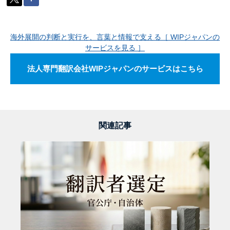
海外展開の判断と実行を、言葉と情報で支える［ WIPジャパンの
サービスを見る ］
法人専門翻訳会社WIPジャパンのサービスはこちら
関連記事