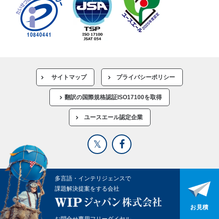
サイトマップ
プライバシーポリシー
翻訳の国際規格認証ISO17100を取得
ユースエール認定企業
多言語・インテリジェンスで
課題解決提案をする会社
お見積