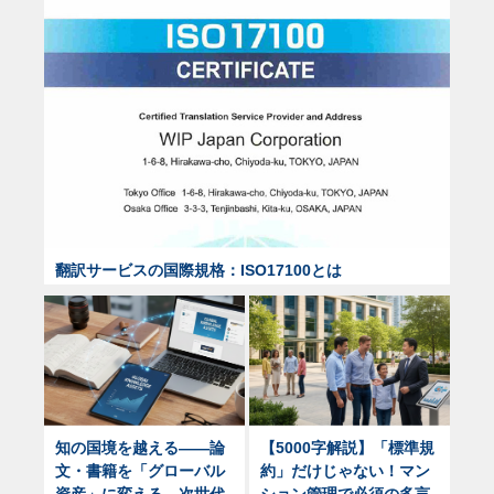
翻訳サービスの国際規格：ISO17100とは
知の国境を越える——論
【5000字解説】「標準規
文・書籍を「グローバル
約」だけじゃない！マン
資産」に変える、次世代
ション管理で必須の多言