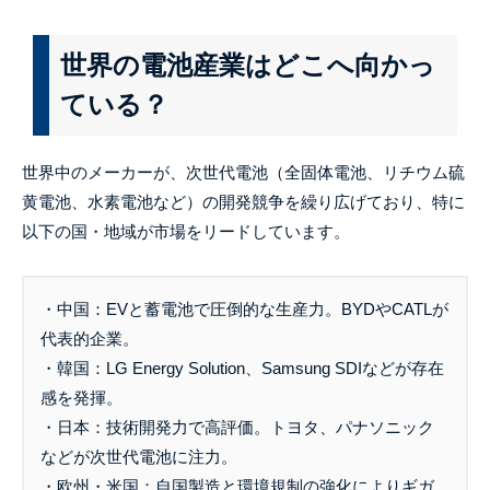
世界の電池産業はどこへ向かっ
ている？
世界中のメーカーが、次世代電池（全固体電池、リチウム硫
黄電池、水素電池など）の開発競争を繰り広げており、特に
以下の国・地域が市場をリードしています。
・中国：EVと蓄電池で圧倒的な生産力。BYDやCATLが
代表的企業。
・韓国：LG Energy Solution、Samsung SDIなどが存在
感を発揮。
・日本：技術開発力で高評価。トヨタ、パナソニック
などが次世代電池に注力。
・欧州・米国：自国製造と環境規制の強化によりギガ