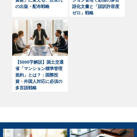
の出版・配布戦略
語化文書と「誤訳許容度
ゼロ」戦略
【5000字解説】国土交通
省「マンション標準管理
規約」とは？：国際投
資・外国人対応に必須の
多言語戦略