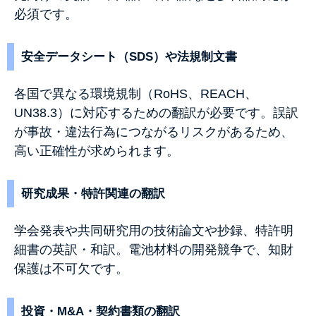
必須です。
安全データシート（SDS）や法規制文書
各国で異なる環境規制（RoHS、REACH、
UN38.3）に対応するための翻訳が必要です。誤訳
が事故・違法行為につながるリスクがあるため、
高い正確性が求められます。
研究成果・特許関連の翻訳
学会発表や共同研究用の技術論文や抄録、特許明
細書の英訳・和訳。電池材料の開発競争で、知財
保護は不可欠です。
投資・M&A・契約書類の翻訳