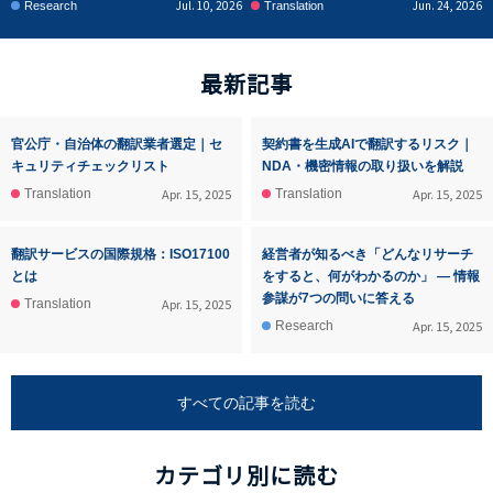
Jul. 10, 2026
Jun. 24, 2026
Research
Translation
最新記事
官公庁・自治体の翻訳業者選定｜セ
契約書を生成AIで翻訳するリスク｜
キュリティチェックリスト
NDA・機密情報の取り扱いを解説
Apr. 15, 2025
Apr. 15, 2025
Translation
Translation
翻訳サービスの国際規格：ISO17100
経営者が知るべき「どんなリサーチ
とは
をすると、何がわかるのか」 ― 情報
参謀が7つの問いに答える
Apr. 15, 2025
Translation
Apr. 15, 2025
Research
すべての記事を読む
カテゴリ別に読む