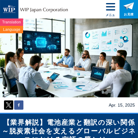
お見積
メニュ
ー
Translation
Language
Apr. 15, 2025
【業界解説】電池産業と翻訳の深い関係
～脱炭素社会を支えるグローバルビジネ