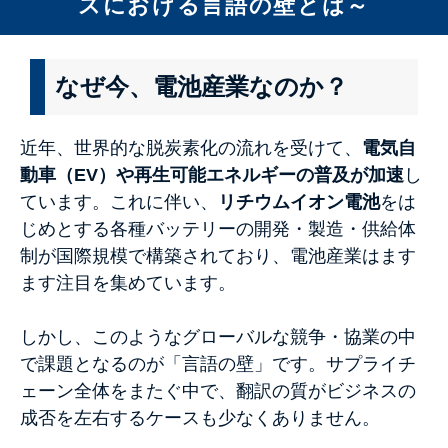
スにおける言語の壁とは～
なぜ今、電池産業なのか？
近年、世界的な脱炭素化の流れを受けて、
電気自
動車（EV）や再生可能エネルギーの普及が加速
し
ています。これに伴い、
リチウムイオン電池
をは
じめとする各種バッテリーの開発・製造・供給体
制が国際規模で構築されており、電池産業はます
ます注目を集めています。
しかし、このようなグローバルな競争・協業の中
で課題となるのが「言語の壁」です。サプライチ
ェーン全体をまたぐ中で、翻訳の質がビジネスの
成否を左右するケースも少なくありません。