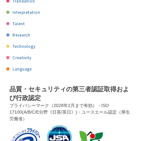
Translation
Interpretation
Talent
Research
Technology
Creativity
Language
品質・セキュリティの第三者認証取得およ
び行政認定
プライバシーマーク（2028年2月まで有効）・ISO
17100(A/B/C/E分野《日英/英日》)・ユースエール認定（厚生
労働省）