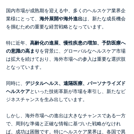
国内市場が成熟期を迎える中、多くのヘルスケア業界企
業様にとって、
海外展開や海外進出
は、新たな成長機会
を掴むための重要な経営戦略となっています。
特に近年、
高齢化の進展、慢性疾患の増加、予防医療へ
の意識の高まり
を背景に、グローバルなヘルスケア市場
は拡大を続けており、海外市場への参入は重要な選択肢
となっています。
同時に、
デジタルヘルス、遠隔医療、パーソナライズド
ヘルスケア
といった技術革新が市場を牽引し、新たなビ
ジネスチャンスを生み出しています。
しかし、海外市場への進出は大きなチャンスである一方
で、周到な準備と正確な情報に基づいた戦略がなけれ
ば、成功は困難です。特にヘルスケア業界は、各国で異