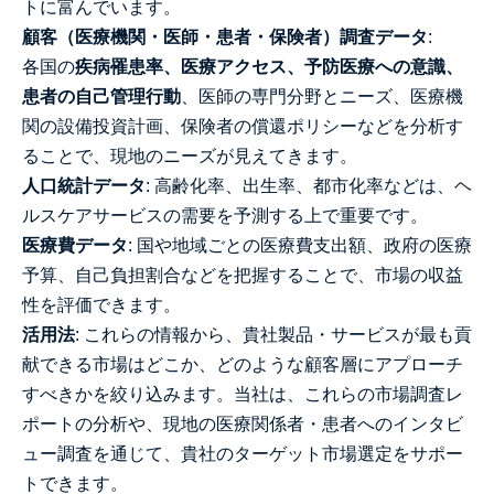
トに富んでいます。
顧客（医療機関・医師・患者・保険者）調査データ
:
各国の
疾病罹患率、医療アクセス、予防医療への意識、
患者の自己管理行動
、医師の専門分野とニーズ、医療機
関の設備投資計画、保険者の償還ポリシーなどを分析す
ることで、現地のニーズが見えてきます。
人口統計データ
: 高齢化率、出生率、都市化率などは、ヘ
ルスケアサービスの需要を予測する上で重要です。
医療費データ
: 国や地域ごとの医療費支出額、政府の医療
予算、自己負担割合などを把握することで、市場の収益
性を評価できます。
活用法
: これらの情報から、貴社製品・サービスが最も貢
献できる市場はどこか、どのような顧客層にアプローチ
すべきかを絞り込みます。当社は、これらの市場調査レ
ポートの分析や、現地の医療関係者・患者へのインタビ
ュー調査を通じて、貴社のターゲット市場選定をサポー
トできます。