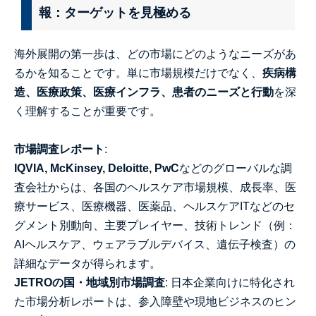
報：ターゲットを見極める
海外展開の第一歩は、どの市場にどのようなニーズがあ
るかを知ることです。単に市場規模だけでなく、
疾病構
造、医療政策、医療インフラ、患者のニーズと行動
を深
く理解することが重要です。
市場調査レポート
:
IQVIA, McKinsey, Deloitte, PwC
などのグローバルな調
査会社からは、各国のヘルスケア市場規模、成長率、医
療サービス、医療機器、医薬品、ヘルスケアITなどのセ
グメント別動向、主要プレイヤー、技術トレンド（例：
AIヘルスケア、ウェアラブルデバイス、遺伝子検査）の
詳細なデータが得られます。
JETROの国・地域別市場調査
: 日本企業向けに特化され
た市場分析レポートは、参入障壁や現地ビジネスのヒン