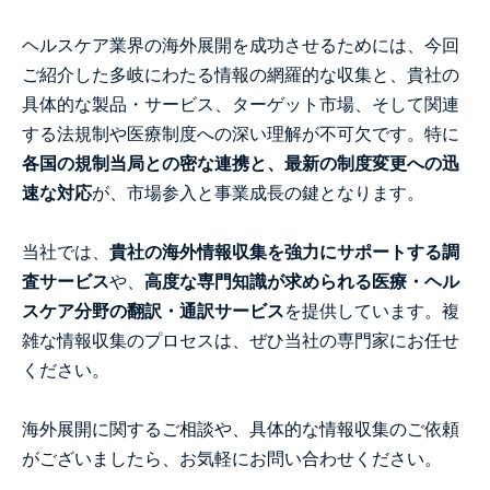
ヘルスケア業界の海外展開を成功させるためには、今回
ご紹介した多岐にわたる情報の網羅的な収集と、貴社の
具体的な製品・サービス、ターゲット市場、そして関連
する法規制や医療制度への深い理解が不可欠です。特に
各国の規制当局との密な連携と、最新の制度変更への迅
速な対応
が、市場参入と事業成長の鍵となります。
当社では、
貴社の海外情報収集を強力にサポートする調
査サービス
や、
高度な専門知識が求められる医療・ヘル
スケア分野の翻訳・通訳サービス
を提供しています。複
雑な情報収集のプロセスは、ぜひ当社の専門家にお任せ
ください。
海外展開に関するご相談や、具体的な情報収集のご依頼
がございましたら、お気軽にお問い合わせください。