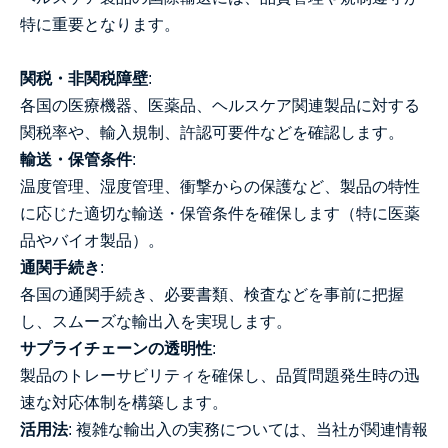
特に重要となります。
関税・非関税障壁
:
各国の医療機器、医薬品、ヘルスケア関連製品に対する
関税率や、輸入規制、許認可要件などを確認します。
輸送・保管条件
:
温度管理、湿度管理、衝撃からの保護など、製品の特性
に応じた適切な輸送・保管条件を確保します（特に医薬
品やバイオ製品）。
通関手続き
:
各国の通関手続き、必要書類、検査などを事前に把握
し、スムーズな輸出入を実現します。
サプライチェーンの透明性
:
製品のトレーサビリティを確保し、品質問題発生時の迅
速な対応体制を構築します。
活用法
: 複雑な輸出入の実務については、当社が関連情報