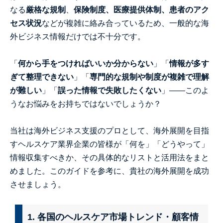
なる
厳格な規制
、
保険制度、医療提供体制、患者のアク
セス状況
などが複雑に絡み合っているため、一般的な海
外ビジネス情報だけでは不十分です。
「
何から手をつければいいか分からない
」「
情報が多す
ぎて整理できない
」「
専門的な規制や制度が複雑で理解
が難しい
」「
誤った情報で失敗したくない
」――このよ
うなお悩みをお持ちではないでしょうか？
当社は海外ビジネス支援のプロとして、海外展開を目指
すヘルスケア業界企業の皆様が「何を」「どうやって」
情報収集すべきか、その具体的なリストと活用法をまと
めました。このガイドを参考に、貴社の海外展開を成功
させましょう。
1. 各国のヘルスケア市場トレンド・顧客情