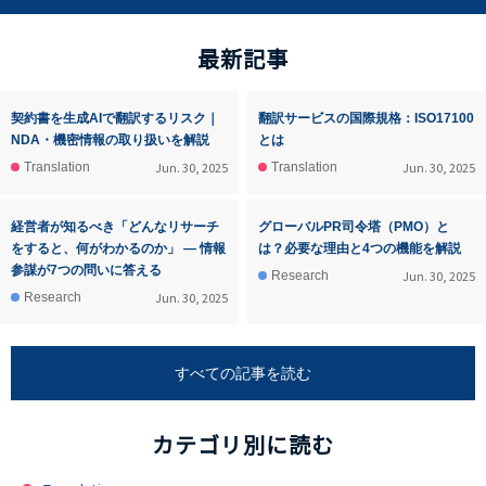
最新記事
契約書を生成AIで翻訳するリスク｜
翻訳サービスの国際規格：ISO17100
NDA・機密情報の取り扱いを解説
とは
Jun. 30, 2025
Jun. 30, 2025
Translation
Translation
経営者が知るべき「どんなリサーチ
グローバルPR司令塔（PMO）と
をすると、何がわかるのか」 ― 情報
は？必要な理由と4つの機能を解説
参謀が7つの問いに答える
Jun. 30, 2025
Research
Jun. 30, 2025
Research
すべての記事を読む
カテゴリ別に読む