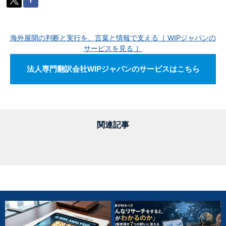
海外展開の判断と実行を、言葉と情報で支える［ WIPジャパンの
サービスを見る ］
法人専門翻訳会社WIPジャパンのサービスはこちら
関連記事