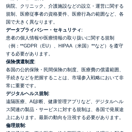
病院、クリニック、介護施設などの設立・運営に関する
規制、医療従事者の資格要件、医療行為の範囲など、各
国で大きく異なります。
データプライバシー・セキュリティ
:
患者の個人情報や医療情報の取り扱いに関する規制
（例：**GDPR（EU）、HIPAA（米国）**など）を遵守
する必要があります。
保険償還制度
:
各国の公的保険・民間保険の制度、医療費の償還範囲、
手続きなどを把握することは、市場参入戦略において非
常に重要です。
デジタルヘルス規制
:
遠隔医療、AI診断、健康管理アプリなど、デジタルヘル
ス関連の製品・サービスに対する規制は、各国で発展途
上にあります。最新の動向を注視する必要があります。
倫理規制
: