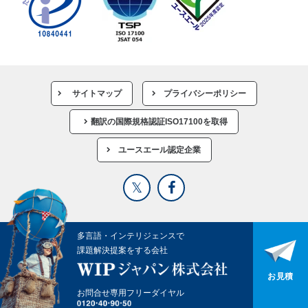
サイトマップ
プライバシーポリシー
翻訳の国際規格認証ISO17100を取得
ユースエール認定企業
多言語・インテリジェンスで
課題解決提案をする会社
お見積
お問合せ専用フリーダイヤル