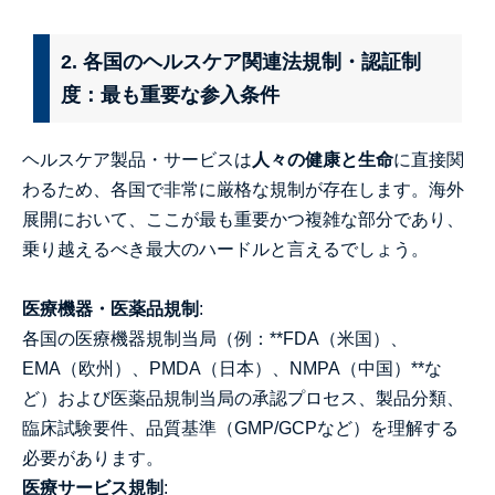
2. 各国のヘルスケア関連法規制・認証制
度：最も重要な参入条件
ヘルスケア製品・サービスは
人々の健康と生命
に直接関
わるため、各国で非常に厳格な規制が存在します。海外
展開において、ここが最も重要かつ複雑な部分であり、
乗り越えるべき最大のハードルと言えるでしょう。
医療機器・医薬品規制
:
各国の医療機器規制当局（例：**FDA（米国）、
EMA（欧州）、PMDA（日本）、NMPA（中国）**な
ど）および医薬品規制当局の承認プロセス、製品分類、
臨床試験要件、品質基準（GMP/GCPなど）を理解する
必要があります。
医療サービス規制
: