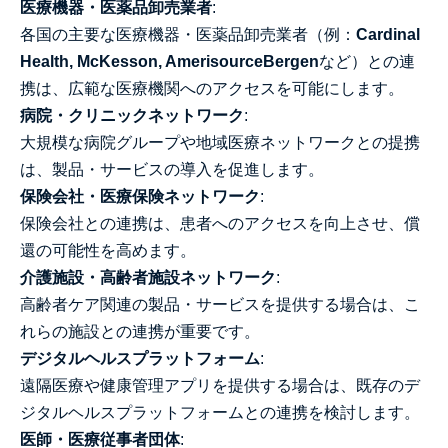
医療機器・医薬品卸売業者
:
各国の主要な医療機器・医薬品卸売業者（例：
Cardinal
Health, McKesson, AmerisourceBergen
など）との連
携は、広範な医療機関へのアクセスを可能にします。
病院・クリニックネットワーク
:
大規模な病院グループや地域医療ネットワークとの提携
は、製品・サービスの導入を促進します。
保険会社・医療保険ネットワーク
:
保険会社との連携は、患者へのアクセスを向上させ、償
還の可能性を高めます。
介護施設・高齢者施設ネットワーク
:
高齢者ケア関連の製品・サービスを提供する場合は、こ
れらの施設との連携が重要です。
デジタルヘルスプラットフォーム
:
遠隔医療や健康管理アプリを提供する場合は、既存のデ
ジタルヘルスプラットフォームとの連携を検討します。
医師・医療従事者団体
: