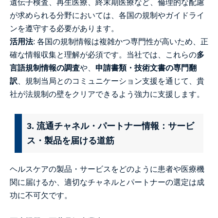
遺伝子検査、再生医療、終末期医療など、倫理的な配慮
が求められる分野においては、各国の規制やガイドライ
ンを遵守する必要があります。
活用法
: 各国の規制情報は複雑かつ専門性が高いため、正
確な情報収集と理解が必須です。当社では、これらの
多
言語規制情報の調査
や、
申請書類・技術文書の専門翻
訳
、規制当局とのコミュニケーション支援を通じて、貴
社が法規制の壁をクリアできるよう強力に支援します。
3. 流通チャネル・パートナー情報：サービ
ス・製品を届ける道筋
ヘルスケアの製品・サービスをどのように患者や医療機
関に届けるか、適切なチャネルとパートナーの選定は成
功に不可欠です。