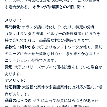
い。大手よりも柔軟な対応や細やかなサービスを提供す
る場合がある。
オランダ語翻訳との相性
:
良い
。
メリット
:
専門特化
: オランダ語に特化していたり、特定の分野
（例：オランダの法律、ベルギーの医療機器）に強みを
持つ会社であれば、高品質な翻訳が期待できます。
柔軟性・細やかさ
: 大手よりもフットワークが軽く、個別
のニーズに合わせた柔軟な対応や、きめ細やかなコミュ
ニケーションが期待できます。
費用
: 大手よりリーズナブルな価格設定をしている場合が
あります。
デメリット
:
対応範囲
: 大規模な案件や多言語案件には対応が難しい場
合があります。
品質のばらつき
: 会社によって品質にばらつきがあるた