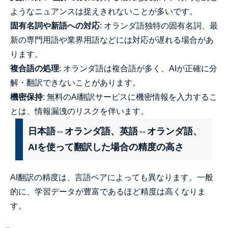
ようなニュアンスは捉えきれないことが多いです。
固有名詞や新語への対応
: オランダ語独特の固有名詞、最
新の専門用語や業界用語などには対応が遅れる場合があ
ります。
複合語の処理
: オランダ語は複合語が多く、AIが正確に分
解・翻訳できないことがあります。
機密保持
: 無料のAI翻訳サービスに機密情報を入力するこ
とは、情報漏洩のリスクを伴います。
日本語⇔オランダ語、英語⇔オランダ語、
AIを使って翻訳した場合の精度の高さ
AI翻訳の精度は、言語ペアによっても異なります。一般
的に、学習データが豊富であるほど精度は高くなりま
す。