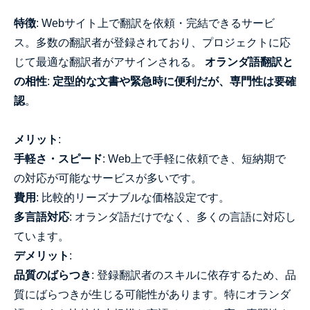
特徴
: Webサイト上で翻訳を依頼・完結できるサービ
ス。多数の翻訳者が登録されており、プロジェクトに応
じて最適な翻訳者がアサインされる。
オランダ語翻訳と
の相性
:
定型的な文書や緊急時に便利だが、専門性は要確
認
。
メリット
:
手軽さ・スピード
: Web上で手軽に依頼でき、短納期で
の対応が可能なサービスが多いです。
費用
: 比較的リーズナブルな価格設定です。
多言語対応
: オランダ語だけでなく、多くの言語に対応し
ています。
デメリット
:
品質のばらつき
: 登録翻訳者のスキルに依存するため、品
質にばらつきが生じる可能性があります。特にオランダ