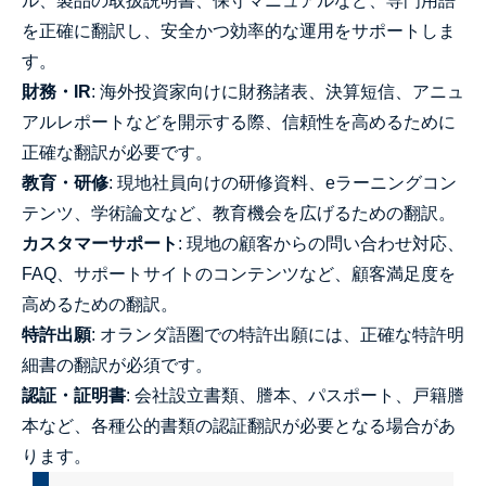
ル、製品の取扱説明書、保守マニュアルなど、専門用語
を正確に翻訳し、安全かつ効率的な運用をサポートしま
す。
財務・IR
: 海外投資家向けに財務諸表、決算短信、アニュ
アルレポートなどを開示する際、信頼性を高めるために
正確な翻訳が必要です。
教育・研修
: 現地社員向けの研修資料、eラーニングコン
テンツ、学術論文など、教育機会を広げるための翻訳。
カスタマーサポート
: 現地の顧客からの問い合わせ対応、
FAQ、サポートサイトのコンテンツなど、顧客満足度を
高めるための翻訳。
特許出願
: オランダ語圏での特許出願には、正確な特許明
細書の翻訳が必須です。
認証・証明書
: 会社設立書類、謄本、パスポート、戸籍謄
本など、各種公的書類の認証翻訳が必要となる場合があ
ります。