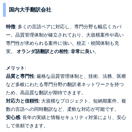
国内大手翻訳会社
特徴
: 多くの言語ペアに対応し、専門分野も幅広くカバ
ー。品質管理体制が確立されており、大規模案件や高い
専門性が求められる案件に強い。校正・校閲体制も充
実。
オランダ語翻訳との相性
:
非常に良い
。
メリット
:
品質と専門性
: 厳格な品質管理体制と、技術、法務、医療
など多岐にわたる専門分野の翻訳者ネットワークを持つ
ため、高品質な翻訳が期待できます。
対応力と信頼性
: 大規模なプロジェクト、短納期案件、複
数の言語への同時翻訳など、柔軟な対応が可能です。
安心感
: 長年の実績と情報セキュリティ対策により、安心
して依頼できます。