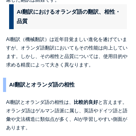
AI翻訳におけるオランダ語の翻訳、相性・
品質
AI翻訳（機械翻訳）は近年目覚ましい進化を遂げていま
すが、オランダ語翻訳においてもその性能は向上してい
ます。しかし、その相性と品質については、使用目的や
求める精度によって大きく異なります。
AI翻訳とオランダ語の相性
AI翻訳とオランダ語の相性は、
比較的良好
と言えます。
オランダ語はゲルマン語派に属し、英語やドイツ語と語
彙や文法構造に類似点が多く、AIが学習しやすい側面が
あります。