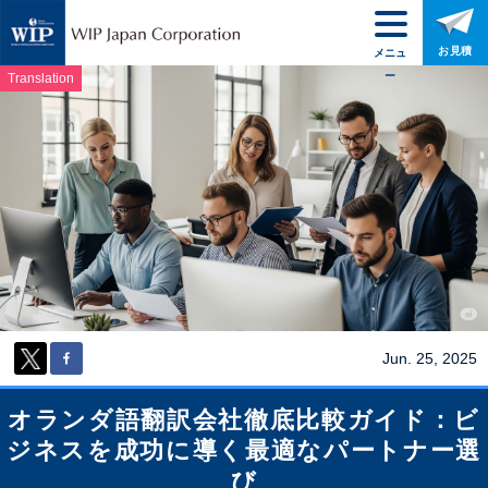
お見積
メニュ
ー
Translation
Jun. 25, 2025
オランダ語翻訳会社徹底比較ガイド：ビ
ジネスを成功に導く最適なパートナー選
び