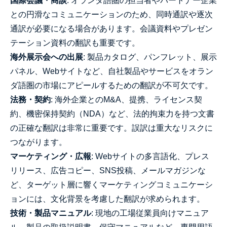
国際会議・商談
: オランダ語圏の担当者やパートナー企業
との円滑なコミュニケーションのため、同時通訳や逐次
通訳が必要になる場合があります。会議資料やプレゼン
テーション資料の翻訳も重要です。
海外展示会への出展
: 製品カタログ、パンフレット、展示
パネル、Webサイトなど、自社製品やサービスをオラン
ダ語圏の市場にアピールするための翻訳が不可欠です。
法務・契約
: 海外企業とのM&A、提携、ライセンス契
約、機密保持契約（NDA）など、法的拘束力を持つ文書
の正確な翻訳は非常に重要です。誤訳は重大なリスクに
つながります。
マーケティング・広報
: Webサイトの多言語化、プレス
リリース、広告コピー、SNS投稿、メールマガジンな
ど、ターゲット層に響くマーケティングコミュニケーシ
ョンには、文化背景を考慮した翻訳が求められます。
技術・製品マニュアル
: 現地の工場従業員向けマニュア