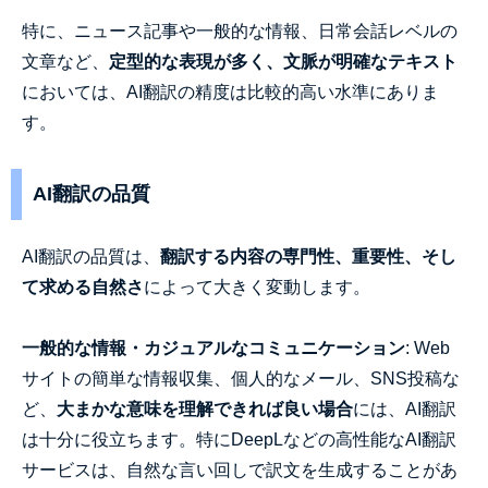
特に、ニュース記事や一般的な情報、日常会話レベルの
文章など、
定型的な表現が多く、文脈が明確なテキスト
においては、AI翻訳の精度は比較的高い水準にありま
す。
AI翻訳の品質
AI翻訳の品質は、
翻訳する内容の専門性、重要性、そし
て求める自然さ
によって大きく変動します。
一般的な情報・カジュアルなコミュニケーション
: Web
サイトの簡単な情報収集、個人的なメール、SNS投稿な
ど、
大まかな意味を理解できれば良い場合
には、AI翻訳
は十分に役立ちます。特にDeepLなどの高性能なAI翻訳
サービスは、自然な言い回しで訳文を生成することがあ