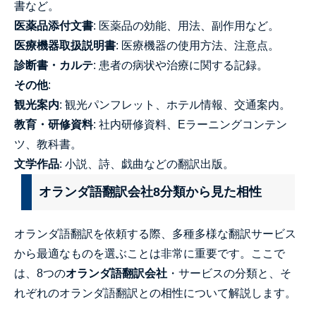
書など。
医薬品添付文書
: 医薬品の効能、用法、副作用など。
医療機器取扱説明書
: 医療機器の使用方法、注意点。
診断書・カルテ
: 患者の病状や治療に関する記録。
その他
:
観光案内
: 観光パンフレット、ホテル情報、交通案内。
教育・研修資料
: 社内研修資料、Eラーニングコンテン
ツ、教科書。
文学作品
: 小説、詩、戯曲などの翻訳出版。
オランダ語翻訳会社8分類から見た相性
オランダ語翻訳を依頼する際、多種多様な翻訳サービス
から最適なものを選ぶことは非常に重要です。ここで
は、8つの
オランダ語翻訳会社
・サービスの分類と、そ
れぞれのオランダ語翻訳との相性について解説します。