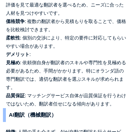
評価を見て最適な翻訳者を選べるため、ニーズに合った
人材を見つけやすいです。
価格競争
: 複数の翻訳者から見積もりを取ることで、価格
を比較検討できます。
柔軟性
: 個別の交渉により、特定の要件に対応してもらい
やすい場合があります。
デメリット
:
見極め
: 依頼側自身が翻訳者のスキルや専門性を見極める
必要があるため、手間がかかります。特にオランダ語の
専門翻訳では、適切な翻訳者を選ぶスキルが求められま
す。
品質保証
: マッチングサービス自体が品質保証を行うわけ
ではないため、翻訳者任せになる傾向があります。
AI翻訳（機械翻訳）
特徴
: 人間の手を介さず、AIが自動で翻訳を行うサービ