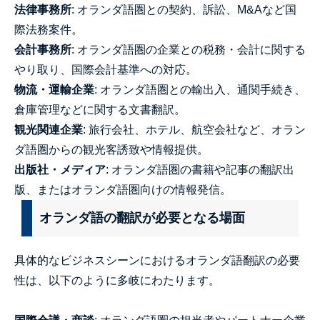
法律事務所
: オランダ語圏との契約、訴訟、M&Aなど国
際法務案件。
会計事務所
: オランダ語圏の企業との税務・会計に関する
やり取り、国際会計基準への対応。
物流・運輸企業
: オランダ語圏との輸出入、通関手続き、
倉庫管理などに関する文書翻訳。
観光関連企業
: 旅行会社、ホテル、航空会社など、オラン
ダ語圏からの観光客誘致や情報提供。
出版社・メディア
: オランダ語圏の書籍や記事の翻訳出
版、またはオランダ語圏向けの情報発信。
オランダ語の翻訳が必要となる場面
具体的なビジネスシーンにおけるオランダ語翻訳の必要
性は、以下のように多岐にわたります。