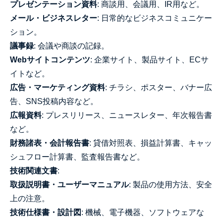
プレゼンテーション資料
: 商談用、会議用、IR用など。
メール・ビジネスレター
: 日常的なビジネスコミュニケー
ション。
議事録
: 会議や商談の記録。
Webサイトコンテンツ
: 企業サイト、製品サイト、ECサ
イトなど。
広告・マーケティング資料
: チラシ、ポスター、バナー広
告、SNS投稿内容など。
広報資料
: プレスリリース、ニュースレター、年次報告書
など。
財務諸表・会計報告書
: 貸借対照表、損益計算書、キャッ
シュフロー計算書、監査報告書など。
技術関連文書
:
取扱説明書・ユーザーマニュアル
: 製品の使用方法、安全
上の注意。
技術仕様書・設計図
: 機械、電子機器、ソフトウェアな