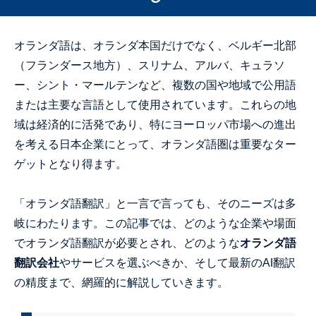
オランダ語は、オランダ本国だけでなく、ベルギー北部
（フランダース地方）、スリナム、アルバ、キュラソ
ー、シント・マールテンなど、複数の国や地域で公用語
または主要な言語として使用されています。これらの地
域は経済的に活発であり、特にヨーロッパ市場への進出
を考える日本企業にとって、オランダ語圏は重要なター
ゲットとなり得ます。
「オランダ語翻訳」と一言で言っても、そのニーズは多
岐にわたります。この記事では、どのような企業や場面
でオランダ語翻訳が必要とされ、どのような
オランダ語
翻訳会社
やサービスを選ぶべきか、そして最新のAI翻訳
の精度まで、網羅的に解説していきます。