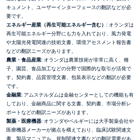
キュメント、ユーザーインターフェースの翻訳などが必
要です。
エネルギー産業（再生可能エネルギー含む）
: オランダは
再生可能エネルギー分野にも力を入れており、風力発電
や太陽光発電関連の技術文書、環境アセスメント報告書
などの翻訳ニーズがあります。
農業・食品産業
: オランダは農業技術が非常に高く、種
子、園芸、食品加工などの分野で国際的な取引が活発で
す。契約書、品質管理文書、包装表示などの翻訳が必要
です。
金融業
: アムステルダムは金融センターとしての機能も有
しており、金融商品に関する文書、契約書、市場分析レ
ポートなどの翻訳ニーズがあります。
製薬・医療機器
: オランダやベルギーには大手製薬会社や
医療機器メーカーが拠点を構えており、臨床試験関連文
書、製品マニュアル、規制関連文書などの翻訳需要があ