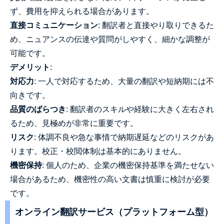
ず、費用を抑えられる場合があります。
直接コミュニケーション
: 翻訳者と直接やり取りできるた
め、ニュアンスの伝達や質問がしやすく、細かな調整が
可能です。
デメリット
:
対応力
: 一人で対応するため、大量の翻訳や短納期には不
向きです。
品質のばらつき
: 翻訳者のスキルや経験に大きく左右され
るため、見極めが非常に重要です。
リスク
: 体調不良や急な事情で納期遅延などのリスクがあ
ります。校正・校閲体制は基本的にありません。
機密保持
: 個人のため、企業の機密保持基準を満たせない
場合があるため、機密性の高い文書は慎重に検討が必要
です。
オンライン翻訳サービス（プラットフォーム型）