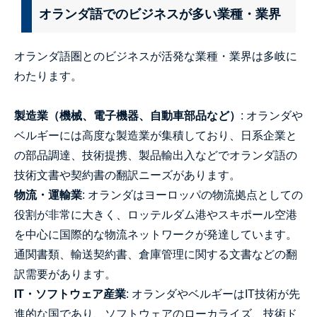
オランダ語でのビジネスが多い業種・業界
オランダ語圏とのビジネスが活発な業種・業界は多岐に
わたります。
製造業（機械、電子機器、自動車部品など）
: オランダや
ベルギーには高度な製造業が集積しており、日系企業と
の部品調達、技術提携、製品輸出入などでオランダ語の
技術文書や契約書の翻訳ニーズがあります。
物流・運輸業
: オランダはヨーロッパの物流拠点としての
役割が非常に大きく、ロッテルダム港やスキポール空港
を中心に国際的な物流ネットワークが発達しています。
通関書類、輸送契約書、倉庫管理に関する文書などの翻
訳需要があります。
IT・ソフトウェア産業
: オランダやベルギーはIT技術が先
進的な国であり、ソフトウェアのローカライズ、技術ド