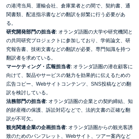
の港湾当局、運輸会社、倉庫業者との間で、契約書、通
関書類、配送指示書などの翻訳を頻繁に行う必要があ
る。
研究開発部門の担当者
: オランダ語圏の大学や研究機関と
の共同研究プロジェクトに参加しており、学術論文、研
究報告書、技術文書などの翻訳が必要。専門知識を持つ
翻訳者を求めている。
マーケティング・広報担当者
: オランダ語圏の潜在顧客に
向けて、製品やサービスの魅力を効果的に伝えるための
広告コピー、Webサイトコンテンツ、SNS投稿などの翻
訳を検討している。
法務部門の担当者
: オランダ語圏の企業との契約締結、知
的財産権の保護、訴訟対応などで、法的文書の正確な翻
訳が不可欠。
観光関連企業の企画担当者
: オランダ語圏からの観光客誘
致のためのパンフレット、Webサイト、ツアー案内など