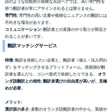
語のような比較的小規模な言語ペアでは、高い専門性を
持つ翻訳者が常にアサインされるとは限りません。
専門性
: 専門性の高い文書や複雑なニュアンスの翻訳には
不向きな場合があります。
コミュニケーション
: 翻訳者との直接のやり取りが限定さ
れることが多いです。
翻訳マッチングサービス
特徴
: 翻訳を依頼したい企業と、翻訳者（個人・法人問わ
ず）をマッチングさせるプラットフォーム。依頼側が翻
訳者を選んだり、コンペ形式で依頼したりできる。
オラ
ンダ語翻訳との相性
:
翻訳者選びの自由度が高いが、見極
めが必要
。
メリット
:
選択肢の多さ
: 多数のオランダ語翻訳者の中から、実績や