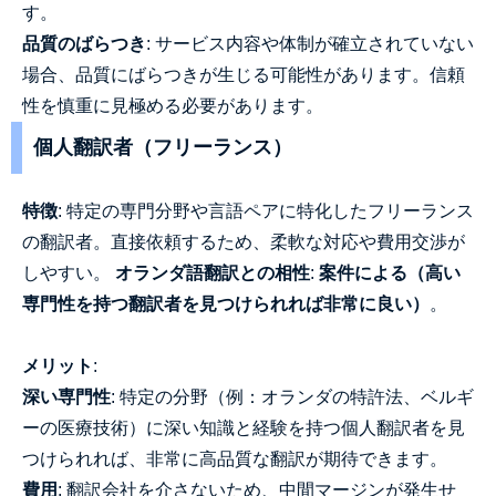
す。
品質のばらつき
: サービス内容や体制が確立されていない
場合、品質にばらつきが生じる可能性があります。信頼
性を慎重に見極める必要があります。
個人翻訳者（フリーランス）
特徴
: 特定の専門分野や言語ペアに特化したフリーランス
の翻訳者。直接依頼するため、柔軟な対応や費用交渉が
しやすい。
オランダ語翻訳との相性
:
案件による（高い
専門性を持つ翻訳者を見つけられれば非常に良い）
。
メリット
:
深い専門性
: 特定の分野（例：オランダの特許法、ベルギ
ーの医療技術）に深い知識と経験を持つ個人翻訳者を見
つけられれば、非常に高品質な翻訳が期待できます。
費用
: 翻訳会社を介さないため、中間マージンが発生せ