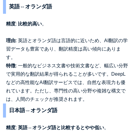
英語⇔オランダ語
精度
:
比較的高い
。
理由
: 英語とオランダ語は言語的に近いため、AI翻訳の学
習データも豊富であり、翻訳精度は高い傾向にありま
す。
特徴
: 一般的なビジネス文書や技術文書など、幅広い分野
で実用的な翻訳結果が得られることが多いです。DeepL
などの高性能なAI翻訳サービスでは、自然な表現力も優
れています。ただし、専門性の高い分野や複雑な構文で
は、人間のチェックが推奨されます。
日本語⇔オランダ語
精度
:
英語⇔オランダ語と比較するとやや低い
。