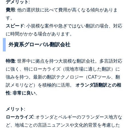
デメリット
:
費用
: 他の選択肢に比べて費用が高くなる傾向がありま
す。
スピード
: 小規模な案件や急ぎではない翻訳の場合、対応
に時間がかかる場合があります。
外資系グローバル翻訳会社
特徴
: 世界中に拠点を持つ大規模な翻訳会社。多言語対応
に強く、特にローカライズ（現地市場に適した翻訳）に
強みを持つ。最新の翻訳テクノロジー（CATツール、翻
訳メモリなど）を積極的に活用。
オランダ語翻訳との相
性
:
非常に良い
。
メリット
:
ローカライズ
: オランダとベルギーのフランダース地方な
ど、地域ごとの言語ニュアンスや文化的背景を考慮した