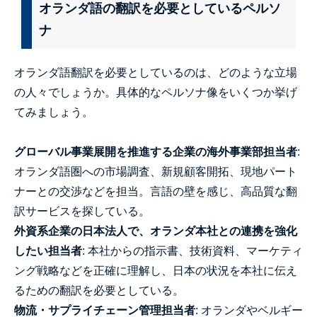
オランダ語の翻訳を必要としているペルソ
ナ
オランダ語翻訳を必要としているのは、どのような立場
の人々でしょうか。具体的なペルソナ像をいくつか挙げ
てみましょう。
グローバル事業展開を推進する企業の海外事業部担当者
:
オランダ語圏への市場調査、新規顧客開拓、現地パート
ナーとの交渉などを担当。言語の壁を感じ、高品質な翻
訳サービスを探している。
外資系企業の日本法人で、オランダ本社との連携を強化
したい担当者
: 本社からの指示書、技術資料、マーケティ
ング戦略などを正確に理解し、日本の状況を本社に伝え
るための翻訳を必要としている。
物流・サプライチェーン管理担当者
: オランダやベルギー