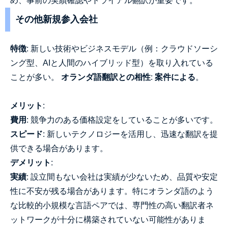
め、事前の実績確認やトライアル翻訳が重要です。
その他新規参入会社
特徴
: 新しい技術やビジネスモデル（例：クラウドソーシ
ング型、AIと人間のハイブリッド型）を取り入れている
ことが多い。
オランダ語翻訳との相性
:
案件による
。
メリット
:
費用
: 競争力のある価格設定をしていることが多いです。
スピード
: 新しいテクノロジーを活用し、迅速な翻訳を提
供できる場合があります。
デメリット
:
実績
: 設立間もない会社は実績が少ないため、品質や安定
性に不安が残る場合があります。特にオランダ語のよう
な比較的小規模な言語ペアでは、専門性の高い翻訳者ネ
ットワークが十分に構築されていない可能性がありま