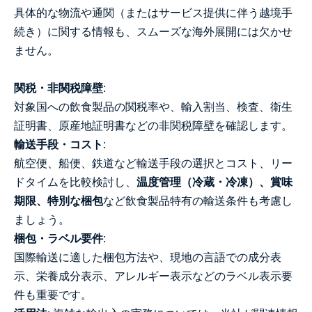
具体的な物流や通関（またはサービス提供に伴う越境手
続き）に関する情報も、スムーズな海外展開には欠かせ
ません。
関税・非関税障壁
:
対象国への飲食製品の関税率や、輸入割当、検査、衛生
証明書、原産地証明書などの非関税障壁を確認します。
輸送手段・コスト
:
航空便、船便、鉄道など輸送手段の選択とコスト、リー
ドタイムを比較検討し、
温度管理（冷蔵・冷凍）、賞味
期限、特別な梱包
など飲食製品特有の輸送条件も考慮し
ましょう。
梱包・ラベル要件
:
国際輸送に適した梱包方法や、現地の言語での成分表
示、栄養成分表示、アレルギー表示などのラベル表示要
件も重要です。