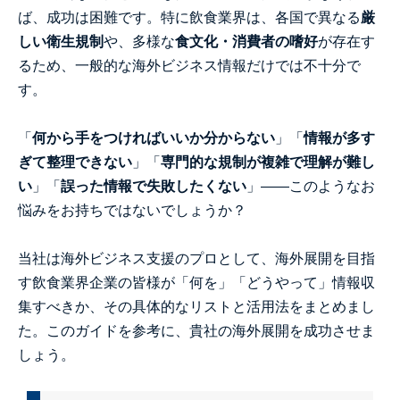
ば、成功は困難です。特に飲食業界は、各国で異なる
厳
しい衛生規制
や、多様な
食文化・消費者の嗜好
が存在す
るため、一般的な海外ビジネス情報だけでは不十分で
す。
「
何から手をつければいいか分からない
」「
情報が多す
ぎて整理できない
」「
専門的な規制が複雑で理解が難し
い
」「
誤った情報で失敗したくない
」――このようなお
悩みをお持ちではないでしょうか？
当社は海外ビジネス支援のプロとして、海外展開を目指
す飲食業界企業の皆様が「何を」「どうやって」情報収
集すべきか、その具体的なリストと活用法をまとめまし
た。このガイドを参考に、貴社の海外展開を成功させま
しょう。