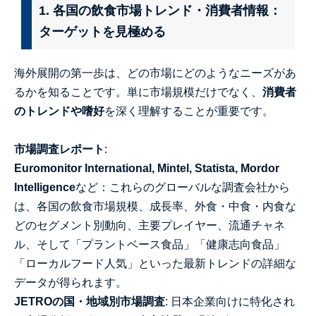
1. 各国の飲食市場トレンド・消費者情報：
ターゲットを見極める
海外展開の第一歩は、どの市場にどのようなニーズがあ
るかを知ることです。単に市場規模だけでなく、
消費者
のトレンドや嗜好
を深く理解することが重要です。
市場調査レポート
:
Euromonitor International, Mintel, Statista, Mordor
Intelligence
など：これらのグローバルな調査会社から
は、各国の飲食市場規模、成長率、外食・中食・内食な
どのセグメント別動向、主要プレイヤー、流通チャネ
ル、そして「プラントベース食品」「健康志向食品」
「ローカルフード人気」といった最新トレンドの詳細な
データが得られます。
JETROの国・地域別市場調査
: 日本企業向けに特化され