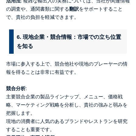
活用法
: 複雑な輸出入の実務については、当社が関連情報
の調査や、通関書類に関する
翻訳
をサポートすること
で、貴社の負担を軽減できます。
6. 現地企業・競合情報：市場での立ち位置
を知る
市場に参入する上で、競合他社や現地のプレーヤーの情
報を得ることは非常に有益です。
競合分析
:
主要競合企業の製品ラインナップ、メニュー、価格戦
略、マーケティング戦略を分析し、貴社の強みと弱みを
把握します。
現地の消費者に人気のあるブランドやレストランを研究
することも重要です。