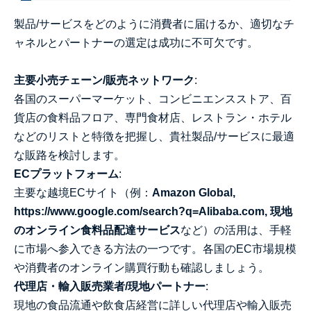
製品/サービスをどのように消費者に届けるか、適切なチ
ャネルとパートナーの選定は成功に不可欠です。
主要小売チェーン/販売ネットワーク
:
各国のスーパーマーケット、コンビニエンスストア、百
貨店の食料品フロア、専門食材店、レストラン・ホテル
などのリストと特徴を把握し、貴社製品/サービスに最適
な販路を検討します。
ECプラットフォーム
:
主要な越境ECサイト（例：
Amazon Global,
https://www.google.com/search?q=Alibaba.com, 現地
のオンライン食料品配達サービス
など）の活用は、手軽
に市場へ参入できる方法の一つです。各国のEC市場規模
や消費者のオンライン購買行動も確認しましょう。
代理店・輸入販売業者/現地パートナー
:
現地の食品流通や飲食店経営に詳しい代理店や輸入販売