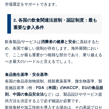
市場選定をサポートできます。
2. 各国の飲食関連法規制・認証制度：最も
重要な参入条件
飲食製品/サービスは
消費者の健康と安全
に直結するた
め、各国で厳しい規制が存在します。海外展開におい
て、ここが最も重要かつ複雑な部分であり、乗り越える
べき最大のハードルと言えるでしょう。
食品衛生基準・安全基準
:
各国の食品添加物規制、残留農薬基準、微生物基準、製
造施設基準（例：
FDA（米国）のHACCP、EUの食品規
則、中国の食品安全法
など）は、製品設計やサービス提
供方法を決定する上で必ず確認が必要です。
新規食材や加工技術を導入する場合は、その承認プロセ