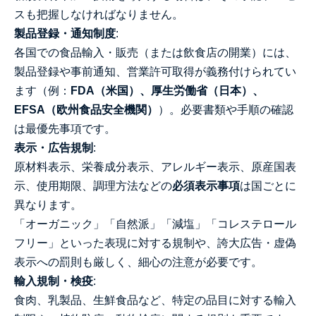
スも把握しなければなりません。
製品登録・通知制度
:
各国での食品輸入・販売（または飲食店の開業）には、
製品登録や事前通知、営業許可取得が義務付けられてい
ます（例：
FDA（米国）、厚生労働省（日本）、
EFSA（欧州食品安全機関）
）。必要書類や手順の確認
は最優先事項です。
表示・広告規制
:
原材料表示、栄養成分表示、アレルギー表示、原産国表
示、使用期限、調理方法などの
必須表示事項
は国ごとに
異なります。
「オーガニック」「自然派」「減塩」「コレステロール
フリー」といった表現に対する規制や、誇大広告・虚偽
表示への罰則も厳しく、細心の注意が必要です。
輸入規制・検疫
:
食肉、乳製品、生鮮食品など、特定の品目に対する輸入