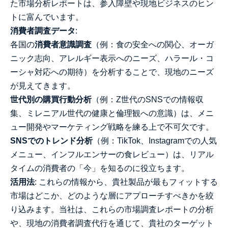
た市場分析レポートは、参入障壁や現地ビジネスのヒン
トに富んでいます。
消費者調査データ
:
各国の
消費者意識調査
（例：食の安全への関心、オーガ
ニック志向、アレルギー表示へのニーズ、ハラール・コ
ーシャ対応への期待）を分析することで、現地のニーズ
が見えてきます。
世代別の購買行動分析
（例：Z世代のSNSでの情報収
集、ミレニアル世代の健康と倫理観への意識）は、メニ
ュー開発やマーケティング戦略を練る上で不可欠です。
SNSでのトレンド分析
（例：TikTok、Instagramでの人気
メニュー、インフルエンサーの食レビュー）は、リアル
タイムの消費者の「今」を知るのに役立ちます。
活用法
: これらの情報から、貴社製品が最もフィットする
市場はどこか、どのような層にアプローチすべきかを絞
り込みます。当社は、これらの市場調査レポートの分析
や、現地の消費者調査代行を通じて、貴社のターゲット