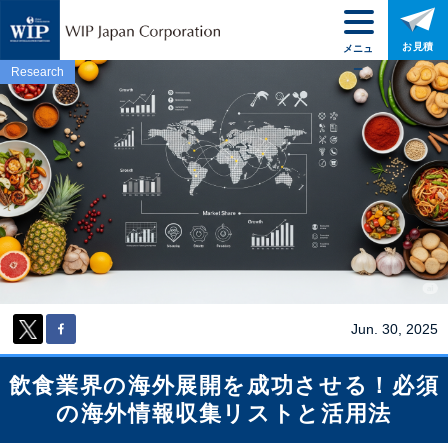
お見積
メニュ
ー
Research
Jun. 30, 2025
飲食業界の海外展開を成功させる！必須
の海外情報収集リストと活用法