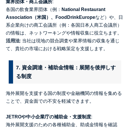
業界団体・商工会議所
:
各国の飲食業界団体（例：
National Restaurant
Association（米国）、FoodDrinkEurope
など）や、日
系企業向けの商工会議所（例：各国日本人商工会議所）
の情報は、ネットワーキングや情報収集に役立ちます。
活用法
: 当社は現地の競合調査や業界情報の収集を通じ
て、貴社の市場における戦略策定を支援します。
7. 資金調達・補助金情報：展開を後押しす
る制度
海外展開を支援する国の制度や金融機関の情報を集める
ことで、資金面での不安を軽減できます。
JETROや中小企業庁の補助金・支援制度
:
海外展開支援のための各種補助金、助成金情報を確認