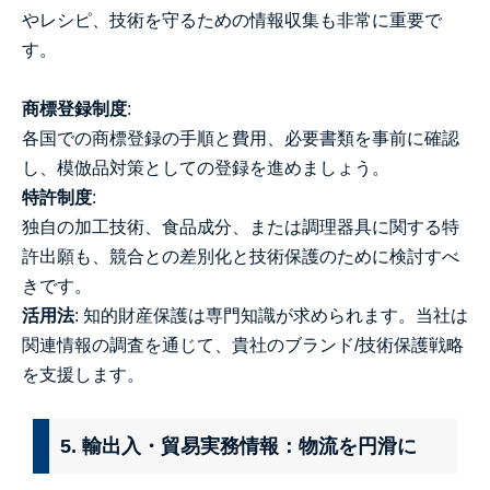
やレシピ、技術を守るための情報収集も非常に重要で
す。
商標登録制度
:
各国での商標登録の手順と費用、必要書類を事前に確認
し、模倣品対策としての登録を進めましょう。
特許制度
:
独自の加工技術、食品成分、または調理器具に関する特
許出願も、競合との差別化と技術保護のために検討すべ
きです。
活用法
: 知的財産保護は専門知識が求められます。当社は
関連情報の調査を通じて、貴社のブランド/技術保護戦略
を支援します。
5. 輸出入・貿易実務情報：物流を円滑に