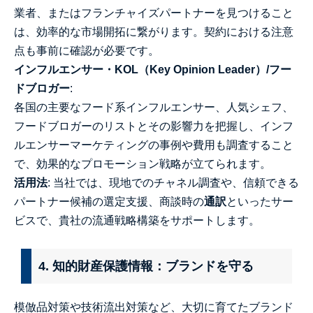
業者、またはフランチャイズパートナーを見つけること
は、効率的な市場開拓に繋がります。契約における注意
点も事前に確認が必要です。
インフルエンサー・KOL（Key Opinion Leader）/フー
ドブロガー
:
各国の主要なフード系インフルエンサー、人気シェフ、
フードブロガーのリストとその影響力を把握し、インフ
ルエンサーマーケティングの事例や費用も調査すること
で、効果的なプロモーション戦略が立てられます。
活用法
: 当社では、現地でのチャネル調査や、信頼できる
パートナー候補の選定支援、商談時の
通訳
といったサー
ビスで、貴社の流通戦略構築をサポートします。
4. 知的財産保護情報：ブランドを守る
模倣品対策や技術流出対策など、大切に育てたブランド