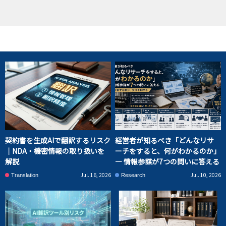
契約書を生成AIで翻訳するリスク
経営者が知るべき「どんなリサ
｜NDA・機密情報の取り扱いを
ーチをすると、何がわかるのか」
解説
― 情報参謀が7つの問いに答える
Jul. 16, 2026
Jul. 10, 2026
Translation
Research