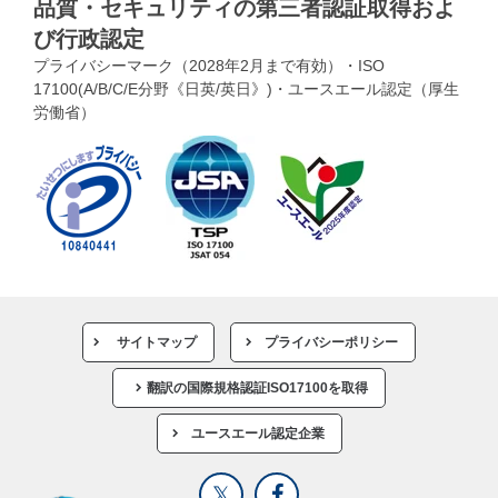
品質・セキュリティの第三者認証取得およ
び行政認定
プライバシーマーク（2028年2月まで有効）・ISO
17100(A/B/C/E分野《日英/英日》)・ユースエール認定（厚生
労働省）
サイトマップ
プライバシーポリシー
翻訳の国際規格認証ISO17100を取得
ユースエール認定企業