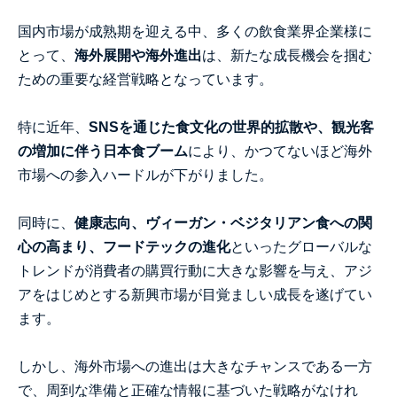
国内市場が成熟期を迎える中、多くの飲食業界企業様に
とって、
海外展開や海外進出
は、新たな成長機会を掴む
ための重要な経営戦略となっています。
特に近年、
SNSを通じた食文化の世界的拡散や、観光客
の増加に伴う日本食ブーム
により、かつてないほど海外
市場への参入ハードルが下がりました。
同時に、
健康志向、ヴィーガン・ベジタリアン食への関
心の高まり、フードテックの進化
といったグローバルな
トレンドが消費者の購買行動に大きな影響を与え、アジ
アをはじめとする新興市場が目覚ましい成長を遂げてい
ます。
しかし、海外市場への進出は大きなチャンスである一方
で、周到な準備と正確な情報に基づいた戦略がなけれ