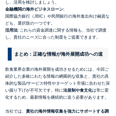
し、活用を検討しましょう。
金融機関の海外ビジネスローン
:
国際協力銀行（JBIC）や民間銀行の海外進出向け融資な
ども、選択肢の一つです。
活用法
: これらの資金調達に関する情報も、当社で調査
し、貴社のニーズに合った制度をご提案できます。
まとめ：正確な情報が海外展開成功への道
飲食業界企業の海外展開を成功させるためには、今回ご
紹介した多岐にわたる情報の網羅的な収集と、貴社の具
体的な製品/サービス特性やターゲット市場に合わせた深
い掘り下げが不可欠です。特に
法規制や食文化
は常に変
化するため、最新情報を継続的に追う必要があります。
当社では、
貴社の海外情報収集を強力にサポートする調