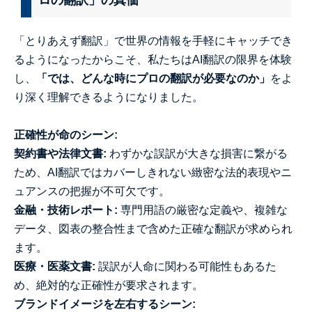
ロの翻訳」の真価
「とりあえず翻訳」で世界の情報を手軽にキャッチでき
るようになったからこそ、私たちはAI翻訳の限界を体験
し、
「では、どんな時にプロの翻訳が必要なのか」
をよ
り深く理解できるようになりました。
正確性が命のシーン:
契約書や法律文書:
わずかな誤訳が大きな損害に繋がる
ため、AI翻訳ではカバーしきれない緻密な法的表現やニ
ュアンスの把握が不可欠です。
金融・技術レポート:
専門用語の厳密な定義や、複雑な
データ、図表の整合性まで含めた正確な翻訳が求められ
ます。
医療・医薬文書:
誤訳が人命に関わる可能性もあるた
め、絶対的な正確性が要求されます。
ブランドイメージを左右するシーン: