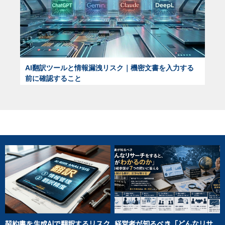
AI翻訳ツールと情報漏洩リスク｜機密文書を入力する
前に確認すること
契約書を生成AIで翻訳するリスク
経営者が知るべき「どんなリサ