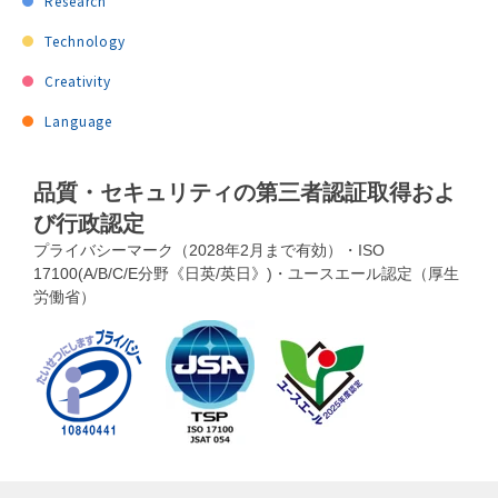
Research
Technology
Creativity
Language
品質・セキュリティの第三者認証取得およ
び行政認定
プライバシーマーク（2028年2月まで有効）・ISO
17100(A/B/C/E分野《日英/英日》)・ユースエール認定（厚生
労働省）