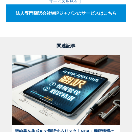
サービスを見る ］
法人専門翻訳会社WIPジャパンのサービスはこちら
関連記事
契約書を生成AIで翻訳するリスク｜NDA・機密情報の