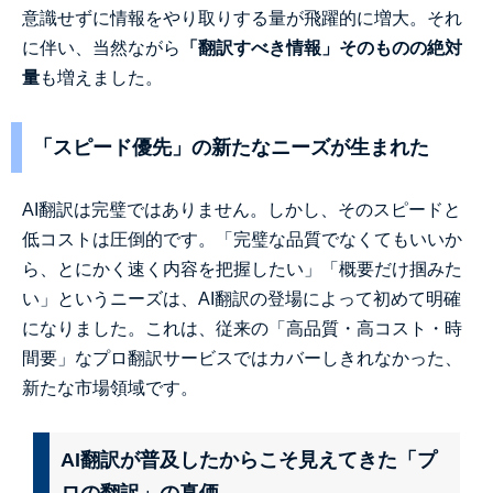
意識せずに情報をやり取りする量が飛躍的に増大。それ
に伴い、当然ながら
「翻訳すべき情報」そのものの絶対
量
も増えました。
「スピード優先」の新たなニーズが生まれた
AI翻訳は完璧ではありません。しかし、そのスピードと
低コストは圧倒的です。「完璧な品質でなくてもいいか
ら、とにかく速く内容を把握したい」「概要だけ掴みた
い」というニーズは、AI翻訳の登場によって初めて明確
になりました。これは、従来の「高品質・高コスト・時
間要」なプロ翻訳サービスではカバーしきれなかった、
新たな市場領域です。
AI翻訳が普及したからこそ見えてきた「プ