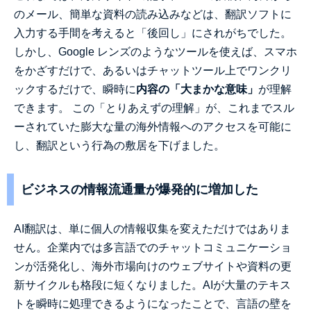
のメール、簡単な資料の読み込みなどは、翻訳ソフトに
入力する手間を考えると「後回し」にされがちでした。
しかし、Google レンズのようなツールを使えば、スマホ
をかざすだけで、あるいはチャットツール上でワンクリ
ックするだけで、瞬時に
内容の「大まかな意味」
が理解
できます。 この「とりあえずの理解」が、これまでスル
ーされていた膨大な量の海外情報へのアクセスを可能に
し、翻訳という行為の敷居を下げました。
ビジネスの情報流通量が爆発的に増加した
AI翻訳は、単に個人の情報収集を変えただけではありま
せん。企業内では多言語でのチャットコミュニケーショ
ンが活発化し、海外市場向けのウェブサイトや資料の更
新サイクルも格段に短くなりました。AIが大量のテキス
トを瞬時に処理できるようになったことで、言語の壁を