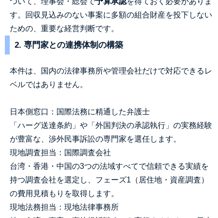
ついて、理事会・総会で
予算承認
を得ておく必要がありま
す。回収見込みのない事案に多額の組合財産を投下しない
ための、重要な経営判断です。
2. 専門家との連携体制の構築
本件は、国内の法律事務所や管理会社だけで対応できるレ
ベルではありません。
日本側窓口：国際法務に精通した弁護士
「ハーグ送達条約」や「外国判決の承認執行」の実務経験
が豊富な、渉外民事訴訟の専門家を選任します。
現地調査担当：国際調査会社
台湾・香港・中国の3つの法域すべてで信頼できる実績を
持つ調査会社を選定し、フェーズ1（居住地・資産調査）
の費用見積もりを取得します。
現地法務担当：現地法律事務所