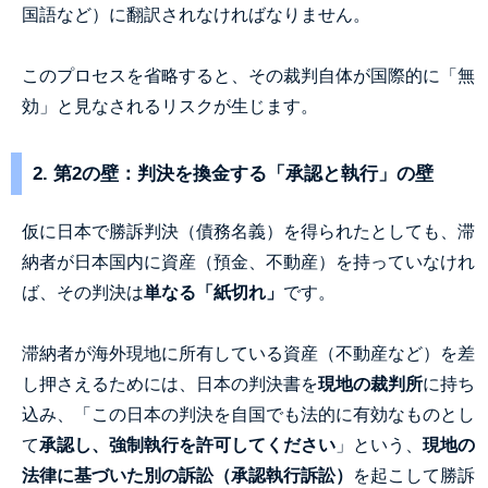
国語など）に翻訳されなければなりません。
このプロセスを省略すると、その裁判自体が国際的に「無
効」と見なされるリスクが生じます。
2. 第2の壁：判決を換金する「承認と執行」の壁
仮に日本で勝訴判決（債務名義）を得られたとしても、滞
納者が日本国内に資産（預金、不動産）を持っていなけれ
ば、その判決は
単なる「紙切れ」
です。
滞納者が海外現地に所有している資産（不動産など）を差
し押さえるためには、日本の判決書を
現地の裁判所
に持ち
込み、「この日本の判決を自国でも法的に有効なものとし
て
承認し、強制執行を許可してください
」という、
現地の
法律に基づいた別の訴訟（承認執行訴訟）
を起こして勝訴