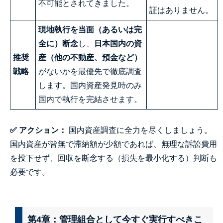
不可能とされてきました。
証はありません。
現地執行を当面（あるいは完
全に）断念
し、
日本国内の資
推奨
産（他の不動産、預金など）
戦略
がないかを最優先で徹底調査
します。国内資産発見時のみ
国内で執行を完結させます。
✅ アクション：
国内資産調査に全力を尽くしましょう。
国内資産が皆無で滞納額が少額であれば、無理な訴訟費用
を投下せず、回収を断念する（損失を最小化する）判断も
必要です。
第4章：管理組合として今すぐ実行すべきこ