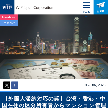
お見積
メニュ
ー
Translation
Research
Nov. 06, 2025
【外国人滞納対応の罠】台湾・香港・中
国在住の区分所有者からマンション管理