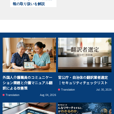
報の取り扱いを解説
外国人介護職員のコミュニケー
官公庁・自治体の翻訳業者選定
ション課題と介護マニュアル翻
｜セキュリティチェックリスト
訳による改善策
Jul. 30, 2026
Translation
Aug. 04, 2026
Translation