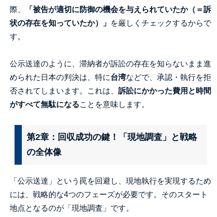
際、
「被告が適切に防御の機会を与えられていたか（＝訴
状の存在を知っていたか）」
を厳しくチェックするからで
す。
公示送達のように、滞納者が訴訟の存在を知らないまま進
められた日本の判決は、特に
台湾
などで、承認・執行を拒
否されてしまいます。これは、
訴訟にかかった費用と時間
がすべて無駄になる
ことを意味します。
第2章：回収成功の鍵！「現地調査」と戦略
の全体像
「公示送達」という罠を回避し、現地執行を実現するため
には、戦略的な4つのフェーズが必要です。そのスタート
地点となるのが「現地調査」です。