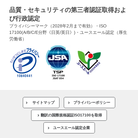
品質・セキュリティの第三者認証取得およ
び行政認定
プライバシーマーク（2028年2月まで有効）・ISO
17100(A/B/C/E分野《日英/英日》)・ユースエール認定（厚生
労働省）
サイトマップ
プライバシーポリシー
翻訳の国際規格認証ISO17100を取得
ユースエール認定企業