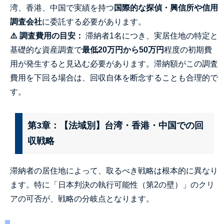
湾、香港、中国で実績を持つ
国際的な探偵・興信所や信用
調査会社
に委託する必要があります。
⚠️ 調査費用の目安：
滞納者1名につき、実居住地の特定と
基礎的な資産調査で
最低20万円から50万円
程度の初期費
用が発生すると見込む必要があります。滞納額がこの調査
費用を下回る場合は、回収自体を断念することも合理的で
す。
第3章：【法域別】台湾・香港・中国での回
収戦略
滞納者の居住地によって、取るべき戦略は根本的に異なり
ます。特に「日本判決の執行可能性（第2の壁）」のクリ
アの可否が、戦略の分岐点となります。