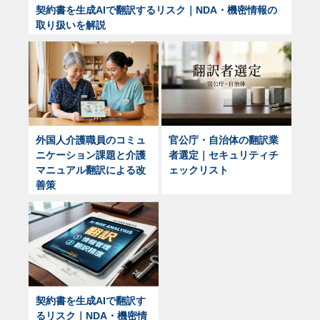
契約書を生成AIで翻訳するリスク｜NDA・機密情報の
取り扱いを解説
外国人介護職員のコミュ
官公庁・自治体の翻訳業
ニケーション課題と介護
者選定｜セキュリティチ
マニュアル翻訳による改
ェックリスト
善策
契約書を生成AIで翻訳す
るリスク｜NDA・機密情