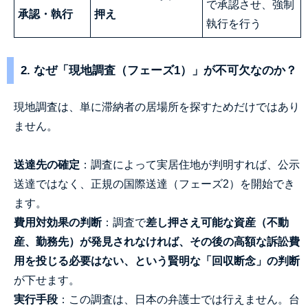
で承認させ、強制
承認・執行
押え
執行を行う
2. なぜ「現地調査（フェーズ1）」が不可欠なのか？
現地調査は、単に滞納者の居場所を探すためだけではあり
ません。
送達先の確定
：調査によって実居住地が判明すれば、公示
送達ではなく、正規の国際送達（フェーズ2）を開始でき
ます。
費用対効果の判断
：調査で
差し押さえ可能な資産（不動
産、勤務先）が発見されなければ、その後の高額な訴訟費
用を投じる必要はない、という賢明な「回収断念」の判断
が下せます。
実行手段
：この調査は、日本の弁護士では行えません。台