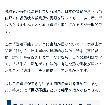
滞納者が海外に居住している場合、日本の登録住所（該当
住戸）に督促状や裁判所の書類を送っても、「あて所に尋
ねあたりません」と不着（送達不能）になるのが一般的で
す。
この「送達不能」は、単に書類が届かないという実務上の
問題ではなく、日本国内の標準的な法的手続き（支払督
促、訴訟）を破綻させます。なぜなら、日本の裁判はすべ
て、「相手方（滞納者）に法的に有効な形で訴状が届いて
いること（送達）」を大前提としているからです。
もしこの送達ができないまま国内の裁判を進めてしまう
と、将来的に
「回収不能」という結果
を招きかねません。