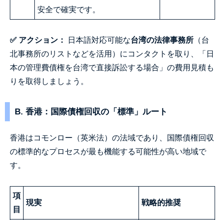
安全で確実です。
✅ アクション：
日本語対応可能な
台湾の法律事務所
（台
北事務所のリストなどを活用）にコンタクトを取り、「日
本の管理費債権を台湾で直接訴訟する場合」の費用見積も
りを取得しましょう。
B. 香港：国際債権回収の「標準」ルート
香港はコモンロー（英米法）の法域であり、国際債権回収
の標準的なプロセスが最も機能する可能性が高い地域で
す。
項
現実
戦略的推奨
目