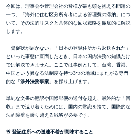
今回は、理事会や管理会社の皆様が最も頭を抱える問題の
一つ、「海外に住む区分所有者による管理費の滞納」につ
いて、その法的リスクと具体的な回収戦略を徹底的に解説
します。
「督促状が届かない」「日本の登録住所から返送された」
といった事態に直面したとき、日本の国内法務の知識だけ
では解決できません。ここでは事例として、台湾、香港、
中国という異なる法制度を持つ3つの地域にまたがる専門
的な「
渉外法務事案
」を採り上げます。
単純な文書の翻訳や国際郵便の送付を超え、最終的な「回
収」まで辿り着くためには、国内の常識を捨て、国際的な
法的障壁を乗り越える戦略が必要です。
🚨 登記住所への送達不着が意味すること