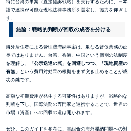
特に台湾の事案（直接提訴戦略）を実行するために、日本
語で連携が可能な現地法律事務所を選定し、協力を仰ぎま
す。
結論：戦略的判断が回収の成否を分ける
海外居住者による管理費滞納事案は、単なる督促業務の延
長ではありません。
台湾、香港、中国という個別の法制度
を理解し、
「公示送達の罠」を回避しつつ、「現地資産の
有無」
という費用対効果の根拠をまず突き止めることが成
功の鍵です。
高額な初期費用が発生する可能性はありますが、戦略的な
判断を下し、国際法務の専門家と連携することで、世界の
市場（資産）への回収の道は開かれます。
ぜひ、このガイドを参考に、貴組合の海外滞納問題への対