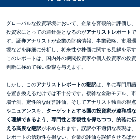
グローバルな投資環境において、企業を客観的に評価し、
投資家にとっての羅針盤となるのが
アナリストレポート
で
す。証券アナリストが企業の財務情報、事業戦略、市場環
境などを詳細に分析し、将来性や株価に関する見解を示す
このレポートは、国内外の機関投資家や個人投資家の投資
判断に極めて強い影響を与えます。
しかし、この
アナリストレポートの翻訳
は、単に専門用語
を置き換えるだけでは不十分です。複雑な金融モデル、市
場予測、定性的な経営評価、そしてアナリスト独自の視点
やニュアンスを、
ターゲットとする国の投資家が違和感な
く理解できるよう、専門性と客観性を保ちつつ、的確に伝
える高度な翻訳
が求められます。誤訳や不適切な表現は、
レポートの信頼性を損ない、企業の評価を誤解させるばか