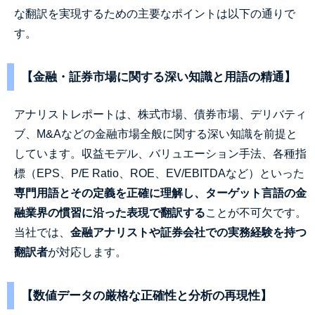
な翻訳を実現するための主要なポイントは以下の通りで
す。
【金融・証券市場に関する深い知識と用語の精通】
アナリストレポートは、株式市場、債券市場、デリバティ
ブ、M&Aなどの金融市場全般に関する深い知識を前提と
しています。収益モデル、バリュエーション手法、各種指
標（EPS、P/E Ratio、ROE、EV/EBITDAなど）といった
専門用語とその定義を正確に理解し、ターゲット言語の金
融業界の慣習に沿った表現で翻訳する
ことが不可欠です。
当社では、
金融アナリストや証券会社での実務経験を持つ
翻訳者
が対応します。
【数値データの厳格な正確性と分析の再現性】