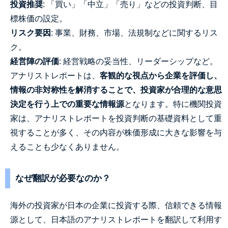
投資推奨
: 「買い」「中立」「売り」などの投資判断、目
標株価の設定。
リスク要因
: 事業、財務、市場、法規制などに関するリス
ク。
経営陣の評価
: 経営戦略の妥当性、リーダーシップなど。
アナリストレポートは、
客観的な視点から企業を評価し、
情報の非対称性を解消することで、投資家が合理的な意思
決定を行う上での重要な情報源
となります。特に機関投資
家は、アナリストレポートを投資判断の基礎資料として重
視することが多く、その内容が株価形成に大きな影響を与
えることも少なくありません。
なぜ翻訳が必要なのか？
海外の投資家が日本の企業に投資する際、信頼できる情報
源として、日本語のアナリストレポートを翻訳して利用す