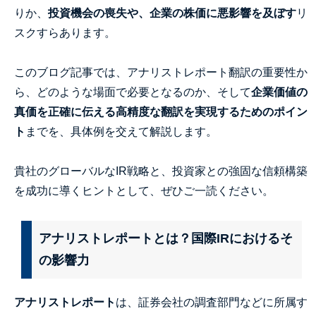
りか、
投資機会の喪失や、企業の株価に悪影響を及ぼす
リ
スクすらあります。
このブログ記事では、アナリストレポート翻訳の重要性か
ら、どのような場面で必要となるのか、そして
企業価値の
真価を正確に伝える高精度な翻訳を実現するためのポイン
ト
までを、具体例を交えて解説します。
貴社のグローバルなIR戦略と、投資家との強固な信頼構築
を成功に導くヒントとして、ぜひご一読ください。
アナリストレポートとは？国際IRにおけるそ
の影響力
アナリストレポート
は、証券会社の調査部門などに所属す