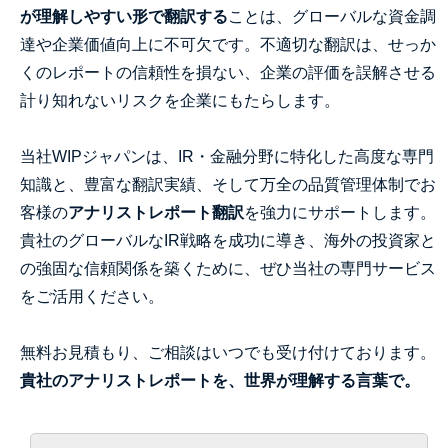
が理解しやすい形で翻訳する
ことは、グローバルな資金調
達や企業価値向上に不可欠です。不適切な翻訳は、せっか
くのレポートの信頼性を損ない、企業の評価を誤解させる
計り知れないリスクを企業にもたらします。
当社WIPジャパンは、IR・金融分野に特化した高度な専門
知識と、豊富な翻訳実績、そして万全の品質管理体制でお
客様の
アナリストレポート翻訳
を強力にサポートします。
貴社のグローバルなIR戦略を成功に導き、海外の投資家と
の強固な信頼関係を築くために、ぜひ当社の専門サービス
をご活用ください。
無料お見積もり、ご相談はいつでも受け付けております。
貴社のアナリストレポートを、世界が理解する言葉で。