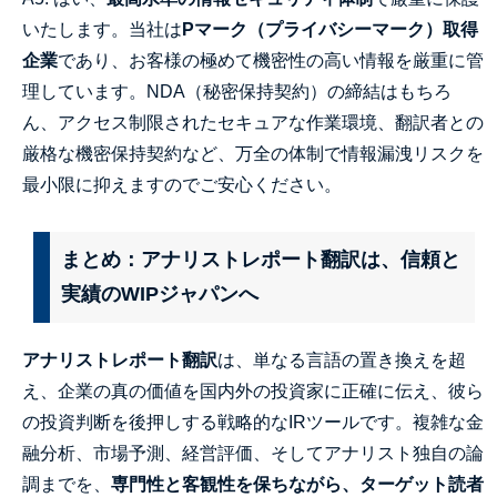
いたします。当社は
Pマーク（プライバシーマーク）取得
企業
であり、お客様の極めて機密性の高い情報を厳重に管
理しています。NDA（秘密保持契約）の締結はもちろ
ん、アクセス制限されたセキュアな作業環境、翻訳者との
厳格な機密保持契約など、万全の体制で情報漏洩リスクを
最小限に抑えますのでご安心ください。
まとめ：アナリストレポート翻訳は、信頼と
実績のWIPジャパンへ
アナリストレポート翻訳
は、単なる言語の置き換えを超
え、企業の真の価値を国内外の投資家に正確に伝え、彼ら
の投資判断を後押しする戦略的なIRツールです。複雑な金
融分析、市場予測、経営評価、そしてアナリスト独自の論
調までを、
専門性と客観性を保ちながら、ターゲット読者