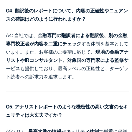
Q4: 翻訳後のレポートについて、内容の正確性やニュアン
スの確認はどのように行われますか？
A4: 当社では、
金融専門の翻訳者による翻訳後、別の金融
専門校正者が内容を二重にチェック
する体制を基本として
います。また、お客様のご要望に応じて、
現地の金融アナ
リストやIRコンサルタント、対象国の専門家による監修サ
ービス
も提供しており、最高レベルの正確性と、ターゲッ
ト読者への訴求力を追求します。
Q5: アナリストレポートのような機密性の高い文書のセキ
ュリティは大丈夫ですか？
A5: はい、
最高水準の情報セキュリティ体制
で厳重に保護