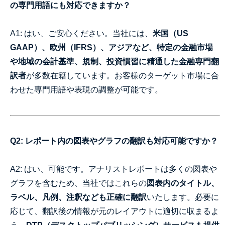
の専門用語にも対応できますか？
A1: はい、ご安心ください。当社には、
米国（US
GAAP）、欧州（IFRS）、アジアなど、特定の金融市場
や地域の会計基準、規制、投資慣習に精通した金融専門翻
訳者
が多数在籍しています。お客様のターゲット市場に合
わせた専門用語や表現の調整が可能です。
Q2: レポート内の図表やグラフの翻訳も対応可能ですか？
A2: はい、可能です。アナリストレポートは多くの図表や
グラフを含むため、当社ではこれらの
図表内のタイトル、
ラベル、凡例、注釈なども正確に翻訳
いたします。必要に
応じて、翻訳後の情報が元のレイアウトに適切に収まるよ