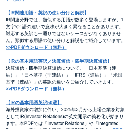
【IR関連用語・英訳の使い分けと解説】
IR関連分野では、類似する用語が数多く登場しますが、1
文字や1語の違いで意味が大きく異なることがあります。
対応する英訳も一通りではないケースが少なくありませ
ん。類似する用語の使い分けと解説をご紹介しています。
>>PDFダウンロード（無料）
【IRの基本用語英訳／決算短信・四半期決算短信】
決算短信・四半期決算短信について、「日本基準（連
結）」「日本基準（非連結）」「IFRS（連結）」「米国
基準（連結）」の英訳の違いをご紹介していきます。
>>PDFダウンロード（無料）
【IRの基本用語英訳50選】
海外投資家の増加に伴い、2025年3月から上場企業を対象
としてIR(Investor Relations)の英文開示の義務化が始まり
ます。本PDFでは「Investor Relations」や「Integrated