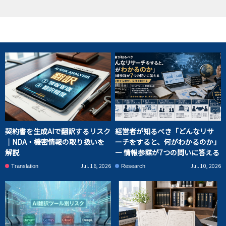
契約書を生成AIで翻訳するリスク
経営者が知るべき「どんなリサ
｜NDA・機密情報の取り扱いを
ーチをすると、何がわかるのか」
解説
― 情報参謀が7つの問いに答える
Jul. 16, 2026
Jul. 10, 2026
Translation
Research