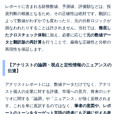
レポートに含まれる財務数値、予測値、評価額などは、投
資判断の根拠となるため、その正確性は絶対です。翻訳に
よって数値がわずかでも変わったり、元の分析ロジックが
損なわれたりすることは許されません。当社では、
徹底し
たクロスチェック体制
に加え、必要に応じて
元の数値デー
タと翻訳版の再計算
を行うことで、厳格な正確性と分析の
再現性を保証します。
【アナリストの論調・視点と定性情報のニュアンスの
伝達】
アナリストレポートには、数値データだけでなく、アナリ
スト個人の企業に対する評価、市場への見方、将来のシナ
リオに関する「論調」や「ニュアンス」が強く反映されま
す。これを単に直訳するのではなく、
筆者の意図や、レポ
ートのトーンをターゲット言語の読者にも正確に伝える表