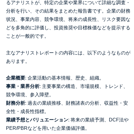
るアナリストが、特定の企業や業界について詳細な調査・
分析を行い、その結果をまとめた報告書です。企業の財務
状況、事業内容、競争環境、将来の成長性、リスク要因な
どを多角的に評価し、投資推奨や目標株価などを提示する
ことが一般的です。
主なアナリストレポートの内容には、以下のようなものが
あります。
企業概要
: 企業活動の基本情報、歴史、組織。
事業・業界分析
: 主要事業の構造、市場規模、トレンド、
競争環境、参入障壁。
財務分析
: 過去の業績推移、財務諸表の分析、収益性・安
全性・成長性指標。
業績予想とバリュエーション
: 将来の業績予測、DCF法や
PER/PBRなどを用いた企業価値評価。