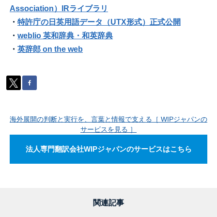
Association）IRライブラリ
・
特許庁の日英用語データ（UTX形式）正式公開
・
weblio 英和辞典・和英辞典
・
英辞郎 on the web
海外展開の判断と実行を、言葉と情報で支える［ WIPジャパンの
サービスを見る ］
法人専門翻訳会社WIPジャパンのサービスはこちら
関連記事