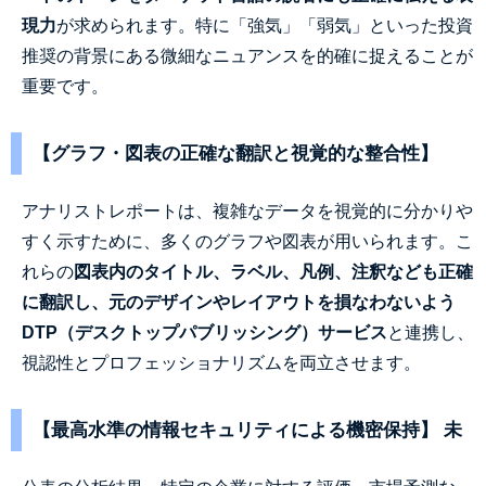
現力
が求められます。特に「強気」「弱気」といった投資
推奨の背景にある微細なニュアンスを的確に捉えることが
重要です。
【グラフ・図表の正確な翻訳と視覚的な整合性】
アナリストレポートは、複雑なデータを視覚的に分かりや
すく示すために、多くのグラフや図表が用いられます。こ
れらの
図表内のタイトル、ラベル、凡例、注釈なども正確
に翻訳し、元のデザインやレイアウトを損なわないよう
DTP（デスクトップパブリッシング）サービス
と連携し、
視認性とプロフェッショナリズムを両立させます。
【最高水準の情報セキュリティによる機密保持】 未