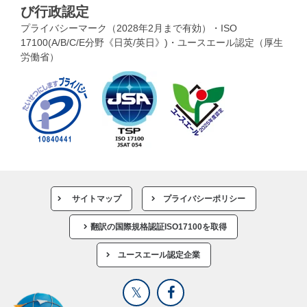
び行政認定
プライバシーマーク（2028年2月まで有効）・ISO
17100(A/B/C/E分野《日英/英日》)・ユースエール認定（厚生
労働省）
サイトマップ
プライバシーポリシー
翻訳の国際規格認証ISO17100を取得
ユースエール認定企業