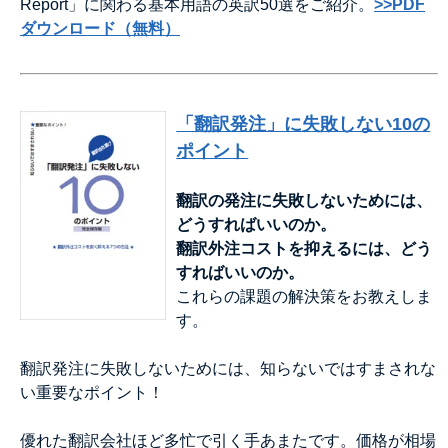
Report」に関わる基本用語の英訳50選をご紹介。
>>PDF
ダウンロード（無料）
「翻訳発注」に失敗しない10の
ポイント
翻訳の発注に失敗しないためには、
どうすればいいのか。
翻訳外注コストを抑えるには、どう
すればいいのか。
これらの課題の解決策をお教えしま
す。
翻訳発注に失敗しないためには、知らないではすまされな
い重要なポイント！
優れた翻訳会社ほど多忙で引く手あまたです。価格が相場