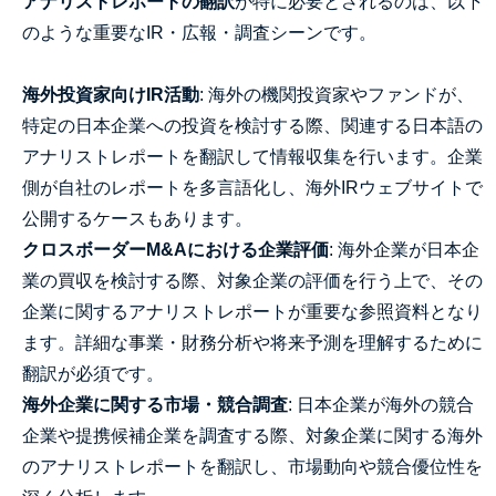
アナリストレポートの翻訳
が特に必要とされるのは、以下
のような重要なIR・広報・調査シーンです。
海外投資家向けIR活動
: 海外の機関投資家やファンドが、
特定の日本企業への投資を検討する際、関連する日本語の
アナリストレポートを翻訳して情報収集を行います。企業
側が自社のレポートを多言語化し、海外IRウェブサイトで
公開するケースもあります。
クロスボーダーM&Aにおける企業評価
: 海外企業が日本企
業の買収を検討する際、対象企業の評価を行う上で、その
企業に関するアナリストレポートが重要な参照資料となり
ます。詳細な事業・財務分析や将来予測を理解するために
翻訳が必須です。
海外企業に関する市場・競合調査
: 日本企業が海外の競合
企業や提携候補企業を調査する際、対象企業に関する海外
のアナリストレポートを翻訳し、市場動向や競合優位性を