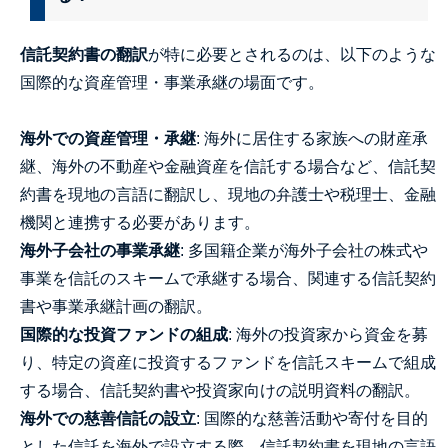
信託契約書の翻訳
が特に必要とされるのは、以下のような
国際的な資産管理・事業承継の場面です。
海外での資産管理・承継
: 海外に居住する家族への財産承
継、海外の不動産や金融資産を信託する場合など、信託契
約書を現地の言語に翻訳し、現地の弁護士や税理士、金融
機関と連携する必要があります。
海外子会社の事業承継
: 多国籍企業が海外子会社の株式や
事業を信託のスキームで承継する場合、関連する信託契約
書や事業承継計画の翻訳。
国際的な投資ファンドの組成
: 海外の投資家から資金を募
り、特定の資産に投資するファンドを信託スキームで組成
する場合、信託契約書や投資家向けの説明資料の翻訳。
海外での慈善信託の設立
: 国際的な慈善活動や寄付を目的
とした信託を海外で設立する際、信託契約書を現地の言語