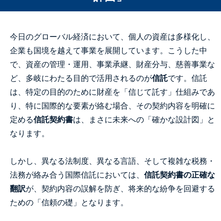
今日のグローバル経済において、個人の資産は多様化し、
企業も国境を越えて事業を展開しています。こうした中
で、資産の管理・運用、事業承継、財産分与、慈善事業な
ど、多岐にわたる目的で活用されるのが
信託
です。信託
は、特定の目的のために財産を「信じて託す」仕組みであ
り、特に国際的な要素が絡む場合、その契約内容を明確に
定める
信託契約書
は、まさに未来への「確かな設計図」と
なります。
しかし、異なる法制度、異なる言語、そして複雑な税務・
法務が絡み合う国際信託においては、
信託契約書の正確な
翻訳
が、契約内容の誤解を防ぎ、将来的な紛争を回避する
ための「信頼の礎」となります。