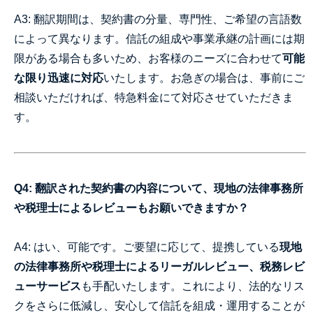
A3: 翻訳期間は、契約書の分量、専門性、ご希望の言語数
によって異なります。信託の組成や事業承継の計画には期
限がある場合も多いため、お客様のニーズに合わせて
可能
な限り迅速に対応
いたします。お急ぎの場合は、事前にご
相談いただければ、特急料金にて対応させていただきま
す。
Q4: 翻訳された契約書の内容について、現地の法律事務所
や税理士によるレビューもお願いできますか？
A4: はい、可能です。ご要望に応じて、提携している
現地
の法律事務所や税理士によるリーガルレビュー、税務レビ
ューサービス
も手配いたします。これにより、法的なリス
クをさらに低減し、安心して信託を組成・運用することが