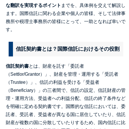
な翻訳を実現するポイント
までを、具体例を交えて解説し
ます。国際信託に関わる企業や個人の皆様、そして法律事
務所や税理士事務所の皆様にとって、一助となれば幸いで
す。
信託契約書とは？国際信託におけるその役割
信託契約書
とは、財産を託す「委託者
（Settlor/Grantor）」、財産を管理・運用する「受託者
（Trustee）」、信託の利益を受ける「受益者
（Beneficiary）」の三者間で、信託の設定、信託財産の管
理・運用方法、受益者への利益分配、信託の終了条件など
を明確に定める契約書です。国際的な信託においては、委
託者、受託者、受益者が異なる国に居住していたり、信託
財産が複数の国に分散していたりするため、国内信託に比