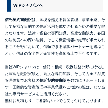
WIPジャパンへ
信託契約書翻訳
は、国境を越える資産管理、事業承継、そ
して多様な目的での信託活用を成功させるための重要な鍵
となります。法律・税務の専門知識、高度な翻訳力、各国
の法制度への深い理解、そして機密情報の厳守が求められ
るこの分野において、信頼できる翻訳パートナーを選ぶこ
とが、信託の安全性と確実性を高める上で不可欠です。
当社WIPジャパンは、信託・相続・税務法務分野に特化し
た豊富な翻訳実績と、高度な専門知識、そして万全の品質
管理体制でお客様の
信託契約書翻訳
を強力にサポートしま
す。国際的な資産管理や事業承継をご検討の際は、ぜひ当
社の専門サービスをご活用ください。
無料お見積もり、ご相談はいつでも受け付けております。