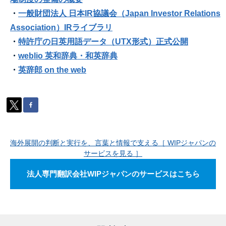
・
一般財団法人 日本IR協議会（Japan Investor Relations
Association）IRライブラリ
・
特許庁の日英用語データ（UTX形式）正式公開
・
weblio 英和辞典・和英辞典
・
英辞郎 on the web
海外展開の判断と実行を、言葉と情報で支える［ WIPジャパンの
サービスを見る ］
法人専門翻訳会社WIPジャパンのサービスはこちら