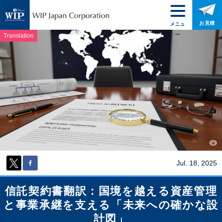
お見積
メニュ
ー
Translation
Jul. 18, 2025
信託契約書翻訳：国境を越える資産管理
と事業承継を支える「未来への確かな設
計図」