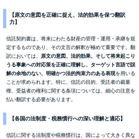
【原文の意図を正確に捉え、法的効果を保つ翻訳
力】
信託契約書は、将来にわたる財産の管理・運用・承継を規
定するものであり、その文言の解釈が極めて重要です。翻
訳においては、
原文の意図、法的効果、そして将来起こり
うる事象への対応策を正確に理解し、ターゲット言語で誤
解の余地のない、明確かつ法的拘束力のある表現
を用いる
ことが求められます。特に、信託の目的、受託者の裁量
権、受益者の権利に関する条項については、細心の注意を
払い翻訳する必要があります。
【各国の法制度・税務慣行への深い理解と適応】
信託に関する法制度や税務慣行は、国によって大きく異な