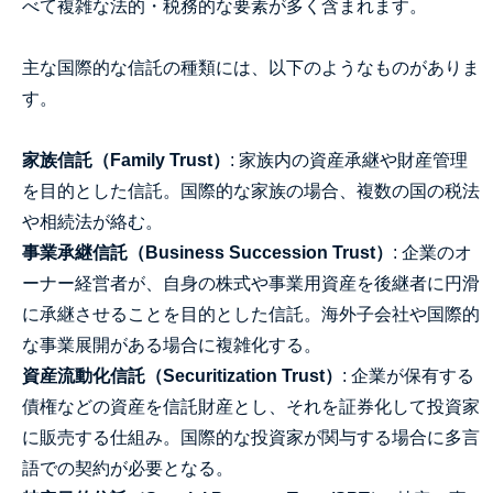
べて複雑な法的・税務的な要素が多く含まれます。
主な国際的な信託の種類には、以下のようなものがありま
す。
家族信託（Family Trust）
: 家族内の資産承継や財産管理
を目的とした信託。国際的な家族の場合、複数の国の税法
や相続法が絡む。
事業承継信託（Business Succession Trust）
: 企業のオ
ーナー経営者が、自身の株式や事業用資産を後継者に円滑
に承継させることを目的とした信託。海外子会社や国際的
な事業展開がある場合に複雑化する。
資産流動化信託（Securitization Trust）
: 企業が保有する
債権などの資産を信託財産とし、それを証券化して投資家
に販売する仕組み。国際的な投資家が関与する場合に多言
語での契約が必要となる。