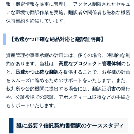
報・機密情報を厳重に管理し、アクセス制限されたセキュ
アな環境で翻訳作業を実施。翻訳者や関係者も厳格な機密
保持契約を締結しています。
【迅速かつ正確な納品対応と翻訳証明書】
資産管理や事業承継の計画には、多くの場合、時間的な制
約があります。当社は、
高度なプロジェクト管理体制
のも
と、
迅速かつ正確な翻訳
を提供することで、お客様の計画
をスムーズに進めるためのサポートをいたします。また、
裁判所や公的機関に提出する場合には、翻訳証明書の発行
や、公証役場での認証、アポスティーユ取得などの手続き
もサポートいたします。
誰に必要？信託契約書翻訳のケーススタディ