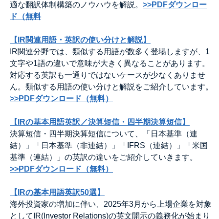
適な翻訳体制構築のノウハウを解説。
>>PDFダウンロー
ド（無料
【IR関連用語・英訳の使い分けと解説】
IR関連分野では、類似する用語が数多く登場しますが、1
文字や1語の違いで意味が大きく異なることがあります。
対応する英訳も一通りではないケースが少なくありませ
ん。類似する用語の使い分けと解説をご紹介しています。
>>PDFダウンロード（無料）
【IRの基本用語英訳／決算短信・四半期決算短信】
決算短信・四半期決算短信について、「日本基準（連
結）」「日本基準（非連結）」「IFRS（連結）」「米国
基準（連結）」の英訳の違いをご紹介していきます。
>>PDFダウンロード（無料）
【IRの基本用語英訳50選】
海外投資家の増加に伴い、2025年3月から上場企業を対象
としてIR(Investor Relations)の英文開示の義務化が始まり