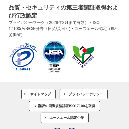
品質・セキュリティの第三者認証取得およ
び行政認定
プライバシーマーク（2028年2月まで有効）・ISO
17100(A/B/C/E分野《日英/英日》)・ユースエール認定（厚生
労働省）
サイトマップ
プライバシーポリシー
翻訳の国際規格認証ISO17100を取得
ユースエール認定企業