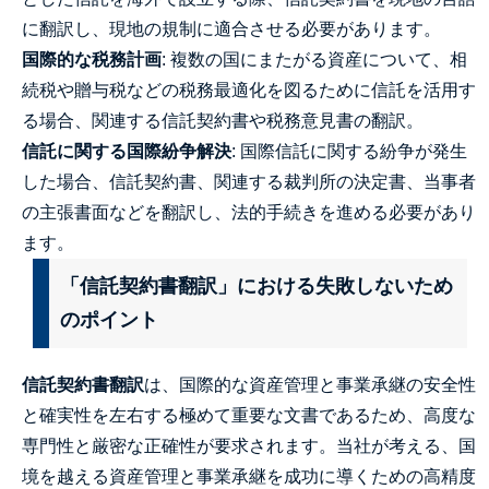
に翻訳し、現地の規制に適合させる必要があります。
国際的な税務計画
: 複数の国にまたがる資産について、相
続税や贈与税などの税務最適化を図るために信託を活用す
る場合、関連する信託契約書や税務意見書の翻訳。
信託に関する国際紛争解決
: 国際信託に関する紛争が発生
した場合、信託契約書、関連する裁判所の決定書、当事者
の主張書面などを翻訳し、法的手続きを進める必要があり
ます。
「信託契約書翻訳」における失敗しないため
のポイント
信託契約書翻訳
は、国際的な資産管理と事業承継の安全性
と確実性を左右する極めて重要な文書であるため、高度な
専門性と厳密な正確性が要求されます。当社が考える、国
境を越える資産管理と事業承継を成功に導くための高精度