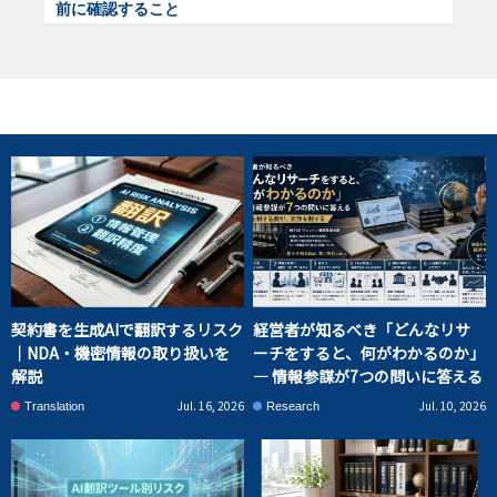
前に確認すること
契約書を生成AIで翻訳するリスク
経営者が知るべき「どんなリサ
｜NDA・機密情報の取り扱いを
ーチをすると、何がわかるのか」
解説
― 情報参謀が7つの問いに答える
Jul. 16, 2026
Jul. 10, 2026
Translation
Research