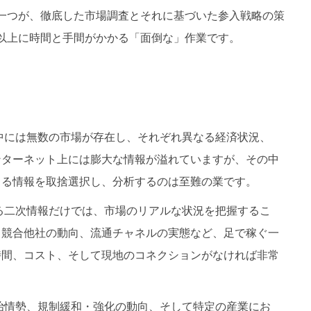
一つが、徹底した市場調査とそれに基づいた参入戦略の策
以上に時間と手間がかかる「面倒な」作業です。
中には無数の市場が存在し、それぞれ異なる経済状況、
ンターネット上には膨大な情報が溢れていますが、その中
きる情報を取捨選択し、分析するのは至難の業です。
る二次情報だけでは、市場のリアルな状況を把握するこ
、競合他社の動向、流通チャネルの実態など、足で稼ぐ一
時間、コスト、そして現地のコネクションがなければ非常
治情勢、規制緩和・強化の動向、そして特定の産業にお