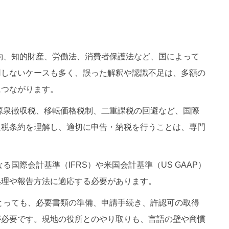
約、知的財産、労働法、消費者保護法など、国によって
用しないケースも多く、誤った解釈や認識不足は、多額の
につながります。
源泉徴収税、移転価格税制、二重課税の回避など、国際
租税条約を理解し、適切に申告・納税を行うことは、専門
る国際会計基準（IFRS）や米国会計基準（US GAAP）
処理や報告方法に適応する必要があります。
とっても、必要書類の準備、申請手続き、許認可の取得
が必要です。現地の役所とのやり取りも、言語の壁や商慣