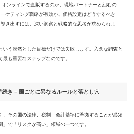
、オンラインで直販するのか、現地パートナーと組むの
マーケティング戦略が有効か。価格設定はどうするべき
を導き出すには、深い洞察と戦略的な思考が求められま
という漠然とした目標だけでは失敗します。入念な調査と
て最も重要なステップなのです。
続き – 国ごとに異なるルールと落とし穴
く、その国の法律、税制、会計基準に準拠することが必須
倒」で「リスクが高い」領域の一つです。