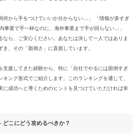
局何から手をつけていいか分からない…」 「情報が多すぎ
国内事業で手一杯なのに、海外事業まで手が回らない…」
るなら、ご安心ください。あなたは決して一人ではありま
ずき、その「面倒さ」に直面しています。
を支援してきた経験から、特に「自社でやるには面倒すぎ
ンキング形式でご紹介します。このランキングを通じて、
実に成功へと導くためのヒントを見つけていただければ幸
– どこにどう攻めるべきか？