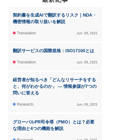
契約書を生成AIで翻訳するリスク｜NDA・
機密情報の取り扱いを解説
Jun. 09, 2025
Translation
翻訳サービスの国際規格：ISO17100とは
Jun. 09, 2025
Translation
経営者が知るべき「どんなリサーチをする
と、何がわかるのか」 ― 情報参謀が7つの
問いに答える
Jun. 09, 2025
Research
グローバルPR司令塔（PMO）とは？必要
な理由と4つの機能を解説
Jun. 09, 2025