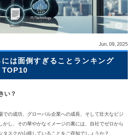
Jun. 09, 2025
るには面倒すぎることランキング
TOP10
きい？
場での成功、グローバル企業への成長、そして壮大なビジ
しかし、その華やかなイメージの裏には、自社でゼロから
なタスクが山積していることをご存知でしょうか？