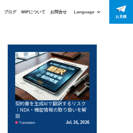
ブログ
WIPについて
お問合せ
Language
お見積
契約書を生成AIで翻訳するリスク
｜NDA・機密情報の取り扱いを解
説
Jul. 16, 2026
Translation