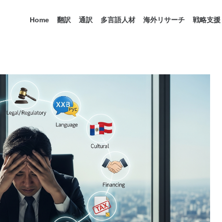
Home
翻訳
通訳
多言語人材
海外リサーチ
戦略支援