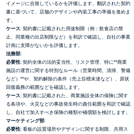
イメージに合致しているかを評価します。翻訳された契約
書に基づいて、店舗のデザインや内装工事の準備を進めま
す。
ケース
: 契約書に記載された用途制限（例：飲食店の禁
止、同業種の出店制限など）を和訳で確認し、自社の事業
計画に支障がないかを評価します。
法務部
:
必要性
: 契約全体の法的妥当性、リスク管理、特に**商業
施設の運営に関する特別なルール（営業時間、清掃、警備
など）**や、契約解除の条件（売上目標未達など）、原状
回復義務の範囲などを確認します。
ケース
: 契約書に記載された、商業施設全体の保険に関す
る条項や、火災などの事故発生時の責任範囲を和訳で確認
し、自社で加入すべき保険の種類や補償額を検討します。
マーケティング部
:
必要性
: 看板の設置場所やデザインに関する制限、共用ス