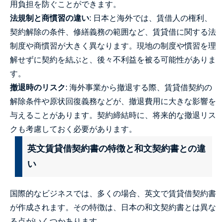
用負担を防ぐことができます。
法規制と商慣習の違い
: 日本と海外では、賃借人の権利、
契約解除の条件、修繕義務の範囲など、賃貸借に関する法
制度や商慣習が大きく異なります。現地の制度や慣習を理
解せずに契約を結ぶと、後々不利益を被る可能性がありま
す。
撤退時のリスク
: 海外事業から撤退する際、賃貸借契約の
解除条件や原状回復義務などが、撤退費用に大きな影響を
与えることがあります。契約締結時に、将来的な撤退リス
クも考慮しておく必要があります。
英文賃貸借契約書の特徴と和文契約書との違
い
国際的なビジネスでは、多くの場合、英文で賃貸借契約書
が作成されます。その特徴は、日本の和文契約書とは異な
る点がいくつかあります。