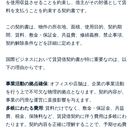
を使用収益させることを約束し、借主がその対価として賃
料を支払うことを約束する契約書です。
この契約書は、物件の所在地、面積、使用目的、契約期
間、賃料、敷金・保証金、共益費、修繕義務、禁止事項、
契約解除条件などを詳細に定めます。
国際ビジネスにおいて賃貸借契約書が特に重要なのは、以
下の理由からです。
事業活動の拠点確保
: オフィスや店舗は、企業の事業活動
を行う上で不可欠な物理的拠点となります。契約内容が、
事業の円滑な運営に直接影響を与えます。
多岐にわたる費用
: 賃料だけでなく、敷金・保証金、共益
費、税金、保険料など、賃貸借契約に伴う費用は多岐にわ
たります。契約内容を正確に理解することで、予期せぬ費