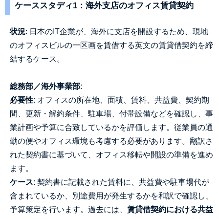
ケーススタディ1：海外支店のオフィス賃貸契約
状況
: 日本のIT企業が、海外に支店を開設するため、現地
のオフィスビルの一区画を賃借する英文の賃貸借契約を締
結するケース。
総務部／海外事業部
:
必要性
: オフィスの所在地、面積、賃料、共益費、契約期
間、更新・解約条件、駐車場、付帯設備などを確認し、事
業計画や予算に合致しているかを評価します。従業員の通
勤の便やオフィス環境も考慮する必要があります。翻訳さ
れた契約書に基づいて、オフィス移転や開設の準備を進め
ます。
ケース
: 契約書に記載された賃料に、共益費や駐車場代が
含まれているか、別途費用が発生するかを和訳で確認し、
予算策定を行います。過去には、
賃貸借契約における共益