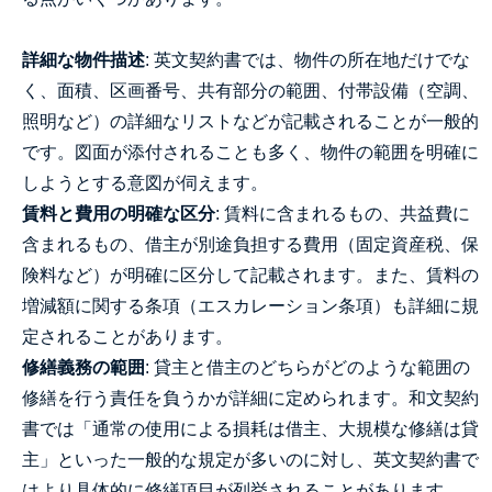
詳細な物件描述
: 英文契約書では、物件の所在地だけでな
く、面積、区画番号、共有部分の範囲、付帯設備（空調、
照明など）の詳細なリストなどが記載されることが一般的
です。図面が添付されることも多く、物件の範囲を明確に
しようとする意図が伺えます。
賃料と費用の明確な区分
: 賃料に含まれるもの、共益費に
含まれるもの、借主が別途負担する費用（固定資産税、保
険料など）が明確に区分して記載されます。また、賃料の
増減額に関する条項（エスカレーション条項）も詳細に規
定されることがあります。
修繕義務の範囲
: 貸主と借主のどちらがどのような範囲の
修繕を行う責任を負うかが詳細に定められます。和文契約
書では「通常の使用による損耗は借主、大規模な修繕は貸
主」といった一般的な規定が多いのに対し、英文契約書で
はより具体的に修繕項目が列挙されることがあります。