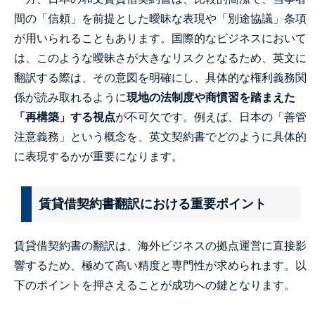
間の「信頼」を前提とした曖昧な表現や「別途協議」条項
が用いられることもあります。国際的なビジネスにおいて
は、このような曖昧さが大きなリスクとなるため、英文に
翻訳する際は、その意図を明確にし、具体的な権利義務関
係が読み取れるように
現地の法制度や商慣習を踏まえた
「再構築」する視点
が不可欠です。例えば、日本の「善管
注意義務」という概念を、英文契約書でどのように具体的
に表現するかが重要になります。
賃貸借契約書翻訳における重要ポイント
賃貸借契約書の翻訳は、海外ビジネスの拠点運営に直接影
響するため、極めて高い精度と専門性が求められます。以
下のポイントを押さえることが成功への鍵となります。