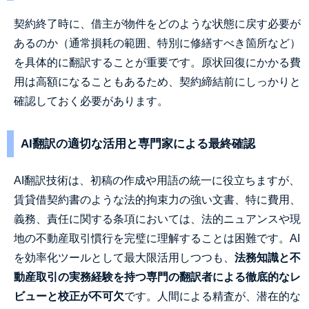
契約終了時に、借主が物件をどのような状態に戻す必要が
あるのか（通常損耗の範囲、特別に修繕すべき箇所など）
を具体的に翻訳することが重要です。原状回復にかかる費
用は高額になることもあるため、契約締結前にしっかりと
確認しておく必要があります。
AI翻訳の適切な活用と専門家による最終確認
AI翻訳技術は、初稿の作成や用語の統一に役立ちますが、
賃貸借契約書のような法的拘束力の強い文書、特に費用、
義務、責任に関する条項においては、法的ニュアンスや現
地の不動産取引慣行を完璧に理解することは困難です。AI
を効率化ツールとして最大限活用しつつも、
法務知識と不
動産取引の実務経験を持つ専門の翻訳者による徹底的なレ
ビューと校正が不可欠
です。人間による精査が、潜在的な