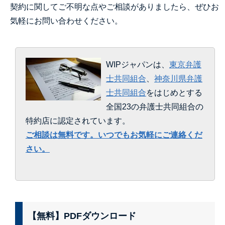
契約に関してご不明な点やご相談がありましたら、ぜひお
気軽にお問い合わせください。
WIPジャパンは、
東京弁護
士共同組合
、
神奈川県弁護
士共同組合
をはじめとする
全国23の弁護士共同組合の
特約店に認定されています。
ご相談は無料です。いつでもお気軽にご連絡くだ
さい。
【無料】PDFダウンロード