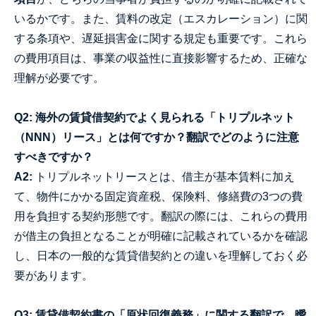
いるかです。また、賃料の改定（エスカレーション）に関
する条項や、遅延損害金に関する規定も重要です。これら
の費用項目は、事業の収益性に直接影響するため、正確な
理解が必要です。
Q2: 海外の賃貸借契約でよく見られる「トリプルネット
（NNN）リース」とは何ですか？翻訳でどのように注意
すべきですか？
A2:
トリプルネットリースとは、借主が基本賃料に加え
て、物件にかかる固定資産税、保険料、修繕費の3つの費
用を負担する契約形態です。翻訳の際には、これらの費用
が借主の負担となることが明確に記載されているかを確認
し、日本の一般的な賃貸借契約との違いを理解しておく必
要があります。
Q3: 賃貸借契約書の「原状回復義務」に関する翻訳で、曖