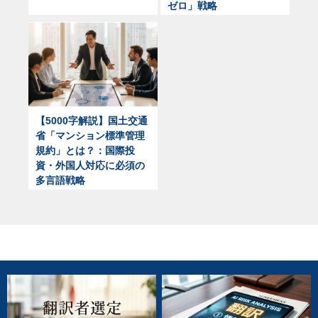
ゼロ」戦略
【5000字解説】国土交通
省「マンション標準管理
規約」とは？：国際投
資・外国人対応に必須の
多言語戦略