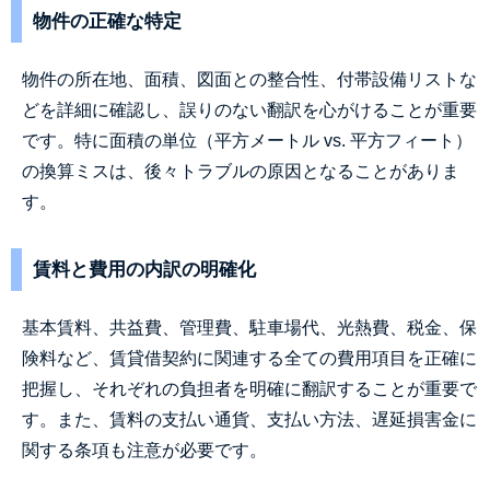
物件の正確な特定
物件の所在地、面積、図面との整合性、付帯設備リストな
どを詳細に確認し、誤りのない翻訳を心がけることが重要
です。特に面積の単位（平方メートル vs. 平方フィート）
の換算ミスは、後々トラブルの原因となることがありま
す。
賃料と費用の内訳の明確化
基本賃料、共益費、管理費、駐車場代、光熱費、税金、保
険料など、賃貸借契約に関連する全ての費用項目を正確に
把握し、それぞれの負担者を明確に翻訳することが重要で
す。また、賃料の支払い通貨、支払い方法、遅延損害金に
関する条項も注意が必要です。