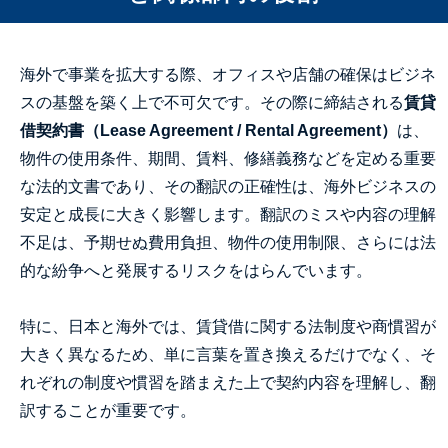
海外で事業を拡大する際、オフィスや店舗の確保はビジネ
スの基盤を築く上で不可欠です。その際に締結される
賃貸
借契約書（Lease Agreement / Rental Agreement）
は、
物件の使用条件、期間、賃料、修繕義務などを定める重要
な法的文書であり、その翻訳の正確性は、海外ビジネスの
安定と成長に大きく影響します。翻訳のミスや内容の理解
不足は、予期せぬ費用負担、物件の使用制限、さらには法
的な紛争へと発展するリスクをはらんでいます。
特に、日本と海外では、賃貸借に関する法制度や商慣習が
大きく異なるため、単に言葉を置き換えるだけでなく、そ
れぞれの制度や慣習を踏まえた上で契約内容を理解し、翻
訳することが重要です。