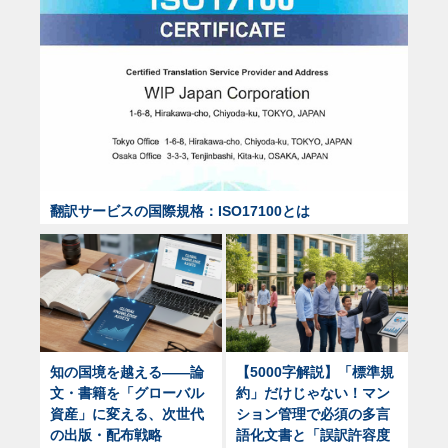
翻訳サービスの国際規格：ISO17100とは
知の国境を越える——論
【5000字解説】「標準規
文・書籍を「グローバル
約」だけじゃない！マン
資産」に変える、次世代
ション管理で必須の多言
の出版・配布戦略
語化文書と「誤訳許容度