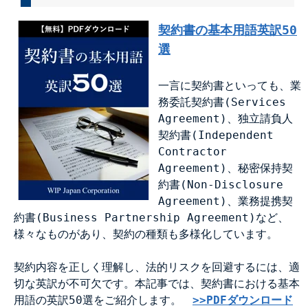
契約書の基本用語英訳50
選
一言に契約書といっても、業
務委託契約書(Services
Agreement)、独立請負人
契約書(Independent
Contractor
Agreement)、秘密保持契
約書(Non-Disclosure
Agreement)、業務提携契
約書(Business Partnership Agreement)など、
様々なものがあり、契約の種類も多様化しています。
契約内容を正しく理解し、法的リスクを回避するには、適
切な英訳が不可欠です。本記事では、契約書における基本
用語の英訳50選をご紹介します。
>>PDFダウンロード