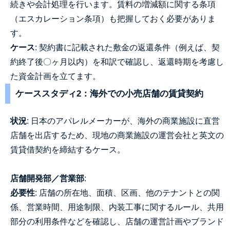
続きや会計処理を行います。賃料の増減額に関する条項
（エスカレーション条項）も把握しておく必要がありま
す。
ケース
: 契約書に記載された敷金の返還条件（例えば、契
約終了後〇ヶ月以内）を和訳で確認し、返還時期を考慮し
た資金計画を立てます。
ケーススタディ2：海外での小売店舗の賃貸契約
状況
: 日本のアパレルメーカーが、海外の商業施設に直営
店舗を出店するため、現地の商業施設の運営会社と英文の
賃貸借契約を締結するケース。
店舗開発部／営業部
:
必要性
: 店舗の所在地、面積、区画、他のテナントとの関
係、営業時間、用途制限、内装工事に関するルール、共用
部分の利用条件などを確認し、店舗の運営計画やブランド