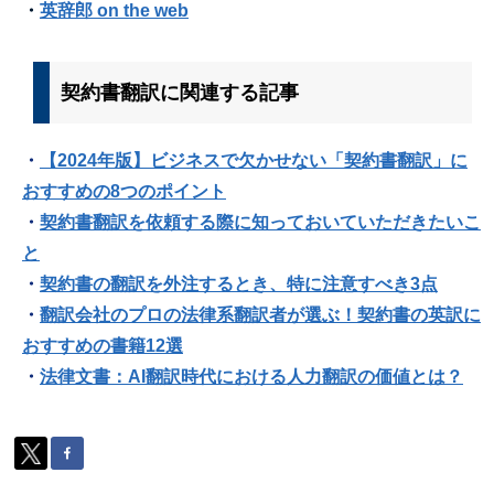
・
英辞郎 on the web
契約書翻訳に関連する記事
・
【2024年版】ビジネスで欠かせない「契約書翻訳」に
おすすめの8つのポイント
・
契約書翻訳を依頼する際に知っておいていただきたいこ
と
・
契約書の翻訳を外注するとき、特に注意すべき3点
・
翻訳会社のプロの法律系翻訳者が選ぶ！契約書の英訳に
おすすめの書籍12選
・
法律文書：AI翻訳時代における人力翻訳の価値とは？