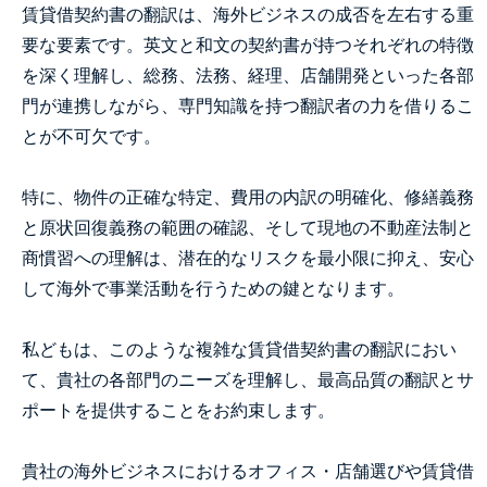
賃貸借契約書の翻訳は、海外ビジネスの成否を左右する重
要な要素です。英文と和文の契約書が持つそれぞれの特徴
を深く理解し、総務、法務、経理、店舗開発といった各部
門が連携しながら、専門知識を持つ翻訳者の力を借りるこ
とが不可欠です。
特に、物件の正確な特定、費用の内訳の明確化、修繕義務
と原状回復義務の範囲の確認、そして現地の不動産法制と
商慣習への理解は、潜在的なリスクを最小限に抑え、安心
して海外で事業活動を行うための鍵となります。
私どもは、このような複雑な賃貸借契約書の翻訳におい
て、貴社の各部門のニーズを理解し、最高品質の翻訳とサ
ポートを提供することをお約束します。
貴社の海外ビジネスにおけるオフィス・店舗選びや賃貸借