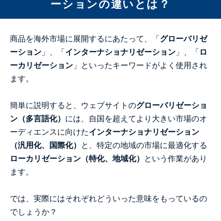
ーションの違いとは？
商品を海外市場に展開するにあたって、「
グローバリゼ
ーション
」、「
インターナショナリゼーション
」、「
ロ
ーカリゼーション
」といったキーワードがよく使用され
ます。
簡単に説明すると、ウェブサイトの
グローバリゼーショ
ン（多言語化）
には、自国を超えてより大きい市場のオ
ーディエンスに向けた
インターナショナリゼーション
（汎用化、国際化）
と、特定の地域の市場に最適化する
ローカリゼーション（特化、地域化）
という作業があり
ます。
では、実際にはそれぞれどういった意味をもっているの
でしょうか？