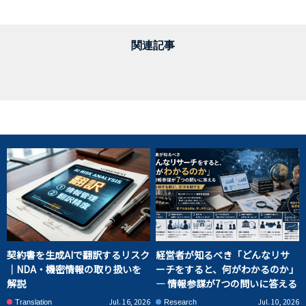
関連記事
契約書を生成AIで翻訳するリスク
経営者が知るべき「どんなリサ
｜NDA・機密情報の取り扱いを
ーチをすると、何がわかるのか」
解説
― 情報参謀が7つの問いに答える
Jul. 16, 2026
Jul. 10, 2026
Translation
Research