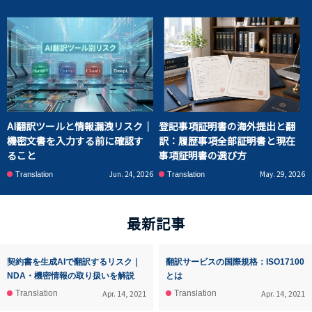
AI翻訳ツールと情報漏洩リスク｜
登記事項証明書の海外提出と翻
機密文書を入力する前に確認す
訳：履歴事項全部証明書と現在
ること
事項証明書の選び方
Jun. 24, 2026
May. 29, 2026
Translation
Translation
最新記事
契約書を生成AIで翻訳するリスク｜
翻訳サービスの国際規格：ISO17100
NDA・機密情報の取り扱いを解説
とは
Apr. 14, 2021
Apr. 14, 2021
Translation
Translation