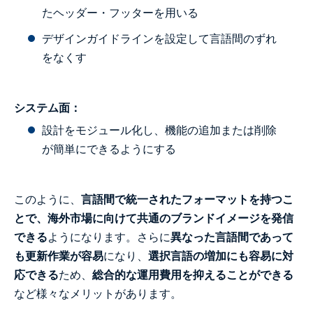
たヘッダー・フッターを用いる
デザインガイドラインを設定して言語間のずれ
をなくす
システム面：
設計をモジュール化し、機能の追加または削除
が簡単にできるようにする
このように、
言語間で統一されたフォーマットを持つこ
とで、海外市場に向けて共通のブランドイメージを発信
できる
ようになります。さらに
異なった言語間であって
も更新作業が容易
になり、
選択言語の増加にも容易に対
応できる
ため、
総合的な運用費用を抑えることができる
など様々なメリットがあります。