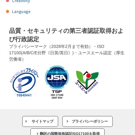
Creativity
Language
品質・セキュリティの第三者認証取得およ
び行政認定
プライバシーマーク（2028年2月まで有効）・ISO
17100(A/B/C/E分野《日英/英日》)・ユースエール認定（厚生
労働省）
サイトマップ
プライバシーポリシー
翻訳の国際規格認証ISO17100を取得