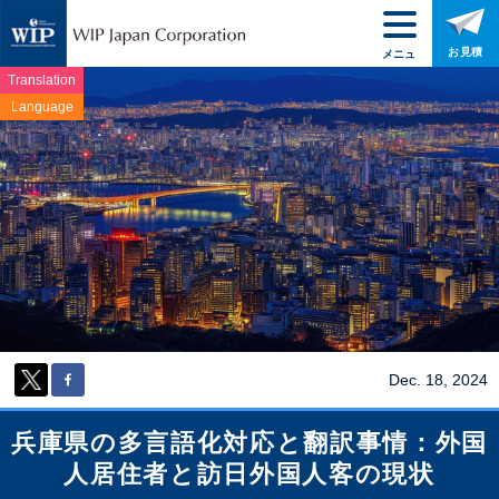
お見積
メニュ
ー
Translation
Language
Dec. 18, 2024
兵庫県の多言語化対応と翻訳事情：外国
人居住者と訪日外国人客の現状