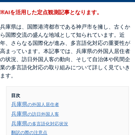
※AIを活用した定点観測記事となります。
兵庫県は、国際港湾都市である神戸市を擁
し、古くか
ら国際交流の盛んな地域として知られています
。近
年、さらなる国際化が進み、多言語化対応の重要性が
高ま
っています。本記事では、兵庫県の外国人居住者
の状況、訪
日外国人客の動向、そして自治体や民間企
業の多言語化対応の取
り組みについて詳しく見ていき
ます。
目次
兵庫県
の外国人居住者
兵庫県
の訪日外国人客
兵庫県
の多言語化対応状況
翻訳の際の注意点