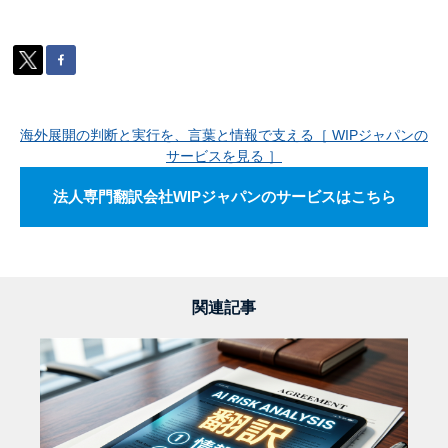
海外展開の判断と実行を、言葉と情報で支える［ WIPジャパンの
サービスを見る ］
法人専門翻訳会社WIPジャパンのサービスはこちら
関連記事