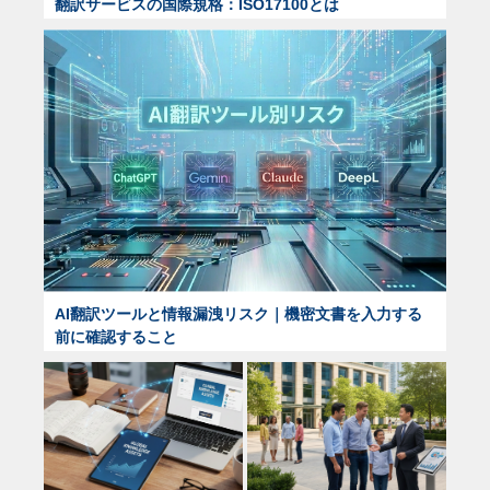
翻訳サービスの国際規格：ISO17100とは
AI翻訳ツールと情報漏洩リスク｜機密文書を入力する
前に確認すること