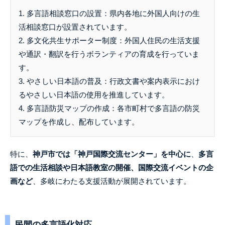
1. 多言語相談窓口の設置：県内各地に外国人向けの生
活相談窓口が設置されています。
2. 多文化共生サポーター制度：外国人住民の生活支援
や通訳・翻訳を行うボランティアの育成を行っていま
す。
3. やさしい日本語の普及：行政文書や案内表示におけ
るやさしい日本語の使用を推進しています。
4. 多言語防災マップの作成：各市町村で多言語の防災
マップを作成し、配布しています。
特に、
神戸市では「神戸国際交流センター」を中心に
、
多言
語での生活相談や日本語教室の開催、国際交流イベントの企
画など
、多岐にわたる支援活動が展開されています。
民間の多言語化対応