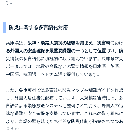
す。
防災に関する多言語化対応
兵庫県は、
阪神・淡路大震災の経験を踏まえ、災害時におけ
る外国人の安全確保を最重要課題の一つとして位置づけ
、防
災情報の多言語化に積極的に取り組んでいます。兵庫県防災
ポータルでは、地震や台風などの緊急情報を日本語、英語、
中国語、韓国語、ベトナム語で提供しています。
また、各市町村では多言語の防災マップや避難ガイドを作成
し、外国人居住者に配布しています。大規模災害時には、多
言語による緊急放送システムも整備されており、外国人の迅
速な避難と安全確保を支援しています。これらの取り組みに
より、言語の壁を越えた包括的な防災体制が構築されつつあ
ります。