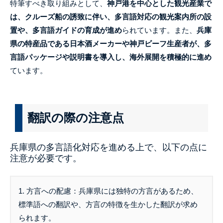
特筆すべき取り組みとして、
神戸港を中心とした観光産業で
は、クルーズ船の誘致に伴い、多言語対応の観光案内所の設
置や、多言語ガイドの育成が進め
られています。また、
兵庫
県の特産品である日本酒メーカーや神戸ビーフ生産者が、多
言語パッケージや説明書を導入し、海外展開を積極的に進め
ています。
翻訳の際の注意点
兵庫県の多言語化対応を進める上で、以下の点に
注意が必要です。
1. 方言への配慮：兵庫県には独特の方言があるため、
標準語への翻訳や、方言の特徴を生かした翻訳が求め
られます。