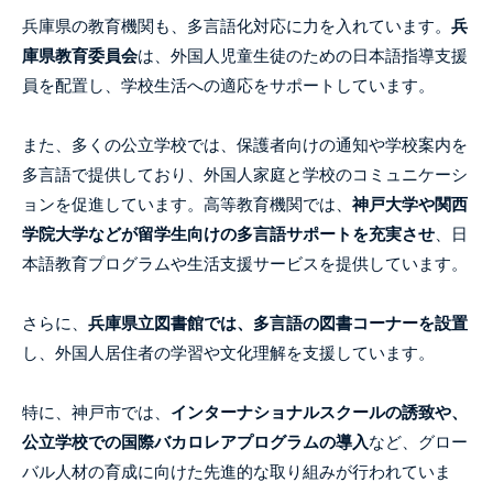
兵庫県の教育機関も、多言語化対応に力を入れています。
兵
庫県教育委員会
は、外国人児童生徒のための日本語指導支援
員を配置し、学校生活への適応をサポートしています。
また、多くの公立学校では、保護者向けの通知や学校案内を
多言語で提供しており、外国人家庭と学校のコミュニケーシ
ョンを促進しています。高等教育機関では、
神戸大学や関西
学院大学などが留学生向けの多言語サポートを充実させ
、日
本語教育プログラムや生活支援サービスを提供しています。
さらに、
兵庫県立図書館では、多言語の図書コーナーを設置
し、外国人居住者の学習や文化理解を支援しています。
特に、神戸市では、
インターナショナルスクールの誘致や、
公立学校での国際バカロレアプログラムの導入
など、グロー
バル人材の育成に向けた先進的な取り組みが行われていま