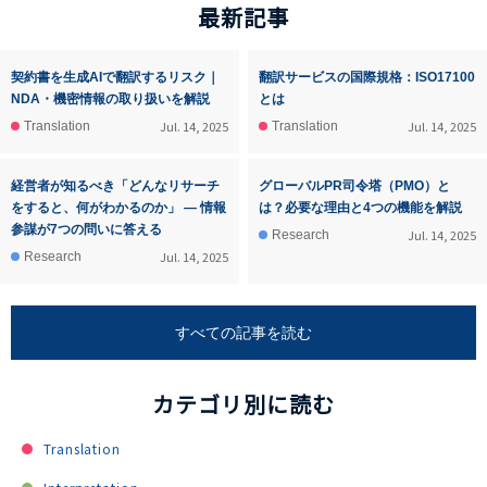
最新記事
契約書を生成AIで翻訳するリスク｜
翻訳サービスの国際規格：ISO17100
NDA・機密情報の取り扱いを解説
とは
Jul. 14, 2025
Jul. 14, 2025
Translation
Translation
経営者が知るべき「どんなリサーチ
グローバルPR司令塔（PMO）と
をすると、何がわかるのか」 ― 情報
は？必要な理由と4つの機能を解説
参謀が7つの問いに答える
Jul. 14, 2025
Research
Jul. 14, 2025
Research
すべての記事を読む
カテゴリ別に読む
Translation