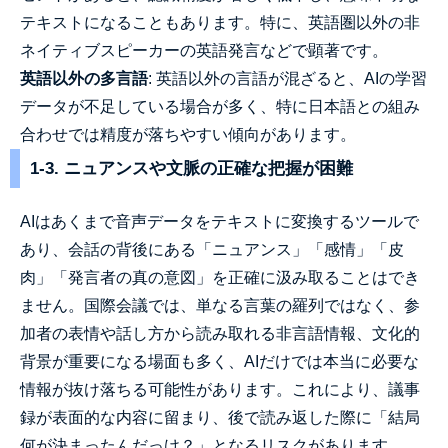
テキストになることもあります。特に、英語圏以外の非
ネイティブスピーカーの英語発言などで顕著です。
英語以外の多言語
: 英語以外の言語が混ざると、AIの学習
データが不足している場合が多く、特に日本語との組み
合わせでは精度が落ちやすい傾向があります。
1-3. ニュアンスや文脈の正確な把握が困難
AIはあくまで音声データをテキストに変換するツールで
あり、会話の背後にある「ニュアンス」「感情」「皮
肉」「発言者の真の意図」を正確に汲み取ることはでき
ません。国際会議では、単なる言葉の羅列ではなく、参
加者の表情や話し方から読み取れる非言語情報、文化的
背景が重要になる場面も多く、AIだけでは本当に必要な
情報が抜け落ちる可能性があります。これにより、議事
録が表面的な内容に留まり、後で読み返した際に「結局
何が決まったんだっけ？」となるリスクがあります。