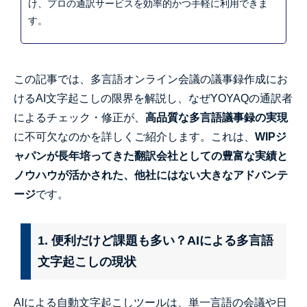
け、プロの通訳サービスを効率的かつ手軽に利用できま
す。
この記事では、多言語オンライン会議の議事録作成にお
けるAI文字起こしの限界を解説し、なぜYOYAQの通訳者
によるチェック・修正が、
高品質な多言語議事録の実現
に不可欠なのかを詳しくご紹介します。これは、
WIPジ
ャパンが長年培ってきた翻訳会社としての豊富な実績と
ノウハウが活かされた、他社にはない大きなアドバンテ
ージ
です。
1. 便利だけど課題も多い？AIによる多言語
文字起こしの現状
AIによる自動文字起こしツールは、単一言語の会議や日