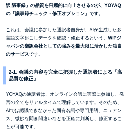
訳 議事録」の品質を飛躍的に向上させるのが、YOYAQ
の「議事録チェック・修正オプション」
です。
これは、会議に参加した通訳者自身が、AIが生成した多
言語文字起こしデータを確認・修正するという、
WIPジ
ャパンの翻訳会社としての強みを最大限に活かした独自
のサービス
です。
2-1. 会議の内容を完全に把握した通訳者による「高
品質な修正」
YOYAQの通訳者は、オンライン会議に実際に参加し、発
言の全てをリアルタイムで理解しています。そのため、
AIでは認識できなかった固有名詞や専門用語、ニュアン
ス、微妙な聞き間違いなどを正確に判断し、修正するこ
とが可能です。