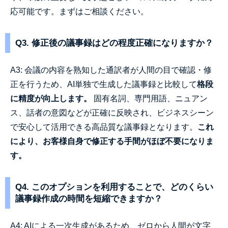
応可能です。まずはご相談ください。
Q3. 修正後の議事録はどの程度正確になりますか？
A3: 会議の内容を熟知した通訳者が人間の目で確認・修
正を行うため、AI単独で生成した議事録と比較して
格段
に精度が向上します。
固有名詞、専門用語、ニュアン
ス、話者の意図などが正確に反映され、ビジネスシーン
で安心して活用できる高品質な議事録となります。
これ
により、お客様自身で修正する手間がほぼ不要になりま
す。
Q4. このオプションを利用することで、どのくらい
議事録作成の時間を短縮できますか？
A4: AIによる一次生成があるため、ゼロから人間が文字