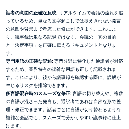
話者の意図の正確な反映
: リアルタイムで会話の流れを追
っているため、単なる文字起こしでは捉えきれない発言
の意図や背景まで考慮した修正ができます。これによ
り、議事録は単なる記録ではなく、会議の「真の目的」
と「決定事項」を正確に伝えるドキュメントとなりま
す。
専門用語の正確な記述
: 専門分野に特化した通訳者が対応
するため、業界特有の複雑な用語も正しく記載されま
す。これにより、後から議事録を確認する際に、誤解が
生じるリスクを排除できます。
多言語混在時のスムーズな修正
: 言語の切り替えや、複数
の言語が混ざった発言も、通訳者であれば自然な形で整
理・修正できます。話者ごとに言語が切り替わるような
複雑な会話でも、スムーズで分かりやすい議事録に仕上
げます。