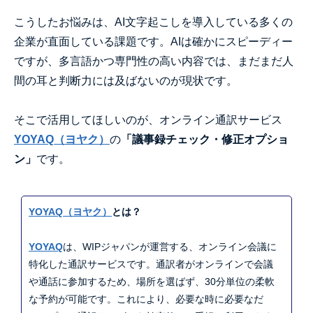
こうしたお悩みは、AI文字起こしを導入している多くの
企業が直面している課題です。AIは確かにスピーディー
ですが、多言語かつ専門性の高い内容では、まだまだ人
間の耳と判断力には及ばないのが現状です。
そこで活用してほしいのが、オンライン通訳サービス
YOYAQ（ヨヤク）
の
「議事録チェック・修正オプショ
ン」
です。
YOYAQ（ヨヤク）
とは？
YOYAQ
は、WIPジャパンが運営する、オンライン会議に
特化した通訳サービスです。通訳者がオンラインで会議
や通話に参加するため、場所を選ばず、30分単位の柔軟
な予約が可能です。これにより、必要な時に必要なだ