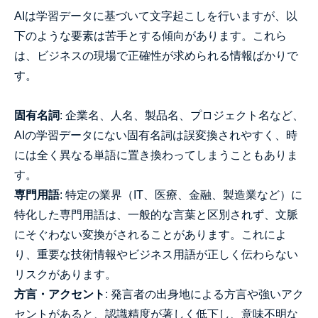
AIは学習データに基づいて文字起こしを行いますが、以
下のような要素は苦手とする傾向があります。これら
は、ビジネスの現場で正確性が求められる情報ばかりで
す。
固有名詞
: 企業名、人名、製品名、プロジェクト名など、
AIの学習データにない固有名詞は誤変換されやすく、時
には全く異なる単語に置き換わってしまうこともありま
す。
専門用語
: 特定の業界（IT、医療、金融、製造業など）に
特化した専門用語は、一般的な言葉と区別されず、文脈
にそぐわない変換がされることがあります。これによ
り、重要な技術情報やビジネス用語が正しく伝わらない
リスクがあります。
方言・アクセント
: 発言者の出身地による方言や強いアク
セントがあると、認識精度が著しく低下し、意味不明な