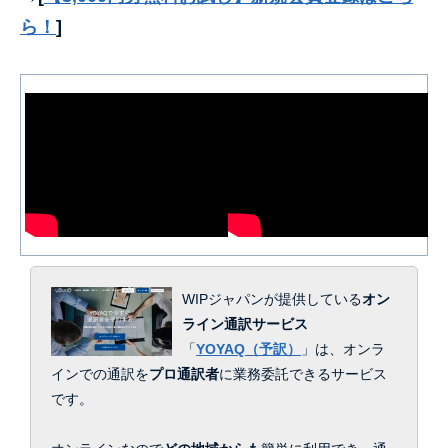
ら！
]
WIPジャパンが提供している
オン
ライン通訳サービス
「
YOYAQ（予訳）
」は、
オンラ
インでの通訳を
プロ通訳者
に業務委託できるサービス
です。