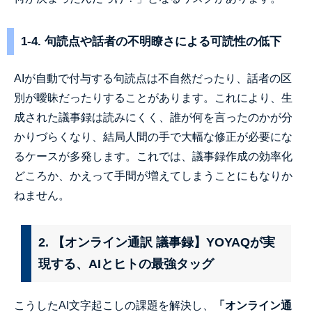
1-4. 句読点や話者の不明瞭さによる可読性の低下
AIが自動で付与する句読点は不自然だったり、話者の区
別が曖昧だったりすることがあります。これにより、生
成された議事録は読みにくく、誰が何を言ったのかが分
かりづらくなり、結局人間の手で大幅な修正が必要にな
るケースが多発します。これでは、議事録作成の効率化
どころか、かえって手間が増えてしまうことにもなりか
ねません。
2. 【オンライン通訳 議事録】YOYAQが実
現する、AIとヒトの最強タッグ
こうしたAI文字起こしの課題を解決し、
「オンライン通