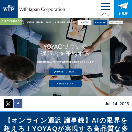
お見積
メニュ
ー
Interpretation
Jul. 14, 2025
【オンライン通訳 議事録】AIの限界を
超えろ！YOYAQが実現する高品質な多