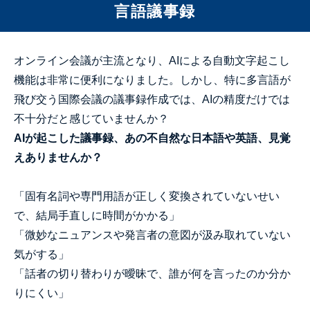
言語議事録
オンライン会議が主流となり、AIによる自動文字起こし
機能は非常に便利になりました。しかし、特に多言語が
飛び交う国際会議の議事録作成では、AIの精度だけでは
不十分だと感じていませんか？
AIが起こした議事録、あの不自然な日本語や英語、見覚
えありませんか？
「固有名詞や専門用語が正しく変換されていないせい
で、結局手直しに時間がかかる」
「微妙なニュアンスや発言者の意図が汲み取れていない
気がする」
「話者の切り替わりが曖昧で、誰が何を言ったのか分か
りにくい」