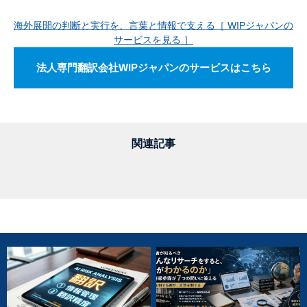
海外展開の判断と実行を、言葉と情報で支える［ WIPジャパンの
サービスを見る ］
法人専門翻訳会社WIPジャパンのサービスはこちら
関連記事