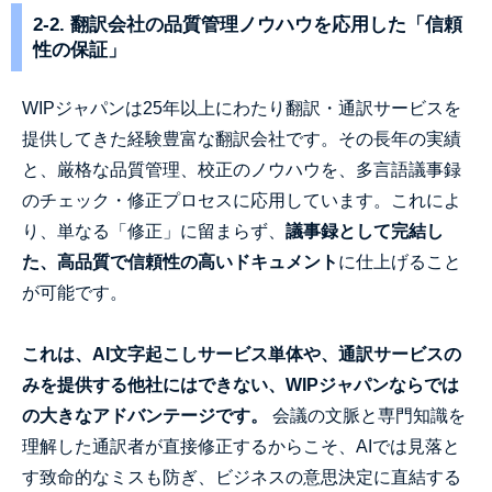
2-2. 翻訳会社の品質管理ノウハウを応用した「信頼
性の保証」
WIPジャパンは25年以上にわたり翻訳・通訳サービスを
提供してきた経験豊富な翻訳会社です。その長年の実績
と、厳格な品質管理、校正のノウハウを、多言語議事録
のチェック・修正プロセスに応用しています。これによ
り、単なる「修正」に留まらず、
議事録として完結し
た、高品質で信頼性の高いドキュメント
に仕上げること
が可能です。
これは、AI文字起こしサービス単体や、通訳サービスの
みを提供する他社にはできない、WIPジャパンならでは
の大きなアドバンテージです。
会議の文脈と専門知識を
理解した通訳者が直接修正するからこそ、AIでは見落と
す致命的なミスも防ぎ、ビジネスの意思決定に直結する