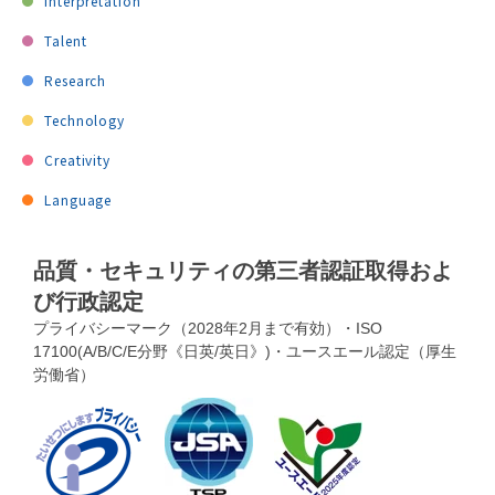
Interpretation
Talent
Research
Technology
Creativity
Language
品質・セキュリティの第三者認証取得およ
び行政認定
プライバシーマーク（2028年2月まで有効）・ISO
17100(A/B/C/E分野《日英/英日》)・ユースエール認定（厚生
労働省）