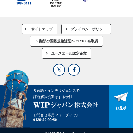
サイトマップ
プライバシーポリシー
翻訳の国際規格認証ISO17100を取得
ユースエール認定企業
多言語・インテリジェンスで
課題解決提案をする会社
お見積
お問合せ専用フリーダイヤル