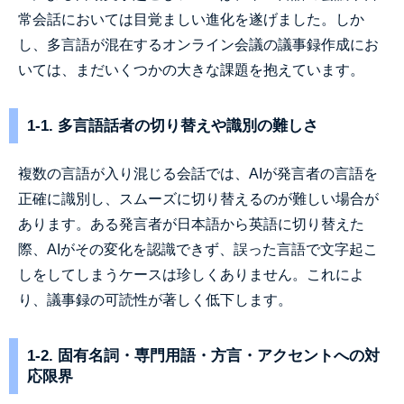
常会話においては目覚ましい進化を遂げました。しか
し、多言語が混在するオンライン会議の議事録作成にお
いては、まだいくつかの大きな課題を抱えています。
1-1. 多言語話者の切り替えや識別の難しさ
複数の言語が入り混じる会話では、AIが発言者の言語を
正確に識別し、スムーズに切り替えるのが難しい場合が
あります。ある発言者が日本語から英語に切り替えた
際、AIがその変化を認識できず、誤った言語で文字起こ
しをしてしまうケースは珍しくありません。これによ
り、議事録の可読性が著しく低下します。
1-2. 固有名詞・専門用語・方言・アクセントへの対
応限界