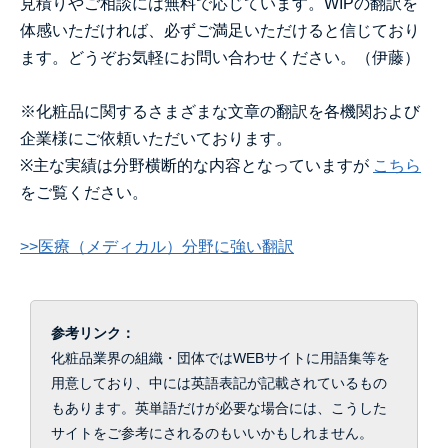
見積りやご相談には無料で応じています。
WIP
の翻訳を
体感いただければ、必ずご満足いただけると信じており
ます。どうぞお気軽にお問い合わせください。（伊藤）
※化粧品に関するさまざまな文章の翻訳を各機関および
企業様にご依頼いただいております。
※主な実績は分野横断的な内容となっていますが
こちら
をご覧ください。
>>医療（メディカル）分野に強い翻訳
参考リンク：
化粧品業界の組織・団体ではWEBサイトに用語集等を
用意しており、中には英語表記が記載されているもの
もあります。
英単語だけが必要な場合には、こうした
サイトをご参考にされるのもいいかもしれません。