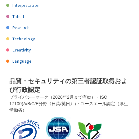
Interpretation
Talent
Research
Technology
Creativity
Language
品質・セキュリティの第三者認証取得およ
び行政認定
プライバシーマーク（2028年2月まで有効）・ISO
17100(A/B/C/E分野《日英/英日》)・ユースエール認定（厚生
労働省）