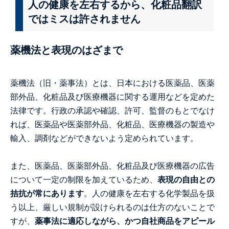
人の健康を左右するから、化粧品翻訳
ではミスは許されません
薬機法と表現のはざまで
薬機法（旧・薬事法）とは、日本における医薬品、医薬
部外品、化粧品及び医療機器に関する運用などを定めた
法律です。行政の承認や確認、許可、監督のもとでなけ
れば、医薬品や医薬部外品、化粧品、医療機器の製造や
輸入、調剤などができないよう定められています。
また、医薬品、医薬部外品、化粧品及び医療機器の広告
について一定の制限を加えているため、
表現の自由との
拮抗が常にあります
。人の健康を左右する化学製品を扱
う以上、厳しい規制が設けられるのは仕方のないことで
すが、
薬事法に適応しながら、かつ自社商品をアピール