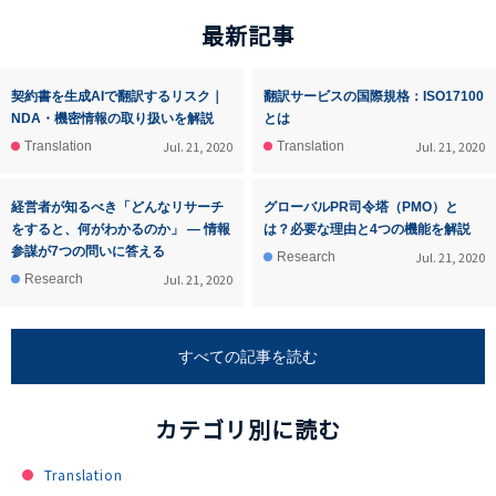
最新記事
契約書を生成AIで翻訳するリスク｜
翻訳サービスの国際規格：ISO17100
NDA・機密情報の取り扱いを解説
とは
Jul. 21, 2020
Jul. 21, 2020
Translation
Translation
経営者が知るべき「どんなリサーチ
グローバルPR司令塔（PMO）と
をすると、何がわかるのか」 ― 情報
は？必要な理由と4つの機能を解説
参謀が7つの問いに答える
Jul. 21, 2020
Research
Jul. 21, 2020
Research
すべての記事を読む
カテゴリ別に読む
Translation