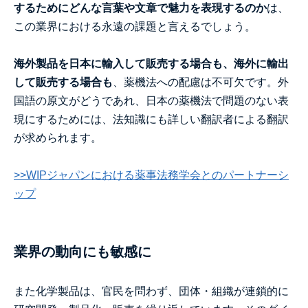
するためにどんな言葉や文章で魅力を表現するのか
は、
この業界における永遠の課題と言えるでしょう。
海外製品を日本に輸入して販売する場合も、海外に輸出
して販売する場合も
、薬機法への配慮は不可欠です。外
国語の原文がどうであれ、日本の薬機法で問題のない表
現にするためには、法知識にも詳しい翻訳者による翻訳
が求められます。
>>WIPジャパンにおける薬事法務学会とのパートナーシ
ップ
業界の動向にも敏感に
また化学製品は、官民を問わず、団体・組織が連鎖的に