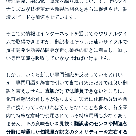
研究開発、製品化、販売を繰り返しています。そのダイ
ナミズムが技術革新や新製品開発をさらに促進させ、循
環スピードを加速させています。
そこでの情報はインターネットを通じて今やリアルタイ
ムで取得できますが、翻訳者はそうした速いサイクルで
技術開発や新製品開発が進む業界の動きに着目し、新し
い専門知識を吸収していかなければいけません。
しかし、いくら新しい専門知識を反映しているとはい
え、専門用語を辞書で引いて当てはめただけでは良い翻
訳と言えません。
直訳だけでは勝負できない
ところに、
化粧品翻訳の難しさがあります。実際に化粧品分野や業
界に携わっていなければ分からないことも多く、各企業
内で特殊な意味で使用されている特殊用語も少なくあり
ません。その意味合いを見抜く
翻訳者のセンスや関連各
分野に精通した知識量が訳文のクオリティーを左右する