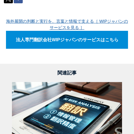
海外展開の判断と実行を、言葉と情報で支える［ WIPジャパンの
サービスを見る ］
法人専門翻訳会社WIPジャパンのサービスはこちら
関連記事