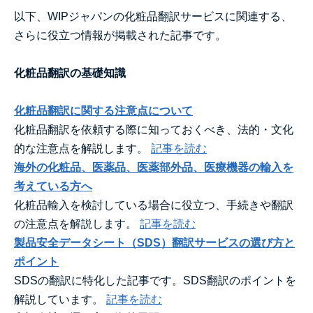
以下、WIPジャパンの化粧品翻訳サービスに関連する、
さらに役立つ情報が掲載された記事です。
化粧品翻訳の基礎知識
化粧品翻訳に関する注意点について
化粧品翻訳を依頼する際に知っておくべき、法的・文化
的な注意点を解説します。
記事を読む
海外の化粧品、医薬品、医薬部外品、医療機器の輸入を
考えている方へ
化粧品輸入を検討している場合に役立つ、手続きや翻訳
の注意点を解説します。
記事を読む
製品安全データシート（SDS）翻訳サービスの選び方と
ポイント
SDSの翻訳に特化した記事です。SDS翻訳のポイントを
解説しています。
記事を読む