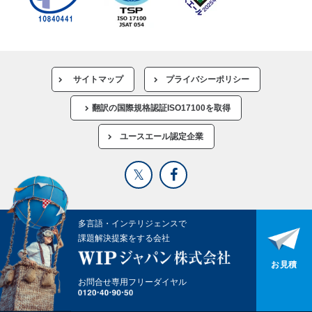
サイトマップ
プライバシーポリシー
翻訳の国際規格認証ISO17100を取得
ユースエール認定企業
多言語・インテリジェンスで
課題解決提案をする会社
お見積
お問合せ専用フリーダイヤル