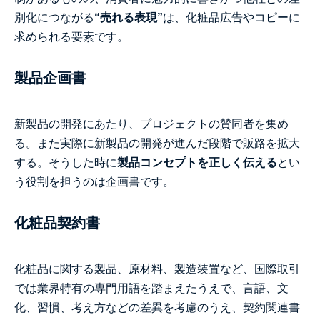
別化につながる
“売れる表現”
は、化粧品広告やコピーに
求められる要素です。
製品企画書
新製品の開発にあたり、プロジェクトの賛同者を集め
る。また実際に新製品の開発が進んだ段階で販路を拡大
する。そうした時に
製品コンセプトを正しく伝える
とい
う役割を担うのは企画書です。
化粧品契約書
化粧品に関する製品、原材料、製造装置など、国際取引
では業界特有の専門用語を踏まえたうえで、言語、文
化、習慣、考え方などの差異を考慮のうえ、契約関連書