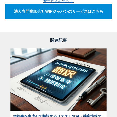
サービスを見る ］
法人専門翻訳会社WIPジャパンのサービスはこちら
関連記事
契約書を生成AIで翻訳するリスク｜NDA・機密情報の