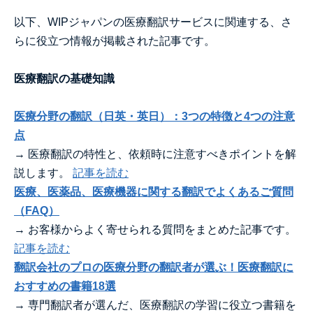
以下、WIPジャパンの医療翻訳サービスに関連する、さ
らに役立つ情報が掲載された記事です。
医療翻訳の基礎知識
医療分野の翻訳（日英・英日）：3つの特徴と4つの注意
点
→ 医療翻訳の特性と、依頼時に注意すべきポイントを解
説します。
記事を読む
医療、医薬品、医療機器に関する翻訳でよくあるご質問
（FAQ）
→ お客様からよく寄せられる質問をまとめた記事です。
記事を読む
翻訳会社のプロの医療分野の翻訳者が選ぶ！医療翻訳に
おすすめの書籍18選
→ 専門翻訳者が選んだ、医療翻訳の学習に役立つ書籍を