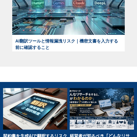
AI翻訳ツールと情報漏洩リスク｜機密文書を入力する
前に確認すること
契約書を生成AIで翻訳するリスク
経営者が知るべき「どんなリサ