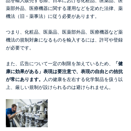
品を輸入販売する際、日本における化粧品、医薬品、医
薬部外品、医療機器に関する運用などを定めた法律、薬
機法（旧・薬事法）に従う必要があります。
つまり、化粧品、医薬品、医薬部外品、医療機器など薬
機法の規制対象になるものを輸入するには、許可や登録
が必要です。
また、広告について一定の制限を加えているため、
「健
康に効果がある」表現は要注意で、表現の自由との拮抗
が常にあります。
人の健康を左右する化学製品を扱う以
上、厳しい規制が設けられるのは避けられません。