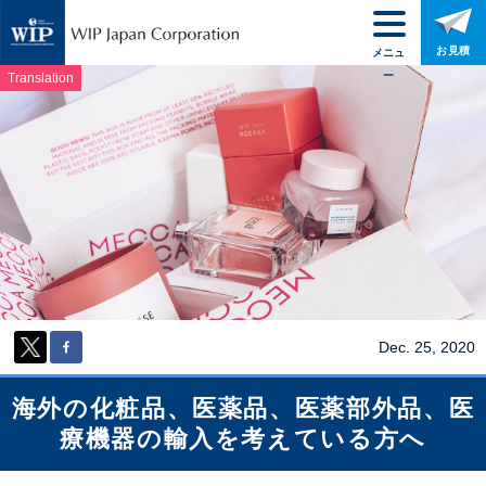
お見積
メニュ
ー
Translation
Dec. 25, 2020
海外の化粧品、医薬品、医薬部外品、医
療機器の輸入を考えている方へ