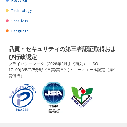
Research
Technology
Creativity
Language
品質・セキュリティの第三者認証取得およ
び行政認定
プライバシーマーク（2028年2月まで有効）・ISO
17100(A/B/C/E分野《日英/英日》)・ユースエール認定（厚生
労働省）