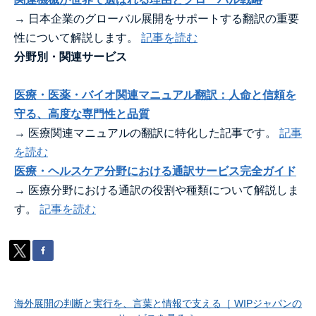
→ 日本企業のグローバル展開をサポートする翻訳の重要
性について解説します。
記事を読む
分野別・関連サービス
医療・医薬・バイオ関連マニュアル翻訳：人命と信頼を
守る、高度な専門性と品質
→ 医療関連マニュアルの翻訳に特化した記事です。
記事
を読む
医療・ヘルスケア分野における通訳サービス完全ガイド
→ 医療分野における通訳の役割や種類について解説しま
す。
記事を読む
海外展開の判断と実行を、言葉と情報で支える［ WIPジャパンの