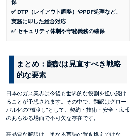
保
✅
DTP（レイアウト調整）やPDF処理など、
実務に即した総合対応
✅
セキュリティ体制や守秘義務の確保
まとめ：翻訳は見直すべき戦略
的な要素
日本のガス業界は今後も世界的な役割を担い続け
ることが予想されます。その中で、翻訳はグロー
バル化の“橋渡し”として、契約・技術・安全・広報
のあらゆる場面で不可欠な存在です。
高品質な翻訳は、単なる言語の置き換えではな