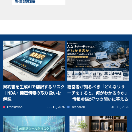
多言語戦略
契約書を生成AIで翻訳するリスク
経営者が知るべき「どんなリサ
｜NDA・機密情報の取り扱いを
ーチをすると、何がわかるのか」
解説
― 情報参謀が7つの問いに答える
Jul. 16, 2026
Jul. 10, 2026
Translation
Research