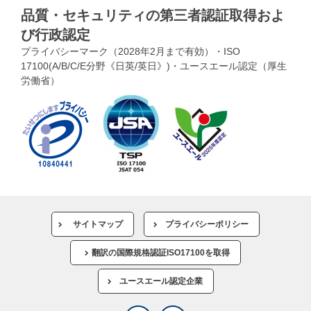
品質・セキュリティの第三者認証取得およ
び行政認定
プライバシーマーク（2028年2月まで有効）・ISO
17100(A/B/C/E分野《日英/英日》)・ユースエール認定（厚生
労働省）
サイトマップ
プライバシーポリシー
翻訳の国際規格認証ISO17100を取得
ユースエール認定企業