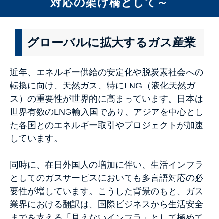
対応の架け橋として～
グローバルに拡大するガス産業
近年、エネルギー供給の安定化や脱炭素社会への
転換に向け、天然ガス、特にLNG（液化天然ガ
ス）の重要性が世界的に高まっています。日本は
世界有数のLNG輸入国であり、アジアを中心とし
た各国とのエネルギー取引やプロジェクトが加速
しています。
同時に、在日外国人の増加に伴い、生活インフラ
としてのガスサービスにおいても多言語対応の必
要性が増しています。こうした背景のもと、ガス
業界における翻訳は、国際ビジネスから生活安全
までを支える「見えないインフラ」として極めて