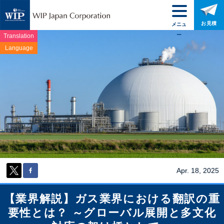
お見積
メニュ
ー
Translation
Language
Apr. 18, 2025
【業界解説】ガス業界における翻訳の重
要性とは？ ～グローバル展開と多文化