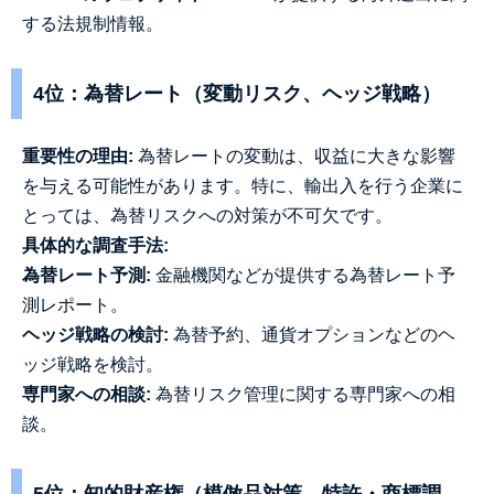
する法規制情報。
4位：為替レート（変動リスク、ヘッジ戦略）
重要性の理由:
為替レートの変動は、収益に大きな影響
を与える可能性があります。特に、輸出入を行う企業に
とっては、為替リスクへの対策が不可欠です。
具体的な調査手法:
為替レート予測:
金融機関などが提供する為替レート予
測レポート。
ヘッジ戦略の検討:
為替予約、通貨オプションなどのヘ
ッジ戦略を検討。
専門家への相談:
為替リスク管理に関する専門家への相
談。