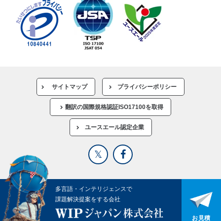
サイトマップ
プライバシーポリシー
翻訳の国際規格認証ISO17100を取得
ユースエール認定企業
多言語・インテリジェンスで
課題解決提案をする会社
お見積