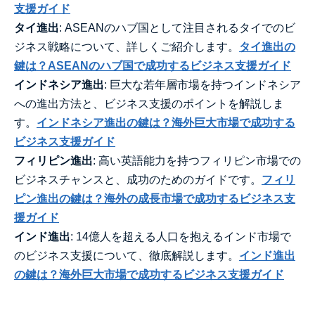
支援ガイド
タイ進出
: ASEANのハブ国として注目されるタイでのビ
ジネス戦略について、詳しくご紹介します。
タイ進出の
鍵は？ASEANのハブ国で成功するビジネス支援ガイド
インドネシア進出
: 巨大な若年層市場を持つインドネシア
への進出方法と、ビジネス支援のポイントを解説しま
す。
インドネシア進出の鍵は？海外巨大市場で成功する
ビジネス支援ガイド
フィリピン進出
: 高い英語能力を持つフィリピン市場での
ビジネスチャンスと、成功のためのガイドです。
フィリ
ピン進出の鍵は？海外の成長市場で成功するビジネス支
援ガイド
インド進出
: 14億人を超える人口を抱えるインド市場で
のビジネス支援について、徹底解説します。
インド進出
の鍵は？海外巨大市場で成功するビジネス支援ガイド