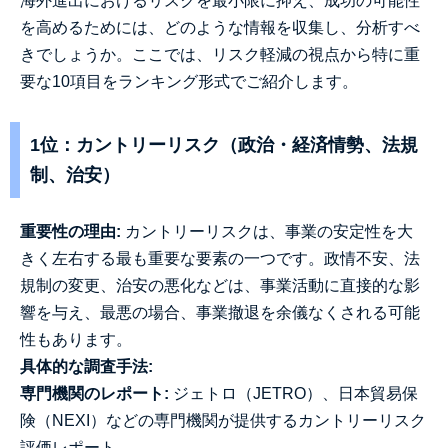
海外進出におけるリスクを最小限に抑え、成功の可能性
を高めるためには、どのような情報を収集し、分析すべ
きでしょうか。ここでは、リスク軽減の視点から特に重
要な10項目をランキング形式でご紹介します。
1位：カントリーリスク（政治・経済情勢、法規
制、治安）
重要性の理由:
カントリーリスクは、事業の安定性を大
きく左右する最も重要な要素の一つです。政情不安、法
規制の変更、治安の悪化などは、事業活動に直接的な影
響を与え、最悪の場合、事業撤退を余儀なくされる可能
性もあります。
具体的な調査手法:
専門機関のレポート:
ジェトロ（JETRO）、日本貿易保
険（NEXI）などの専門機関が提供するカントリーリスク
評価レポート。