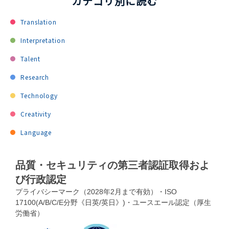
カテゴリ別に読む
Translation
Interpretation
Talent
Research
Technology
Creativity
Language
品質・セキュリティの第三者認証取得およ
び行政認定
プライバシーマーク（2028年2月まで有効）・ISO
17100(A/B/C/E分野《日英/英日》)・ユースエール認定（厚生
労働省）