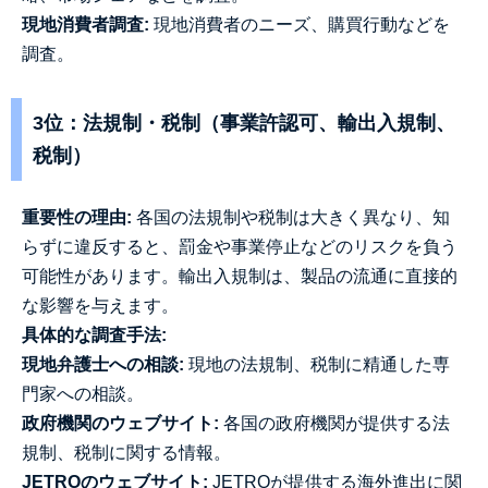
現地消費者調査:
現地消費者のニーズ、購買行動などを
調査。
3位：法規制・税制（事業許認可、輸出入規制、
税制）
重要性の理由:
各国の法規制や税制は大きく異なり、知
らずに違反すると、罰金や事業停止などのリスクを負う
可能性があります。輸出入規制は、製品の流通に直接的
な影響を与えます。
具体的な調査手法:
現地弁護士への相談:
現地の法規制、税制に精通した専
門家への相談。
政府機関のウェブサイト:
各国の政府機関が提供する法
規制、税制に関する情報。
JETROのウェブサイト:
JETROが提供する海外進出に関