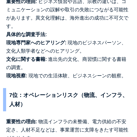
重要性の理由:
ビジネス慣習や言語、宗教の違いは、コ
ミュニケーションの誤解や取引の失敗につながる可能性
があります。異文化理解は、海外進出の成功に不可欠で
す。
具体的な調査手法:
現地専門家へのヒアリング:
現地のビジネスパーソン、
文化人類学者などへのヒアリング。
文化に関する書籍:
進出先の文化、商習慣に関する書籍
の調査。
現地視察:
現地での生活体験、ビジネスシーンの観察。
7位：オペレーションリスク（物流、インフラ、
人材）
重要性の理由:
物流インフラの未整備、電力供給の不安
定さ、人材不足などは、事業運営に支障をきたす可能性