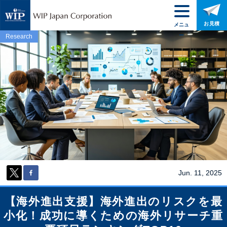
お見積
メニュ
ー
Research
Jun. 11, 2025
【海外進出支援】海外進出のリスクを最
小化！成功に導くための海外リサーチ重