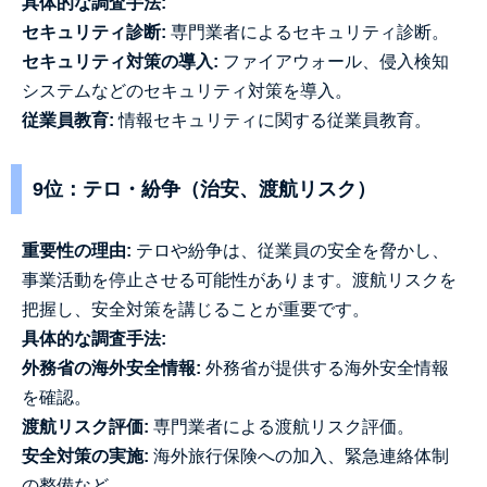
具体的な調査手法:
セキュリティ診断:
専門業者によるセキュリティ診断。
セキュリティ対策の導入:
ファイアウォール、侵入検知
システムなどのセキュリティ対策を導入。
従業員教育:
情報セキュリティに関する従業員教育。
9位：テロ・紛争（治安、渡航リスク）
重要性の理由:
テロや紛争は、従業員の安全を脅かし、
事業活動を停止させる可能性があります。渡航リスクを
把握し、安全対策を講じることが重要です。
具体的な調査手法:
外務省の海外安全情報:
外務省が提供する海外安全情報
を確認。
渡航リスク評価:
専門業者による渡航リスク評価。
安全対策の実施:
海外旅行保険への加入、緊急連絡体制
の整備など。