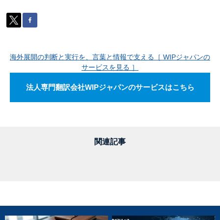
海外展開の判断と実行を、言葉と情報で支える［ WIPジャパンの
サービスを見る ］
法人専門翻訳会社WIPジャパンのサービスはこちら
関連記事