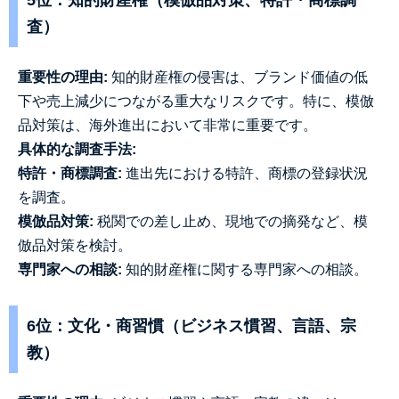
5位：知的財産権（模倣品対策、特許・商標調
査）
重要性の理由:
知的財産権の侵害は、ブランド価値の低
下や売上減少につながる重大なリスクです。特に、模倣
品対策は、海外進出において非常に重要です。
具体的な調査手法:
特許・商標調査:
進出先における特許、商標の登録状況
を調査。
模倣品対策:
税関での差し止め、現地での摘発など、模
倣品対策を検討。
専門家への相談:
知的財産権に関する専門家への相談。
6位：文化・商習慣（ビジネス慣習、言語、宗
教）