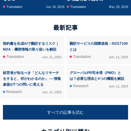
Jun. 24, 2026
May. 29, 2026
Translation
Translation
最新記事
契約書を生成AIで翻訳するリスク｜
翻訳サービスの国際規格：ISO17100
NDA・機密情報の取り扱いを解説
とは
Jun. 11, 2025
Jun. 11, 2025
Translation
Translation
経営者が知るべき「どんなリサーチ
グローバルPR司令塔（PMO）と
をすると、何がわかるのか」 ― 情報
は？必要な理由と4つの機能を解説
参謀が7つの問いに答える
Jun. 11, 2025
Research
Jun. 11, 2025
Research
すべての記事を読む