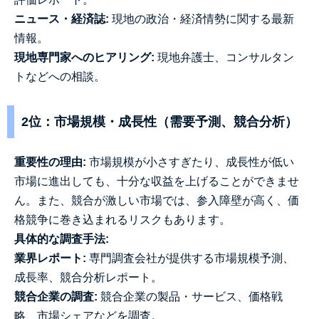
ニュース・経済誌:
現地の政治・経済情勢に関する最新
情報。
現地専門家へのヒアリング:
現地弁護士、コンサルタン
トなどへの相談。
2位：市場規模・成長性（需要予測、競合分析）
重要性の理由:
市場規模が小さすぎたり、成長性が低い
市場に進出しても、十分な収益を上げることができませ
ん。また、競合が激しい市場では、参入障壁が高く、価
格競争に巻き込まれるリスクもあります。
具体的な調査手法:
業界レポート:
専門調査会社が提供する市場規模予測、
成長率、競合分析レポート。
競合企業の調査:
競合企業の製品・サービス、価格戦
略、市場シェアなどを調査。