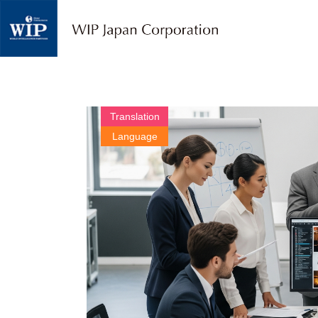
W
I
P
ジ
ャ
パ
ン
｜
Translation
翻
Language
訳
・
通
訳
・
海
外
調
査
・
人
材