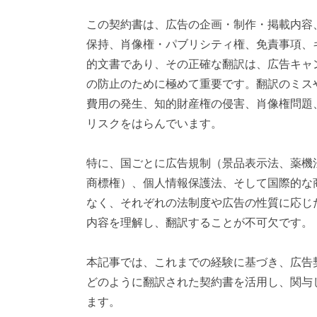
対
この契約書は、広告の企画・制作・掲載内容
応
）
保持、肖像権・パブリシティ権、免責事項、
的文書であり、その正確な翻訳は、広告キャ
の防止のために極めて重要です。翻訳のミス
費用の発生、知的財産権の侵害、肖像権問題
リスクをはらんでいます。
特に、国ごとに広告規制（景品表示法、薬機
商標権）、個人情報保護法、そして国際的な
なく、それぞれの法制度や広告の性質に応じ
内容を理解し、翻訳することが不可欠です。
本記事では、これまでの経験に基づき、広告
どのように翻訳された契約書を活用し、関与
ます。