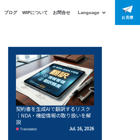
ブログ
WIPについて
お問合せ
Language
お見積
契約書を生成AIで翻訳するリスク
｜NDA・機密情報の取り扱いを解
説
Jul. 16, 2026
Translation