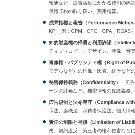
報酬など、広告活動にかかる費用の内
泉徴収税の取り扱い、費用精算。
成果指標と報告（Performance Metrics a
KPI（例：CPM、CPC、CPA、RO
知的財産権の帰属と利用許諾（Intellectual Pr
ティブ（コピー、デザイン、映像、音
肖像権・パブリシティ権（Right of Publici
モデルなど）の肖像、氏名、経歴など
秘密保持義務（Confidentiality）
：広告
ーンの計画など、機密情報の保護義務
広告規制と法令遵守（Compliance with Adv
示法、薬機法、消費者保護法、個人情
責任の制限と補償（Limitation of Liability
失、契約違反、第三者の権利侵害など