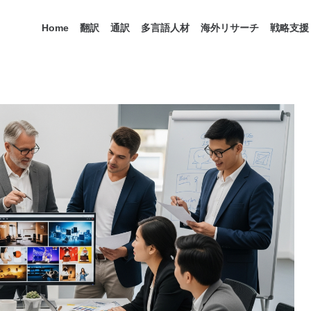
Home
翻訳
通訳
多言語人材
海外リサーチ
戦略支援