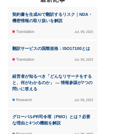
契約書を生成AIで翻訳するリスク｜NDA・
機密情報の取り扱いを解説
Jul. 09, 2025
Translation
翻訳サービスの国際規格：ISO17100とは
Jul. 09, 2025
Translation
経営者が知るべき「どんなリサーチをする
と、何がわかるのか」 ― 情報参謀が7つの
問いに答える
Jul. 09, 2025
Research
グローバルPR司令塔（PMO）とは？必要
な理由と4つの機能を解説
Jul. 09, 2025