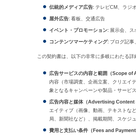
伝統的メディア広告
: テレビCM、ラ
屋外広告
: 看板、交通広告
イベント・プロモーション
: 展示会、
コンテンツマーケティング
: ブログ記
この契約書は、以下の非常に多岐にわたる詳
広告サービスの内容と範囲（Scope of Adver
内容（市場調査、企画立案、クリエイ
象となるキャンペーンや製品・サービ
広告内容と媒体（Advertising Content 
エイティブ（画像、動画、テキストな
局、新聞社など）、掲載期間、スケジ
費用と支払い条件（Fees and Payment 