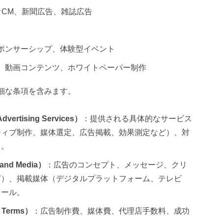
ジオCM、新聞広告、雑誌広告
スポンサーシップ、体験型イベント
事、動画コンテンツ、ホワイトペーパー制作
細な条項を含みます。
tising Services）
：提供される具体的なサービス
ティブ制作、媒体選定、広告掲載、効果測定など）、対
ス。
and Media）
：広告のコンセプト、メッセージ、クリ
ど）、掲載媒体（デジタルプラットフォーム、テレビ
ュール。
Terms）
：広告制作費、媒体費、代理店手数料、成功