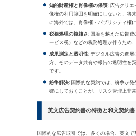
知的財産権と肖像権の保護
: 広告クリ
像権の利用範囲を明確にしないと、将
に海外では、肖像権・パブリシティ権
税務処理の複雑さ
: 国境を越えた広告費
ービス税）などの税務処理が伴うため
成果測定と透明性
: デジタル広告の進
方、そのデータ共有や報告の透明性を
です。
紛争解決
: 国際的な契約では、紛争が
確にしておくことが、リスク管理上非
英文広告契約書の特徴と和文契約書
国際的な広告取引では、多くの場合、英文で