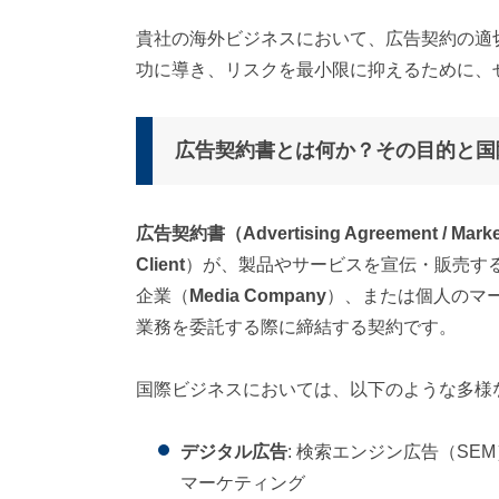
貴社の海外ビジネスにおいて、広告契約の適
功に導き、リスクを最小限に抑えるために、
広告契約書とは何か？その目的と国
広告契約書（Advertising Agreement / Market
Client
）が、製品やサービスを宣伝・販売す
企業（
Media Company
）、または個人のマ
業務を委託する際に締結する契約です。
国際ビジネスにおいては、以下のような多様
デジタル広告
: 検索エンジン広告（S
マーケティング