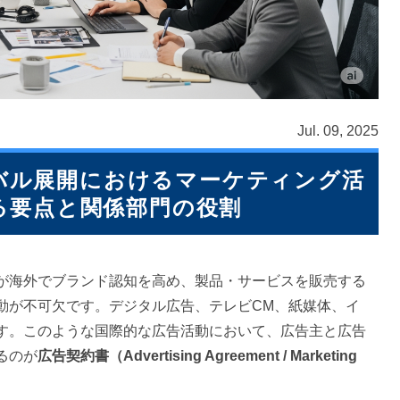
Jul. 09, 2025
バル展開におけるマーケティング活
る要点と関係部門の役割
が海外でブランド認知を高め、製品・サービスを販売する
動が不可欠です。デジタル広告、テレビCM、紙媒体、イ
す。このような国際的な広告活動において、広告主と広告
るのが
広告契約書（Advertising Agreement / Marketing