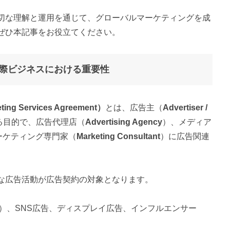
切な理解と運用を通じて、グローバルマーケティングを成
ぜひ本記事をお役立てください。
際ビジネスにおける重要性
ing Services Agreement）
とは、広告主（
Advertiser /
る目的で、広告代理店（
Advertising Agency
）、メディア
ーケティング専門家（
Marketing Consultant
）に広告関連
な広告活動が広告契約の対象となります。
EM）、SNS広告、ディスプレイ広告、インフルエンサー