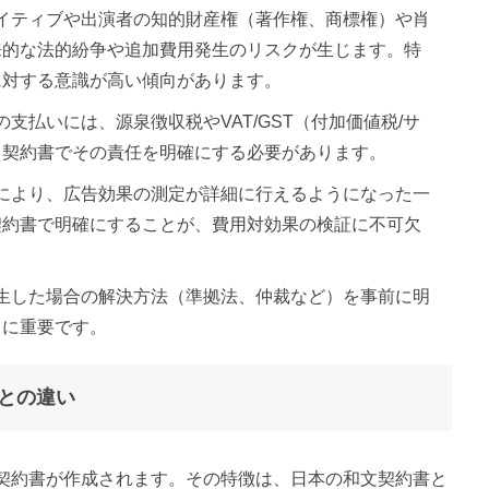
エイティブや出演者の知的財産権（著作権、商標権）や肖
来的な法的紛争や追加費用発生のリスクが生じます。特
に対する意識が高い傾向があります。
の支払いには、源泉徴収税やVAT/GST（付加価値税/サ
、契約書でその責任を明確にする必要があります。
展により、広告効果の測定が詳細に行えるようになった一
契約書で明確にすることが、費用対効果の検証に不可欠
発生した場合の解決方法（準拠法、仲裁など）を事前に明
常に重要です。
との違い
契約書が作成されます。その特徴は、日本の和文契約書と