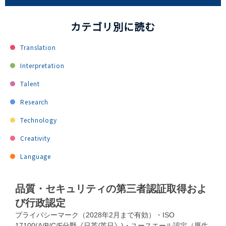
カテゴリ別に読む
Translation
Interpretation
Talent
Research
Technology
Creativity
Language
品質・セキュリティの第三者認証取得およ
び行政認定
プライバシーマーク（2028年2月まで有効）・ISO
17100(A/B/C/E分野《日英/英日》)・ユースエール認定（厚生