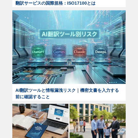
翻訳サービスの国際規格：ISO17100とは
AI翻訳ツールと情報漏洩リスク｜機密文書を入力する
前に確認すること