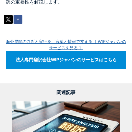
訳の重要性を解説します。
海外展開の判断と実行を、言葉と情報で支える［ WIPジャパンの
サービスを見る ］
法人専門翻訳会社WIPジャパンのサービスはこちら
関連記事