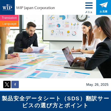
お見積
メニュ
ー
Translation
Language
May. 26, 2025
製品安全データシート（SDS）翻訳サー
ビスの選び方とポイント