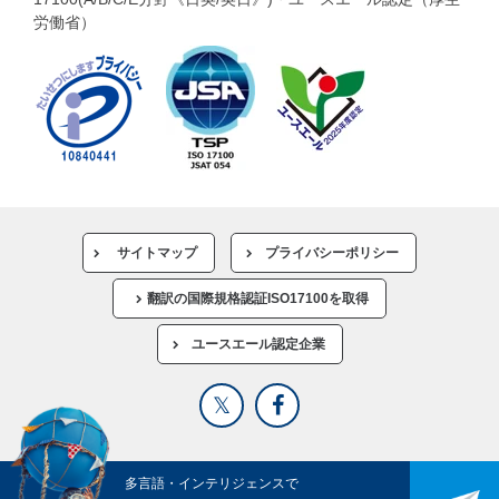
労働省）
サイトマップ
プライバシーポリシー
翻訳の国際規格認証ISO17100を取得
ユースエール認定企業
多言語・インテリジェンスで