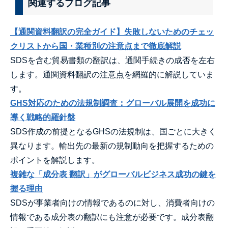
関連するブログ記事
【通関資料翻訳の完全ガイド】失敗しないためのチェッ
クリストから国・業種別の注意点まで徹底解説
SDSを含む貿易書類の翻訳は、通関手続きの成否を左右
します。通関資料翻訳の注意点を網羅的に解説していま
す。
GHS対応のための法規制調査：グローバル展開を成功に
導く戦略的羅針盤
SDS作成の前提となるGHSの法規制は、国ごとに大きく
異なります。輸出先の最新の規制動向を把握するための
ポイントを解説します。
複雑な「成分表 翻訳」がグローバルビジネス成功の鍵を
握る理由
SDSが事業者向けの情報であるのに対し、消費者向けの
情報である成分表の翻訳にも注意が必要です。成分表翻