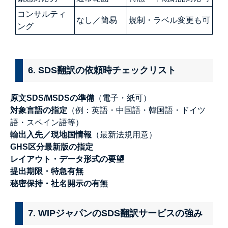
コンサルティ
なし／簡易
規制・ラベル変更も可
ング
6. SDS翻訳の依頼時チェックリスト
原文SDS/MSDSの準備
（電子・紙可）
対象言語の指定
（例：英語・中国語・韓国語・ドイツ
語・スペイン語等）
輸出入先／現地国情報
（最新法規用意）
GHS区分最新版の指定
レイアウト・データ形式の要望
提出期限・特急有無
秘密保持・社名開示の有無
7. WIPジャパンのSDS翻訳サービスの強み