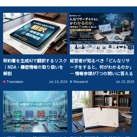
契約書を生成AIで翻訳するリスク
経営者が知るべき「どんなリサ
｜NDA・機密情報の取り扱いを
ーチをすると、何がわかるのか」
解説
― 情報参謀が7つの問いに答える
Jul. 16, 2026
Jul. 10, 2026
Translation
Research