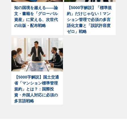
知の国境を越える——論
【5000字解説】「標準規
文・書籍を「グローバル
約」だけじゃない！マン
資産」に変える、次世代
ション管理で必須の多言
の出版・配布戦略
語化文書と「誤訳許容度
ゼロ」戦略
【5000字解説】国土交通
省「マンション標準管理
規約」とは？：国際投
資・外国人対応に必須の
多言語戦略