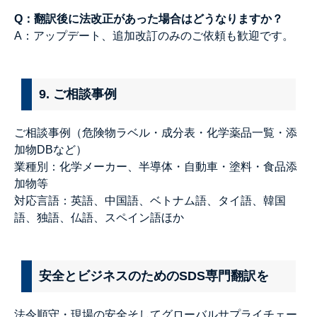
Q：翻訳後に法改正があった場合はどうなりますか？
A：アップデート、追加改訂のみのご依頼も歓迎です。
9. ご相談事例
ご相談事例（危険物ラベル・成分表・化学薬品一覧・添
加物DBなど）
業種別：化学メーカー、半導体・自動車・塗料・食品添
加物等
対応言語：英語、中国語、ベトナム語、タイ語、韓国
語、独語、仏語、スペイン語ほか
安全とビジネスのためのSDS専門翻訳を
法令順守・現場の安全そしてグローバルサプライチェー