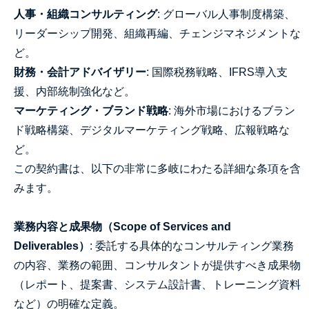
人事・組織コンサルティング
: グローバル人事制度構築、
リーダーシップ開発、組織再編、チェンジマネジメントな
ど。
財務・会計アドバイザリー
: 国際税務戦略、IFRS導入支
援、内部統制強化など。
マーケティング・ブランド戦略
: 海外市場におけるブラン
ド戦略構築、デジタルマーケティング戦略、広報戦略な
ど。
この契約書は、以下の非常に多岐にわたる詳細な条項を含
みます。
業務内容と成果物（Scope of Services and
Deliverables）
: 委託する具体的なコンサルティング業務
の内容、業務の範囲、コンサルタントが提供すべき成果物
（レポート、提案書、システム設計書、トレーニング資料
など）の明確な定義。