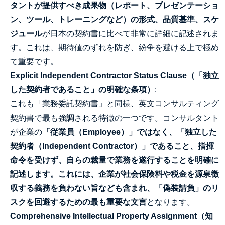
タントが提供すべき成果物（レポート、プレゼンテーショ
ン、ツール、トレーニングなど）の形式、品質基準、スケ
ジュール
が日本の契約書に比べて非常に詳細に記述されま
す。これは、期待値のずれを防ぎ、紛争を避ける上で極め
て重要です。
Explicit Independent Contractor Status Clause（「独立
した契約者であること」の明確な条項）
:
これも「業務委託契約書」と同様、英文コンサルティング
契約書で最も強調される特徴の一つです。コンサルタント
が企業の
「従業員（Employee）」ではなく、「独立した
契約者（Independent Contractor）」であること、指揮
命令を受けず、自らの裁量で業務を遂行することを明確に
記述します。これには、企業が社会保険料や税金を源泉徴
収する義務を負わない旨なども含まれ、「偽装請負」のリ
スクを回避するための最も重要な文言
となります。
Comprehensive Intellectual Property Assignment（知