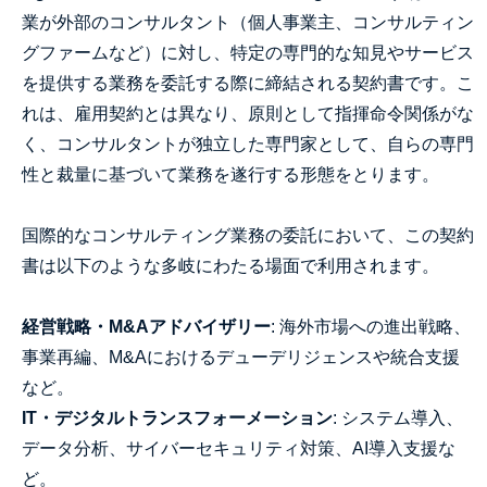
業が外部のコンサルタント（個人事業主、コンサルティン
グファームなど）に対し、特定の専門的な知見やサービス
を提供する業務を委託する際に締結される契約書です。こ
れは、雇用契約とは異なり、原則として指揮命令関係がな
く、コンサルタントが独立した専門家として、自らの専門
性と裁量に基づいて業務を遂行する形態をとります。
国際的なコンサルティング業務の委託において、この契約
書は以下のような多岐にわたる場面で利用されます。
経営戦略・M&Aアドバイザリー
: 海外市場への進出戦略、
事業再編、M&Aにおけるデューデリジェンスや統合支援
など。
IT・デジタルトランスフォーメーション
: システム導入、
データ分析、サイバーセキュリティ対策、AI導入支援な
ど。