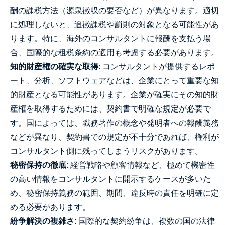
酬の課税方法（源泉徴収の要否など）が異なります。適切
に処理しないと、追徴課税や罰則の対象となる可能性があ
ります。特に、海外のコンサルタントに報酬を支払う場
合、国際的な租税条約の適用も考慮する必要があります。
知的財産権の確実な取得
: コンサルタントが提供するレポ
ート、分析、ソフトウェアなどは、企業にとって重要な知
的財産となる可能性があります。企業が確実にその知的財
産権を取得するためには、契約書で明確な規定が必要で
す。国によっては、職務著作の概念や発明者への報酬義務
などが異なり、契約書での規定が不十分であれば、権利が
コンサルタント側に残ってしまうリスクがあります。
秘密保持の徹底
: 経営戦略や顧客情報など、極めて機密性
の高い情報をコンサルタントに開示するケースが多いた
め、秘密保持義務の範囲、期間、違反時の責任を明確に定
める必要があります。
紛争解決の複雑さ
: 国際的な契約紛争は、複数の国の法律