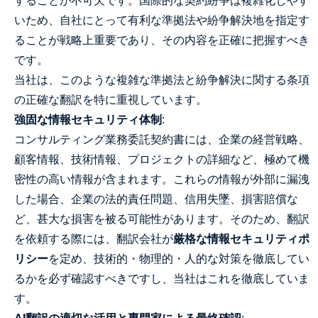
することが不可欠です。国際的な契約紛争は複雑化しやす
いため、自社にとって有利な準拠法や紛争解決地を指定す
ることが戦略上重要であり、その内容を正確に把握すべき
です。
当社は、このような複雑な準拠法と紛争解決に関する条項
の正確な翻訳を特に重視しています。
強固な情報セキュリティ体制
:
コンサルティング業務委託契約書には、企業の経営戦略、
顧客情報、技術情報、プロジェクトの詳細など、極めて機
密性の高い情報が含まれます。これらの情報が外部に漏洩
した場合、企業の法的責任問題、信用失墜、損害賠償な
ど、甚大な損害を被る可能性があります。そのため、翻訳
を依頼する際には、翻訳会社が
厳格な情報セキュリティポ
リシー
を定め、技術的・物理的・人的な対策を徹底してい
るかを必ず確認すべきですし、当社はこれを徹底していま
す。