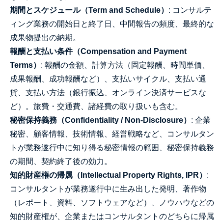
期間とスケジュール（Term and Schedule）
: コンサルテ
ィング業務の開始日と終了日、中間報告の頻度、最終的な
成果物提出の納期。
報酬と支払い条件（Compensation and Payment
Terms）
: 報酬の金額、計算方法（固定報酬、時間単価、
成果報酬、成功報酬など）、支払いサイクル、支払い通
貨、支払い方法（銀行振込、オンライン決済サービスな
ど）。旅費・交通費、諸経費の取り扱いも含む。
秘密保持義務（Confidentiality / Non-Disclosure）
: 企業
秘密、顧客情報、技術情報、経営戦略など、コンサルタン
トが業務遂行中に知り得る秘密情報の範囲、秘密保持義務
の期間、契約終了後の効力。
知的財産権の帰属（Intellectual Property Rights, IPR）
:
コンサルタントが業務遂行中に生み出した発明、著作物
（レポート、資料、ソフトウェアなど）、ノウハウなどの
知的財産権が、企業またはコンサルタントのどちらに帰属