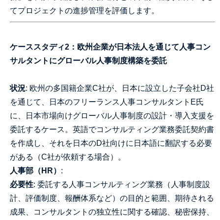
てプロジェクトの進捗管理を評価します。
ケーススタディ2：欧州企業が日本法人を通じて人事コン
サルタントにグローバル人事制度構築を委託
状況
: 欧州の多国籍企業C社が、日本に設立した子会社D社
を通じて、日本のフリーランス人事コンサルタントE氏
に、日本市場向けグローバル人事制度の設計・導入支援を
委託するケース。英語でコンサルティング業務委託契約書
を作成し、それを日本のD社向けに日本語に翻訳する必要
がある（C社が依頼する場合）。
人事部（HR）
:
必要性
: 委託する人事コンサルティング業務（人事制度設
計、評価制度、報酬体系など）の目的と範囲、期待される
成果、コンサルタントの独立性に関する確認、秘密保持、