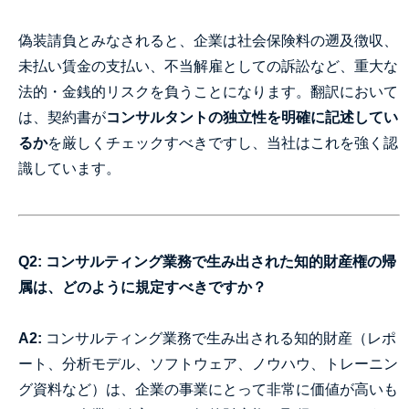
偽装請負とみなされると、企業は社会保険料の遡及徴収、
未払い賃金の支払い、不当解雇としての訴訟など、重大な
法的・金銭的リスクを負うことになります。翻訳において
は、契約書が
コンサルタントの独立性を明確に記述してい
るか
を厳しくチェックすべきですし、当社はこれを強く認
識しています。
Q2: コンサルティング業務で生み出された知的財産権の帰
属は、どのように規定すべきですか？
A2:
コンサルティング業務で生み出される知的財産（レポ
ート、分析モデル、ソフトウェア、ノウハウ、トレーニン
グ資料など）は、企業の事業にとって非常に価値が高いも