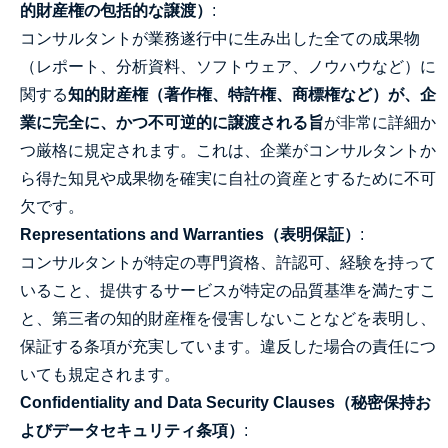
的財産権の包括的な譲渡）
:
コンサルタントが業務遂行中に生み出した全ての成果物
（レポート、分析資料、ソフトウェア、ノウハウなど）に
関する
知的財産権（著作権、特許権、商標権など）が、企
業に完全に、かつ不可逆的に譲渡される旨
が非常に詳細か
つ厳格に規定されます。これは、企業がコンサルタントか
ら得た知見や成果物を確実に自社の資産とするために不可
欠です。
Representations and Warranties（表明保証）
:
コンサルタントが特定の専門資格、許認可、経験を持って
いること、提供するサービスが特定の品質基準を満たすこ
と、第三者の知的財産権を侵害しないことなどを表明し、
保証する条項が充実しています。違反した場合の責任につ
いても規定されます。
Confidentiality and Data Security Clauses（秘密保持お
よびデータセキュリティ条項）
: