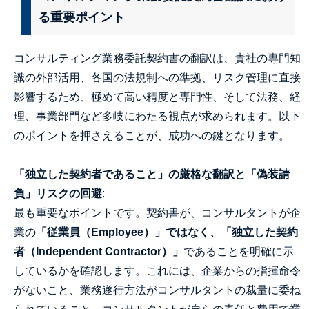
る重要ポイント
コンサルティング業務委託契約書の翻訳は、貴社の専門知
識の外部活用、各国の法規制への準拠、リスク管理に直接
影響するため、極めて高い精度と専門性、そして法務、経
理、事業部門など多岐にわたる視点が求められます。以下
のポイントを押さえることが、成功への鍵となります。
「独立した契約者であること」の厳格な翻訳と「偽装請
負」リスクの回避
:
最も重要なポイントです。契約書が、コンサルタントが企
業の
「従業員（Employee）」ではなく、「独立した契約
者（Independent Contractor）」
であることを明確に示
しているかを確認します。これには、企業からの指揮命令
がないこと、業務遂行方法がコンサルタントの裁量に委ね