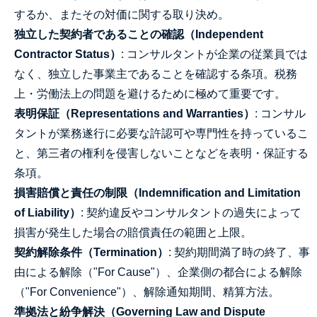
するか、またその対価に関する取り決め。
独立した契約者であることの確認（Independent
Contractor Status）
: コンサルタントが企業の従業員では
なく、独立した事業主であることを確認する条項。税務
上・労働法上の問題を避けるために極めて重要です。
表明保証（Representations and Warranties）
: コンサル
タントが業務遂行に必要な許認可や専門性を持っているこ
と、第三者の権利を侵害しないことなどを表明・保証する
条項。
損害賠償と責任の制限（Indemnification and Limitation
of Liability）
: 契約違反やコンサルタントの過失によって
損害が発生した場合の賠償責任の範囲と上限。
契約解除条件（Termination）
: 契約期間満了時の終了、事
由による解除（"For Cause"）、企業側の都合による解除
（"For Convenience"）、解除通知期間、精算方法。
準拠法と紛争解決（Governing Law and Dispute