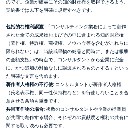
のです。企業が確実にその知的財産権を取得できるよう、
契約書では以下を明確に規定すべきです。
包括的な権利譲渡
: 「コンサルティング業務によって創作
された全ての成果物およびその中に含まれる知的財産権
（著作権、特許権、商標権、ノウハウ等を含むがこれらに
限られない）は、当該成果物の納品と同時に、または報酬
の全額支払いの時点で、コンサルタントから企業に完全
に、かつ追加の対価なしに譲渡されるものとする」といっ
た明確な文言を含めます。
著作者人格権の不行使
: コンサルタントが著作者人格権
（氏名表示権、同一性保持権など）を行使しないことを合
意させる条項も重要です。
共同著作物の場合
: 複数のコンサルタントや企業の従業員
が共同で創作する場合、それぞれの貢献度と権利の共有に
関する取り決めも必要です。