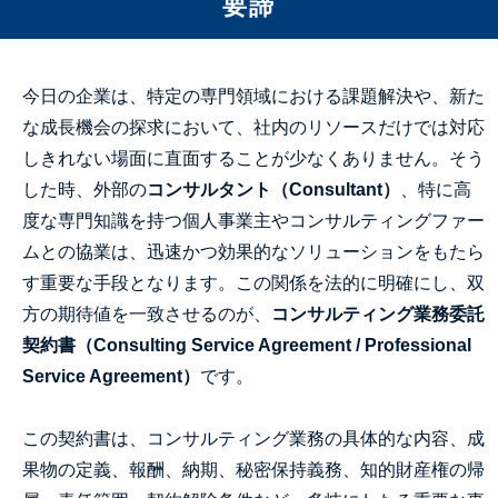
要諦
今日の企業は、特定の専門領域における課題解決や、新た
な成長機会の探求において、社内のリソースだけでは対応
しきれない場面に直面することが少なくありません。そう
した時、外部の
コンサルタント（Consultant）
、特に高
度な専門知識を持つ個人事業主やコンサルティングファー
ムとの協業は、迅速かつ効果的なソリューションをもたら
す重要な手段となります。この関係を法的に明確にし、双
方の期待値を一致させるのが、
コンサルティング業務委託
契約書（Consulting Service Agreement / Professional
Service Agreement）
です。
この契約書は、コンサルティング業務の具体的な内容、成
果物の定義、報酬、納期、秘密保持義務、知的財産権の帰