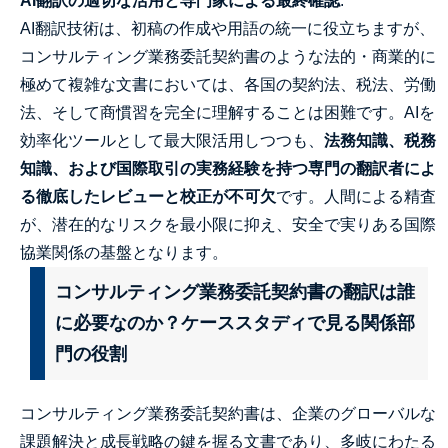
AI翻訳の適切な活用と専門家による最終確認
:
AI翻訳技術は、初稿の作成や用語の統一に役立ちますが、
コンサルティング業務委託契約書のような法的・商業的に
極めて複雑な文書においては、各国の契約法、税法、労働
法、そして商慣習を完全に理解することは困難です。AIを
効率化ツールとして最大限活用しつつも、
法務知識、税務
知識、および国際取引の実務経験を持つ専門の翻訳者によ
る徹底したレビューと校正が不可欠
です。人間による精査
が、潜在的なリスクを最小限に抑え、安全で実りある国際
協業関係の基盤となります。
コンサルティング業務委託契約書の翻訳は誰
に必要なのか？ケーススタディで見る関係部
門の役割
コンサルティング業務委託契約書は、企業のグローバルな
課題解決と成長戦略の鍵を握る文書であり、多岐にわたる