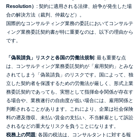
Resolution）
: 契約に適用される法律、紛争が発生した場
合の解決方法（裁判、仲裁など）。
国際的なコンサルティング業務の委託においてコンサルテ
ィング業務委託契約書が特に重要なのは、以下の理由から
です。
「偽装請負」リスクと各国の労働法規制
: 最も重要な点
は、コンサルティング業務委託契約が「雇用契約」とみな
されてしまう「偽装請負」のリスクです。国によって、独
立した契約者を保護するための労働法が厳しく、形式上業
務委託契約であっても、実態として指揮命令関係が存在す
る場合や、業務遂行の自由度が低い場合には、雇用関係と
判断されることがあります。これにより、企業は社会保険
料の遡及徴収、未払い賃金の支払い、不当解雇として訴訟
されるなどの重大なリスクを負うことになります。
税務上の問題
: 各国の税法は、コンサルタントに対する報