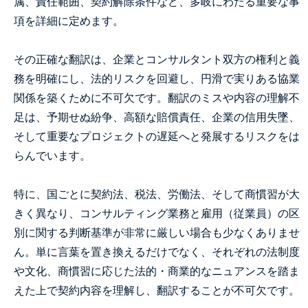
属、責任範囲、契約解除条件など、多岐にわたる重要な事
項を詳細に定めます。
その正確な翻訳は、企業とコンサルタント双方の権利と義
務を明確にし、法的リスクを回避し、円滑で実りある協業
関係を築くために不可欠です。翻訳のミスや内容の理解不
足は、予期せぬ紛争、高額な賠償責任、企業の信用失墜、
そして重要なプロジェクトの遅延へと発展するリスクをは
らんでいます。
特に、国ごとに契約法、税法、労働法、そして商慣習が大
きく異なり、コンサルティング業務と雇用（従業員）の区
別に関する判断基準が非常に厳しい場合も少なくありませ
ん。単に言葉を置き換えるだけでなく、それぞれの法制度
や文化、商慣習に応じた法的・商業的なニュアンスを踏ま
えた上で契約内容を理解し、翻訳することが不可欠です。