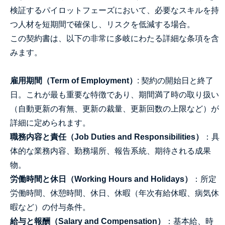
検証するパイロットフェーズにおいて、必要なスキルを持
つ人材を短期間で確保し、リスクを低減する場合。
この契約書は、以下の非常に多岐にわたる詳細な条項を含
みます。
雇用期間（Term of Employment）
: 契約の開始日と終了
日。これが最も重要な特徴であり、期間満了時の取り扱い
（自動更新の有無、更新の裁量、更新回数の上限など）が
詳細に定められます。
職務内容と責任（Job Duties and Responsibilities）
：具
体的な業務内容、勤務場所、報告系統、期待される成果
物。
労働時間と休日（Working Hours and Holidays）
：所定
労働時間、休憩時間、休日、休暇（年次有給休暇、病気休
暇など）の付与条件。
給与と報酬（Salary and Compensation）
：基本給、時