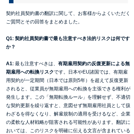
契約社員契約書の翻訳に関して、お客様からよくいただく
ご質問とその回答をまとめました。
Q1: 契約社員契約書で最も注意すべき法的リスクは何です
か？
A1:
最も注意すべきは、
有期雇用契約の反復更新による無
期雇用への転換リスク
です。日本やEU諸国では、有期雇
用契約が一定期間（日本では原則5年）を超えて反復更新
されると、従業員が無期雇用への転換を主張できる権利が
発生します。この「無期転換ルール」を理解せず、不適切
な契約更新を繰り返すと、意図せず無期雇用社員として扱
わざるを得なくなり、解雇規制の適用を受けるなど、企業
の柔軟な人材戦略が阻害される可能性があります。翻訳に
おいては、このリスクを明確に伝える文言が含まれている