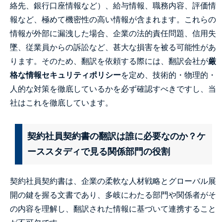
絡先、銀行口座情報など）、給与情報、職務内容、評価情
報など、極めて機密性の高い情報が含まれます。これらの
情報が外部に漏洩した場合、企業の法的責任問題、信用失
墜、従業員からの訴訟など、甚大な損害を被る可能性があ
ります。そのため、翻訳を依頼する際には、翻訳会社が
厳
格な情報セキュリティポリシー
を定め、技術的・物理的・
人的な対策を徹底しているかを必ず確認すべきですし、当
社はこれを徹底しています。
契約社員契約書の翻訳は誰に必要なのか？ケ
ーススタディで見る関係部門の役割
契約社員契約書は、企業の柔軟な人材戦略とグローバル展
開の鍵を握る文書であり、多岐にわたる部門や関係者がそ
の内容を理解し、翻訳された情報に基づいて連携すること