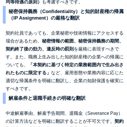
均等待遇の原則）
も考慮すべきです。
秘密保持義務（Confidentiality）と知的財産権の帰属
（IP Assignment）の厳格な翻訳
契約社員であっても、企業秘密や技術情報にアクセスする
場合があるため、
秘密情報の範囲、秘密保持義務の期間、
契約終了後の効力、違反時の罰則
を厳格に表現すべきで
す。また、職務上生み出した知的財産権の企業への帰属に
ついても、
「本契約に基づく特定の業務範囲内で生み出さ
れたものに限定する」
など、雇用形態や業務内容に応じた
適切な帰属条件を明確に翻訳し、企業の知財保護を確実に
すべきです。
解雇条件と退職手続きの明確な翻訳
中途解雇事由、解雇予告期間、退職金（Severance Pay）
の計算方法などを明確に翻訳することが不可欠です。
契約