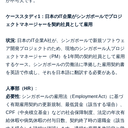
が不可欠です。
ケーススタディ1：日本のIT企業がシンガポールでプロジ
ェクトマネージャーを契約社員として雇用
状況
: 日本のIT企業A社が、シンガポールで新規ソフトウェ
ア開発プロジェクトのため、現地のシンガポール人プロジ
ェクトマネージャー（PM）を1年間の契約社員として雇用
するケース。シンガポールの労働法に準拠した雇用契約書
を英語で作成し、それを日本語に翻訳する必要がある。
人事部（HR）
:
必要性
: シンガポールの雇用法（Employment Act）に基づ
く有期雇用契約の更新規制、最低賃金（該当する場合）、
CPF（中央積立基金）などの社会保障制度、法定の年次有
給休暇や病気休暇の付与日数、契約終了時の退職金（該当