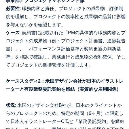
事業部／プロジェクトマネジメント部
:
必要性
: 職務内容と責任、プロジェクトの成果物、評価制
度を理解し、プロジェクトの効率性と成果物の品質に影響
を与えないかを確認します。
ケース
: 契約書に記載された「PMの具体的な職務内容とプ
ロジェクトの成果物（例：プロジェクト計画書、進捗報告
書）」、「パフォーマンス評価基準と契約更新の判断基
準」を和訳で確認し、業務遂行と成果物の権利確保、そし
てプロジェクトの進捗管理を評価します。
ケーススタディ2：米国デザイン会社が日本のイラストレ
ーターと有期業務委託契約を締結（実質的な雇用関係）
状況
: 米国のデザイン会社B社が、日本のクライアントか
らのプロジェクトのため、特定の期間（6ヶ月）に限定し
て日本人イラストレーターC氏と「業務委託契約」を締結