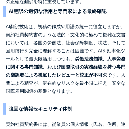
の正確な翻訳を特に重視しています。
AI翻訳の適切な活用と専門家による最終確認
AI翻訳技術は、初稿の作成や用語の統一に役立ちますが、
契約社員契約書のような法的・文化的に極めて複雑な文書
においては、各国の労働法、社会保障制度、税法、そして
雇用慣行を完全に理解することは困難です。AIを効率化ツ
ールとして最大限活用しつつも、
労働法務知識、人事労務
に関する専門知識、および国際取引の実務経験を持つ専門
の翻訳者による徹底したレビューと校正が不可欠
です。人
間による精査が、潜在的なリスクを最小限に抑え、安全な
国際雇用関係の基盤となります。
強固な情報セキュリティ体制
契約社員契約書には、従業員の個人情報（氏名、住所、連