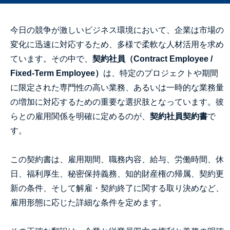
今日の競争が激しいビジネス環境において、企業は市場の
変化に迅速に対応するため、多様で柔軟な人材活用を求め
ています。その中で、
契約社員（Contract Employee /
Fixed-Term Employee）
は、特定のプロジェクトや期間
に限定された専門性の高い業務、あるいは一時的な業務量
の増加に対応するための重要な選択肢となっています。彼
らとの雇用関係を明確に定めるのが、
契約社員契約書
で
す。
この契約書は、雇用期間、職務内容、給与、労働時間、休
日、福利厚生、秘密保持義務、知的財産権の帰属、契約更
新の条件、そして解雇・契約終了に関する取り決めなど、
雇用形態に応じた詳細な条件を定めます。