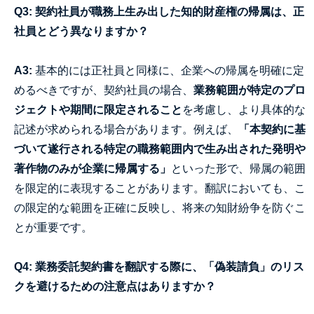
Q3: 契約社員が職務上生み出した知的財産権の帰属は、正
社員とどう異なりますか？
A3:
基本的には正社員と同様に、企業への帰属を明確に定
めるべきですが、契約社員の場合、
業務範囲が特定のプロ
ジェクトや期間に限定されること
を考慮し、より具体的な
記述が求められる場合があります。例えば、
「本契約に基
づいて遂行される特定の職務範囲内で生み出された発明や
著作物のみが企業に帰属する」
といった形で、帰属の範囲
を限定的に表現することがあります。翻訳においても、こ
の限定的な範囲を正確に反映し、将来の知財紛争を防ぐこ
とが重要です。
Q4: 業務委託契約書を翻訳する際に、「偽装請負」のリス
クを避けるための注意点はありますか？