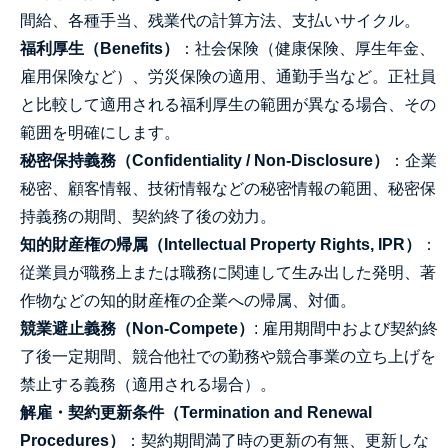
間給、各種手当、残業代の計算方法、支払いサイクル。
福利厚生（Benefits）
：社会保険（健康保険、厚生年金、
雇用保険など）、労災保険の適用、通勤手当など。正社員
と比較して適用される福利厚生の範囲が異なる場合、その
範囲を明確にします。
秘密保持義務（Confidentiality / Non-Disclosure）
：企業
秘密、顧客情報、技術情報などの秘密情報の範囲、秘密保
持義務の期間、契約終了後の効力。
知的財産権の帰属（Intellectual Property Rights, IPR）
：
従業員が職務上または職務に関連して生み出した発明、著
作物などの知的財産権の企業への帰属、対価。
競業避止義務（Non-Compete）
: 雇用期間中および契約終
了後一定期間、競合他社での勤務や競合事業の立ち上げを
禁止する義務（適用される場合）。
解雇・契約更新条件（Termination and Renewal
Procedures）
：契約期間満了時の更新の有無、更新しな