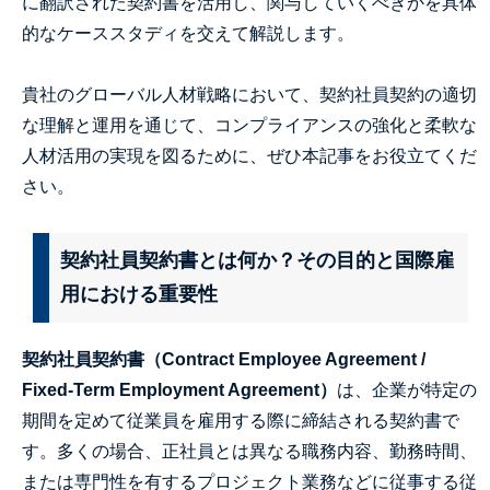
に翻訳された契約書を活用し、関与していくべきかを具体
的なケーススタディを交えて解説します。
貴社のグローバル人材戦略において、契約社員契約の適切
な理解と運用を通じて、コンプライアンスの強化と柔軟な
人材活用の実現を図るために、ぜひ本記事をお役立てくだ
さい。
契約社員契約書とは何か？その目的と国際雇
用における重要性
契約社員契約書（Contract Employee Agreement /
Fixed-Term Employment Agreement）
は、企業が特定の
期間を定めて従業員を雇用する際に締結される契約書で
す。多くの場合、正社員とは異なる職務内容、勤務時間、
または専門性を有するプロジェクト業務などに従事する従