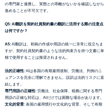
の専門家と連携し、実態との乖離がないかを確認しながら
進めることが不可欠です。
Q5: AI翻訳を契約社員契約書の翻訳に活用する際の注意点
は何ですか？
A5:
AI翻訳は、初稿の作成や用語の統一に非常に役立ちま
すが、契約社員契約書のような法的拘束力を持つ文書に単
独で使用することは推奨されません。
法的正確性
: AIは各国の有期雇用規制、労働法、判例のニ
ュアンスを完全に理解できません。誤訳は法的リスクに直
結します。
専門用語の正確性
: 労働法、社会保障、税務に関する専門
用語の正確な対応は、AIだけでは困難な場合があります。
文化的背景
: 各国の雇用慣行や文化的な背景、そして有期