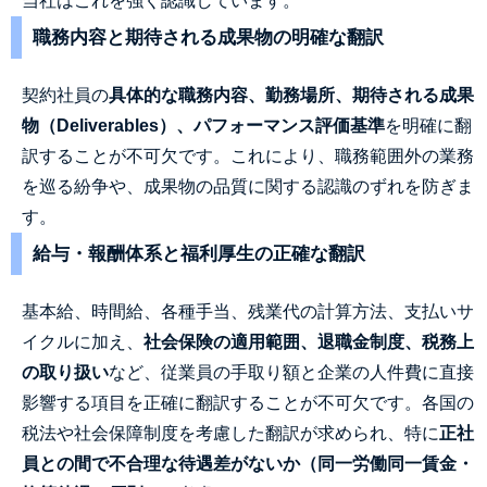
当社はこれを強く認識しています。
職務内容と期待される成果物の明確な翻訳
契約社員の
具体的な職務内容、勤務場所、期待される成果
物（Deliverables）、パフォーマンス評価基準
を明確に翻
訳することが不可欠です。これにより、職務範囲外の業務
を巡る紛争や、成果物の品質に関する認識のずれを防ぎま
す。
給与・報酬体系と福利厚生の正確な翻訳
基本給、時間給、各種手当、残業代の計算方法、支払いサ
イクルに加え、
社会保険の適用範囲、退職金制度、税務上
の取り扱い
など、従業員の手取り額と企業の人件費に直接
影響する項目を正確に翻訳することが不可欠です。各国の
税法や社会保障制度を考慮した翻訳が求められ、特に
正社
員との間で不合理な待遇差がないか（同一労働同一賃金・