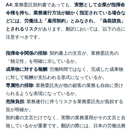
A4:
業務委託契約書であっても、
実態として企業が指揮命
令権を持ち、業務遂行方法が細かく指定されている場合な
どには、労働法上「雇用契約」とみなされ、「偽装請負」
とされるリスク
があります。翻訳においては、以下の点に
注意すべきです。
指揮命令関係の排除
: 契約書上の文言が、業務委託先の
「独立性」を明確に示しているか。
成果物に対する報酬
: 労働時間ではなく、完成した成果物
に対して報酬が支払われる形式になっているか。
専属性の排除
: 業務委託先が他の顧客の業務も自由に受け
られるような表現になっているか。
危険負担
: 業務遂行に伴うリスクを業務委託先が負担する
旨が明確か。
契約書の文言だけでなく、実際の業務運用がその文言と合
致しているかが重要です。翻訳の際には、日本の労働法務