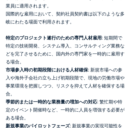
業員に適用されます。
国際的な雇用において、契約社員契約書は以下のような多
岐にわたる場面で利用されます。
特定のプロジェクト遂行のための専門人材雇用
: 短期間で
特定の技術開発、システム導入、コンサルティング業務な
どを完了させるために、国内外の専門家を一時的に雇用す
る場合。
市場参入時の初期段階における人材確保
: 新規市場への参
入や海外子会社の立ち上げ初期段階で、現地の労働市場や
事業環境を把握しつつ、リスクを抑えて人材を確保する場
合。
季節的または一時的な業務量の増加への対応
: 繁忙期や特
定のイベント開催時など、一時的に人員を増強する必要が
ある場合。
新規事業のパイロットフェーズ
: 新規事業の実現可能性を