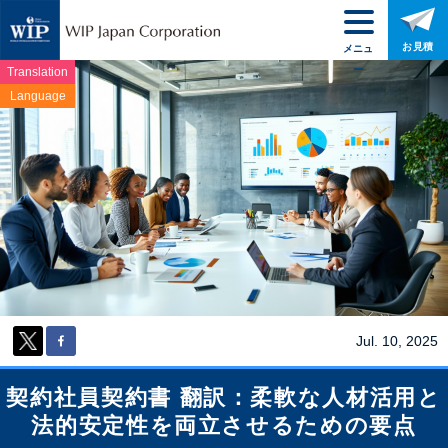
お見積
メニュ
ー
Translation
Language
Jul. 10, 2025
契約社員契約書 翻訳：柔軟な人材活用と
法的安定性を両立させるための要点