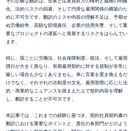
その正確な翻訳は、企業と従業員双方の権利と義務の明確
化、法的リスクの回避、そして円滑な雇用関係の構築のた
めに不可欠です。翻訳のミスや内容の理解不足は、予期せ
ぬ労働紛争、高額な賠償責任、企業の信用失墜、そして重
要なプロジェクトの遅延へと発展するリスクをはらんでい
ます。
特に、国ごとに労働法、社会保障制度、税法、そして雇用
慣行が大きく異なり、有期雇用契約に対する規制が非常に
厳しい場合も少なくありません。単に言葉を置き換えるだ
けでなく、それぞれの法制度や文化、雇用形態に応じた法
的・商業的なニュアンスを踏まえた上で契約内容を理解
し、翻訳することが不可欠です。
本記事では、これまでの経験に基づき、契約社員契約書の
翻訳における重要なポイントと、貴社の各部門がどのよう