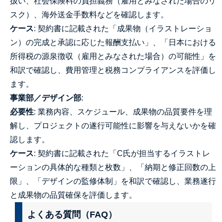
扱い、社会保険料の負担義務（雇用とみなされた場合のリ
スク）、海外送金手数料などを確認します。
ケース
: 契約書に記載された「成果物（イラストレーショ
ン）の完成と承認に応じた報酬支払い」、「日本における
所得税の源泉徴収（雇用とみなされた場合）の可能性」を
和訳で確認し、費用管理と税務コンプライアンスを評価し
ます。
事業部／デザイン部
:
必要性
: 業務内容、スケジュール、成果物の品質要件を理
解し、プロジェクトの遂行可能性に影響を与えないかを確
認します。
ケース
: 契約書に記載された「C氏が担当するイラストレ
ーションの具体的な種類と枚数」、「納期と修正回数の上
限」、「デザインの監修体制」を和訳で確認し、業務遂行
と成果物の品質確保を評価します。
よくある質問（FAQ）