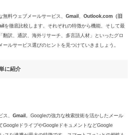
な無料ウェブメールサービス、
Gmail
、
Outlook.com（旧
il
を徹底比較します。それぞれの特徴から機能、そして最
「翻訳、通訳、海外リサーチ、多言語人材」といったグロ
メールサービス選びのヒントを見つけていきましょう。
単に紹介
ビス、
Gmail
。Googleの強力な検索技術を活かしたメール
gleドライブやGoogleドキュメントなどGoogle
とのシームレスな連携が最大の特徴です。スマートフォンとの相性も