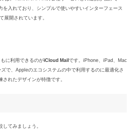
力を入れており、シンプルで使いやすいインターフェース
として展開されています。
Dとともに利用できるのが
iCloud Mail
です。iPhone、iPad、Mac
ーズで、Appleのエコシステムの中で利用するのに最適化さ
練されたデザインが特徴です。
較してみましょう。