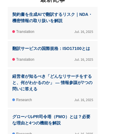
契約書を生成AIで翻訳するリスク｜NDA・
機密情報の取り扱いを解説
Jul. 16, 2025
Translation
翻訳サービスの国際規格：ISO17100とは
Jul. 16, 2025
Translation
経営者が知るべき「どんなリサーチをする
と、何がわかるのか」 ― 情報参謀が7つの
問いに答える
Jul. 16, 2025
Research
グローバルPR司令塔（PMO）とは？必要
な理由と4つの機能を解説
Jul. 16, 2025