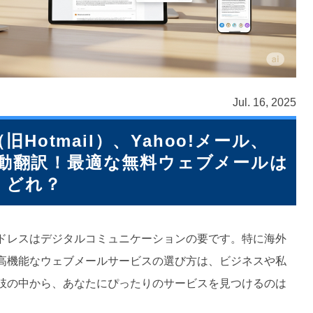
Jul. 16, 2025
m（旧Hotmail）、Yahoo!メール、
AIで自動翻訳！最適な無料ウェブメールは
どれ？
ドレスはデジタルコミュニケーションの要です。特に海外
高機能なウェブメールサービスの選び方は、ビジネスや私
肢の中から、あなたにぴったりのサービスを見つけるのは