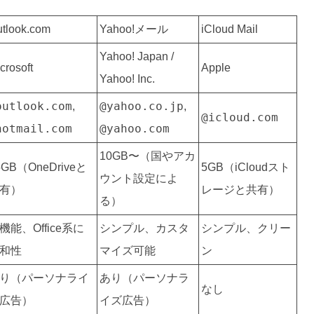
tlook.com
Yahoo!メール
iCloud Mail
Yahoo! Japan /
crosoft
Apple
Yahoo! Inc.
outlook.com
@yahoo.co.jp
,
,
@icloud.com
hotmail.com
@yahoo.com
10GB〜（国やアカ
5GB（OneDriveと
5GB（iCloudスト
ウント設定によ
有）
レージと共有）
る）
機能、Office系に
シンプル、カスタ
シンプル、クリー
和性
マイズ可能
ン
り（パーソナライ
あり（パーソナラ
なし
広告）
イズ広告）