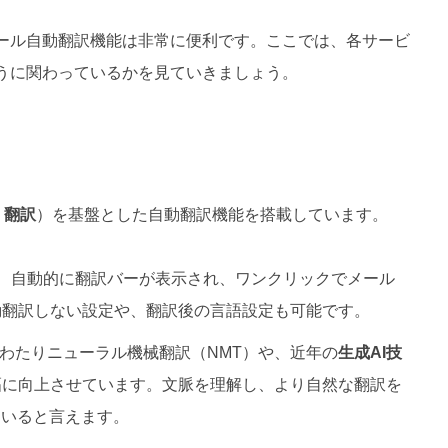
ール自動翻訳機能は非常に便利です。ここでは、各サービ
うに関わっているかを見ていきましょう。
e 翻訳
）を基盤とした自動翻訳機能を搭載しています。
、自動的に翻訳バーが表示され、ワンクリックでメール
動翻訳しない設定や、翻訳後の言語設定も可能です。
年にわたりニューラル機械翻訳（NMT）や、近年の
生成AI技
幅に向上させています。文脈を理解し、より自然な翻訳を
ていると言えます。