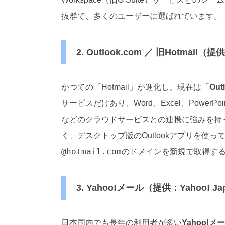
抜群で、多くのユーザーに選ばれています。
2. Outlook.com ／ 旧Hotmail（提
かつての「Hotmail」が進化し、現在は「
Out
サービスだけあり、Word、Excel、PowerPointと
などのクラウドサービスとの連携に強みを持
く、デスクトップ版のOutlookアプリを使
@hotmail.com
のドメインを新規で取得す
3. Yahoo!メール（提供：Yahoo! Japan
日本国内でも長年の利用者が多い
Yahoo!メ