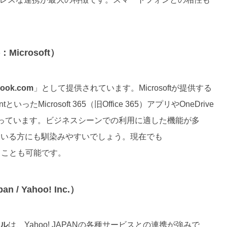
供：Microsoft）
look.com
」として提供されています。Microsoftが提供する
いったMicrosoft 365（旧Office 365）アプリやOneDrive
っています。ビジネスシーンでの利用に適した機能が多
っている方にも馴染みやすいでしょう。現在でも
ることも可能です。
 / Yahoo! Inc.）
ール
は、Yahoo! JAPANの各種サービスとの連携が強みで