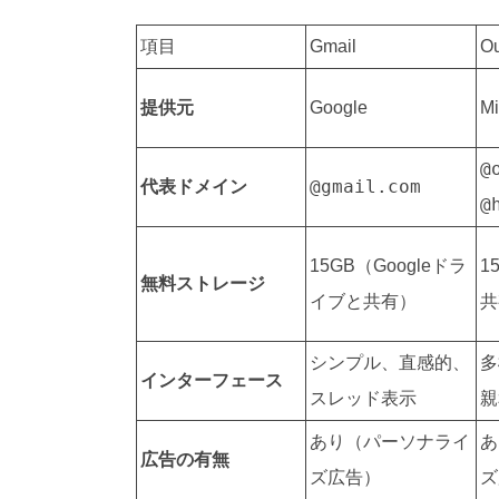
項目
Gmail
Ou
提供元
Google
Mi
@
@gmail.com
代表ドメイン
@
15GB（Googleドラ
1
無料ストレージ
イブと共有）
共
シンプル、直感的、
多
インターフェース
スレッド表示
親
あり（パーソナライ
あ
広告の有無
ズ広告）
ズ