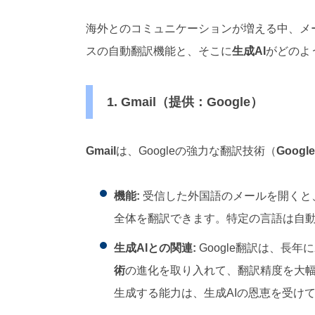
海外とのコミュニケーションが増える中、メ
スの自動翻訳機能と、そこに
生成AI
がどのよ
1. Gmail（提供：Google）
Gmail
は、Googleの強力な翻訳技術（
Googl
機能:
受信した外国語のメールを開くと
全体を翻訳できます。特定の言語は自
生成AIとの関連:
Google翻訳は、長
術
の進化を取り入れて、翻訳精度を大
生成する能力は、生成AIの恩恵を受け