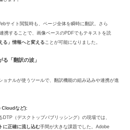
ebサイト閲覧時も、ページ全体を瞬時に翻訳。さら
otが連携することで、画像ベースのPDFでもテキストを読
える」情報へと変える
ことが可能になりました。
広がる「翻訳の波」
フェッショナルが使うツールで、翻訳機能の組み込みや連携が進
 Cloudなど):
るDTP（デスクトップパブリッシング）の現場では、
トに正確に流し込む
手間が大きな課題でした。Adobe