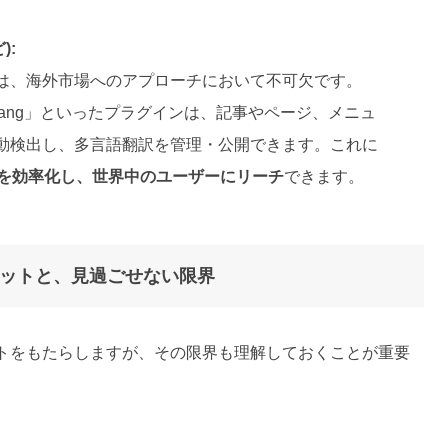
):
は、海外市場へのアプローチにおいて不可欠です。
Polylang」といったプラグインは、記事やページ、メニュ
動検出し、多言語翻訳を管理・公開できます。これに
ズを効率化し、世界中のユーザーにリーチ
できます。
リットと、見過ごせない限界
トをもたらしますが、その限界も理解しておくことが重要