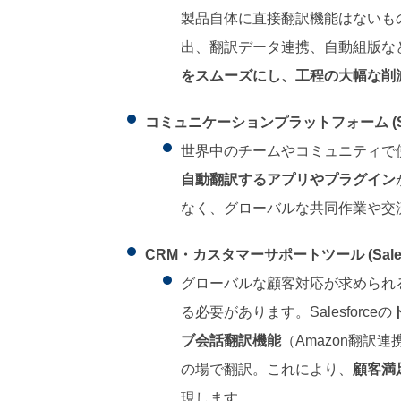
製品自体に直接翻訳機能はないも
出、翻訳データ連携、自動組版な
をスムーズにし、工程の大幅な削
コミュニケーションプラットフォーム (Slack
世界中のチームやコミュニティで使われ
自動翻訳するアプリやプラグイン
なく、グローバルな共同作業や交
CRM・カスタマーサポートツール (Salesfor
グローバルな顧客対応が求められ
る必要があります。Salesforceの
ブ会話翻訳機能
（Amazon翻
の場で翻訳。これにより、
顧客満
現します。