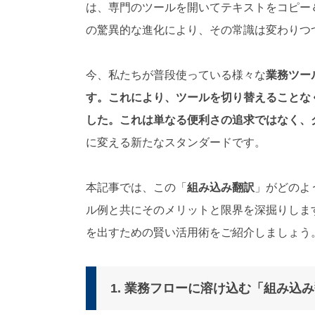
は、専門のツールを開いてテキストをコピー
対
応
の驚異的な進化により、その常識は変わりつ
）
今、私たちが普段使っている様々な
業務ツー
す。これにより、ツールを切り替えることな
した。これは単なる便利さの追求ではなく、
に変える新たなスタンダードです。
本記事では、この「
組み込み翻訳
」がどのよ
ル例と共にそのメリットと限界を深掘りしま
を出すための賢い活用術をご紹介しましょう
1. 業務フローに溶け込む「組み込