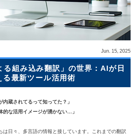
Jun. 15, 2025
よる組み込み翻訳」の世界：AIが日
える最新ツール活用術
が内蔵されてるって知ってた？」
具体的な活用イメージが湧かない…」
ちは日々、多言語の情報と接しています。これまでの翻訳