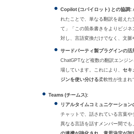
Copilot (コパイロット) との協調:
れたことで、単なる翻訳を超えた
て」「この箇条書きをよりビジネ
対し、言語変換だけでなく、文脈
サードパーティ製プラグインの活用
ChatGPTなど複数の翻訳エンジ
場しています。これにより、
セキ
ジンを使い分ける
柔軟性が生まれ
Teams (チームス):
リアルタイムコミュニケーション
チャットで、話されている言葉や
異なる言語を話すメンバー間でも
の連携が強化され、意思決定が加