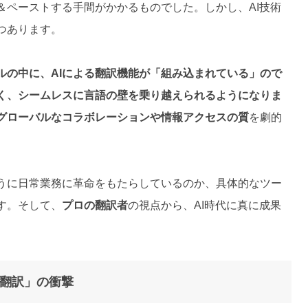
＆ペーストする手間がかかるものでした。しかし、AI技術
つあります。
ルの中に、AIによる翻訳機能が「組み込まれている」ので
く、シームレスに言語の壁を乗り越えられるようになりま
グローバルなコラボレーションや情報アクセスの質
を劇的
うに日常業務に革命をもたらしているのか、具体的なツー
す。そして、
プロの翻訳者
の視点から、AI時代に真に成果
。
み翻訳」の衝撃