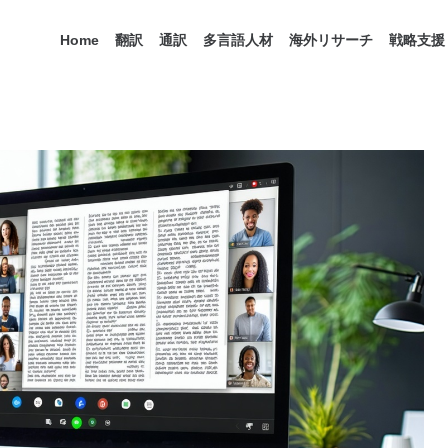
Home
翻訳
通訳
多言語人材
海外リサーチ
戦略支援