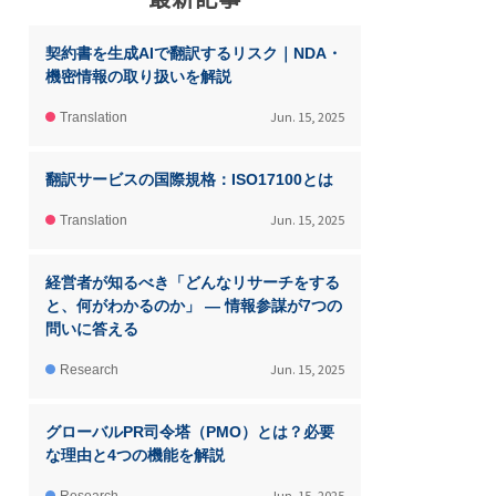
契約書を生成AIで翻訳するリスク｜NDA・
機密情報の取り扱いを解説
Jun. 15, 2025
Translation
翻訳サービスの国際規格：ISO17100とは
Jun. 15, 2025
Translation
経営者が知るべき「どんなリサーチをする
と、何がわかるのか」 ― 情報参謀が7つの
問いに答える
Jun. 15, 2025
Research
グローバルPR司令塔（PMO）とは？必要
な理由と4つの機能を解説
Jun. 15, 2025