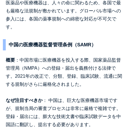
医薬品や医療機器は、人々の命に関わるため、各国で最
も厳格な法規制が敷かれています。グローバル市場への
参入には、各国の薬事規制への綿密な対応が不可欠で
す。
中国の医療機器監督管理条例（SAMR）
概要
：中国市場に医療機器を投入する際、国家薬品監督
管理局（NMPA）への登録・届出を義務付ける法律で
す。2021年の改正で、分類、登録、臨床試験、流通に関
する規制がさらに厳格化されました。
なぜ注目すべきか
： 中国は、巨大な医療機器市場です
が、規制当局の審査プロセスは非常に厳格で複雑です。
登録・届出には、膨大な技術文書や臨床試験データを中
国語に翻訳し、提出する必要があります。