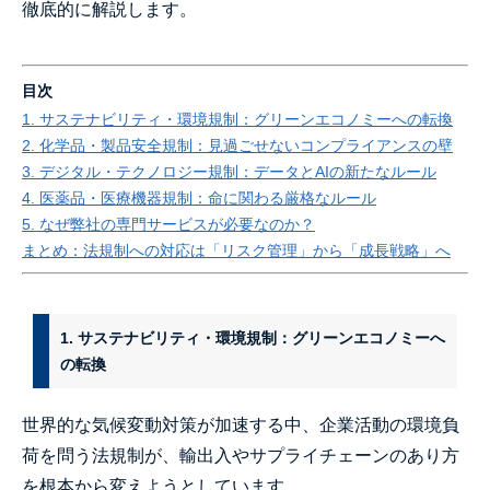
徹底的に解説します。
目次
1. サステナビリティ・環境規制：グリーンエコノミーへの転換
2. 化学品・製品安全規制：見過ごせないコンプライアンスの壁
3. デジタル・テクノロジー規制：データとAIの新たなルール
4. 医薬品・医療機器規制：命に関わる厳格なルール
5. なぜ弊社の専門サービスが必要なのか？
まとめ：法規制への対応は「リスク管理」から「成長戦略」へ
1. サステナビリティ・環境規制：グリーンエコノミーへ
の転換
世界的な気候変動対策が加速する中、企業活動の環境負
荷を問う法規制が、輸出入やサプライチェーンのあり方
を根本から変えようとしています。