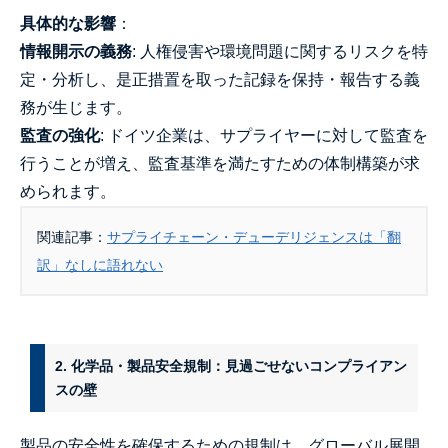
具体的な影響
：
情報開示の義務
: 人権侵害や環境問題に関するリスクを特
定・分析し、是正措置を取った記録を保持・報告する義
務が生じます。
監査の強化
: ドイツ企業は、サプライヤーに対して監査を
行うことが増え、監査基準を満たすための体制構築が求
められます。
関連記事：
サプライチェーン・デューデリジェンスは「翻
訳」なしに語れない
2. 化学品・製品安全規制：見過ごせないコンプライアン
スの壁
製品の安全性を確保するための規制は、グローバル展開