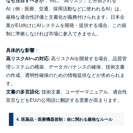
なぜ注目すべきか
： 特に「高リスク」と分類される
AI（例：医療、交通、採用活動などに使われるAI）は、
厳格な適合性評価と文書化が義務付けられます。日本企
業がEU向けにAIシステムを開発・提供する場合、この規
制に準拠しなければ市場に参入できません。
具体的な影響
：
高リスクAIへの対応
: 高リスクAIを開発する場合、品質管
理システムの構築、データガバナンスの確保、技術文書
の作成、透明性確保のための情報提供などが求められま
す。
文書の多言語化
: 技術文書、ユーザーマニュアル、適合性
宣言などをEUの公用語に翻訳する需要が高まります。
4. 医薬品・医療機器規制：命に関わる厳格なルール