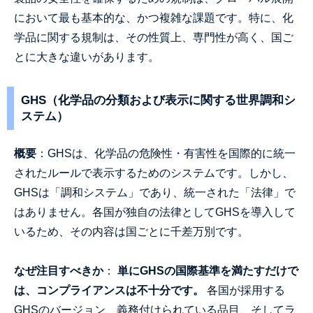
において最も基本的な、かつ複雑な課題です。特に、化
学品に関する規制は、その性質上、専門性が高く、国ご
とに大きな違いがあります。
GHS（化学品の分類および表示に関する世界調和シ
ステム）
概要
：GHSは、化学品の危険性・有害性を国際的に統一
されたルールで表示するためのシステムです。しかし、
GHSは「調和システム」であり、統一された「法律」で
はありません。各国が独自の法律としてGHSを導入して
いるため、その内容は国ごとに千差万別です。
なぜ注目すべきか
：
単にGHSの国際基準を満たすだけで
は、コンプライアンスは不十分です。
各国が採用する
GHSのバージョン、義務付けられている品目、そしてラ