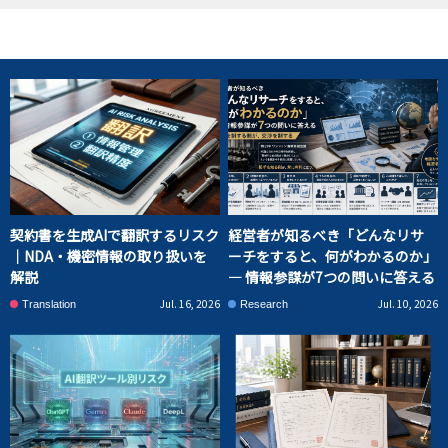
契約書を生成AIで翻訳するリスク
経営者が知るべき「どんなリサ
｜NDA・機密情報の取り扱いを
ーチをすると、何がわかるのか」
解説
― 情報参謀が7つの問いに答える
Jul. 16, 2026
Jul. 10, 2026
Translation
Research