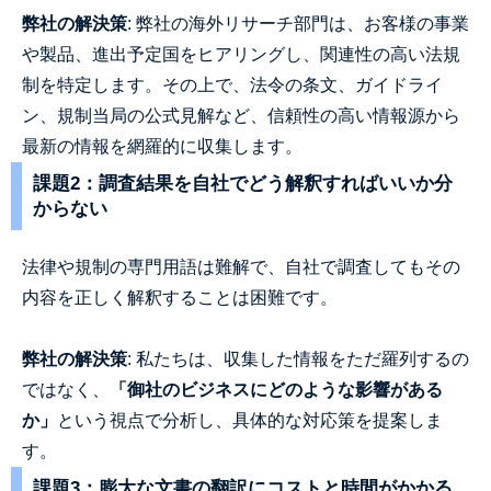
弊社の解決策
: 弊社の海外リサーチ部門は、お客様の事業
や製品、進出予定国をヒアリングし、関連性の高い法規
制を特定します。その上で、法令の条文、ガイドライ
ン、規制当局の公式見解など、信頼性の高い情報源から
最新の情報を網羅的に収集します。
課題2：調査結果を自社でどう解釈すればいいか分
からない
法律や規制の専門用語は難解で、自社で調査してもその
内容を正しく解釈することは困難です。
弊社の解決策
: 私たちは、収集した情報をただ羅列するの
ではなく、
「御社のビジネスにどのような影響がある
か」
という視点で分析し、具体的な対応策を提案しま
す。
課題3：膨大な文書の翻訳にコストと時間がかかる