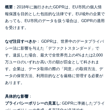
概要
：2018年に施行されたGDPRは、EU市民の個人情
報保護を目的とした包括的な法律です。EU域外の企業で
あっても、EU市民のデータを扱う場合は、GDPRの適用
を受けます。
なぜ注目すべきか
： GDPRは、世界中のデータプライバ
シー法に影響を与えた「デファクトスタンダード」で
す。違反した場合、最大で全世界売上の4%または2,000
万ユーロのいずれか高い方の額が罰金として科されま
す。企業は、データ取得の際の「同意」の取得方法、デ
ータの保管方法、利用目的などを厳格に管理する必要が
あります。
具体的な影響
：
プライバシーポリシーの見直し
: GDPRに準拠したプライ