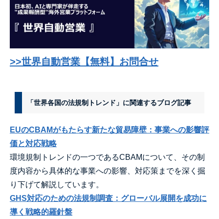
>>世界自動営業【無料】お問合せ
「世界各国の法規制トレンド」に関連するブログ記事
EUのCBAMがもたらす新たな貿易障壁：事業への影響評
価と対応戦略
環境規制トレンドの一つであるCBAMについて、その制
度内容から具体的な事業への影響、対応策までを深く掘
り下げて解説しています。
GHS対応のための法規制調査：グローバル展開を成功に
導く戦略的羅針盤