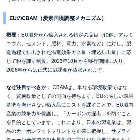
EUのCBAM（炭素国境調整メカニズム）
概要
：EU域外から輸入される特定の品目（鉄鋼、アルミ
ニウム、セメント、肥料、電力、水素など）に対し、製
造過程で排出された温室効果ガス量（埋込排出量）に応
じて税を課す制度。2023年10月から移行期間に入り、
2026年からは正式に賦課金が徴収されます。
なぜ注目すべきか
： CBAMは、単なる環境政策ではな
く、貿易政策としての側面を持ちます。EUの厳しい環境
基準を満たさない輸入品にコストを課すことで、EU域内
産業の競争力を保護し、「カーボンの漏出」を防ぐこと
を目的としています。これにより、日本の製造業は、製
品のカーボンフットプリントを正確に把握し、サプライ
チェーン全体での排出量削減に取り組む必要に迫られま