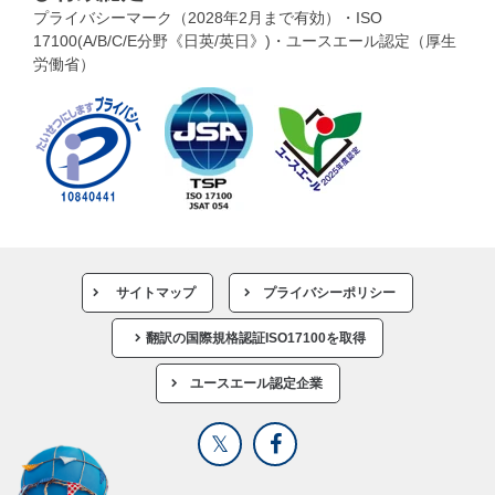
プライバシーマーク（2028年2月まで有効）・ISO
17100(A/B/C/E分野《日英/英日》)・ユースエール認定（厚生
労働省）
サイトマップ
プライバシーポリシー
翻訳の国際規格認証ISO17100を取得
ユースエール認定企業