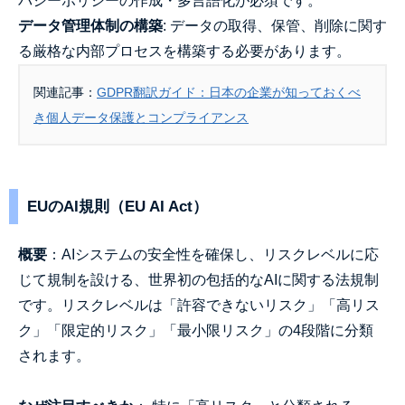
バシーポリシーの作成・多言語化が必須です。
データ管理体制の構築
: データの取得、保管、削除に関す
る厳格な内部プロセスを構築する必要があります。
関連記事：
GDPR翻訳ガイド：日本の企業が知っておくべ
き個人データ保護とコンプライアンス
EUのAI規則（EU AI Act）
概要
：AIシステムの安全性を確保し、リスクレベルに応
じて規制を設ける、世界初の包括的なAIに関する法規制
です。リスクレベルは「許容できないリスク」「高リス
ク」「限定的リスク」「最小限リスク」の4段階に分類
されます。