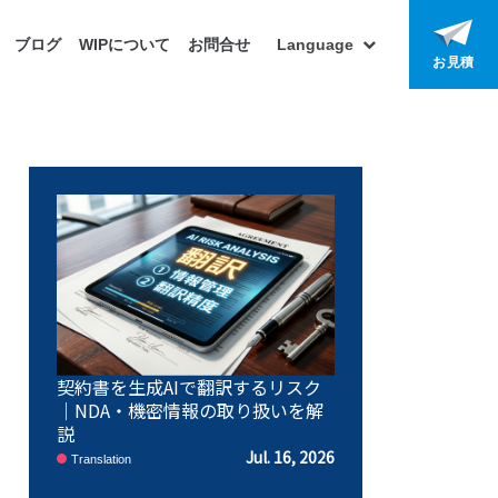
ブログ
WIPについて
お問合せ
Language
お見積
契約書を生成AIで翻訳するリスク
｜NDA・機密情報の取り扱いを解
説
Jul. 16, 2026
Translation