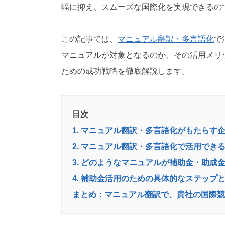
幅に抑え、スムーズな国際化を実現できるの
この記事では、
マニュアル翻訳・多言語化
で
マニュアルが対象となるのか、その活用メリ
ための成功戦略を徹底解説します。
目次
1. マニュアル翻訳・多言語化がもたらす
2. マニュアル翻訳・多言語化で活用でき
3. どのようなマニュアルが補助金・助成
4. 補助金活用のための具体的なステップ
まとめ：マニュアル翻訳で、貴社の国際競