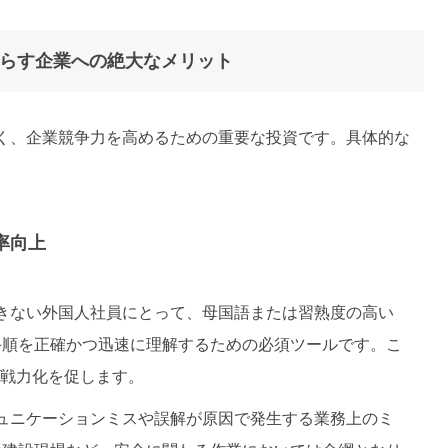
たらす企業への絶大なメリット
く、企業競争力を高めるための重要な投資です。具体的な
率向上
できない外国人社員にとって、母国語または習熟度の高い
手順を正確かつ迅速に理解するための必須ツールです。こ
に戦力化を促します。
ミュニケーションミスや誤解が原因で発生する業務上のミ