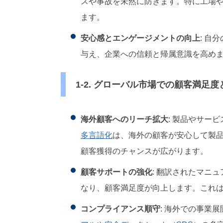
スや事故を未然に防ぎます。特に工場
ます。
安心感とエンゲージメントの向上
: 自
与え、企業への信頼と帰属意識を高め
1-2. グローバル市場での顧客満足
海外顧客へのリーチ拡大
: 製品やサービ
多言語化
は、海外の顧客が安心して製
顧客獲得のチャンスが広がります。
顧客サポートの強化
: 翻訳されたマニ
なり、顧客満足度が向上します。これ
コンプライアンス順守
: 海外での事業