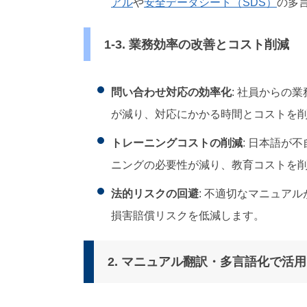
アル
や
安全データシート（SDS）
の多
1-3. 業務効率の改善とコスト削減
問い合わせ対応の効率化
: 社員からの
が減り、対応にかかる時間とコストを
トレーニングコストの削減
: 日本語が
ニングの必要性が減り、教育コストを
法的リスクの回避
: 不適切なマニュア
損害賠償リスクを低減します。
2. マニュアル翻訳・多言語化で活