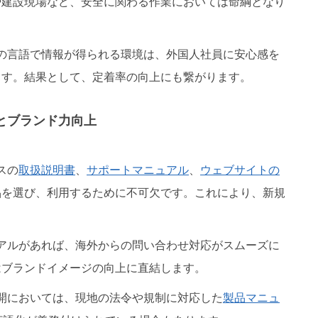
や建設現場など、安全に関わる作業においては命綱となり
分の言語で情報が得られる環境は、外国人社員に安心感を
ます。結果として、定着率の向上にも繋がります。
度とブランド力向上
スの
取扱説明書
、
サポートマニュアル
、
ウェブサイトの
品を選び、利用するために不可欠です。これにより、新規
ュアルがあれば、海外からの問い合わせ対応がスムーズに
はブランドイメージの向上に直結します。
展開においては、現地の法令や規制に対応した
製品マニュ