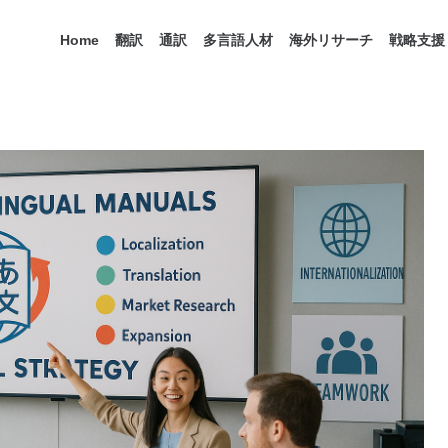
Home
翻訳
通訳
多言語人材
海外リサーチ
戦略支援