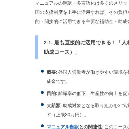
マニュアルの翻訳・多言語化は多くのメリッ
国の支援制度を上手に活用すれば、その負担
的・間接的に活用できる主要な補助金・助成
2-1. 最も直接的に活用できる！
助成コース）」
概要
: 外国人労働者が働きやすい環境
成金です。
目的
: 離職率の低下、生産性の向上を促
支給額
: 助成対象となる取り組みを2つ
す（上限80万円）。
マニュアル翻訳
との関連性
: このコー