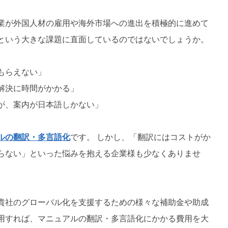
業が外国人材の雇用や海外市場への進出を積極的に進めて
という大きな課題に直面しているのではないでしょうか。
もらえない」
解決に時間がかかる」
が、案内が日本語しかない」
ルの翻訳・多言語化
です。 しかし、「翻訳にはコストがか
らない」といった悩みを抱える企業様も少なくありませ
貴社のグローバル化を支援するための様々な補助金や助成
用すれば、マニュアルの翻訳・多言語化にかかる費用を大