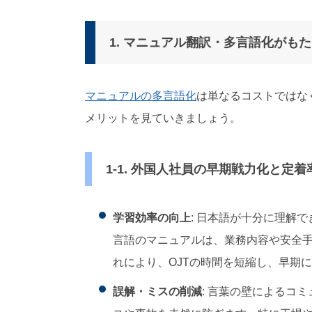
1. マニュアル翻訳・多言語化がも
マニュアルの多言語化
は単なるコストではな
メリットを見ていきましょう。
1-1. 外国人社員の早期戦力化と定着
学習効率の向上
: 日本語が十分に理解
言語のマニュアルは、業務内容や安全
れにより、OJTの時間を短縮し、早期
誤解・ミスの削減
: 言葉の壁によるコ