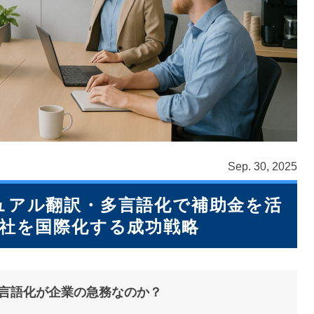
Sep. 30, 2025
ュアル翻訳・多言語化で補助金を活
社を国際化する成功戦略
言語化が企業の急務なのか？