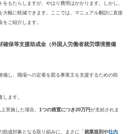
トをもたらしますが、やはり費用はかかります。しかし、
を大幅に軽減できます。ここでは、マニュアル翻訳に直接
金をご紹介します。
「人材確保等支援助成金（外国人労働者就労環境整備
を整備し、職場への定着を図る事業主を支援するための助
進します。
以上実施した場合、
1つの措置につき20万円
が支給されま
スの助成対象となる取り組みに、まさに「
就業規則や
社内