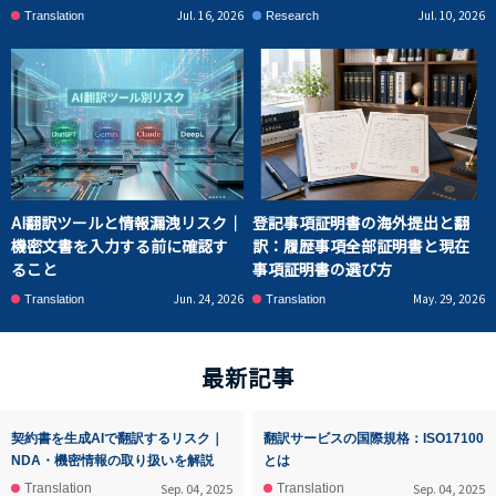
Jul. 16, 2026
Jul. 10, 2026
Translation
Research
AI翻訳ツールと情報漏洩リスク｜
登記事項証明書の海外提出と翻
機密文書を入力する前に確認す
訳：履歴事項全部証明書と現在
ること
事項証明書の選び方
Jun. 24, 2026
May. 29, 2026
Translation
Translation
最新記事
契約書を生成AIで翻訳するリスク｜
翻訳サービスの国際規格：ISO17100
NDA・機密情報の取り扱いを解説
とは
Sep. 04, 2025
Sep. 04, 2025
Translation
Translation