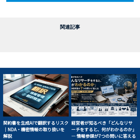
関連記事
契約書を生成AIで翻訳するリスク
経営者が知るべき「どんなリサ
｜NDA・機密情報の取り扱いを
ーチをすると、何がわかるのか」
解説
― 情報参謀が7つの問いに答える