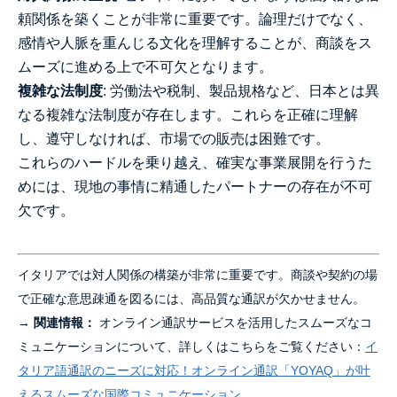
頼関係を築くことが非常に重要です。論理だけでなく、
感情や人脈を重んじる文化を理解することが、商談をス
ムーズに進める上で不可欠となります。
複雑な法制度
: 労働法や税制、製品規格など、日本とは異
なる複雑な法制度が存在します。これらを正確に理解
し、遵守しなければ、市場での販売は困難です。
これらのハードルを乗り越え、確実な事業展開を行うた
めには、現地の事情に精通したパートナーの存在が不可
欠です。
イタリアでは対人関係の構築が非常に重要です。商談や契約の場
で正確な意思疎通を図るには、高品質な通訳が欠かせません。
→
関連情報：
オンライン通訳サービスを活用したスムーズなコ
ミュニケーションについて、詳しくはこちらをご覧ください：
イ
タリア語通訳のニーズに対応！オンライン通訳「YOYAQ」が叶
えるスムーズな国際コミュニケーション