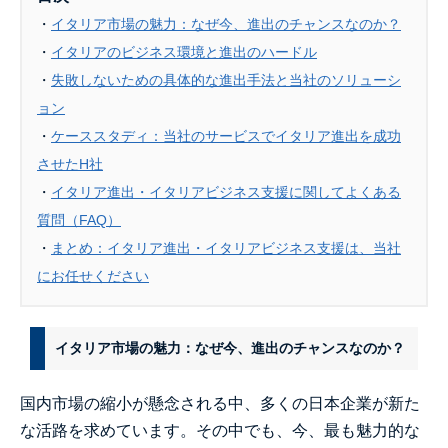
・
イタリア市場の魅力：なぜ今、進出のチャンスなのか？
・
イタリアのビジネス環境と進出のハードル
・
失敗しないための具体的な進出手法と当社のソリューシ
ョン
・
ケーススタディ：当社のサービスでイタリア進出を成功
させたH社
・
イタリア進出・イタリアビジネス支援に関してよくある
質問（FAQ）
・
まとめ：イタリア進出・イタリアビジネス支援は、当社
にお任せください
イタリア市場の魅力：なぜ今、進出のチャンスなのか？
国内市場の縮小が懸念される中、多くの日本企業が新た
な活路を求めています。その中でも、今、最も魅力的な