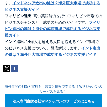
す。
インドネシア進出の鍵は？海外巨大市場で成功する
ビジネス支援ガイド
フィリピン進出
: 高い英語能力を持つフィリピン市場での
ビジネスチャンスと、成功のためのガイドです。
フィリ
ピン進出の鍵は？海外の成長市場で成功するビジネス支
援ガイド
インド進出
: 14億人を超える人口を抱えるインド市場で
のビジネス支援について、徹底解説します。
インド進出
の鍵は？海外巨大市場で成功するビジネス支援ガイド
海外展開の判断と実行を、言葉と情報で支える［ WIPジャパンの
サービスを見る ］
法人専門翻訳会社WIPジャパンのサービスはこちら