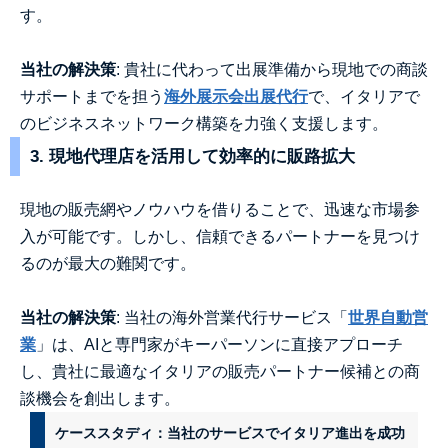
す。
当社の解決策
: 貴社に代わって出展準備から現地での商談
サポートまでを担う
海外展示会出展代行
で、イタリアで
のビジネスネットワーク構築を力強く支援します。
3. 現地代理店を活用して効率的に販路拡大
現地の販売網やノウハウを借りることで、迅速な市場参
入が可能です。しかし、信頼できるパートナーを見つけ
るのが最大の難関です。
当社の解決策
: 当社の海外営業代行サービス「
世界自動営
業
」は、AIと専門家がキーパーソンに直接アプローチ
し、貴社に最適なイタリアの販売パートナー候補との商
談機会を創出します。
ケーススタディ：当社のサービスでイタリア進出を成功