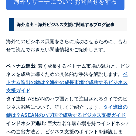
海外リサーチについてお問合せをする
海外進出・海外ビジネス支援に関連するブログ記事
海外でのビジネス展開をさらに成功させるために、合わ
せて読んでおきたい関連情報をご紹介します。
ベトナム進出
: 若く成長するベトナム市場の魅力と、ビジ
ネスを成功に導くための具体的な手法を解説します。
ベ
トナム進出の鍵は？海外の成長市場で成功するビジネス
支援ガイド
タイ進出
: ASEANのハブ国として注目されるタイでのビ
ジネス戦略について、詳しくご紹介します。
タイ進出の
鍵は？ASEANのハブ国で成功するビジネス支援ガイド
インドネシア進出
: 巨大な若年層市場を持つインドネシア
への進出方法と、ビジネス支援のポイントを解説しま