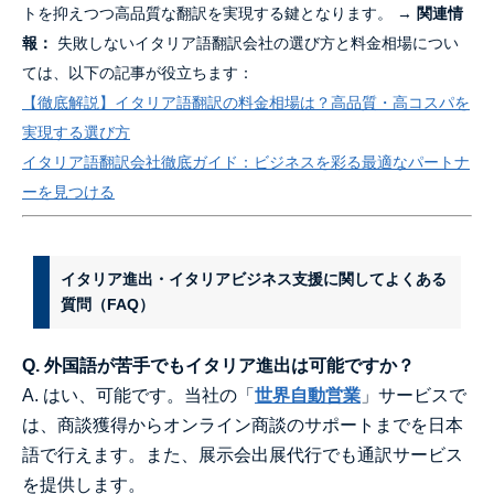
トを抑えつつ高品質な翻訳を実現する鍵となります。 →
関連情
報：
失敗しないイタリア語翻訳会社の選び方と料金相場につい
ては、以下の記事が役立ちます：
【徹底解説】イタリア語翻訳の料金相場は？高品質・高コスパを
実現する選び方
イタリア語翻訳会社徹底ガイド：ビジネスを彩る最適なパートナ
ーを見つける
イタリア進出・イタリアビジネス支援に関してよくある
質問（FAQ）
Q. 外国語が苦手でもイタリア進出は可能ですか？
A. はい、可能です。当社の「
世界自動営業
」サービスで
は、商談獲得からオンライン商談のサポートまでを日本
語で行えます。また、展示会出展代行でも通訳サービス
を提供します。