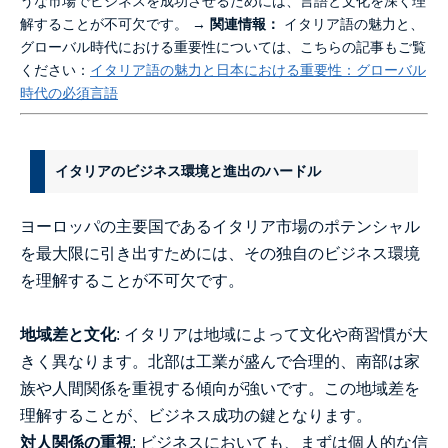
うな市場でビジネスを成功させるためには、言語と文化を深く理
解することが不可欠です。 →
関連情報：
イタリア語の魅力と、
グローバル時代における重要性については、こちらの記事もご覧
ください：
イタリア語の魅力と日本における重要性：グローバル
時代の必須言語
イタリアのビジネス環境と進出のハードル
ヨーロッパの主要国であるイタリア市場のポテンシャル
を最大限に引き出すためには、その独自のビジネス環境
を理解することが不可欠です。
地域差と文化
: イタリアは地域によって文化や商習慣が大
きく異なります。北部は工業が盛んで合理的、南部は家
族や人間関係を重視する傾向が強いです。この地域差を
理解することが、ビジネス成功の鍵となります。
対人関係の重視
: ビジネスにおいても、まずは個人的な信