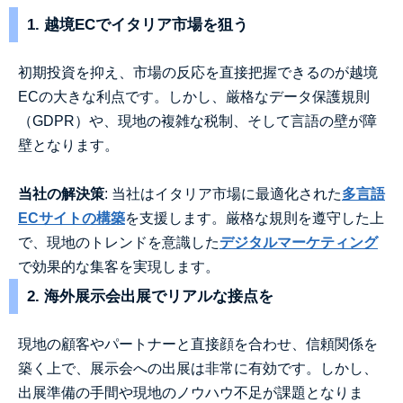
1. 越境ECでイタリア市場を狙う
初期投資を抑え、市場の反応を直接把握できるのが越境
ECの大きな利点です。しかし、厳格なデータ保護規則
（GDPR）や、現地の複雑な税制、そして言語の壁が障
壁となります。
当社の解決策
: 当社はイタリア市場に最適化された
多言語
ECサイトの構築
を支援します。厳格な規則を遵守した上
で、現地のトレンドを意識した
デジタルマーケティング
で効果的な集客を実現します。
2. 海外展示会出展でリアルな接点を
現地の顧客やパートナーと直接顔を合わせ、信頼関係を
築く上で、展示会への出展は非常に有効です。しかし、
出展準備の手間や現地のノウハウ不足が課題となりま