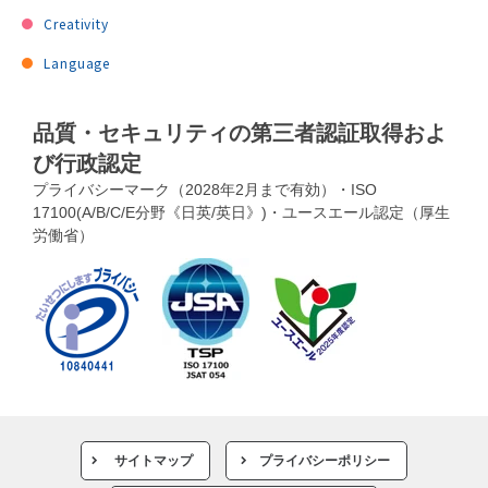
Creativity
Language
品質・セキュリティの第三者認証取得およ
び行政認定
プライバシーマーク（2028年2月まで有効）・ISO
17100(A/B/C/E分野《日英/英日》)・ユースエール認定（厚生
労働省）
サイトマップ
プライバシーポリシー