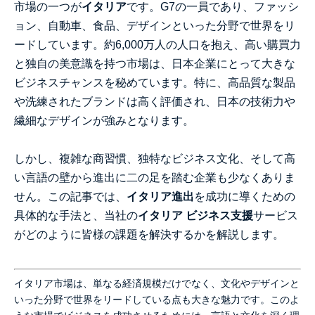
市場の一つが
イタリア
です。G7の一員であり、ファッシ
ョン、自動車、食品、デザインといった分野で世界をリ
ードしています。約6,000万人の人口を抱え、高い購買力
と独自の美意識を持つ市場は、日本企業にとって大きな
ビジネスチャンスを秘めています。特に、高品質な製品
や洗練されたブランドは高く評価され、日本の技術力や
繊細なデザインが強みとなります。
しかし、複雑な商習慣、独特なビジネス文化、そして高
い言語の壁から進出に二の足を踏む企業も少なくありま
せん。この記事では、
イタリア進出
を成功に導くための
具体的な手法と、当社の
イタリア ビジネス支援
サービス
がどのように皆様の課題を解決するかを解説します。
イタリア市場は、単なる経済規模だけでなく、文化やデザインと
いった分野で世界をリードしている点も大きな魅力です。このよ