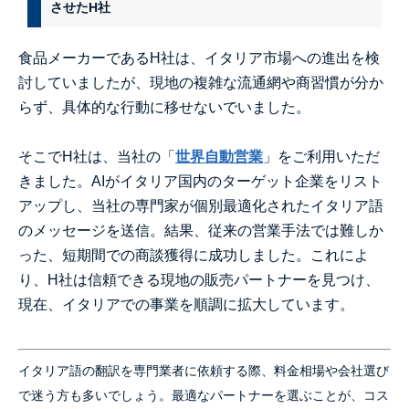
させたH社
食品メーカーであるH社は、イタリア市場への進出を検
討していましたが、現地の複雑な流通網や商習慣が分か
らず、具体的な行動に移せないでいました。
そこでH社は、当社の「
世界自動営業
」をご利用いただ
きました。AIがイタリア国内のターゲット企業をリスト
アップし、当社の専門家が個別最適化されたイタリア語
のメッセージを送信。結果、従来の営業手法では難しか
った、短期間での商談獲得に成功しました。これによ
り、H社は信頼できる現地の販売パートナーを見つけ、
現在、イタリアでの事業を順調に拡大しています。
イタリア語の翻訳を専門業者に依頼する際、料金相場や会社選び
で迷う方も多いでしょう。最適なパートナーを選ぶことが、コス