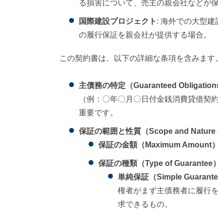
る損害について、売主の親会社などが
国際建設プロジェクト
: 海外での大型
の履行保証を親会社が提供する場合。
この契約書は、以下の詳細な条項を含みます
主債務の特定（Guaranteed Obligatio
（例：〇年〇月〇日付金銭消費貸借契
重要です。
保証の範囲と性質（Scope and Nature o
保証の金額（Maximum Amount
保証の種類（Type of Guarantee
単純保証（Simple Guarant
権者がまず主債務者に履行
求できるもの。