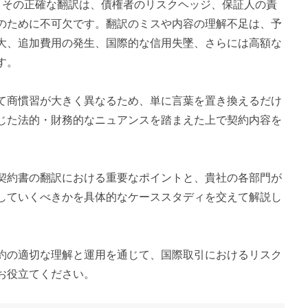
です。その正確な翻訳は、債権者のリスクヘッジ、保証人の責
のために不可欠です。翻訳のミスや内容の理解不足は、予
大、追加費用の発生、国際的な信用失墜、さらには高額な
す。
て商慣習が大きく異なるため、単に言葉を置き換えるだけ
じた法的・財務的なニュアンスを踏まえた上で契約内容を
契約書の翻訳における重要なポイントと、貴社の各部門が
していくべきかを具体的なケーススタディを交えて解説し
約の適切な理解と運用を通じて、国際取引におけるリスク
お役立てください。