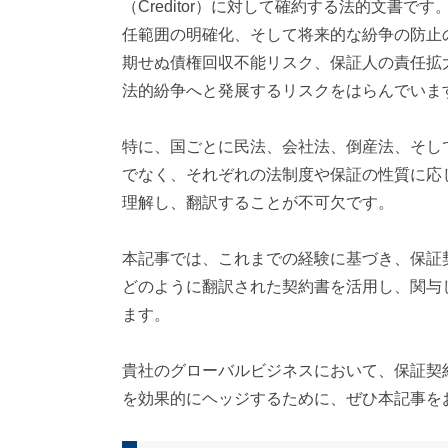
（Creditor）に対して確約する法的文書
対
任範囲の明確化、そして将来的な紛争の防止
応
）
期せぬ債権回収不能リスク、保証人の責任拡
法的紛争へと発展するリスクをはらんでいま
特に、国ごとに民法、会社法、倒産法、そし
でなく、それぞれの法制度や保証の性質に応
理解し、翻訳することが不可欠です。
本記事では、これまでの経験に基づき、保証
どのように翻訳された契約書を活用し、関与
ます。
貴社のグローバルビジネスにおいて、保証契
を効果的にヘッジするために、ぜひ本記事を