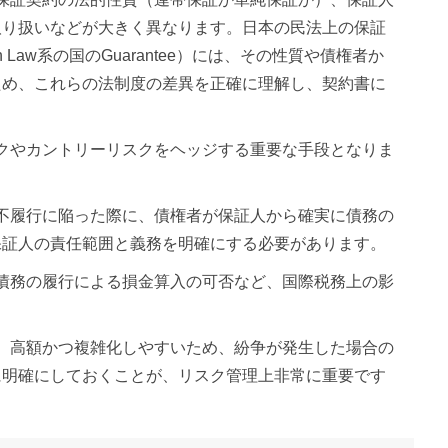
取り扱いなどが大きく異なります。日本の民法上の保証
Law系の国のGuarantee）には、その性質や債権者か
ため、これらの法制度の差異を正確に理解し、契約書に
スクやカントリーリスクをヘッジする重要な手段となりま
務不履行に陥った際に、債権者が保証人から確実に債務の
保証人の責任範囲と義務を明確にする必要があります。
証債務の履行による損金算入の可否など、国際税務上の影
は、高額かつ複雑化しやすいため、紛争が発生した場合の
に明確にしておくことが、リスク管理上非常に重要です
。