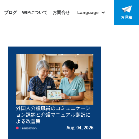
ブログ
WIPについて
お問合せ
Language
お見積
外国人介護職員のコミュニケーシ
ョン課題と介護マニュアル翻訳に
よる改善策
Aug. 04, 2026
Translation