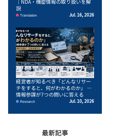
｜NDA・機密情報の取り扱いを解
説
Jul. 16, 2026
Translation
経営者が知るべき「どんなリサー
チをすると、何がわかるのか」 ―
情報参謀が7つの問いに答える
Jul. 10, 2026
Research
最新記事