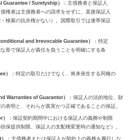
Guarantee / Suretyship）
：主債務者と保証人
。債権者は主債務者への請求をせずに、直接保証人
権・検索の抗弁権がない）。国際取引では連帯保証
onal and Irrevocable Guarantee）
：特定
能な形で保証人が責任を負うことを明確にする条
tee）
：特定の取引だけでなく、将来発生する同種の
arranties of Guarantor）
：保証人の法的地位、財
実の表明と、それらが真実かつ正確であることの保証。
or）
：保証契約期間中における保証人の義務や制限
の担保提供制限、保証人の支配権変更時の通知など）。
t）
：主債務者または保証人が契約上の義務を履行しな