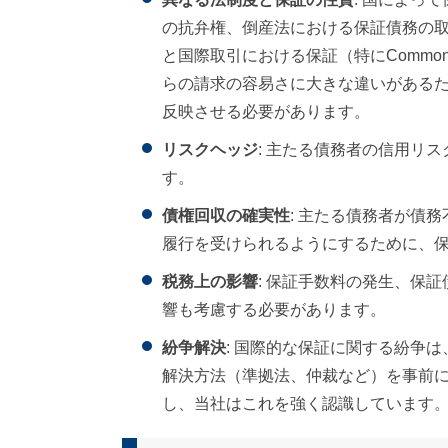
の抗弁権、倒産法における保証債務の
と国際取引における保証（特にCommon 
らの請求の容易さに大きな違いがある
反映させる必要があります。
リスクヘッジ
: 主たる債務者の信用リ
す。
債権回収の確実性
: 主たる債務者が債
履行を受けられるようにするために、
税務上の影響
: 保証手数料の発生、保
響も考慮する必要があります。
紛争解決
: 国際的な保証に関する紛争
解決方法（準拠法、仲裁など）を事前
し、当社はこれを強く認識しています