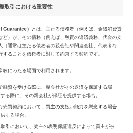
際取引における重要性
f Guarantee）
とは、主たる債務者（例えば、金銭消費貸
など）が、その債務（例えば、融資の返済義務、代金の支
人（通常は主たる債務者の親会社や関連会社、代表者な
行することを債権者に対して約束する契約です。
多岐にわたる場面で利用されます。
地で融資を受ける際に、親会社がその返済を保証する場
達する際に、その親会社が保証を提供する場合。
模な売買契約において、買主の支払い能力を懸念する場合
提供する場合。
M&A取引において、売主の表明保証違反によって買主が被