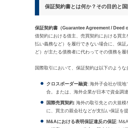
保証契約書とは何か？その目的と国
保証契約書（Guarantee Agreement / Deed o
借契約における借主、売買契約における買主
払い義務など）を履行できない場合に、保証
ど）が主たる債務者に代わってその債務を履
国際取引において、保証契約は以下のような
クロスボーダー融資
: 海外子会社が現
合。または、海外企業が日本で資金調
国際売買契約
: 海外の取引先との大規
に、買主の親会社などが支払い保証を
M&Aにおける表明保証違反の保証
: 