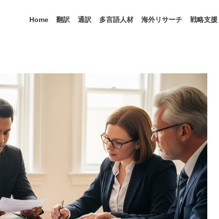
Home
翻訳
通訳
多言語人材
海外リサーチ
戦略支援