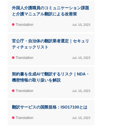
外国人介護職員のコミュニケーション課題
と介護マニュアル翻訳による改善策
Jul. 10, 2025
Translation
官公庁・自治体の翻訳業者選定｜セキュリ
ティチェックリスト
Jul. 10, 2025
Translation
契約書を生成AIで翻訳するリスク｜NDA・
機密情報の取り扱いを解説
Jul. 10, 2025
Translation
翻訳サービスの国際規格：ISO17100とは
Jul. 10, 2025
Translation