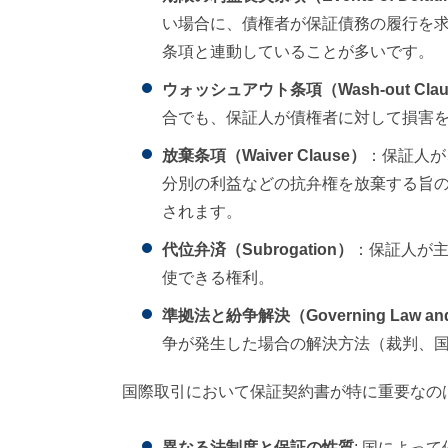
い場合に、債権者が保証債務の履行を
条項と連動していることが多いです。
ウォッシュアウト条項（Wash-out Clause /
合でも、保証人が債権者に対して損害
放棄条項（Waiver Clause）
：保証人が
分別の利益などの抗弁権を放棄する旨
されます。
代位弁済（Subrogation）
：保証人が
使できる権利。
準拠法と紛争解決（Governing Law and D
争が発生した場合の解決方法（裁判、
国際取引において保証契約書が特に重要なの
異なる法制度と保証の性質
: 国によっ