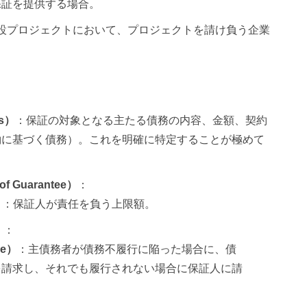
保証を提供する場合。
建設プロジェクトにおいて、プロジェクトを請け負う企業
。
ns）
：保証の対象となる主たる債務の内容、金額、契約
約に基づく債務）。これを明確に特定することが極めて
f Guarantee）
：
）
：保証人が責任を負う上限額。
）
：
ee）
：主債務者が債務不履行に陥った場合に、債
を請求し、それでも履行されない場合に保証人に請