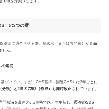
場価値を深掘りします。
DS」の3つの壁
HS基準に適合させる際、翻訳者（または専門家）が直面
ません。
への追従
に基づいていますが、GHS基準（国連GHS）は2年ごとに
252（分類）とJIS Z 7253（作成）も随時改正
されています。
の専門知識を最新のJIS規格で絶えず更新し、
既存のSDS