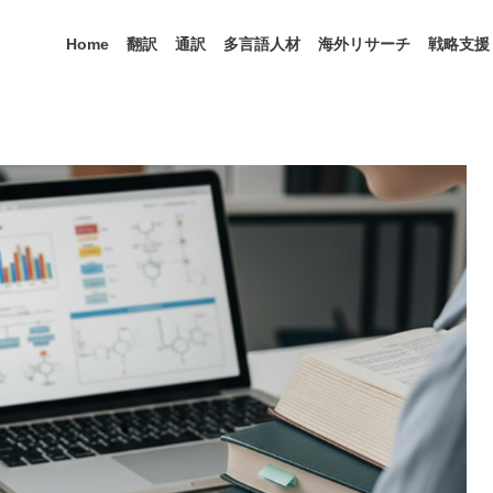
Home
翻訳
通訳
多言語人材
海外リサーチ
戦略支援