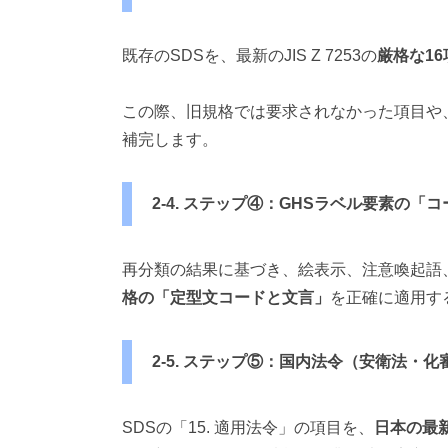
既存のSDSを、最新のJIS Z 7253の
厳格な1
この際、旧規格では要求されなかった項目や
補完します。
2-4. ステップ④：GHSラベル要素の「
再分類の結果に基づき、絵表示、注意喚起語
格の「定型文コードと文言」
を正確に適用す
2-5. ステップ⑤：国内法令（安衛法・
SDSの「15. 適用法令」の項目を、
日本の最