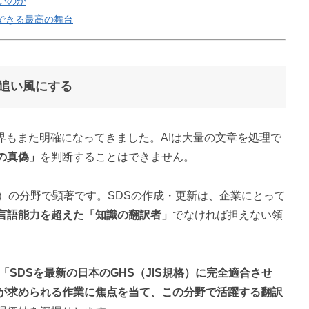
いのか
できる最高の舞台
を追い風にする
界もまた明確になってきました。AIは大量の文章を処理で
の真偽」
を判断することはできません。
）の分野で顕著です。SDSの作成・更新は、企業にとって
言語能力を超えた「知識の翻訳者」
でなければ担えない領
「SDSを最新の日本のGHS（JIS規格）に完全適合させ
が求められる作業に焦点を当て、この分野で活躍する翻訳