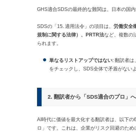
GHS適合SDSの最終的な難関は、日本の国
SDSの「15. 適用法令」の項目は、
労働安全
規制に関する法律）、PRTR法
など、複数の
られます。
単なるリストアップではない
: 翻訳者
をチェックし、SDS全体で矛盾がない
2. 翻訳者から「SDS適合のプロ」
AI時代に価値を最大化する翻訳者は、以下の
ロ」です。これは、企業がリスク回避のため