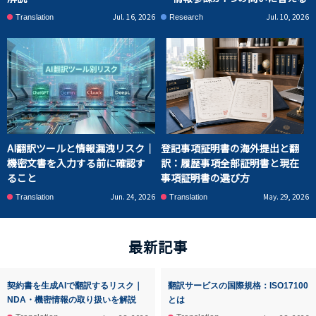
Jul. 16, 2026
Jul. 10, 2026
Translation
Research
AI翻訳ツールと情報漏洩リスク｜
登記事項証明書の海外提出と翻
機密文書を入力する前に確認す
訳：履歴事項全部証明書と現在
ること
事項証明書の選び方
Jun. 24, 2026
May. 29, 2026
Translation
Translation
最新記事
契約書を生成AIで翻訳するリスク｜
翻訳サービスの国際規格：ISO17100
NDA・機密情報の取り扱いを解説
とは