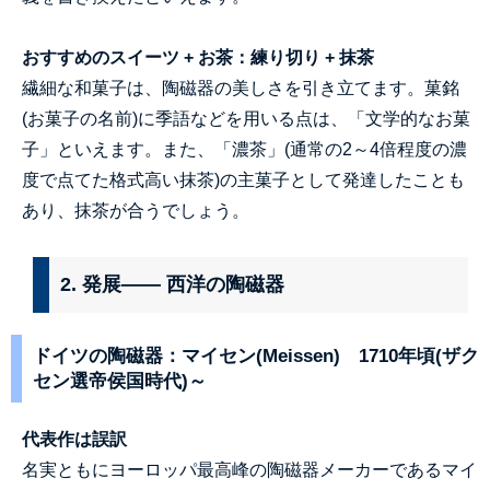
おすすめのスイーツ + お茶：練り切り + 抹茶
繊細な和菓子は、陶磁器の美しさを引き立てます。菓銘
(お菓子の名前)に季語などを用いる点は、「文学的なお菓
子」といえます。また、「濃茶」(通常の2～4倍程度の濃
度で点てた格式高い抹茶)の主菓子として発達したことも
あり、抹茶が合うでしょう。
2. 発展—— 西洋の陶磁器
ドイツの陶磁器：マイセン(Meissen) 1710年頃(ザク
セン選帝侯国時代)～
代
表作は誤訳
名実ともにヨーロッパ最高峰の陶磁器メーカーであるマイ