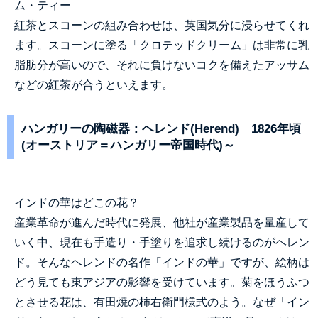
ム・ティー
紅茶とスコーンの組み合わせは、英国気分に浸らせてくれ
ます。スコーンに塗る「クロテッドクリーム」は非常に乳
脂肪分が高いので、それに負けないコクを備えたアッサム
などの紅茶が合うといえます。
ハンガリーの陶磁器：ヘレンド(Herend) 1826年頃
(オーストリア＝ハンガリー帝国時代)～
インドの華はどこの花？
産業革命が進んだ時代に発展、他社が産業製品を量産して
いく中、現在も手造り・手塗りを追求し続けるのがヘレン
ド。そんなヘレンドの名作「インドの華」ですが、絵柄は
どう見ても東アジアの影響を受けています。菊をほうふつ
とさせる花は、有田焼の柿右衛門様式のよう。なぜ「イン