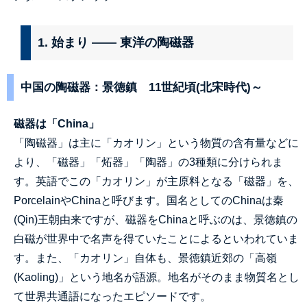
1. 始まり —— 東洋の陶磁器
中国の陶磁器：景徳鎮 11世紀頃(北宋時代)～
磁器は「China」
「陶磁器」は主に「カオリン」という物質の含有量などに
より、「磁器」「炻器」「陶器」の3種類に分けられま
す。英語でこの「カオリン」が主原料となる「磁器」を、
PorcelainやChinaと呼びます。国名としてのChinaは秦
(Qin)王朝由来ですが、磁器をChinaと呼ぶのは、景徳鎮の
白磁が世界中で名声を得ていたことによるといわれていま
す。また、「カオリン」自体も、景徳鎮近郊の「高嶺
(Kaoling)」という地名が語源。地名がそのまま物質名とし
て世界共通語になったエピソードです。