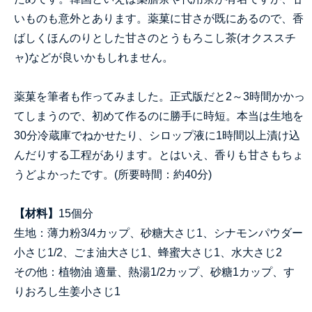
いものも意外とあります。薬菓に甘さが既にあるので、香
ばしくほんのりとした甘さのとうもろこし茶(オクススチ
ャ)などが良いかもしれません。
薬菓を筆者も作ってみました。正式版だと2～3時間かかっ
てしまうので、初めて作るのに勝手に時短。本当は生地を
30分冷蔵庫でねかせたり、シロップ液に1時間以上漬け込
んだりする工程があります。とはいえ、香りも甘さもちょ
うどよかったです。(所要時間：約40分)
【材料】
15個分
生地：薄力粉3/4カップ、砂糖大さじ1、シナモンパウダー
小さじ1/2、ごま油大さじ1、蜂蜜大さじ1、水大さじ2
その他：植物油 適量、熱湯1/2カップ、砂糖1カップ、す
りおろし生姜小さじ1