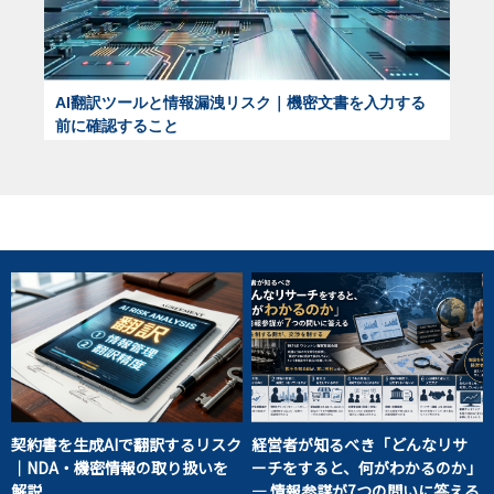
AI翻訳ツールと情報漏洩リスク｜機密文書を入力する
前に確認すること
契約書を生成AIで翻訳するリスク
経営者が知るべき「どんなリサ
｜NDA・機密情報の取り扱いを
ーチをすると、何がわかるのか」
解説
― 情報参謀が7つの問いに答える