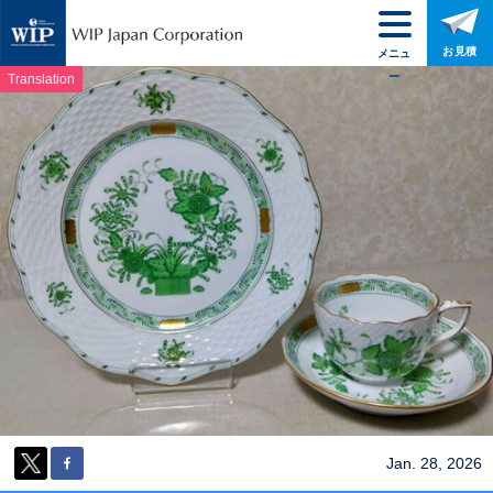
お見積
メニュ
ー
Translation
Jan. 28, 2026