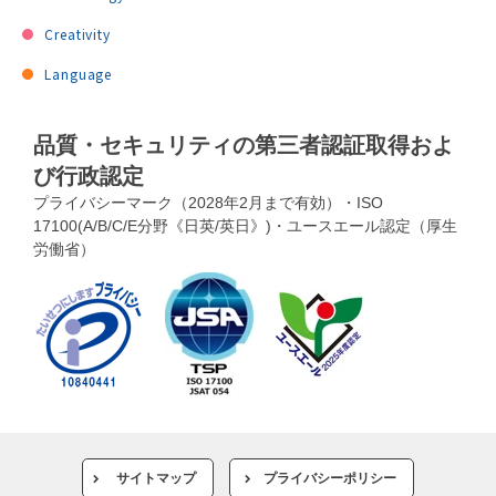
Creativity
Language
品質・セキュリティの第三者認証取得およ
び行政認定
プライバシーマーク（2028年2月まで有効）・ISO
17100(A/B/C/E分野《日英/英日》)・ユースエール認定（厚生
労働省）
サイトマップ
プライバシーポリシー