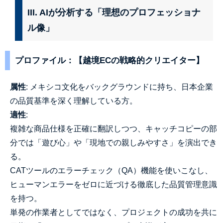
III. AIが分析する「理想のプロフェッショナ
ル像」
プロファイル：【越境ECの戦略的クリエイター】
属性
: メキシコ文化をバックグラウンドに持ち、日本企業
の品質基準を深く理解している方。
適性
:
複雑な商品仕様を正確に翻訳しつつ、キャッチコピーの部
分では「遊び心」や「現地での親しみやすさ」を演出でき
る。
CATツールのエラーチェック（QA）機能を使いこなし、
ヒューマンエラーをゼロに近づける徹底した品質管理意識
を持つ。
単発の作業者としてではなく、プロジェクトの成功を共に