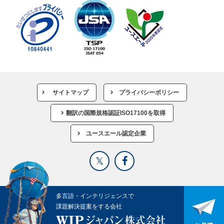
サイトマップ
プライバシーポリシー
翻訳の国際規格認証ISO17100を取得
ユースエール認定企業
多言語・インテリジェンスで
課題解決提案をする会社