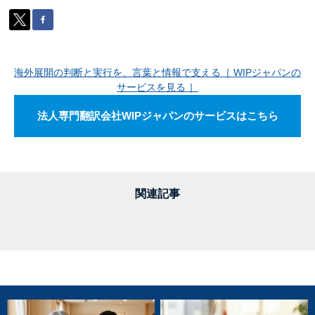
海外展開の判断と実行を、言葉と情報で支える［ WIPジャパンの
サービスを見る ］
法人専門翻訳会社WIPジャパンのサービスはこちら
関連記事