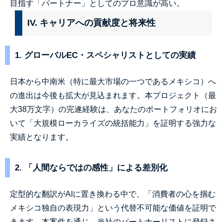
目指す「パートナー」としてのプロ意識が高い。
IV. キャリアへの貢献度と将来性
1. グローバルEC・スペシャリストとしての実績
日本から中南米（特に最大市場の一つであるメキシコ）へ
の進出は今後も拡大が見込まれます。本プロジェクト（最
大38万文字）の完遂経験は、あなたのポートフォリオにお
いて「大規模ローカライズの統括能力」を証明する強力な
実績となります。
2. 「人間ならではの感性」による差別化
定型的な翻訳がAIに置き換わる中で、「消費者の心を掴む
メキシコ独自の表現力」という代替不可能な価値を証明で
きます。本案件を通じ、当社のパートナーリストに登録さ