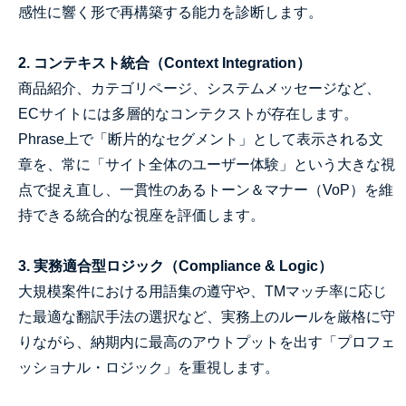
感性に響く形で再構築する能力を診断します。
2. コンテキスト統合（Context Integration）
商品紹介、カテゴリページ、システムメッセージなど、
ECサイトには多層的なコンテクストが存在します。
Phrase上で「断片的なセグメント」として表示される文
章を、常に「サイト全体のユーザー体験」という大きな視
点で捉え直し、一貫性のあるトーン＆マナー（VoP）を維
持できる統合的な視座を評価します。
3. 実務適合型ロジック（Compliance & Logic）
大規模案件における用語集の遵守や、TMマッチ率に応じ
た最適な翻訳手法の選択など、実務上のルールを厳格に守
りながら、納期内に最高のアウトプットを出す「プロフェ
ッショナル・ロジック」を重視します。