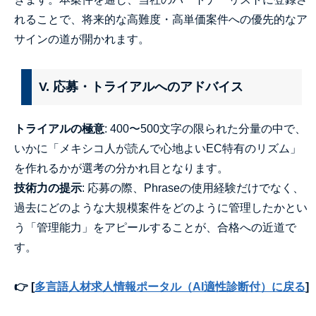
れることで、将来的な高難度・高単価案件への優先的なア
サインの道が開かれます。
V. 応募・トライアルへのアドバイス
トライアルの極意
: 400〜500文字の限られた分量の中で、
いかに「メキシコ人が読んで心地よいEC特有のリズム」
を作れるかが選考の分かれ目となります。
技術力の提示
: 応募の際、Phraseの使用経験だけでなく、
過去にどのような大規模案件をどのように管理したかとい
う「管理能力」をアピールすることが、合格への近道で
す。
👉 [
多言語人材求人情報ポータル（AI適性診断付）に戻る
]