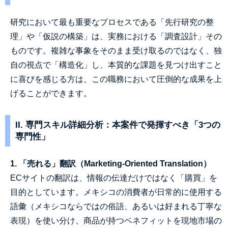
研究において最も重要なプロセスである「先行研究の整
理」や「仮説の構築」は、実務における「調査設計」その
ものです。複雑な事象をそのまま受け取るのではなく、独
自の視点で「構造化」し、本質的な課題を見つけ出すこと
に喜びを感じる方は、この職務において圧倒的な成果を上
げることができます。
II. 専門スキル詳細分析：本案件で発揮すべき「3つの
専門性」
1. 「売れる」翻訳（Marketing-Oriented Translation）
ECサイトの翻訳は、情報の伝達だけではなく「購買」を
目的としています。メキシコの消費者が日常的に使用する
語彙（メキシコならではの俗語、あるいは好まれる丁寧な
表現）を使い分け、商品が持つベネフィットを現地市場の