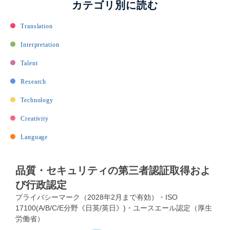
カテゴリ別に読む
Translation
Interpretation
Talent
Research
Technology
Creativity
Language
品質・セキュリティの第三者認証取得およ
び行政認定
プライバシーマーク（2028年2月まで有効）・ISO
17100(A/B/C/E分野《日英/英日》)・ユースエール認定（厚生
労働省）