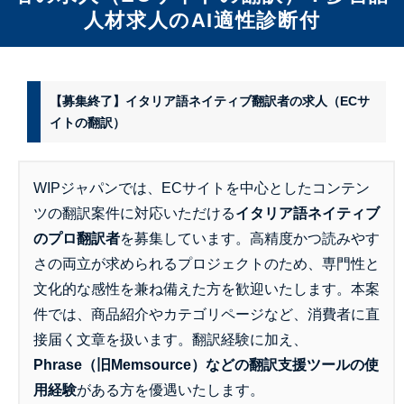
人材求人のAI適性診断付
【募集終了】イタリア語ネイティブ翻訳者の求人（ECサ
イトの翻訳）
WIPジャパンでは、ECサイトを中心としたコンテン
ツの翻訳案件に対応いただける
イタリア語ネイティブ
のプロ翻訳者
を募集しています。高精度かつ読みやす
さの両立が求められるプロジェクトのため、専門性と
文化的な感性を兼ね備えた方を歓迎いたします。本案
件では、商品紹介やカテゴリページなど、消費者に直
接届く文章を扱います。翻訳経験に加え、
Phrase（旧Memsource）などの翻訳支援ツールの使
用経験
がある方を優遇いたします。