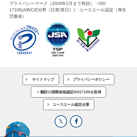
プライバシーマーク（2028年2月まで有効）・ISO
17100(A/B/C/E分野《日英/英日》)・ユースエール認定（厚生
労働省）
サイトマップ
プライバシーポリシー
翻訳の国際規格認証ISO17100を取得
ユースエール認定企業