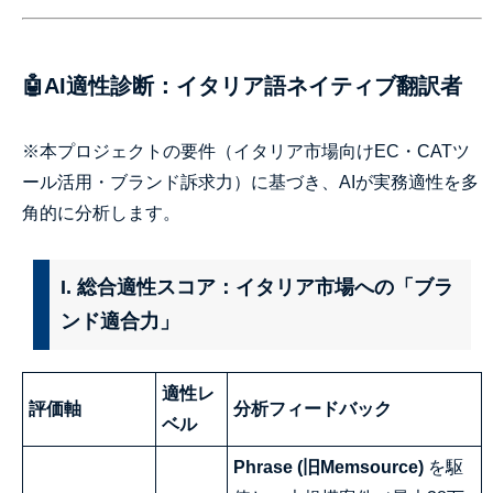
🤖AI適性診断：イタリア語ネイティブ翻訳者
※本プロジェクトの要件（イタリア市場向けEC・CATツ
ール活用・ブランド訴求力）に基づき、AIが実務適性を多
角的に分析します。
I. 総合適性スコア：イタリア市場への「ブラ
ンド適合力」
適性レ
評価軸
分析フィードバック
ベル
Phrase (旧Memsource)
を駆