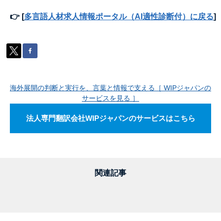
👉 [
多言語人材求人情報ポータル（AI適性診断付）に戻る
]
海外展開の判断と実行を、言葉と情報で支える［ WIPジャパンの
サービスを見る ］
法人専門翻訳会社WIPジャパンのサービスはこちら
関連記事