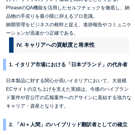
PhraseのQA機能を活用したセルフチェックを徹底し、納
品物の手戻りを最小限に抑えるプロ意識。
納期管理をビジネスの根幹と捉え、進捗報告やコミュニケ
ーションが迅速かつ正確である。
IV. キャリアへの貢献度と将来性
1. イタリア市場における「日本ブランド」の代弁者
日本製品に対する関心が高いイタリアにおいて、大規模
ECサイトの立ち上げを支えた実績は、今後のハイブラン
ド案件や官公庁の広報案件へのアサインに直結する強力な
キャリア・資産となります。
2. 「AI＋人間」のハイブリッド翻訳者としての確立