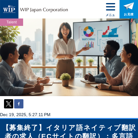
お見積
メニュ
ー
Talent
Dec 19, 2025, 5:27:11 PM
【募集終了】イタリア語ネイティブ翻訳
者の求人（ECサイトの翻訳）：多言語