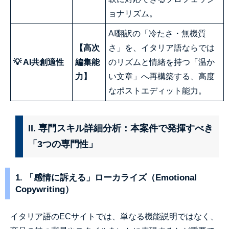
ョナリズム。
AI翻訳の「冷たさ・無機質
【高次
さ」を、イタリア語ならでは
💡 AI共創適性
編集能
のリズムと情緒を持つ「温か
力】
い文章」へ再構築する、高度
なポストエディット能力。
II. 専門スキル詳細分析：本案件で発揮すべき
「3つの専門性」
1. 「感情に訴える」ローカライズ（Emotional
Copywriting）
イタリア語のECサイトでは、単なる機能説明ではなく、