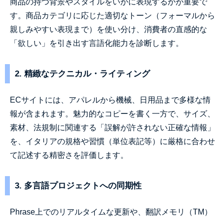
商品の持つ背景やスタイルをいかに表現するかが重要で
す。商品カテゴリに応じた適切なトーン（フォーマルから
親しみやすい表現まで）を使い分け、消費者の直感的な
「欲しい」を引き出す言語化能力を診断します。
2. 精緻なテクニカル・ライティング
ECサイトには、アパレルから機械、日用品まで多様な情
報が含まれます。魅力的なコピーを書く一方で、サイズ、
素材、法規制に関連する「誤解が許されない正確な情報」
を、イタリアの規格や習慣（単位表記等）に厳格に合わせ
て記述する精密さを評価します。
3. 多言語プロジェクトへの同期性
Phrase上でのリアルタイムな更新や、翻訳メモリ（TM）