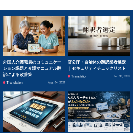
外国人介護職員のコミュニケー
官公庁・自治体の翻訳業者選定
ション課題と介護マニュアル翻
｜セキュリティチェックリスト
訳による改善策
Translation
Jul. 30, 2026
Translation
Aug. 04, 2026