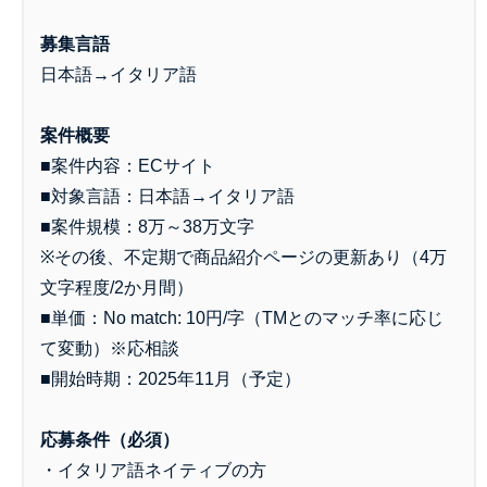
募集言語
日本語→イタリア語
案件概要
■案件内容：ECサイト
■対象言語：日本語→イタリア語
■案件規模：8万～38万文字
※その後、不定期で商品紹介ページの更新あり（4万
文字程度/2か月間）
■単価：No match: 10円/字（TMとのマッチ率に応じ
て変動）※応相談
■開始時期：2025年11月（予定）
応募条件（必須）
・イタリア語ネイティブの方