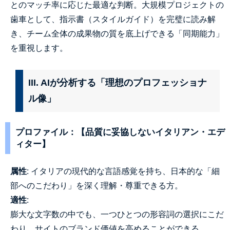
とのマッチ率に応じた最適な判断。大規模プロジェクトの
歯車として、指示書（スタイルガイド）を完璧に読み解
き、チーム全体の成果物の質を底上げできる「同期能力」
を重視します。
III. AIが分析する「理想のプロフェッショナ
ル像」
プロファイル：【品質に妥協しないイタリアン・エデ
ィター】
属性
: イタリアの現代的な言語感覚を持ち、日本的な「細
部へのこだわり」を深く理解・尊重できる方。
適性
:
膨大な文字数の中でも、一つひとつの形容詞の選択にこだ
わり、サイトのブランド価値を高めることができる。