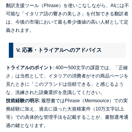
翻訳支援ツール（Phrase）を使いこなしながら、AIには不
可能な「イタリア語の響きの美しさ」を付加できる翻訳者
は、今後の市場において最も希少価値の高い人材として定
義されます。
V. 応募・トライアルへのアドバイス
トライアルのポイント
: 400〜500文字の課題では、「正確
さ」は当然として、イタリアの消費者がその商品ページを
見たときに「このブランドは信頼できる」と感じるよう
な、洗練された語彙選択を意識してください。
技術経験の明示
: 履歴書ではPhrase（Memsource）での実
務経験に加え、過去に扱った大規模案件（10万文字以上
等）での具体的な管理手法を記載することが、書類選考通
過の鍵となります。