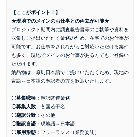
【ここがポイント！】
★現地でのメインのお仕事との両立が可能★
プロジェクト期間内に調査報告書等のご執筆や資料を
収集しご提出いただく業務のため、在宅でのお仕事が
可能です。お仕事をされながらご対応いただける案件
も多く、現地でメインのお仕事がある方でもご登録い
ただけます。
納品物は、原則日本語でご提出いただくため、現地の
言語⇔日本語の翻訳者の方を歓迎いたします。
〇募集職種
：
翻訳関連業務
〇募集人数
：
各国若干名
〇翻訳分野
：
その他
〇翻訳言語
：
現地語⇔日本語
〇雇用形態
：
フリーランス（業務委託）