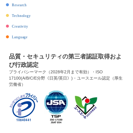
Research
Technology
Creativity
Language
品質・セキュリティの第三者認証取得およ
び行政認定
プライバシーマーク（2028年2月まで有効）・ISO
17100(A/B/C/E分野《日英/英日》)・ユースエール認定（厚生
労働省）