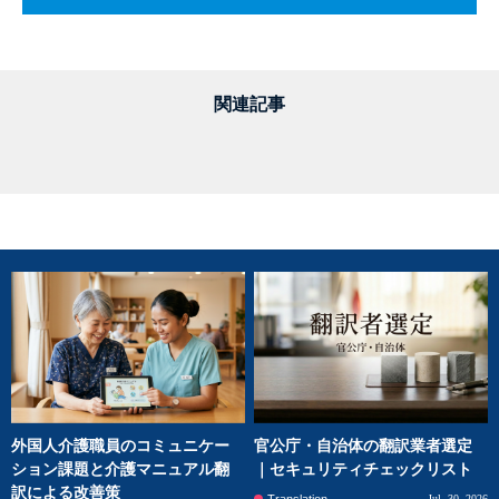
関連記事
外国人介護職員のコミュニケー
官公庁・自治体の翻訳業者選定
ション課題と介護マニュアル翻
｜セキュリティチェックリスト
訳による改善策
Jul. 30, 2026