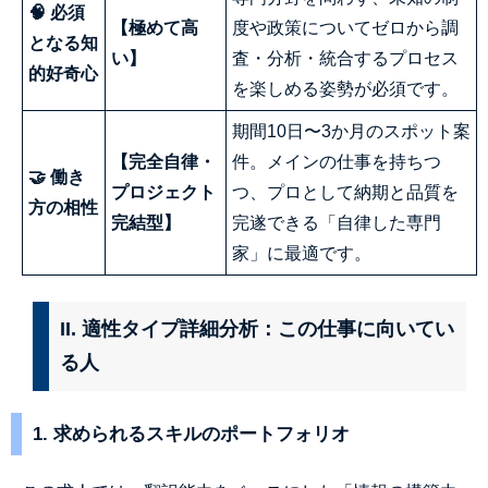
🧠 必須
【極めて高
度や政策についてゼロから調
となる知
い】
査・分析・統合するプロセス
的好奇心
を楽しめる姿勢が必須です。
期間10日〜3か月のスポット案
【完全自律・
件。メインの仕事を持ちつ
🤝 働き
プロジェクト
つ、プロとして納期と品質を
方の相性
完結型】
完遂できる「自律した専門
家」に最適です。
II. 適性タイプ詳細分析：この仕事に向いてい
る人
1. 求められるスキルのポートフォリオ