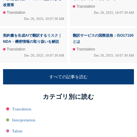
改善策
Translation
Translation
Dec 26, 2025, 10:07:30 AM
Dec 26, 2025, 10:07:30 AM
契約書を生成AIで翻訳するリスク｜
翻訳サービスの国際規格：ISO17100
NDA・機密情報の取り扱いを解説
とは
Translation
Translation
Dec 26, 2025, 10:07:30 AM
Dec 26, 2025, 10:07:30 AM
すべての記事を読む
カテゴリ別に読む
Translation
Interpretation
Talent