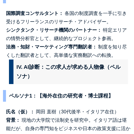
国際調査コンサルタント：
各国の制度調査を一手に引き
受けるフリーランスのリサーチ・アドバイザー。
シンクタンク・リサーチ機関のパートナー：
特定エリア
の情勢分析官として、継続的なプロジェクト参画。
法務・知財・マーケティング専門翻訳者：
制度を知り尽
くした翻訳者として、高単価な実務翻訳への転換。
IV. AI診断：この求人が求める人物像（ペル
ソナ）
ペルソナ1：【海外在住の研究者・博士課程】
氏名（仮）：
岡田 直樹（30代後半・イタリア在住）
背景：
現地の大学院で法制史を研究中。イタリア語は堪
能だが、自身の専門知をビジネスや日本の政策支援に活か