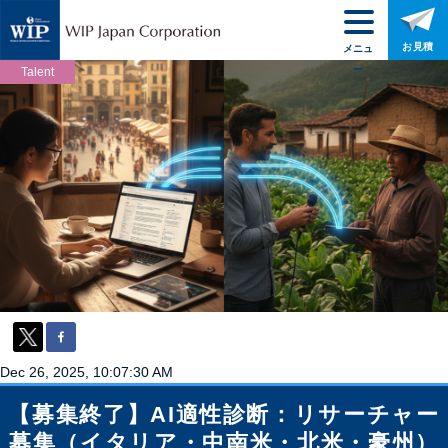
お見積
メニュ
ー
Talent
Dec 26, 2025, 10:07:30 AM
【募集終了】AI適性診断：リサーチャー
募集（イタリア・中南米・北米・豪州）