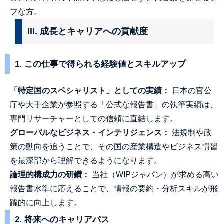
フな方。
III. 成長とキャリアへの貢献度
1. この仕事で得られる経験値とスキルアップ
「特定国のスペシャリスト」としての実績：
日本の官公
庁や大手企業が参照する「公式な報告書」の執筆実績は、
専門リサーチャーとしての信頼に直結します。
グローバルなビジネス・インテリジェンス：
法規制や政
策の動向を追うことで、その国の産業構造やビジネス慣習
を最深部から理解できるようになります。
論理的構成力の研鑽：
当社（WIPジャパン）が求める高い
報告書水準に応えることで、情報の要約・分析スキルが飛
躍的に向上します。
2. 将来へのキャリアパス