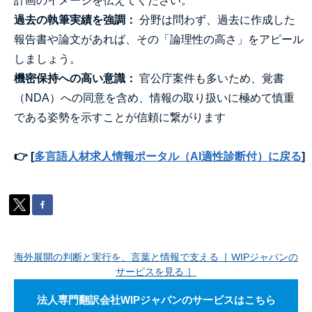
計画のイメージを伝えてください。
過去の執筆実績を強調：
分野は問わず、過去に作成した
報告書や論文があれば、その「論理性の高さ」をアピール
しましょう。
機密保持への高い意識：
官公庁案件も多いため、覚書
（NDA）への同意を含め、情報の取り扱いに極めて慎重
である姿勢を示すことが信頼に繋がります
👉 [
多言語人材求人情報ポータル（AI適性診断付）に戻る
]
海外展開の判断と実行を、言葉と情報で支える［ WIPジャパンの
サービスを見る ］
法人専門翻訳会社WIPジャパンのサービスはこちら